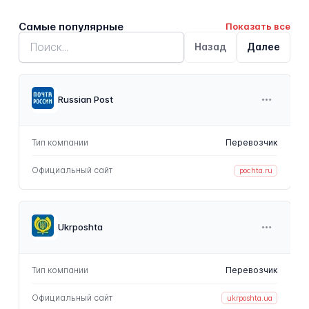
Самые популярные
Показать все
Назад
Далее
Russian Post
Тип компании
Перевозчик
Официальный сайт
pochta.ru
Ukrposhta
Тип компании
Перевозчик
Официальный сайт
ukrposhta.ua