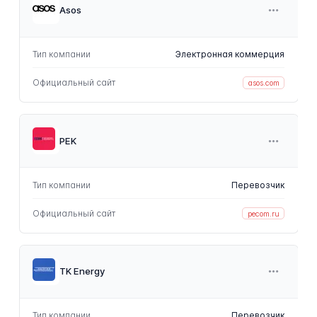
Asos
Тип компании
Электронная коммерция
Официальный сайт
asos.com
PEK
Тип компании
Перевозчик
Официальный сайт
pecom.ru
TK Energy
Тип компании
Перевозчик