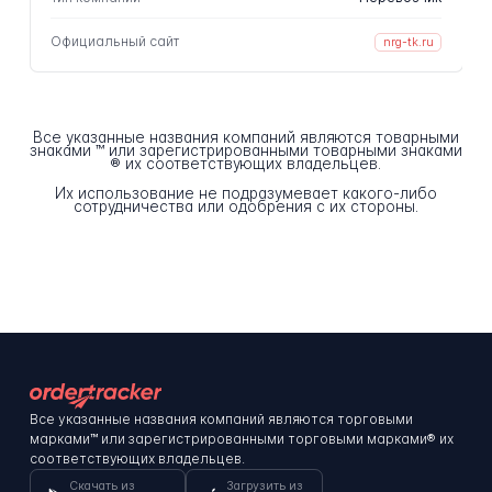
Официальный сайт
nrg-tk.ru
Все указанные названия компаний являются товарными
знаками ™ или зарегистрированными товарными знаками
® их соответствующих владельцев.
Их использование не подразумевает какого-либо
сотрудничества или одобрения с их стороны.
Все указанные названия компаний являются торговыми
марками™ или зарегистрированными торговыми марками® их
соответствующих владельцев.
Скачать из
Загрузить из