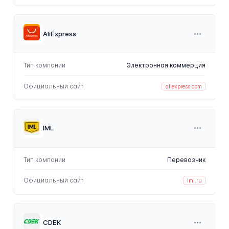
AliExpress
Тип компании
Электронная коммерция
Официальный сайт
aliexpress.com
IML
Тип компании
Перевозчик
Официальный сайт
iml.ru
CDEK