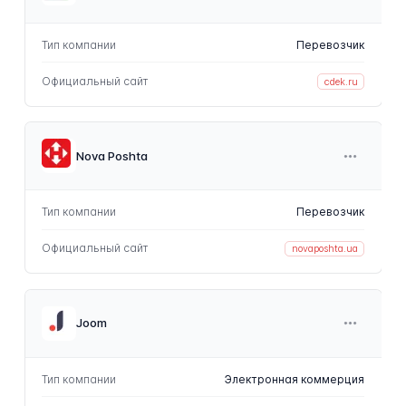
Тип компании
Перевозчик
Официальный сайт
cdek.ru
Nova Poshta
Тип компании
Перевозчик
Официальный сайт
novaposhta.ua
Joom
Тип компании
Электронная коммерция