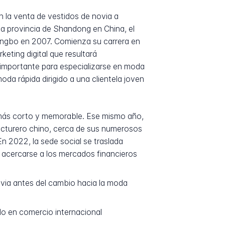
 la venta de vestidos de novia a
la provincia de Shandong en China, el
Ningbo en 2007. Comienza su carrera en
eting digital que resultará
o importante para especializarse en moda
a rápida dirigido a una clientela joven
 más corto y memorable. Ese mismo año,
acturero chino, cerca de sus numerosos
En 2022, la sede social se traslada
e acercarse a los mercados financieros
ovia antes del cambio hacia la moda
o en comercio internacional