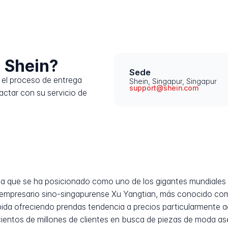
 Shein?
Sede
el proceso de entrega
Shein, Singapur, Singapur
support@shein.com
ctar con su servicio de
a que se ha posicionado como uno de los gigantes mundiales d
 empresario sino-singapurense Xu Yangtian, más conocido co
ápida ofreciendo prendas tendencia a precios particularmente 
 cientos de millones de clientes en busca de piezas de moda 