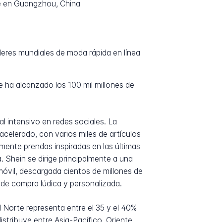
e en Guangzhou, China
deres mundiales de moda rápida en línea
e ha alcanzado los 100 mil millones de
l intensivo en redes sociales. La
elerado, con varios miles de artículos
mente prendas inspiradas en las últimas
. Shein se dirige principalmente a una
 móvil, descargada cientos de millones de
 de compra lúdica y personalizada.
l Norte representa entre el 35 y el 40%
istribuye entre Asia-Pacífico, Oriente