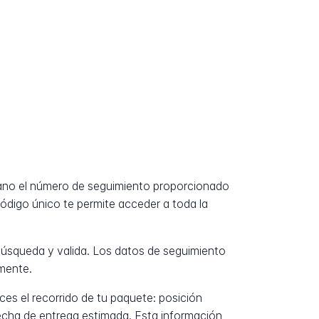
mano el número de seguimiento proporcionado
código único te permite acceder a toda la
úsqueda y valida. Los datos de seguimiento
mente.
es el recorrido de tu paquete: posición
fecha de entrega estimada. Esta información