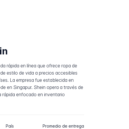
in
a rápida en línea que ofrece ropa de
e estilo de vida a precios accesibles
íses. La empresa fue establecida en
ede en Singapur. Shein opera a través de
 rápida enfocado en inventario
País
Promedio de entrega