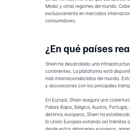
Medio y otras regiones del mundo. Cabe 
exclusivamente en mercados internacion
consumidores.
¿En qué países rea
Shein ha desarrollado una infraestructura
continentes. La plataforma está disponi
más internacionalizados del mundo. Est
y asociaciones con los principales trans
En Europa, Shein asegura una cobertura 
Países Bajos, Bélgica, Austria, Portugal
destinos europeos, Shein ha establecido
la Unión Europea evitando así trámites 
desde estos almacenes europeos, garan