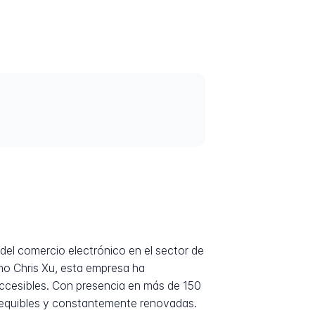
el comercio electrónico en el sector de
mo Chris Xu, esta empresa ha
accesibles. Con presencia en más de 150
asequibles y constantemente renovadas.