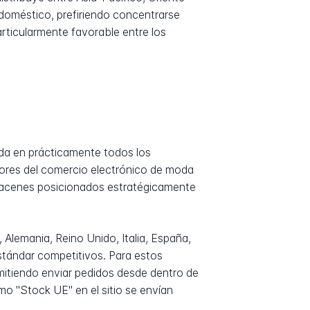
doméstico, prefiriendo concentrarse
ticularmente favorable entre los
uida en prácticamente todos los
ctores del comercio electrónico de moda
lmacenes posicionados estratégicamente
Alemania, Reino Unido, Italia, España,
estándar competitivos. Para estos
rmitiendo enviar pedidos desde dentro de
mo "Stock UE" en el sitio se envían