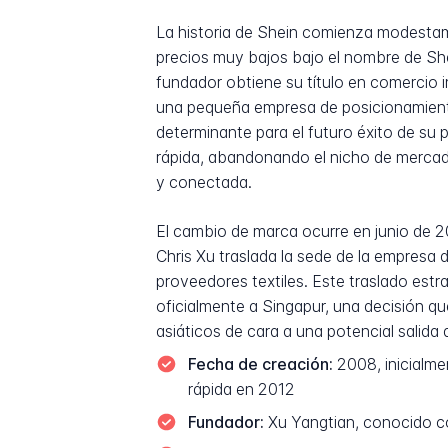
La historia de Shein comienza modestame
precios muy bajos bajo el nombre de She
fundador obtiene su título en comercio 
una pequeña empresa de posicionamiento 
determinante para el futuro éxito de su
rápida, abandonando el nicho de mercado
y conectada.
El cambio de marca ocurre en junio de 
Chris Xu traslada la sede de la empres
proveedores textiles. Este traslado estr
oficialmente a Singapur, una decisión qu
asiáticos de cara a una potencial salida 
Fecha de creación:
2008, inicialme
rápida en 2012
Fundador:
Xu Yangtian, conocido co