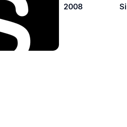
2008
S