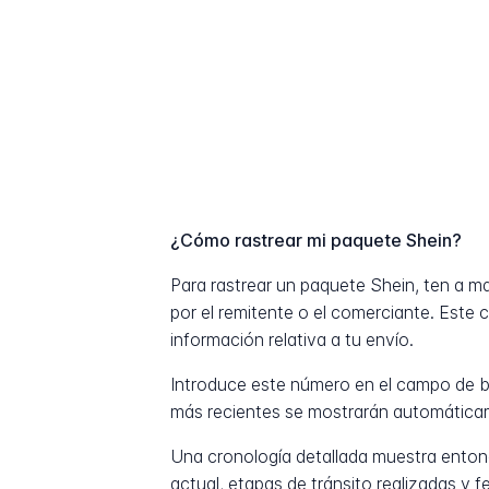
¿Cómo rastrear mi paquete Shein?
Para rastrear un paquete Shein, ten a 
por el remitente o el comerciante. Este 
información relativa a tu envío.
Introduce este número en el campo de b
más recientes se mostrarán automática
Una cronología detallada muestra entonc
actual, etapas de tránsito realizadas y 