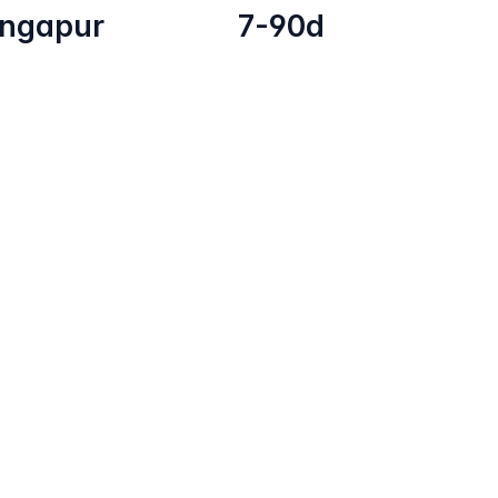
ingapur
7-90d