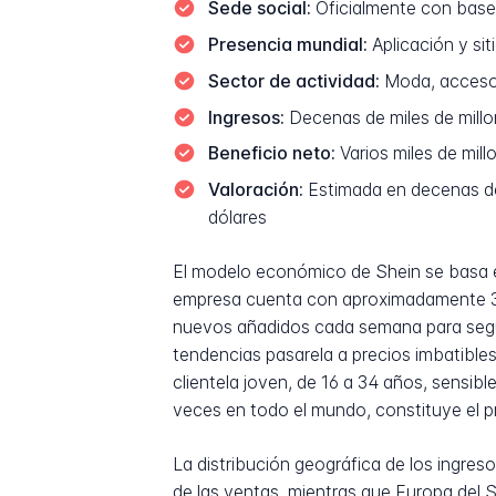
Sede social:
Oficialmente con base
Presencia mundial:
Aplicación y si
Sector de actividad:
Moda, accesori
Ingresos:
Decenas de miles de millon
Beneficio neto:
Varios miles de mil
Valoración:
Estimada en decenas de 
dólares
El modelo económico de Shein se basa en 
empresa cuenta con aproximadamente 3.0
nuevos añadidos cada semana para seguir
tendencias pasarela a precios imbatibles
clientela joven, de 16 a 34 años, sensibl
veces en todo el mundo, constituye el p
La distribución geográfica de los ingres
de las ventas, mientras que Europa del Su