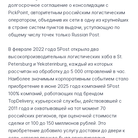
долгосрочное соглашение о консолидации с
PickPoint, авторитетным российским логистическим
оператором, объединив их сети в одну из крупнейших
в стране систем пунктов выдачи, уступающую по
общему числу точек только Russian Post.
В феврале 2022 года 5Post открыла два
высокопроизводительных логистических хаба в St.
Petersburg и Yekaterinburg, каждый из которых
рассчитан на обработку до 5 000 отправлений в час.
Наиболее значимым корпоративным событием стало
приобретение в июне 2025 года компанией 5Post
100% компаний, работающих под брендом
TopDelivery, курьерской службы, действовавшей с
2011 года и охватывавшей на тот момент 70
российских регионов, при оценочной стоимости
сделки от 100 до 150 миллионов рублей. Это
приобретение добавило услугу доставки до двери к
сети, которая прежде была ориентирована