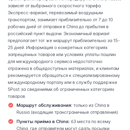
зависят от выбранного скоростного тарифа.
Экспресс-вариант, перевозимый воздушным
транспортом, занимает приблизительно от 7 до 10
рабочих дней от отправки в China до прибытия в
российский пункт выдачи. Экономичный вариант
предполагает тот же маршрут приблизительно за 15-
25 дней. Информация о конкретных категориях
запрещённых товаров или условиях уплаты пошлин
для международного сервиса недостаточно
отражена в общедоступных материалах, и клиентам
рекомендуется обращаться к специализированному
международному порталу или в службу поддержки
5Post за сведениями об ограниченных категориях
товаров.
Маршрут обслуживания:
только из China в
Russia (входящие трансграничные отправления)
Пункты приёма в China:
63 места по всему
China, где отправители могут сдать посылки