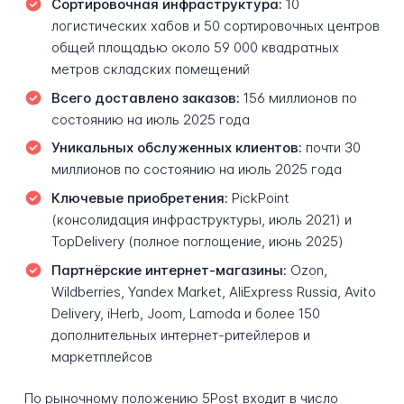
Сортировочная инфраструктура:
10
логистических хабов и 50 сортировочных центров
общей площадью около 59 000 квадратных
метров складских помещений
Всего доставлено заказов:
156 миллионов по
состоянию на июль 2025 года
Уникальных обслуженных клиентов:
почти 30
миллионов по состоянию на июль 2025 года
Ключевые приобретения:
PickPoint
(консолидация инфраструктуры, июль 2021) и
TopDelivery (полное поглощение, июнь 2025)
Партнёрские интернет-магазины:
Ozon,
Wildberries, Yandex Market, AliExpress Russia, Avito
Delivery, iHerb, Joom, Lamoda и более 150
дополнительных интернет-ритейлеров и
маркетплейсов
По рыночному положению 5Post входит в число