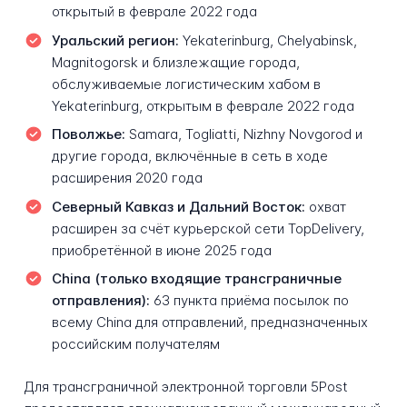
открытый в феврале 2022 года
Уральский регион:
Yekaterinburg, Chelyabinsk,
Magnitogorsk и близлежащие города,
обслуживаемые логистическим хабом в
Yekaterinburg, открытым в феврале 2022 года
Поволжье:
Samara, Togliatti, Nizhny Novgorod и
другие города, включённые в сеть в ходе
расширения 2020 года
Северный Кавказ и Дальний Восток:
охват
расширен за счёт курьерской сети TopDelivery,
приобретённой в июне 2025 года
China (только входящие трансграничные
отправления):
63 пункта приёма посылок по
всему China для отправлений, предназначенных
российским получателям
Для трансграничной электронной торговли 5Post