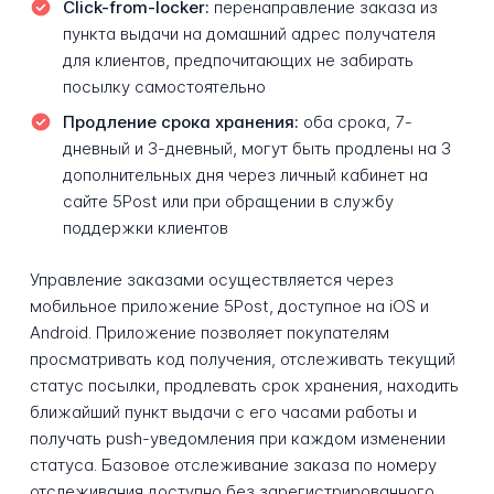
Click-from-locker:
перенаправление заказа из
пункта выдачи на домашний адрес получателя
для клиентов, предпочитающих не забирать
посылку самостоятельно
Продление срока хранения:
оба срока, 7-
дневный и 3-дневный, могут быть продлены на 3
дополнительных дня через личный кабинет на
сайте 5Post или при обращении в службу
поддержки клиентов
Управление заказами осуществляется через
мобильное приложение 5Post, доступное на iOS и
Android. Приложение позволяет покупателям
просматривать код получения, отслеживать текущий
статус посылки, продлевать срок хранения, находить
ближайший пункт выдачи с его часами работы и
получать push-уведомления при каждом изменении
статуса. Базовое отслеживание заказа по номеру
отслеживания доступно без зарегистрированного