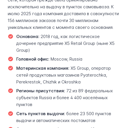
исключительно на выдачу в пунктах самовывоза. К
июлю 2025 года компания доставила в совокупности
156 миллионов заказов почти 30 миллионам
уникальных клиентов с момента своего основания.
Основана:
2018 год, как логистическое
дочернее предприятие X5 Retail Group (ныне X5
Group)
Головной офис:
Moscow, Russia
Материнская компания:
X5 Group, оператор
сетей продуктовых магазинов Pyaterochka,
Perekrestok, Chizhik и Okroshka
Регионы присутствия:
72 из 89 федеральных
субъектов Russia и более 4 400 населённых
пунктов
Сеть пунктов выдачи:
более 23 500 пунктов
выдачи и автоматических постаматов