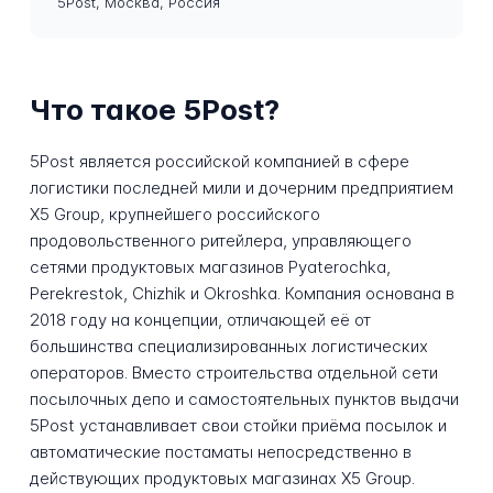
5Post, Москва, Россия
Что такое 5Post?
5Post является российской компанией в сфере
логистики последней мили и дочерним предприятием
X5 Group, крупнейшего российского
продовольственного ритейлера, управляющего
сетями продуктовых магазинов Pyaterochka,
Perekrestok, Chizhik и Okroshka. Компания основана в
2018 году на концепции, отличающей её от
большинства специализированных логистических
операторов. Вместо строительства отдельной сети
посылочных депо и самостоятельных пунктов выдачи
5Post устанавливает свои стойки приёма посылок и
автоматические постаматы непосредственно в
действующих продуктовых магазинах X5 Group.