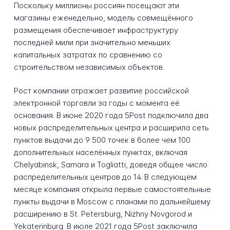
Поскольку миллионы россиян посещают эти
магазины еженедельно, модель совмещённого
размещения обеспечивает инфраструктуру
последней мили при значительно меньших
капитальных затратах по сравнению со
строительством независимых объектов.
Рост компании отражает развитие российской
электронной торговли за годы с момента её
основания. В июне 2020 года 5Post подключила два
новых распределительных центра и расширила сеть
пунктов выдачи до 9 500 точек в более чем 100
дополнительных населённых пунктах, включая
Chelyabinsk, Samara и Togliatti, доведя общее число
распределительных центров до 14. В следующем
месяце компания открыла первые самостоятельные
пункты выдачи в Moscow с планами по дальнейшему
расширению в St. Petersburg, Nizhny Novgorod и
Yekaterinburg. В июле 2021 года 5Post заключила