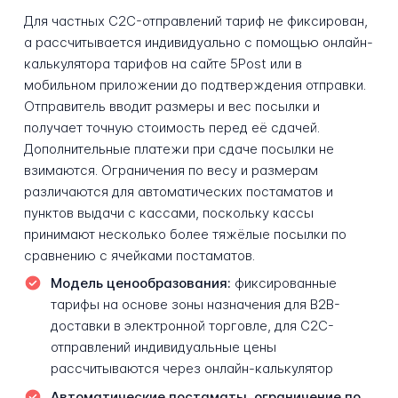
Для частных C2C-отправлений тариф не фиксирован,
а рассчитывается индивидуально с помощью онлайн-
калькулятора тарифов на сайте 5Post или в
мобильном приложении до подтверждения отправки.
Отправитель вводит размеры и вес посылки и
получает точную стоимость перед её сдачей.
Дополнительные платежи при сдаче посылки не
взимаются. Ограничения по весу и размерам
различаются для автоматических постаматов и
пунктов выдачи с кассами, поскольку кассы
принимают несколько более тяжёлые посылки по
сравнению с ячейками постаматов.
Модель ценообразования:
фиксированные
тарифы на основе зоны назначения для B2B-
доставки в электронной торговле, для C2C-
отправлений индивидуальные цены
рассчитываются через онлайн-калькулятор
Автоматические постаматы, ограничение по