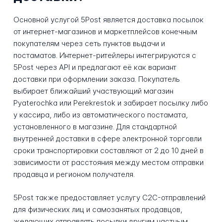
Основной услугой 5Post является доставка посылок
от интернет-магазинов и маркетплейсов конечным
покупателям через сеть пунктов выдачи и
постаматов. Интернет-ритейлеры интегрируются с
5Post через API и предлагают её как вариант
доставки при оформлении заказа. Покупатель
выбирает ближайший участвующий магазин
Pyaterochka или Perekrestok и забирает посылку либо
у кассира, либо из автоматического постамата,
установленного в магазине. Для стандартной
внутренней доставки в сфере электронной торговли
сроки транспортировки составляют от 2 до 10 дней в
зависимости от расстояния между местом отправки
продавца и регионом получателя.
5Post также предоставляет услугу C2C-отправлений
для физических лиц и самозанятых продавцов,
желающих отправлять посылки другим частным