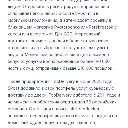
лицам. Отправитель регистрирует отправление и
оплачивает его онлайн на сайте 5Post или в
мобильном приложении, а затем сдаёт посылку в
ближайшем магазине Pyaterochka или Perekrestok у
кассы или в постамат. Для C2C-отправлений
доставка занимает два дня и более от магазина-
отправителя до выбранного получателем пункта
выдачи. Менее чем за десять месяцев с момента
запуска услугой воспользовались более 190 000
частных лиц, отправивших свыше 210 000 посылок.
После приобретения TopDelivery в июне 2025 года
5Post добавила в свой портфель услуг курьерскую
доставку до двери. TopDelivery работала с 2011 года и
на момент приобретения охватывала 70 российских
регионов. Отдельная опция click-from-locker
позволяет перенаправить заказ из пункта выдачи на
домашний адрес получателя для клиентов,