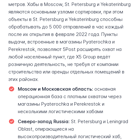
метров. Хабы в Moscow, St. Petersburg и Yekaterinburg
являются основными узлами сортировки, при этом
объекты в St. Petersburg и Yekaterinburg способны
обрабатывать до 5 000 отправлений в час каждый
после их открытия в феврале 2022 года. Пункты
выдачи, встроенные в магазины Pyaterochka и
Perekrestok, позволяют 5Post расширять охват на
любой населённый пункт, где X5 Group ведёт
розничную деятельность, не требуя от компании
строительства или аренды отдельных помещений в
этих районах.
Moscow и Московская область:
основная
операционная база с плотным охватом через
магазины Pyaterochka и Perekrestok и
несколькими логистическими хабами
Северо-запад Russia:
St. Petersburg и Leningrad
Oblast, опирающиеся на
высокопроизводительный логистический хаб,