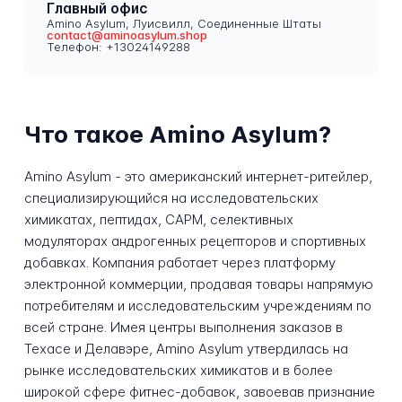
Главный офис
Amino Asylum, Луисвилл, Соединенные Штаты
contact@aminoasylum.shop
Телефон: +13024149288
Что такое Amino Asylum?
Amino Asylum - это американский интернет-ритейлер,
специализирующийся на исследовательских
химикатах, пептидах, САРМ, селективных
модуляторах андрогенных рецепторов и спортивных
добавках. Компания работает через платформу
электронной коммерции, продавая товары напрямую
потребителям и исследовательским учреждениям по
всей стране. Имея центры выполнения заказов в
Техасе и Делавэре, Amino Asylum утвердилась на
рынке исследовательских химикатов и в более
широкой сфере фитнес-добавок, завоевав признание