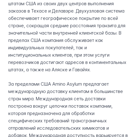
штатам США из своих двух центров выполнения
заказов в Техасе и Делавэре. Двухузловая система
обеспечивает географическое покрытие по всей
стране, сокращая средние расстояния транзита для
значительной части внутренней клиентской базы. В
пределах США компания обслуживает как
индивидуальных покупателей, так и
институциональных клиентов, при этом услуги
перевозчиков достигают адресов в континентальных
штатах, а также на Аляске и Гавайях.
За пределами США Amino Asylum предлагает
международную доставку клиентам в большинстве
стран мира. Международная сеть доставки
построена вокруг цепочки поставок компании,
которая предназначена для обработки
специфических требований трансграничных
отправлений исследовательских химикатов и
добавок. Международная доступность варьируется в