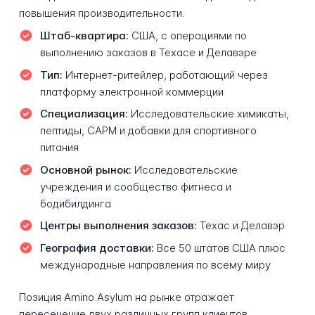
повышения производительности.
Штаб-квартира:
США, с операциями по
выполнению заказов в Техасе и Делавэре
Тип:
Интернет-ритейлер, работающий через
платформу электронной коммерции
Специализация:
Исследовательские химикаты,
пептиды, САРМ и добавки для спортивного
питания
Основной рынок:
Исследовательские
учреждения и сообщество фитнеса и
бодибилдинга
Центры выполнения заказов:
Техас и Делавэр
География доставки:
Все 50 штатов США плюс
международные направления по всему миру
Позиция Amino Asylum на рынке отражает
пересечение двух различных групп клиентов.