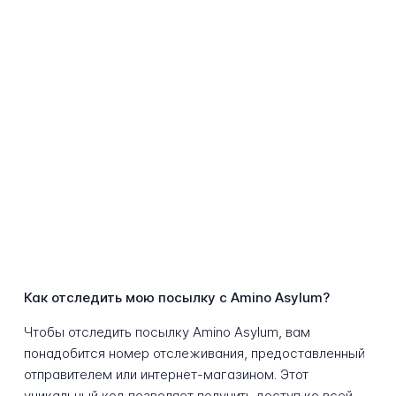
Как отследить мою посылку с Amino Asylum?
Чтобы отследить посылку Amino Asylum, вам
понадобится номер отслеживания, предоставленный
отправителем или интернет-магазином. Этот
уникальный код позволяет получить доступ ко всей