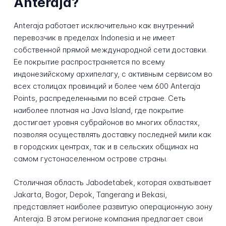
Anteraja?
Anteraja работает исключительно как внутренний
перевозчик в пределах Indonesia и не имеет
собственной прямой международной сети доставки.
Ее покрытие распространяется по всему
индонезийскому архипелагу, с активным сервисом во
всех столицах провинций и более чем 600 Anteraja
Points, распределенными по всей стране. Сеть
наиболее плотная на Java Island, где покрытие
достигает уровня субрайонов во многих областях,
позволяя осуществлять доставку последней мили как
в городских центрах, так и в сельских общинах на
самом густонаселенном острове страны.
Столичная область Jabodetabek, которая охватывает
Jakarta, Bogor, Depok, Tangerang и Bekasi,
представляет наиболее развитую операционную зону
Anteraja. В этом регионе компания предлагает свои