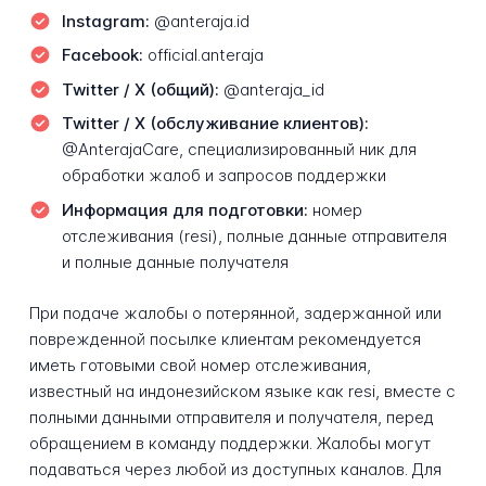
Instagram:
@anteraja.id
Facebook:
official.anteraja
Twitter / X (общий):
@anteraja_id
Twitter / X (обслуживание клиентов):
@AnterajaCare, специализированный ник для
обработки жалоб и запросов поддержки
Информация для подготовки:
номер
отслеживания (resi), полные данные отправителя
и полные данные получателя
При подаче жалобы о потерянной, задержанной или
поврежденной посылке клиентам рекомендуется
иметь готовыми свой номер отслеживания,
известный на индонезийском языке как resi, вместе с
полными данными отправителя и получателя, перед
обращением в команду поддержки. Жалобы могут
подаваться через любой из доступных каналов. Для