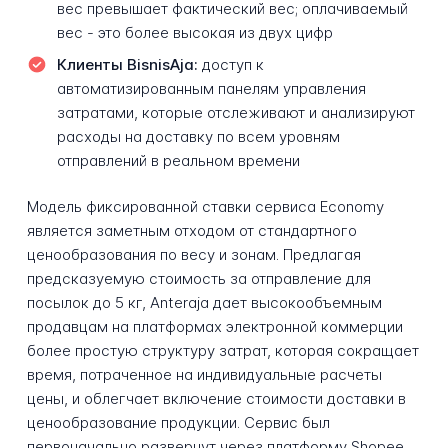
вес превышает фактический вес; оплачиваемый
вес - это более высокая из двух цифр
Клиенты BisnisAja:
доступ к
автоматизированным панелям управления
затратами, которые отслеживают и анализируют
расходы на доставку по всем уровням
отправлений в реальном времени
Модель фиксированной ставки сервиса Economy
является заметным отходом от стандартного
ценообразования по весу и зонам. Предлагая
предсказуемую стоимость за отправление для
посылок до 5 кг, Anteraja дает высокообъемным
продавцам на платформах электронной коммерции
более простую структуру затрат, которая сокращает
время, потраченное на индивидуальные расчеты
цены, и облегчает включение стоимости доставки в
ценообразование продукции. Сервис был
первоначально развернут через платформу Shopee