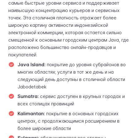
самые быстрые уровни сервиса и поддерживает
наивысшую концентрацию курьеров и сервисных
точек. Эта столичная плотность отражает более
широкую картину активности индонезийской
электронной коммерции, которая остается сильно
смещенной к основным городским центрам Java, где
расположено большинство онлайн-продавцов и
покупателей.
Java Island:
покрытие до уровня субрайонов во
многих областях; услуги в тот же день и на
следующий день доступны в столичной области
Jabodetabek
Sumatra:
сервис доступен в крупных городах и
всех столицах провинций
Kalimantan:
покрытие в основных городских
центрах, с продолжающимся расширением в
более широкие области
Sulawesi:
обслуживаются все столицы