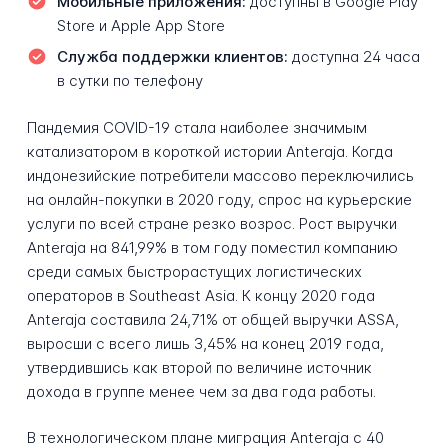
Мобильные приложения:
доступны в Google Play
Store и Apple App Store
Служба поддержки клиентов:
доступна 24 часа
в сутки по телефону
Пандемия COVID-19 стала наиболее значимым
катализатором в короткой истории Anteraja. Когда
индонезийские потребители массово переключились
на онлайн-покупки в 2020 году, спрос на курьерские
услуги по всей стране резко возрос. Рост выручки
Anteraja на 841,99% в том году поместил компанию
среди самых быстрорастущих логистических
операторов в Southeast Asia. К концу 2020 года
Anteraja составила 24,71% от общей выручки ASSA,
выросши с всего лишь 3,45% на конец 2019 года,
утвердившись как второй по величине источник
дохода в группе менее чем за два года работы.
В технологическом плане миграция Anteraja с 40