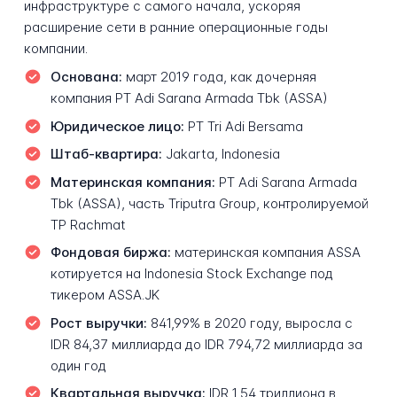
инфраструктуре с самого начала, ускоряя
расширение сети в ранние операционные годы
компании.
Основана:
март 2019 года, как дочерняя
компания PT Adi Sarana Armada Tbk (ASSA)
Юридическое лицо:
PT Tri Adi Bersama
Штаб-квартира:
Jakarta, Indonesia
Материнская компания:
PT Adi Sarana Armada
Tbk (ASSA), часть Triputra Group, контролируемой
TP Rachmat
Фондовая биржа:
материнская компания ASSA
котируется на Indonesia Stock Exchange под
тикером ASSA.JK
Рост выручки:
841,99% в 2020 году, выросла с
IDR 84,37 миллиарда до IDR 794,72 миллиарда за
один год
Квартальная выручка:
IDR 1,54 триллиона в