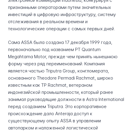
электронной коммерции Indonesia, конкурируя с
признанными операторами путем значительных
инвестиций в цифровую инфраструктуру, систему
отслеживания в реальном времени и
технологические операции с самых первых дней.
Сама ASSA была создана 17 декабря 1999 года,
первоначально под названием PT Quantum
Megahtama Motor, прежде чем принять нынешнюю
форму через ряд переименований. Компания
является частью Triputra Group, конгломерата,
основанного Theodore Permadi Rachmat, широко
известным как TP Rachmat, ветераном
индонезийской промышленности, который ранее
занимал руководящие должности в Astra International
перед созданием Triputra. Это корпоративное
происхождение дало Anteraja доступ к
существующему опыту ASSA в управлении
автопарком и налаженной логистической