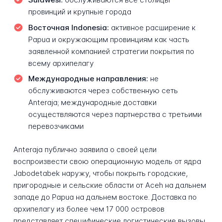
провинций и крупные города
Восточная Indonesia:
активное расширение к
Papua и окружающим провинциям как часть
заявленной компанией стратегии покрытия по
всему архипелагу
Международные направления:
не
обслуживаются через собственную сеть
Anteraja; международные доставки
осуществляются через партнерства с третьими
перевозчиками
Anteraja публично заявила о своей цели
воспроизвести свою операционную модель от ядра
Jabodetabek наружу, чтобы покрыть городские,
пригородные и сельские области от Aceh на дальнем
западе до Papua на дальнем востоке. Доставка по
архипелагу из более чем 17 000 островов
представляет специфические логистические вызовы,