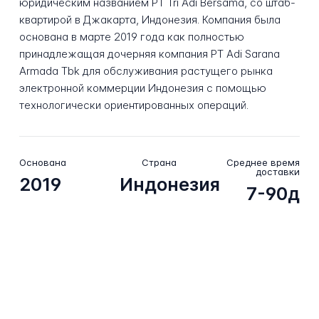
юридическим названием PT Tri Adi Bersama, со штаб-
квартирой в Джакарта, Индонезия. Компания была
основана в марте 2019 года как полностью
принадлежащая дочерняя компания PT Adi Sarana
Armada Tbk для обслуживания растущего рынка
электронной коммерции Индонезия с помощью
технологически ориентированных операций.
Основана
Страна
Среднее время
доставки
2019
Индонезия
7-90д