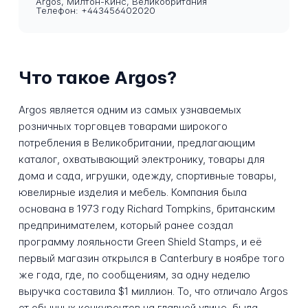
Argos, Милтон-Кинс, Великобритания
Телефон: +443456402020
Что такое Argos?
Argos является одним из самых узнаваемых
розничных торговцев товарами широкого
потребления в Великобритании, предлагающим
каталог, охватывающий электронику, товары для
дома и сада, игрушки, одежду, спортивные товары,
ювелирные изделия и мебель. Компания была
основана в 1973 году Richard Tompkins, британским
предпринимателем, который ранее создал
программу лояльности Green Shield Stamps, и её
первый магазин открылся в Canterbury в ноябре того
же года, где, по сообщениям, за одну неделю
выручка составила $1 миллион. То, что отличало Argos
от обычных конкурентов на главной улице, была