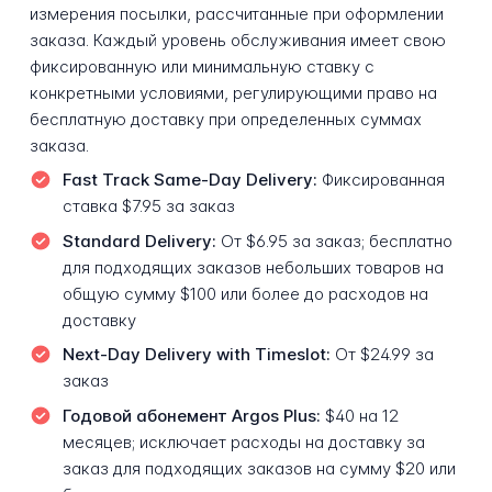
измерения посылки, рассчитанные при оформлении
заказа. Каждый уровень обслуживания имеет свою
фиксированную или минимальную ставку с
конкретными условиями, регулирующими право на
бесплатную доставку при определенных суммах
заказа.
Fast Track Same-Day Delivery:
Фиксированная
ставка $7.95 за заказ
Standard Delivery:
От $6.95 за заказ; бесплатно
для подходящих заказов небольших товаров на
общую сумму $100 или более до расходов на
доставку
Next-Day Delivery with Timeslot:
От $24.99 за
заказ
Годовой абонемент Argos Plus:
$40 на 12
месяцев; исключает расходы на доставку за
заказ для подходящих заказов на сумму $20 или