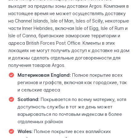
выходят за пределы зоны доставки Argos. Компания в
настоящее время не может осуществлять доставку
на Channel Islands, Isle of Man, Isles of Scilly, некоторые
части Inner Hebrides, включая Isle of Eigg, Isle of Rum и
Isle of Canna, британские заморские территории и
адреса British Forces Post Office. Клиенты в этих
локациях не могут получить доступ к доставке на дом
и должны сделать отдельные договоренности для
получения товаров Argos.
Материковая England:
Полное покрытие всех
регионов и графств, включая как городские, так
и сельские адреса
Scotland:
Покрывается по всему материку, хотя
доступность службы в тот же день может
варьироваться по почтовым индексам в более
отдаленных районах
Wales:
Полное покрытие всех валлийских