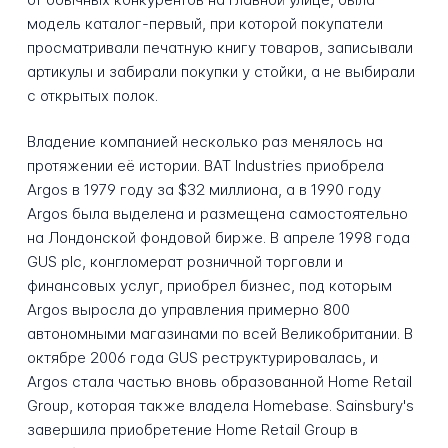
модель каталог-первый, при которой покупатели
просматривали печатную книгу товаров, записывали
артикулы и забирали покупки у стойки, а не выбирали
с открытых полок.
Владение компанией несколько раз менялось на
протяжении её истории. BAT Industries приобрела
Argos в 1979 году за $32 миллиона, а в 1990 году
Argos была выделена и размещена самостоятельно
на Лондонской фондовой бирже. В апреле 1998 года
GUS plc, конгломерат розничной торговли и
финансовых услуг, приобрел бизнес, под которым
Argos выросла до управления примерно 800
автономными магазинами по всей Великобритании. В
октябре 2006 года GUS реструктурировалась, и
Argos стала частью вновь образованной Home Retail
Group, которая также владела Homebase. Sainsbury's
завершила приобретение Home Retail Group в