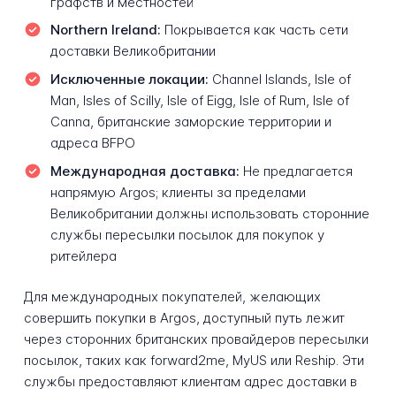
графств и местностей
Northern Ireland:
Покрывается как часть сети
доставки Великобритании
Исключенные локации:
Channel Islands, Isle of
Man, Isles of Scilly, Isle of Eigg, Isle of Rum, Isle of
Canna, британские заморские территории и
адреса BFPO
Международная доставка:
Не предлагается
напрямую Argos; клиенты за пределами
Великобритании должны использовать сторонние
службы пересылки посылок для покупок у
ритейлера
Для международных покупателей, желающих
совершить покупки в Argos, доступный путь лежит
через сторонних британских провайдеров пересылки
посылок, таких как forward2me, MyUS или Reship. Эти
службы предоставляют клиентам адрес доставки в