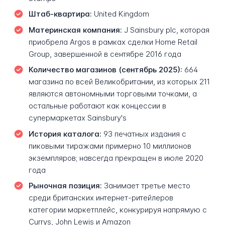
Штаб-квартира:
United Kingdom
Материнская компания:
J Sainsbury plc, которая
приобрела Argos в рамках сделки Home Retail
Group, завершенной в сентябре 2016 года
Количество магазинов (сентябрь 2025):
664
магазина по всей Великобритании, из которых 211
являются автономными торговыми точками, а
остальные работают как концессии в
супермаркетах Sainsbury's
История каталога:
93 печатных издания с
пиковыми тиражами примерно 10 миллионов
экземпляров; навсегда прекращен в июле 2020
года
Рыночная позиция:
Занимает третье место
среди британских интернет-ритейлеров
категории маркетплейс, конкурируя напрямую с
Currys, John Lewis и Amazon