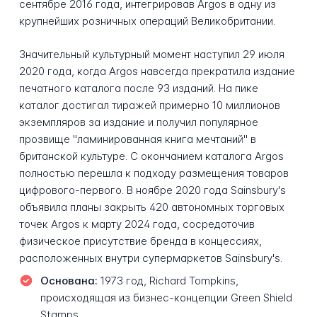
сентябре 2016 года, интегрировав Argos в одну из
крупнейших розничных операций Великобритании.
Значительный культурный момент наступил 29 июля
2020 года, когда Argos навсегда прекратила издание
печатного каталога после 93 изданий. На пике
каталог достигал тиражей примерно 10 миллионов
экземпляров за издание и получил популярное
прозвище "ламинированная книга мечтаний" в
британской культуре. С окончанием каталога Argos
полностью перешла к подходу размещения товаров
цифрового-первого. В ноябре 2020 года Sainsbury's
объявила планы закрыть 420 автономных торговых
точек Argos к марту 2024 года, сосредоточив
физическое присутствие бренда в концессиях,
расположенных внутри супермаркетов Sainsbury's.
Основана:
1973 год, Richard Tompkins,
происходящая из бизнес-концепции Green Shield
Stamps