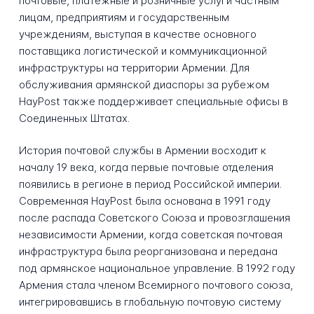
почтовые, платежные и розничные услуги частным
лицам, предприятиям и государственным
учреждениям, выступая в качестве основного
поставщика логистической и коммуникационной
инфраструктуры на территории Армении. Для
обслуживания армянской диаспоры за рубежом
HayPost также поддерживает специальные офисы в
Соединенных Штатах.
История почтовой службы в Армении восходит к
началу 19 века, когда первые почтовые отделения
появились в регионе в период Российской империи.
Современная HayPost была основана в 1991 году
после распада Советского Союза и провозглашения
независимости Армении, когда советская почтовая
инфраструктура была реорганизована и передана
под армянское национальное управление. В 1992 году
Армения стала членом Всемирного почтового союза,
интегрировавшись в глобальную почтовую систему