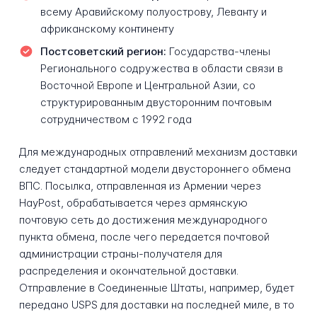
всему Аравийскому полуострову, Леванту и
африканскому континенту
Постсоветский регион:
Государства-члены
Регионального содружества в области связи в
Восточной Европе и Центральной Азии, со
структурированным двусторонним почтовым
сотрудничеством с 1992 года
Для международных отправлений механизм доставки
следует стандартной модели двустороннего обмена
ВПС. Посылка, отправленная из Армении через
HayPost, обрабатывается через армянскую
почтовую сеть до достижения международного
пункта обмена, после чего передается почтовой
администрации страны-получателя для
распределения и окончательной доставки.
Отправление в Соединенные Штаты, например, будет
передано USPS для доставки на последней миле, в то