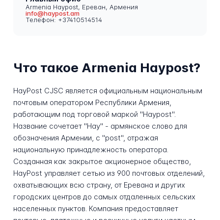
Armenia Haypost, Ереван, Армения
info@haypost.am
Телефон: +37410514514
Что такое Armenia Haypost?
HayPost CJSC является официальным национальным
почтовым оператором Республики Армения,
работающим под торговой маркой "Haypost".
Название сочетает "Hay" - армянское слово для
обозначения Армении, с "post", отражая
национальную принадлежность оператора.
Созданная как закрытое акционерное общество,
HayPost управляет сетью из 900 почтовых отделений,
охватывающих всю страну, от Еревана и других
городских центров до самых отдаленных сельских
населенных пунктов. Компания предоставляет