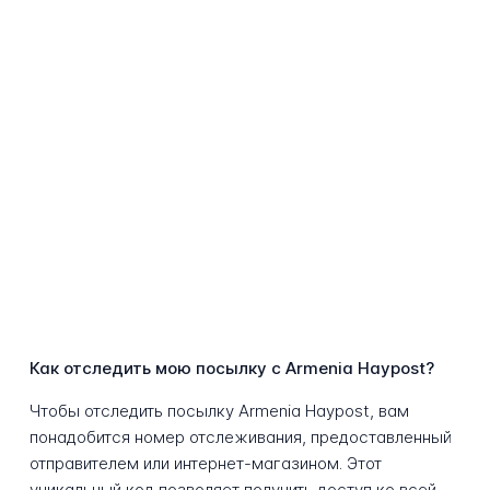
Как отследить мою посылку с Armenia Haypost?
Чтобы отследить посылку Armenia Haypost, вам
понадобится номер отслеживания, предоставленный
отправителем или интернет-магазином. Этот
уникальный код позволяет получить доступ ко всей