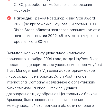
CJSC, разработчик мобильного приложения
HayPost+
Награды:
Премия PostEurop Rising Star Award
2023 (за приложение HayPost+) и премия ВПС
Rising Star в области почтового развития (отчет о
почтовом развитии 2022, 48-е место в мире, по
сравнению с 80-м)
Значительное институциональное изменение
произошло в ноябре 2006 года, когда HayPost была
передана в доверительное управление через HayPost
Trust Management B.V., голландское юридическое
лицо, созданное в рамках Dutch Post Finance
International Company и связанное с аргентинским
бизнесменом Eduardo Eurnekian. Данная
договоренность, одобренная Центральным банком
Армении, была направлена на привлечение
международной экспертизы в области почтового