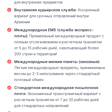
для внутренних предметов
Внутренняя курьерская служба:
Ускоренный
вариант для срочных отправлений внутри
Армении
Международная EMS (служба экспресс-
почты):
Премиальный международный продукт с
полным отслеживанием и расчетным транзитом
от 5 до 15 рабочих дней, охватывающий более
200 стран и территорий
Международные мелкие пакеты (заказные):
Легкие международные предметы, принимаемые
весом до 2-3 килограммов через стандартный
почтовый обмен
Стандартная международная посылочная
почта:
Экономичный трансграничный вариант с
расчетным транзитом от 7 до 20 рабочих дней
для стандартных направлений