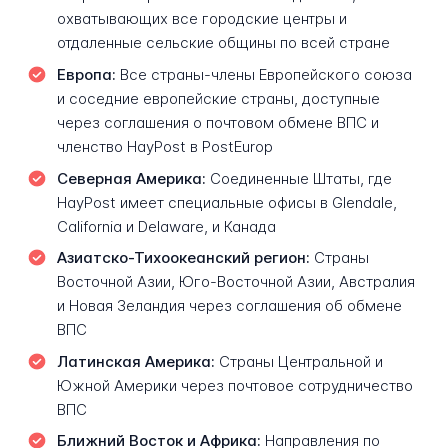
охватывающих все городские центры и
отдаленные сельские общины по всей стране
Европа:
Все страны-члены Европейского союза
и соседние европейские страны, доступные
через соглашения о почтовом обмене ВПС и
членство HayPost в PostEurop
Северная Америка:
Соединенные Штаты, где
HayPost имеет специальные офисы в Glendale,
California и Delaware, и Канада
Азиатско-Тихоокеанский регион:
Страны
Восточной Азии, Юго-Восточной Азии, Австралия
и Новая Зеландия через соглашения об обмене
ВПС
Латинская Америка:
Страны Центральной и
Южной Америки через почтовое сотрудничество
ВПС
Ближний Восток и Африка:
Направления по