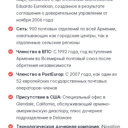
Eduardo Eurnekian, созданное в результате
соглашения о доверительном управлении от
ноября 2006 года
Сеть:
900 почтовых отделений по всей Армении,
охватывающих как городские центры, так и
отдаленные сельские регионы
Членство в ВПС:
С 1992 года, год вступления
Армении во Всемирный почтовый союз после
обретения независимости
Членство в PostEurop:
С 2007 года, как один из
52 европейских государственных почтовых
операторов-членов
Присутствие в США:
Специальный офис в
Glendale, California, обслуживающий армяно-
американскую диаспору, плюс дочернее
подразделение в Delaware
Технологическая дочерняя компания:
iNovation