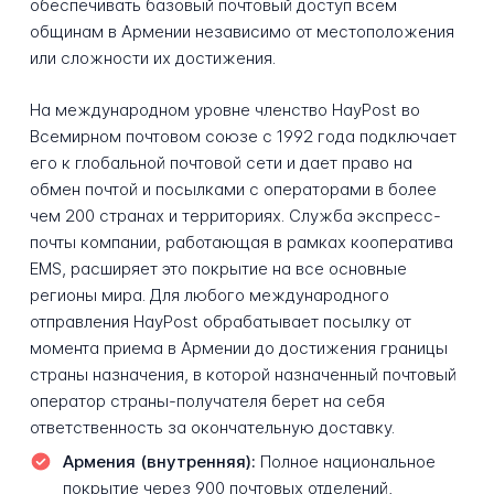
обеспечивать базовый почтовый доступ всем
общинам в Армении независимо от местоположения
или сложности их достижения.
На международном уровне членство HayPost во
Всемирном почтовом союзе с 1992 года подключает
его к глобальной почтовой сети и дает право на
обмен почтой и посылками с операторами в более
чем 200 странах и территориях. Служба экспресс-
почты компании, работающая в рамках кооператива
EMS, расширяет это покрытие на все основные
регионы мира. Для любого международного
отправления HayPost обрабатывает посылку от
момента приема в Армении до достижения границы
страны назначения, в которой назначенный почтовый
оператор страны-получателя берет на себя
ответственность за окончательную доставку.
Армения (внутренняя):
Полное национальное
покрытие через 900 почтовых отделений,