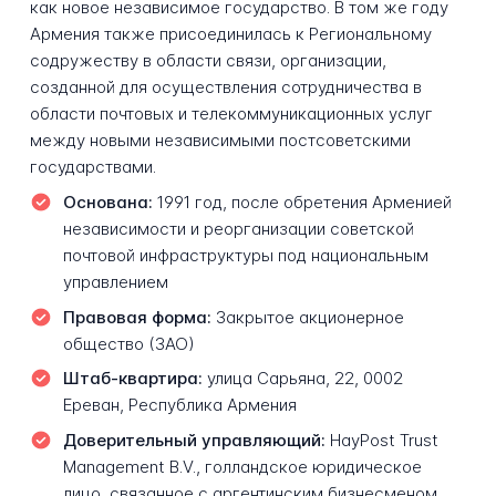
как новое независимое государство. В том же году
Армения также присоединилась к Региональному
содружеству в области связи, организации,
созданной для осуществления сотрудничества в
области почтовых и телекоммуникационных услуг
между новыми независимыми постсоветскими
государствами.
Основана:
1991 год, после обретения Арменией
независимости и реорганизации советской
почтовой инфраструктуры под национальным
управлением
Правовая форма:
Закрытое акционерное
общество (ЗАО)
Штаб-квартира:
улица Сарьяна, 22, 0002
Ереван, Республика Армения
Доверительный управляющий:
HayPost Trust
Management B.V., голландское юридическое
лицо, связанное с аргентинским бизнесменом