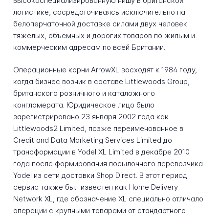
высокоспециализированную нишу в британской
логистике, сосредоточиваясь исключительно на
белоперчаточной доставке силами двух человек
тяжелых, объемных и дорогих товаров по жилым и
коммерческим адресам по всей Британии.
Операционные корни ArrowXL восходят к 1984 году,
когда бизнес возник в составе Littlewoods Group,
британского розничного и каталожного
конгломерата. Юридическое лицо было
зарегистрировано 23 января 2002 года как
Littlewoods2 Limited, позже переименованное в
Credit and Data Marketing Services Limited до
трансформации в Yodel XL Limited в декабре 2010
года после формирования посылочного перевозчика
Yodel из сети доставки Shop Direct. В этот период
сервис также был известен как Home Delivery
Network XL, где обозначение XL специально отличало
операции с крупными товарами от стандартного