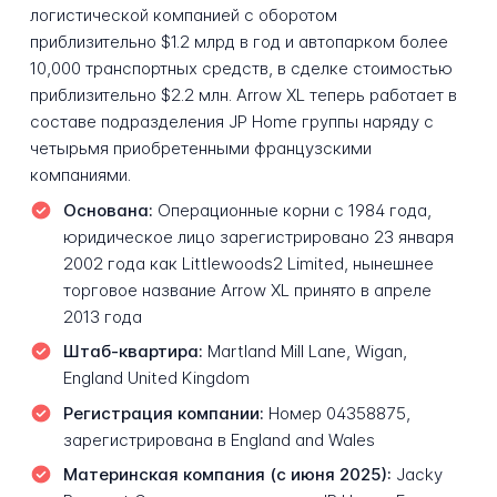
логистической компанией с оборотом
приблизительно $1.2 млрд в год и автопарком более
10,000 транспортных средств, в сделке стоимостью
приблизительно $2.2 млн. Arrow XL теперь работает в
составе подразделения JP Home группы наряду с
четырьмя приобретенными французскими
компаниями.
Основана:
Операционные корни с 1984 года,
юридическое лицо зарегистрировано 23 января
2002 года как Littlewoods2 Limited, нынешнее
торговое название Arrow XL принято в апреле
2013 года
Штаб-квартира:
Martland Mill Lane, Wigan,
England United Kingdom
Регистрация компании:
Номер 04358875,
зарегистрирована в England and Wales
Материнская компания (с июня 2025):
Jacky