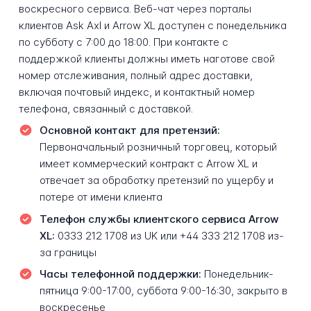
воскресного сервиса. Веб-чат через порталы
клиентов Ask Axl и Arrow XL доступен с понедельника
по субботу с 7:00 до 18:00. При контакте с
поддержкой клиенты должны иметь наготове свой
номер отслеживания, полный адрес доставки,
включая почтовый индекс, и контактный номер
телефона, связанный с доставкой.
Основной контакт для претензий:
Первоначальный розничный торговец, который
имеет коммерческий контракт с Arrow XL и
отвечает за обработку претензий по ущербу и
потере от имени клиента
Телефон службы клиентского сервиса Arrow
XL:
0333 212 1708 из UK или +44 333 212 1708 из-
за границы
Часы телефонной поддержки:
Понедельник-
пятница 9:00-17:00, суббота 9:00-16:30, закрыто в
воскресенье