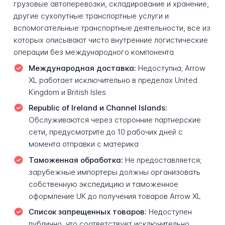
грузовые автоперевозки, складирование и хранение,
другие сухопутные транспортные услуги и
вспомогательные транспортные деятельности, все из
которых описывают чисто внутренние логистические
операции без международного компонента.
Международная доставка:
Недоступна; Arrow
XL работает исключительно в пределах United
Kingdom и British Isles
Republic of Ireland и Channel Islands:
Обслуживаются через сторонние партнерские
сети, предусмотрите до 10 рабочих дней с
момента отправки с материка
Таможенная обработка:
Не предоставляется;
зарубежные импортеры должны организовать
собственную экспедицию и таможенное
оформление UK до получения товаров Arrow XL
Список запрещенных товаров:
Недоступен
публично, что соответствует исключительно