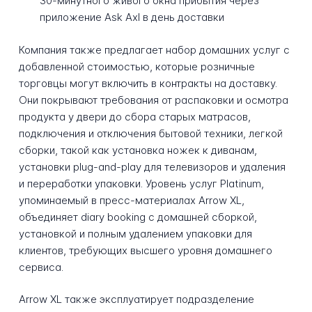
30-минутного живого окна прибытия через
приложение Ask Axl в день доставки
Компания также предлагает набор домашних услуг с
добавленной стоимостью, которые розничные
торговцы могут включить в контракты на доставку.
Они покрывают требования от распаковки и осмотра
продукта у двери до сбора старых матрасов,
подключения и отключения бытовой техники, легкой
сборки, такой как установка ножек к диванам,
установки plug-and-play для телевизоров и удаления
и переработки упаковки. Уровень услуг Platinum,
упоминаемый в пресс-материалах Arrow XL,
объединяет diary booking с домашней сборкой,
установкой и полным удалением упаковки для
клиентов, требующих высшего уровня домашнего
сервиса.
Arrow XL также эксплуатирует подразделение