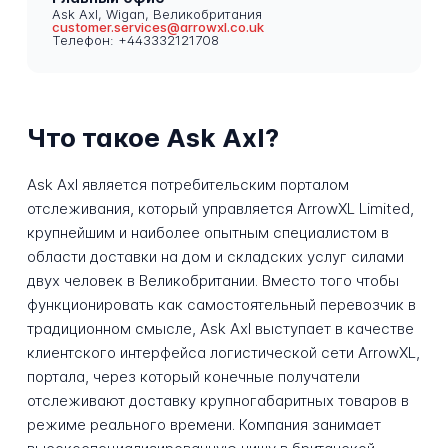
Ask Axl, Wigan, Великобритания
customer.services@arrowxl.co.uk
Телефон: +443332121708
Что такое Ask Axl?
Ask Axl является потребительским порталом
отслеживания, который управляется ArrowXL Limited,
крупнейшим и наиболее опытным специалистом в
области доставки на дом и складских услуг силами
двух человек в Великобритании. Вместо того чтобы
функционировать как самостоятельный перевозчик в
традиционном смысле, Ask Axl выступает в качестве
клиентского интерфейса логистической сети ArrowXL,
портала, через который конечные получатели
отслеживают доставку крупногабаритных товаров в
режиме реального времени. Компания занимает