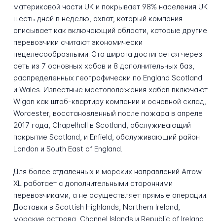
материковой части UK и покрывает 98% населения UK
шесть дней в неделю, охват, который компания
описывает как включающий области, которые другие
перевозчики считают экономически
нецелесообразными. Эта широта достигается через
сеть из 7 основных хабов и 8 дополнительных баз,
распределенных географически по England Scotland
и Wales. Известные местоположения хабов включают
Wigan как штаб-квартиру компании и основной склад,
Worcester, восстановленный после пожара в апреле
2017 года, Chapelhall в Scotland, обслуживающий
покрытие Scotland, и Enfield, обслуживающий район
London и South East of England.
Для более отдаленных и морских направлений Arrow
XL работает с дополнительными сторонними
перевозчиками, а не осуществляет прямые операции.
Доставки в Scottish Highlands, Northern Ireland,
морские острова, Channel Islands и Republic of Ireland