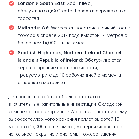
London и South East:
Хаб Enfield,
обслуживающий Greater London и окружающие
графства
Midlands:
Хаб Worcester, восстановленный после
пожара в апреле 2017 года высотой 14 метров с
более чем 14,000 паллетомест
Scottish Highlands, Northern Ireland Channel
Islands и Republic of Ireland:
Обслуживаются
через сторонние партнерские сети,
предусмотрите до 10 рабочих дней с момента
отправки с материка
Два основных хабных объекта отражают
значительные капитальные инвестиции. Складской
комплекс штаб-квартиры в Wigan включает систему
высокостеллажного хранения паллет высотой 15
метров с 17,000 паллетомест, модернизированное
напольное покрытие и системы пожаротушения.