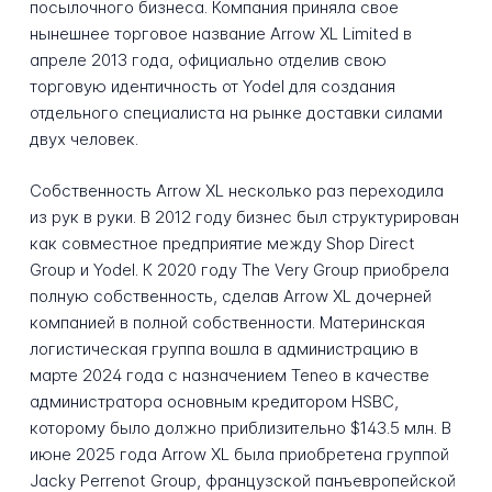
посылочного бизнеса. Компания приняла свое
нынешнее торговое название Arrow XL Limited в
апреле 2013 года, официально отделив свою
торговую идентичность от Yodel для создания
отдельного специалиста на рынке доставки силами
двух человек.
Собственность Arrow XL несколько раз переходила
из рук в руки. В 2012 году бизнес был структурирован
как совместное предприятие между Shop Direct
Group и Yodel. К 2020 году The Very Group приобрела
полную собственность, сделав Arrow XL дочерней
компанией в полной собственности. Материнская
логистическая группа вошла в администрацию в
марте 2024 года с назначением Teneo в качестве
администратора основным кредитором HSBC,
которому было должно приблизительно $143.5 млн. В
июне 2025 года Arrow XL была приобретена группой
Jacky Perrenot Group, французской панъевропейской