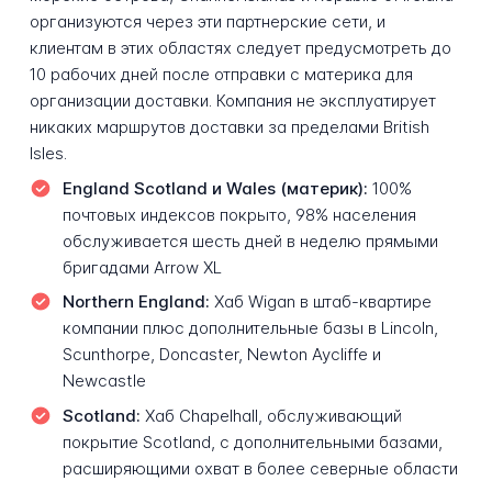
организуются через эти партнерские сети, и
клиентам в этих областях следует предусмотреть до
10 рабочих дней после отправки с материка для
организации доставки. Компания не эксплуатирует
никаких маршрутов доставки за пределами British
Isles.
England Scotland и Wales (материк):
100%
почтовых индексов покрыто, 98% населения
обслуживается шесть дней в неделю прямыми
бригадами Arrow XL
Northern England:
Хаб Wigan в штаб-квартире
компании плюс дополнительные базы в Lincoln,
Scunthorpe, Doncaster, Newton Aycliffe и
Newcastle
Scotland:
Хаб Chapelhall, обслуживающий
покрытие Scotland, с дополнительными базами,
расширяющими охват в более северные области