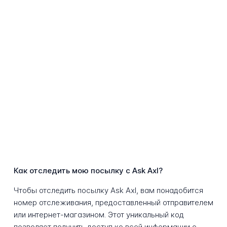
Как отследить мою посылку с Ask Axl?
Чтобы отследить посылку Ask Axl, вам понадобится
номер отслеживания, предоставленный отправителем
или интернет-магазином. Этот уникальный код
позволяет получить доступ ко всей информации о