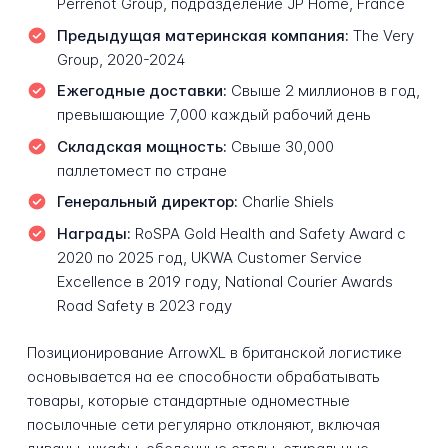
Perrenot Group, подразделение JP Home, France
Предыдущая материнская компания:
The Very
Group, 2020-2024
Ежегодные доставки:
Свыше 2 миллионов в год,
превышающие 7,000 каждый рабочий день
Складская мощность:
Свыше 30,000
паллетомест по стране
Генеральный директор:
Charlie Shiels
Награды:
RoSPA Gold Health and Safety Award с
2020 по 2025 год, UKWA Customer Service
Excellence в 2019 году, National Courier Awards
Road Safety в 2023 году
Позиционирование ArrowXL в британской логистике
основывается на ее способности обрабатывать
товары, которые стандартные одноместные
посылочные сети регулярно отклоняют, включая