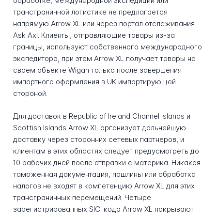
обработке, международной экспедиции или
трансграничной логистике не предлагается
напрямую Arrow XL или через портал отслеживания
Ask Axl. Клиенты, отправляющие товары из-за
границы, используют собственного международного
экспедитора, при этом Arrow XL получает товары на
своем объекте Wigan только после завершения
импортного оформления в UK импортирующей
стороной.
Для доставок в Republic of Ireland Channel Islands и
Scottish Islands Arrow XL организует дальнейшую
доставку через сторонних сетевых партнеров, и
клиентам в этих областях следует предусмотреть до
10 рабочих дней после отправки с материка. Никакая
таможенная документация, пошлины или обработка
налогов не входят в компетенцию Arrow XL для этих
трансграничных перемещений. Четыре
зарегистрированных SIC-кода Arrow XL покрывают