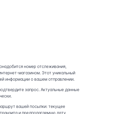
понадобится номер отслеживания,
интернет-магазином. Этот уникальный
сей информации о вашем отправлении.
 подтвердите запрос. Актуальные данные
чески.
аршрут вашей посылки: текущее
транзита и предполагаемую дату