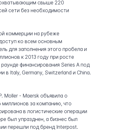
м, охватывающим свыше 220
всей сети без необходимости
ной коммерции на рубеже
 доступ ко всем основным
ль для заполнения этого пробела и
ллионов к 2013 году при росте
 раунде финансирования Series A под
 Italy, Germany, Switzerland и China.
 Moller - Maersk объявила о
6 миллионов за компанию, что
рирована в логистические операции
pe был упразднен, а бизнес был
вии перешли под бренд Interpost.