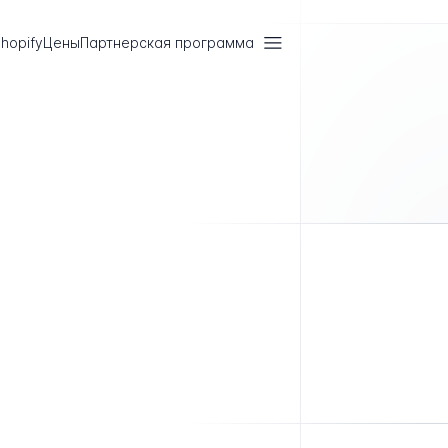
hopify
Цены
Партнерская программа