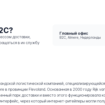
B2C?
Главный офис
цессом доставки,
B2C, Almere, Нидерланды
ращаться в их службу
олландской логистической компанией, специализирующейс
e в провинции Flevoland. Основанная в 2000 году Rijk van
енный парк доставки и вместо этого функционировала к
интерфейс, через который интернет-ритейлеры могли полу