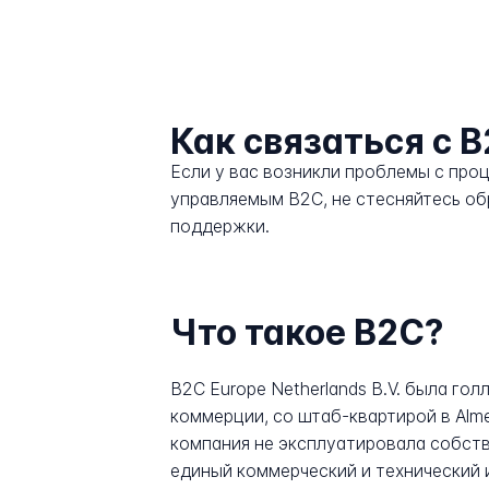
Как связаться с 
Если у вас возникли проблемы с про
управляемым B2C, не стесняйтесь об
поддержки.
Что такое B2C?
B2C Europe Netherlands B.V. была г
коммерции, со штаб-квартирой в Almer
компания не эксплуатировала собств
единый коммерческий и технический 