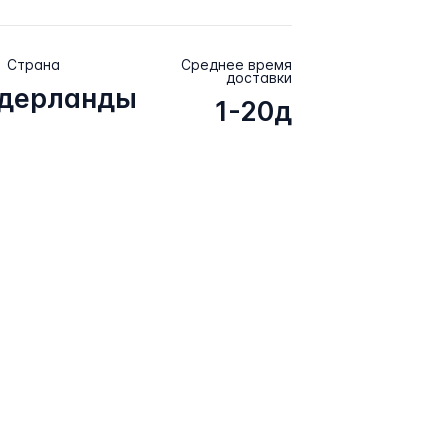
Страна
Среднее время
доставки
дерланды
1-20д