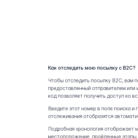
Как отследить мою посылку с B2C?
Чтобы отследить посылку B2C, вам 
предоставленный отправителем или 
код позволяет получить доступ ко в
Введите этот номер в поле поиска и
отслеживания отобразятся автомати
Подробная хронология отображает м
местоположение, пройденные этапы 