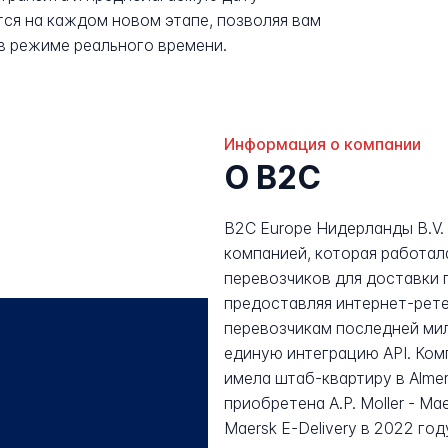
ся на каждом новом этапе, позволяя вам
в режиме реального времени.
Информация о компании
О B2C
B2C Europe Нидерланды B.V.
компанией, которая работал
перевозчиков для доставки
предоставляя интернет-рете
перевозчикам последней мил
единую интеграцию API. Ком
имела штаб-квартиру в Almer
приобретена A.P. Moller - Ma
Maersk E-Delivery в 2022 год