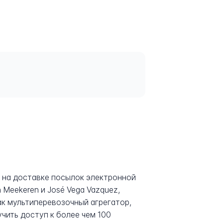
я на доставке посылок электронной
 Meekeren и José Vega Vazquez,
ак мультиперевозочный агрегатор,
чить доступ к более чем 100