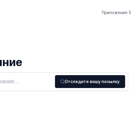
Приложение S
ание
Отследите вашу посылку