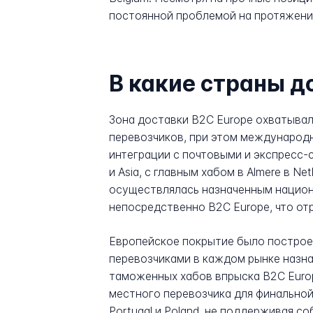
постоянной проблемой на протяжении 
В какие страны д
Зона доставки B2C Europe охватывал
перевозчиков, при этом международн
интеграции с почтовыми и экспресс-
и Asia, с главным хабом в Almere в 
осуществлялась назначенным национ
непосредственно B2C Europe, что от
Европейское покрытие было построе
перевозчиками в каждом рынке назна
таможенных хабов впрыска B2C Euro
местного перевозчика для финальной
Portugal и Poland, не поддерживая с