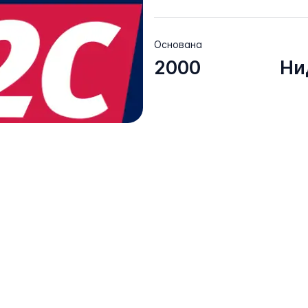
Основана
2000
Ни