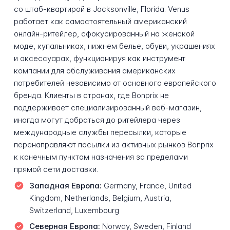
со штаб-квартирой в Jacksonville, Florida. Venus
работает как самостоятельный американский
онлайн-ритейлер, сфокусированный на женской
моде, купальниках, нижнем белье, обуви, украшениях
и аксессуарах, функционируя как инструмент
компании для обслуживания американских
потребителей независимо от основного европейского
бренда. Клиенты в странах, где Bonprix не
поддерживает специализированный веб-магазин,
иногда могут добраться до ритейлера через
международные службы пересылки, которые
перенаправляют посылки из активных рынков Bonprix
к конечным пунктам назначения за пределами
прямой сети доставки.
Западная Европа:
Germany, France, United
Kingdom, Netherlands, Belgium, Austria,
Switzerland, Luxembourg
Северная Европа:
Norway, Sweden, Finland