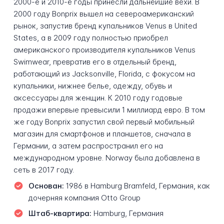
2000-е и 2010-е годы принесли дальнейшие вехи. В
2000 году Bonprix вышел на североамериканский
рынок, запустив бренд купальников Venus в United
States, а в 2009 году полностью приобрел
американского производителя купальников Venus
Swimwear, превратив его в отдельный бренд,
работающий из Jacksonville, Florida, с фокусом на
купальники, нижнее белье, одежду, обувь и
аксессуары для женщин. К 2010 году годовые
продажи впервые превысили 1 миллиард евро. В том
же году Bonprix запустил свой первый мобильный
магазин для смартфонов и планшетов, сначала в
Германии, а затем распространил его на
международном уровне. Norway была добавлена в
сеть в 2017 году.
Основан:
1986 в Hamburg Bramfeld, Германия, как
дочерняя компания Otto Group
Штаб-квартира:
Hamburg, Германия