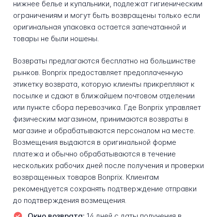
нижнее белье и купальники, подлежат гигиеническим
ограничениям и могут быть возвращены только если
оригинальная упаковка остается запечатанной и
товары не были ношены.
Возвраты предлагаются бесплатно на большинстве
рынков. Bonprix предоставляет предоплаченную
этикетку возврата, которую клиенты прикрепляют к
посылке и сдают в ближайшем почтовом отделении
или пункте сбора перевозчика. Где Bonprix управляет
физическим магазином, принимаются возвраты в
магазине и обрабатываются персоналом на месте.
Возмещения выдаются в оригинальной форме
платежа и обычно обрабатываются в течение
нескольких рабочих дней после получения и проверки
возвращенных товаров Bonprix. Клиентам
рекомендуется сохранять подтверждение отправки
до подтверждения возмещения.
Окно возврата:
14 дней с даты получения в