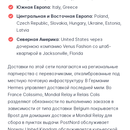
Южная Европа:
Italy, Greece
Центральная и Восточная Европа:
Poland,
Czech Republic, Slovakia, Hungary, Ukraine, Estonia,
Latvia
Северная Америка:
United States через
дочернюю компанию Venus Fashion со штаб-
квартирой в Jacksonville, Florida
Доставки по этой сети полагаются на региональные
партнерства с перевозчиками, откалиброванные под
местную почтовую инфраструктуру. В Германии
Hermes управляет доставкой последней мили. Во
France Colissimo, Mondial Relay и Relais Colis
разделяют обязанности по выполнению заказов в
зависимости от типа доставки. Belgium покрывается
Bpost для домашних доставок и Mondial Relay для
сбора в пунктах выдачи. PostNord обслуживает
Norway. United Kingdom обслуживается курьерской