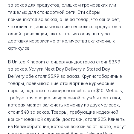
за заказ для продуктов, слишком громоздких или
тяжелых для стандартной сети. Эти сборы
применяются за заказ, а не за товар, что означает,
что клиенты, заказывающие несколько продуктов в
одной транзакции, платят только одну плату за
доставку независимо от количества включенных
артикулов.
В United Kingdom стандартная доставка стоит $3.99
за заказ. Услуги Next Day Delivery и Stated Day
Delivery обе стоят $5.99 за заказ. Крупногабаритные
товары, превышающие стандартные курьерские
пороги, подлежат фиксированной плате $10. Мебель,
требующая специализированной службы доставки,
которая может включать команду из двух человек,
стоит $40 за заказ. Товары, требующие надежной
консигнованной службы доставки, стоят $25. Клиенты
из Великобритании, которые заказывают часто, могут
воспользоваться подпиской Annual Delivery Pass,