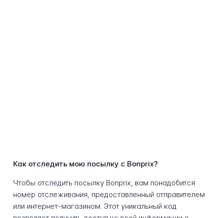
Как отследить мою посылку с Bonprix?
Чтобы отследить посылку Bonprix, вам понадобится
номер отслеживания, предоставленный отправителем
или интернет-магазином. Этот уникальный код
позволяет получить доступ ко всей информации о