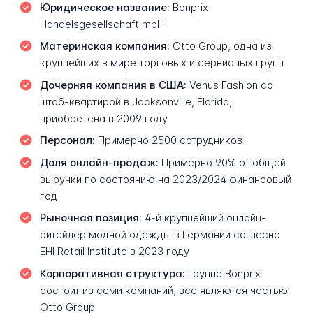
Юридическое название:
Bonprix
Handelsgesellschaft mbH
Материнская компания:
Otto Group, одна из
крупнейших в мире торговых и сервисных групп
Дочерняя компания в США:
Venus Fashion со
штаб-квартирой в Jacksonville, Florida,
приобретена в 2009 году
Персонал:
Примерно 2500 сотрудников
Доля онлайн-продаж:
Примерно 90% от общей
выручки по состоянию на 2023/2024 финансовый
год
Рыночная позиция:
4-й крупнейший онлайн-
ритейлер модной одежды в Германии согласно
EHI Retail Institute в 2023 году
Корпоративная структура:
Группа Bonprix
состоит из семи компаний, все являются частью
Otto Group