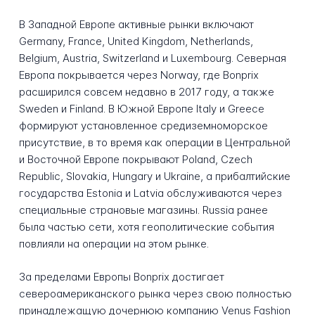
В Западной Европе активные рынки включают
Germany, France, United Kingdom, Netherlands,
Belgium, Austria, Switzerland и Luxembourg. Северная
Европа покрывается через Norway, где Bonprix
расширился совсем недавно в 2017 году, а также
Sweden и Finland. В Южной Европе Italy и Greece
формируют установленное средиземноморское
присутствие, в то время как операции в Центральной
и Восточной Европе покрывают Poland, Czech
Republic, Slovakia, Hungary и Ukraine, а прибалтийские
государства Estonia и Latvia обслуживаются через
специальные страновые магазины. Russia ранее
была частью сети, хотя геополитические события
повлияли на операции на этом рынке.
За пределами Европы Bonprix достигает
североамериканского рынка через свою полностью
принадлежащую дочернюю компанию Venus Fashion