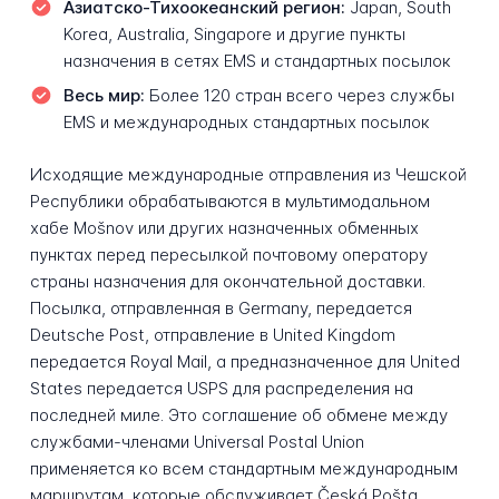
Азиатско-Тихоокеанский регион:
Japan, South
Korea, Australia, Singapore и другие пункты
назначения в сетях EMS и стандартных посылок
Весь мир:
Более 120 стран всего через службы
EMS и международных стандартных посылок
Исходящие международные отправления из Чешской
Республики обрабатываются в мультимодальном
хабе Mošnov или других назначенных обменных
пунктах перед пересылкой почтовому оператору
страны назначения для окончательной доставки.
Посылка, отправленная в Germany, передается
Deutsche Post, отправление в United Kingdom
передается Royal Mail, а предназначенное для United
States передается USPS для распределения на
последней миле. Это соглашение об обмене между
службами-членами Universal Postal Union
применяется ко всем стандартным международным
маршрутам, которые обслуживает Česká Pošta.