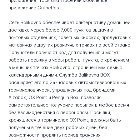
приложение Track and Trace или мобильное
приложение OnlinePost.
Сеть Balíkovna обеспечивает альтернативу домашней
доставке через более 7,000 пунктов выдачи в
почтовых отделениях, газетных киосках, продуктовых
магазинах и других розничных точках по всей стране.
Получатели получают код для получения и могут
забрать посылку в часы работы пункта, с хранением
в меньших точках Balíkovna, ограниченным семью
календарными днями. Служба Balíkovna BOX
расширяет это до 24-часовых автоматизированных
терминалов ячеек, управляемых под брендами
Alzabox, OX Point и Penguin Box, позволяя
самостоятельное получение посылок в любое время
без взаимодействия с персоналом. Посылки,
хранящиеся в терминалах OX Point, должны быть
получены в течение двух рабочих дней, без
возможности продлить период хранения.