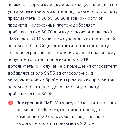
не имеют формы куба, кубоида или цилиндра, или не
упакованы в твердый материал, привлекают доплату
приблизительно $0.65-$0.80 в зависимости от
продукта. Наложенный платеж добавляет
приблизительно $0.70 для внутренних отправлений
EMS и около $1.05 для международных отправлений
весом до 10 кг. Опция доставки только адресату,
которая ограничивает передачу строго названному
получателю, стоит приблизительно $1.10
дополнительно. Получение с помещения отправителя
добавляет около $4.55 за отправление, а
международная обработка громоздких предметов
весом до 10 кг несет дополнительную плату
приблизительно $6.05.
Внутренний EMS:
Максимум 10 кг; минимальные
размеры 15×10.5 см; максимальное одно
измерение 120 см; сумма длины, ширины и
высоты не должна превышать 200 см