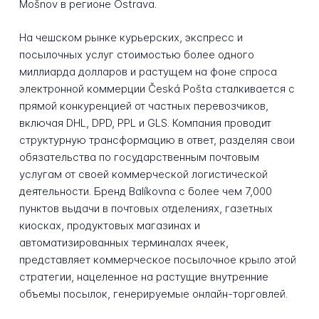
Mošnov в регионе Ostrava.
На чешском рынке курьерских, экспресс и
посылочных услуг стоимостью более одного
миллиарда долларов и растущем на фоне спроса
электронной коммерции Česká Pošta сталкивается с
прямой конкуренцией от частных перевозчиков,
включая DHL, DPD, PPL и GLS. Компания проводит
структурную трансформацию в ответ, разделяя свои
обязательства по государственным почтовым
услугам от своей коммерческой логистической
деятельности. Бренд Balíkovna с более чем 7,000
пунктов выдачи в почтовых отделениях, газетных
киосках, продуктовых магазинах и
автоматизированных терминалах ячеек,
представляет коммерческое посылочное крыло этой
стратегии, нацеленное на растущие внутренние
объемы посылок, генерируемые онлайн-торговлей.