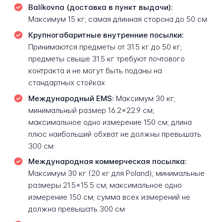
Balíkovna (доставка в пункт выдачи):
Максимум 15 кг; самая длинная сторона до 50 см
Крупногабаритные внутренние посылки:
Принимаются предметы от 31.5 кг до 50 кг;
предметы свыше 31.5 кг требуют почтового
контракта и не могут быть поданы на
стандартных стойках
Международный EMS:
Максимум 30 кг;
минимальный размер 16.2×22.9 см;
максимальное одно измерение 150 см; длина
плюс наибольший обхват не должны превышать
300 см
Международная коммерческая посылка:
Максимум 30 кг (20 кг для Poland); минимальные
размеры 21.5×15.5 см; максимальное одно
измерение 150 см; сумма всех измерений не
должна превышать 300 см