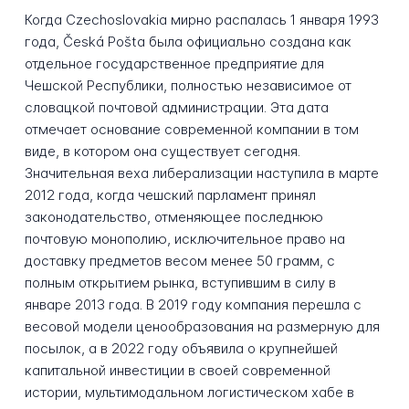
Когда Czechoslovakia мирно распалась 1 января 1993
года, Česká Pošta была официально создана как
отдельное государственное предприятие для
Чешской Республики, полностью независимое от
словацкой почтовой администрации. Эта дата
отмечает основание современной компании в том
виде, в котором она существует сегодня.
Значительная веха либерализации наступила в марте
2012 года, когда чешский парламент принял
законодательство, отменяющее последнюю
почтовую монополию, исключительное право на
доставку предметов весом менее 50 грамм, с
полным открытием рынка, вступившим в силу в
январе 2013 года. В 2019 году компания перешла с
весовой модели ценообразования на размерную для
посылок, а в 2022 году объявила о крупнейшей
капитальной инвестиции в своей современной
истории, мультимодальном логистическом хабе в