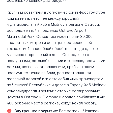
общенациональной дистрибуции.
Крупным развитием в логистической инфраструктуре
компании является ее международный
мультимодальный хаб в Mošnov в регионе Ostrava,
расположенный в пределах Ostrava Airport
Multimodal Park. Объект занимает почти 30,000
квадратных метров и оснащен сортировочной
технологией, способной обрабатывать до одного
миллиона отправлений в день. Он соединен с
воздушными, автомобильными и железнодорожными
сетями, позволяя отправлениям, прибывающим
преимущественно из Азии, распространяться
железной дорогой или автомобильным транспортом
по Чешской Республике и далее в Европу. Хаб Mošnov
консолидировал и заменил старые сортировочные
центры в Ostrava и Olomouc и создал приблизительно
400 рабочих мест в регионе, когда начал работу.
Внутреннее покрытие:
Все регионы Чешской