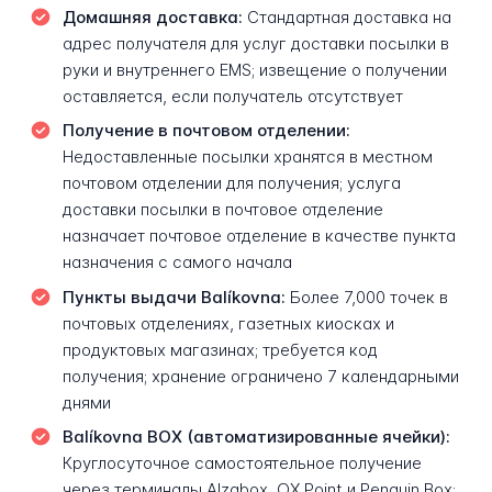
Домашняя доставка:
Стандартная доставка на
адрес получателя для услуг доставки посылки в
руки и внутреннего EMS; извещение о получении
оставляется, если получатель отсутствует
Получение в почтовом отделении:
Недоставленные посылки хранятся в местном
почтовом отделении для получения; услуга
доставки посылки в почтовое отделение
назначает почтовое отделение в качестве пункта
назначения с самого начала
Пункты выдачи Balíkovna:
Более 7,000 точек в
почтовых отделениях, газетных киосках и
продуктовых магазинах; требуется код
получения; хранение ограничено 7 календарными
днями
Balíkovna BOX (автоматизированные ячейки):
Круглосуточное самостоятельное получение
через терминалы Alzabox, OX Point и Penguin Box;