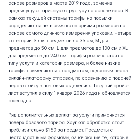
основе размеров в марте 2019 года, заменив
предыдущую тарифную структуру на основе веса. В
рамках текущей системы тарифы на посылки
определяются четырьмя категориями размеров на
основе самого длинного измерения упаковки. Четыре
категории: S для предметов до 35 см, M для
предметов до 50 см, L для предметов до 100 см и XL
для предметов до 240 см. Тарифы различаются по
типу услуги и категории размера, и более низкие
тарифы применяются к предметам, поданным через
онлайн-платформу отправки, по сравнению с подачей
через стойку в почтовых отделениях. Текущий прайс-
лист вступил в силу 1 января 2026 года и обновляется
ежегодно.
Ряд дополнительных доплат за услуги применяется
поверх базового тарифа. Хрупкая обработка стоит
приблизительно $1.50 за предмет. Предметы с
нестандартными формами, означающие те, которые