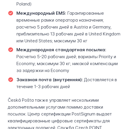
Poland)
Международный EMS:
Гарантированные
временные рамки оператора назначения;
расчетно 5 рабочих дней в Austria и Germany,
приблизительно 13 рабочих дней в United Kingdom
или United States; максимум 30 кг
Международная стандартная посылка:
Расчетно 5-20 рабочих дней; варианты Priority и
Economy; максимум 30 кг; никакой компенсации
за задержки на Economy
Заказная почта (внутренняя):
Доставляется в
течение 1-3 рабочих дней
Česká Pošta также управляет несколькими
дополнительными услугами помимо доставки
посылок. Центр сертификации PostSignum выдает
квалифицированные цифровые сертификаты для
электронных подписей. Служба Czech POINT,