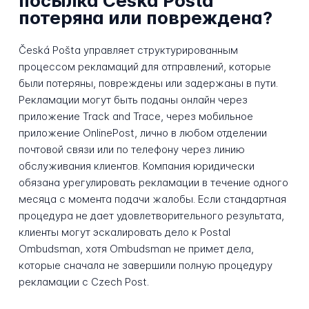
посылка Česká Pošta
потеряна или повреждена?
Česká Pošta управляет структурированным
процессом рекламаций для отправлений, которые
были потеряны, повреждены или задержаны в пути.
Рекламации могут быть поданы онлайн через
приложение Track and Trace, через мобильное
приложение OnlinePost, лично в любом отделении
почтовой связи или по телефону через линию
обслуживания клиентов. Компания юридически
обязана урегулировать рекламации в течение одного
месяца с момента подачи жалобы. Если стандартная
процедура не дает удовлетворительного результата,
клиенты могут эскалировать дело к Postal
Ombudsman, хотя Ombudsman не примет дела,
которые сначала не завершили полную процедуру
рекламации с Czech Post.