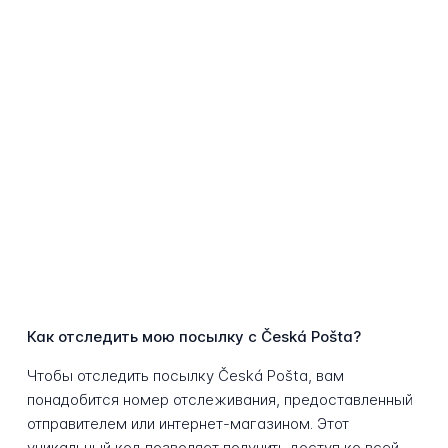
Как отследить мою посылку с Česká Pošta?
Чтобы отследить посылку Česká Pošta, вам
понадобится номер отслеживания, предоставленный
отправителем или интернет-магазином. Этот
уникальный код позволяет получить доступ ко всей