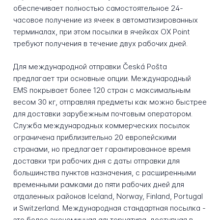
обеспечивает полностью самостоятельное 24-
часовое получение из ячеек в автоматизированных
терминалах, при этом посылки в ячейках OX Point
требуют получения в течение двух рабочих дней.
Для международной отправки Česká Pošta
предлагает три основные опции. Международный
EMS покрывает более 120 стран с максимальным
весом 30 кг, отправляя предметы как можно быстрее
для доставки зарубежным почтовым оператором.
Служба международных коммерческих посылок
ограничена приблизительно 20 европейскими
странами, но предлагает гарантированное время
доставки три рабочих дня с даты отправки для
большинства пунктов назначения, с расширенными
временными рамками до пяти рабочих дней для
отдаленных районов Iceland, Norway, Finland, Portugal
и Switzerland. Международная стандартная посылка -
это более экономичная альтернатива, доступная в