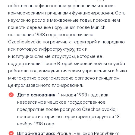
собственным финансовым управлением и квази-
коммерческими принципами функционирования. Сеть
неуклонно росла в межвоенные годы, прежде чем
понести серьезные нарушения после Munich
соглашения 1938 года, которое лишило
Czechoslovakia пограничных территорий и повредило
как почтовую инфраструктуру, так и
институциональные структуры, которые ее
поддерживали. После Второй мировой войны служба
работала под коммунистическим управлением и была
многократно реорганизована согласно принципам
централизованного планирования.
Дата основания:
1 января 1993 года, как
независимое чешское государственное
предприятие после роспуска Czechoslovakia;
почтовая история на территории датируется 13
ноября 1918 года
Штаб-квартира:
Prague, Чешская Республика