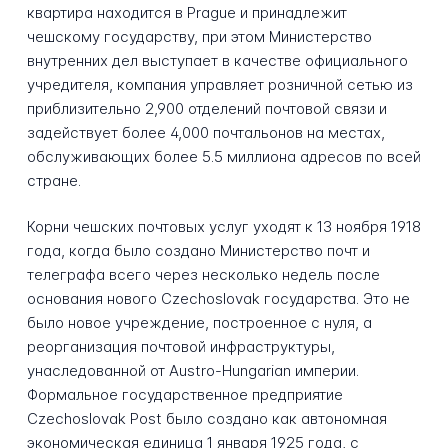
квартира находится в Prague и принадлежит
чешскому государству, при этом Министерство
внутренних дел выступает в качестве официального
учредителя, компания управляет розничной сетью из
приблизительно 2,900 отделений почтовой связи и
задействует более 4,000 почтальонов на местах,
обслуживающих более 5.5 миллиона адресов по всей
стране.
Корни чешских почтовых услуг уходят к 13 ноября 1918
года, когда было создано Министерство почт и
телеграфа всего через несколько недель после
основания нового Czechoslovak государства. Это не
было новое учреждение, построенное с нуля, а
реорганизация почтовой инфраструктуры,
унаследованной от Austro-Hungarian империи.
Формальное государственное предприятие
Czechoslovak Post было создано как автономная
экономическая единица 1 января 1925 года, с