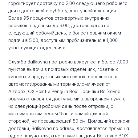
гарантирует доставку до 2:00 следующего рабочего
дня с доставкой в субботу, доступной как опция.
Более 95 процентов стандартных внутренних
посылок, поданных до 3:00, доставляются на
следующий рабочий день, с более поздним окном
подачи в 5:00, доступным приблизительно в 1,000
участвующих отделениях.
Служба Balíkovna построена вокруг сети более 7,000
пунктов выдачи в почтовых отделениях, газетных
киосках и продуктовых магазинах, дополненных
автоматизированными терминалами ячеек от
Alzabox, OX Point и Penguin Box. Посылки Balíkovna
обычно становятся доступными в выбранном пункте
на следующий рабочий день после отправки, с
максимальным весом 15 кг и самой длинной
стороной, не превышающей 50 см. Домашний вариант
доставки, Balíkovna na adresu, доставляется прямо на
адрес получателя, а не в пункт выдачи. Balíkovna BOX