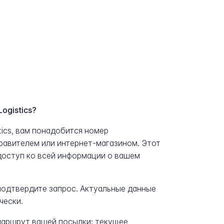
ogistics?
tics, вам понадобится номер
равителем или интернет-магазином. Этот
доступ ко всей информации о вашем
 подтвердите запрос. Актуальные данные
чески.
аршрут вашей посылки: текущее