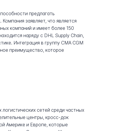
способности предлагать
 Компания заявляет, что является
ных компаний и имеет более 150
аходится наряду с DHL Supply Chain,
стике. Интеграция в группу CMA CGM
урное преимущество, которое
ых логистических сетей среди частных
делительные центры, кросс-док
ой Америке и Европе, которые