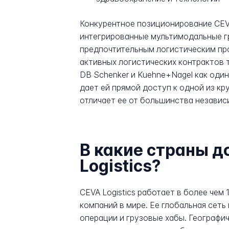
Конкурентное позиционирование CEV
интегрированные мультимодальные гр
предпочтительным логистическим про
активных логистических контрактов т
DB Schenker и Kuehne+Nagel как оди
дает ей прямой доступ к одной из к
отличает ее от большинства независ
В какие страны д
Logistics?
CEVA Logistics работает в более чем
компаний в мире. Ее глобальная сеть
операции и грузовые хабы. Географи