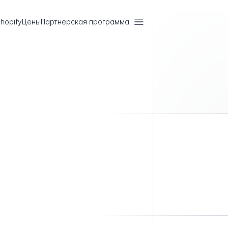
hopify
Цены
Партнерская программа