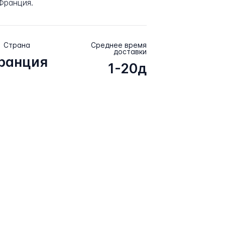
Франция.
Страна
Среднее время
доставки
ранция
1-20д