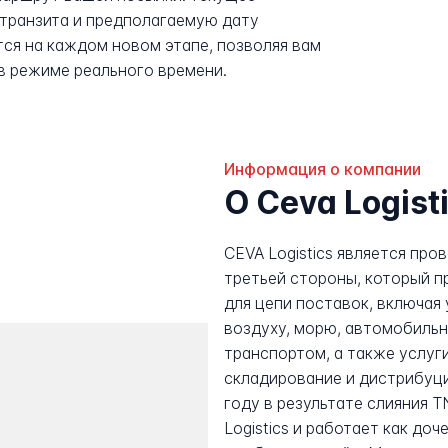
транзита и предполагаемую дату
ся на каждом новом этапе, позволяя вам
в режиме реального времени.
Информация о компании
О Ceva Logist
CEVA Logistics является про
третьей стороны, который 
для цепи поставок, включая
воздуху, морю, автомобил
транспортом, а также услуги
складирование и дистрибуци
году в результате слияния TN
Logistics и работает как д