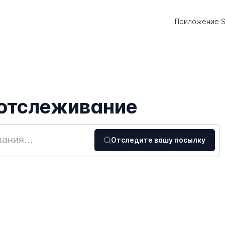
Приложение S
s отслеживание
Отследите вашу посылку