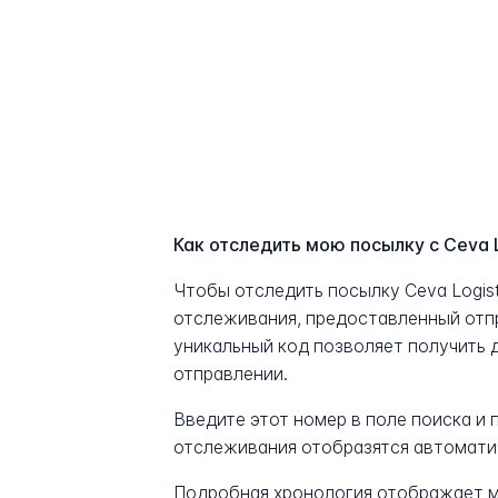
Как отследить мою посылку с Ceva L
Чтобы отследить посылку Ceva Logis
отслеживания, предоставленный отп
уникальный код позволяет получить 
отправлении.
Введите этот номер в поле поиска и
отслеживания отобразятся автомати
Подробная хронология отображает м