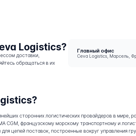
eva Logistics?
Главный офис
цессом доставки,
Ceva Logistics, Марсель, 
няйтесь обращаться в их
gistics?
упнейших сторонних логистических провайдеров в мире, р
A CGM, французскому морскому транспортному и логист
 для цепей поставок, построенные вокруг управления г