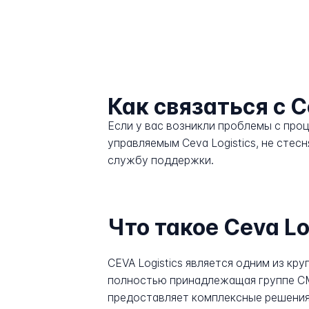
Как связаться с C
Если у вас возникли проблемы с про
управляемым Ceva Logistics, не стес
службу поддержки.
Что такое Ceva Lo
CEVA Logistics является одним из кр
полностью принадлежащая группе CM
предоставляет комплексные решения