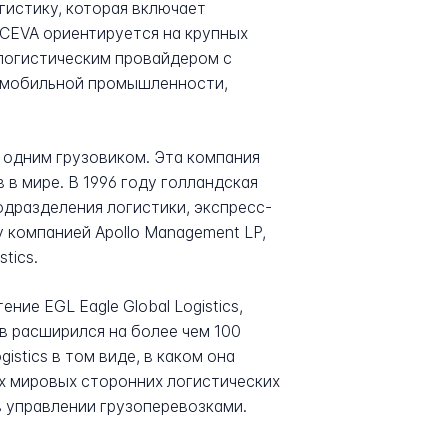
истику, которая включает
CEVA ориентируется на крупных
 логистическим провайдером с
томобильной промышленности,
с одним грузовиком. Эта компания
 в мире. В 1996 году голландская
дразделения логистики, экспресс-
 компанией Apollo Management LP,
tics.
ние EGL Eagle Global Logistics,
ов расширился на более чем 100
gistics в том виде, в каком она
х мировых сторонних логистических
в управлении грузоперевозками.