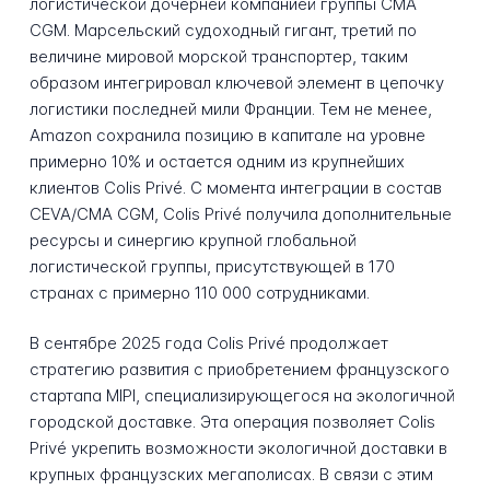
логистической дочерней компанией группы CMA
CGM. Марсельский судоходный гигант, третий по
величине мировой морской транспортер, таким
образом интегрировал ключевой элемент в цепочку
логистики последней мили Франции. Тем не менее,
Amazon сохранила позицию в капитале на уровне
примерно 10% и остается одним из крупнейших
клиентов Colis Privé. С момента интеграции в состав
CEVA/CMA CGM, Colis Privé получила дополнительные
ресурсы и синергию крупной глобальной
логистической группы, присутствующей в 170
странах с примерно 110 000 сотрудниками.
В сентябре 2025 года Colis Privé продолжает
стратегию развития с приобретением французского
стартапа MIPI, специализирующегося на экологичной
городской доставке. Эта операция позволяет Colis
Privé укрепить возможности экологичной доставки в
крупных французских мегаполисах. В связи с этим