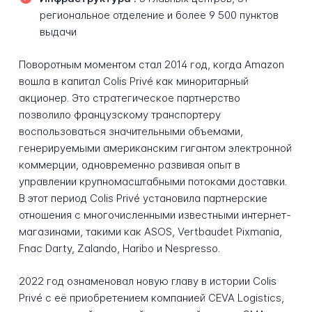
региональное отделение и более 9 500 пунктов
выдачи
Поворотным моментом стал 2014 год, когда Amazon
вошла в капитал Colis Privé как миноритарный
акционер. Это стратегическое партнерство
позволило французскому транспортеру
воспользоваться значительными объемами,
генерируемыми американским гигантом электронной
коммерции, одновременно развивая опыт в
управлении крупномасштабными потоками доставки.
В этот период Colis Privé установила партнерские
отношения с многочисленными известными интернет-
магазинами, такими как ASOS, Vertbaudet Pixmania,
Fnac Darty, Zalando, Haribo и Nespresso.
2022 год ознаменовал новую главу в истории Colis
Privé с её приобретением компанией CEVA Logistics,