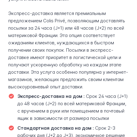
Экспресс-доставка является премиальным
предложением Colis Privé, позволяющим доставлять
посылки за 24 часа (J+1) или 48 часов (J+2) по всей
материковой Франции. Эта опция соответствует
ожиданиям клиентов, нуждающихся в быстром
получении своих покупок. Посылки в экспресс-
доставке имеют приоритет в логистической цепи и
получают ускоренную обработку на каждом этапе
доставки. Эта услуга особенно популярна у интернет-
магазинов, желающих предложить своим клиентам
высокоуровневый опыт доставки.
Экспресс-доставка на дом :
Срок 24 часа (J+1)
до 48 часов (J+2) по всей материковой Франции,
с вручением в руки или помещением в почтовый
ящик в зависимости от размера посылки
Стандартная доставка на дом :
Срок 2-3
рабочих дня (J+2 до J+3), экономичное решение