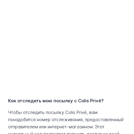
Как отследить мою посылку с Colis Privé?
Чтобы отследить посылку Colis Privé, вам
понадобится номер отслеживания, предоставленный
отправителем или интернет-магазином. Этот
уникальный код позволяет получить доступ ко всей