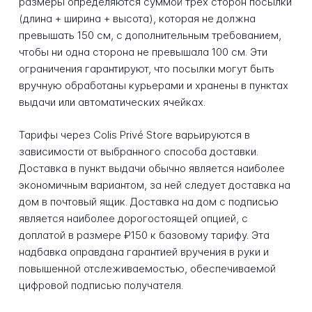
размеры определяются суммой трех сторон посылки
(длина + ширина + высота), которая не должна
превышать 150 см, с дополнительным требованием,
чтобы ни одна сторона не превышала 100 см. Эти
ограничения гарантируют, что посылки могут быть
вручную обработаны курьерами и хранены в пунктах
выдачи или автоматических ячейках.
Тарифы через Colis Privé Store варьируются в
зависимости от выбранного способа доставки.
Доставка в пункт выдачи обычно является наиболее
экономичным вариантом, за ней следует доставка на
дом в почтовый ящик. Доставка на дом с подписью
является наиболее дорогостоящей опцией, с
доплатой в размере ₽150 к базовому тарифу. Эта
надбавка оправдана гарантией вручения в руки и
повышенной отслеживаемостью, обеспечиваемой
цифровой подписью получателя.