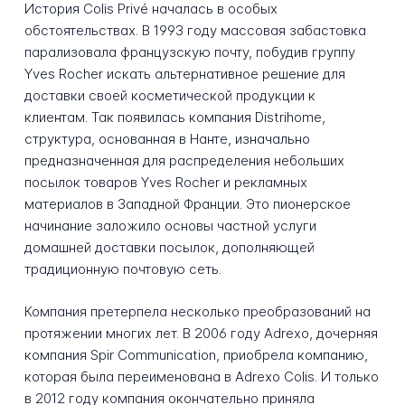
История Colis Privé началась в особых
обстоятельствах. В 1993 году массовая забастовка
парализовала французскую почту, побудив группу
Yves Rocher искать альтернативное решение для
доставки своей косметической продукции к
клиентам. Так появилась компания Distrihome,
структура, основанная в Нанте, изначально
предназначенная для распределения небольших
посылок товаров Yves Rocher и рекламных
материалов в Западной Франции. Это пионерское
начинание заложило основы частной услуги
домашней доставки посылок, дополняющей
традиционную почтовую сеть.
Компания претерпела несколько преобразований на
протяжении многих лет. В 2006 году Adrexo, дочерняя
компания Spir Communication, приобрела компанию,
которая была переименована в Adrexo Colis. И только
в 2012 году компания окончательно приняла