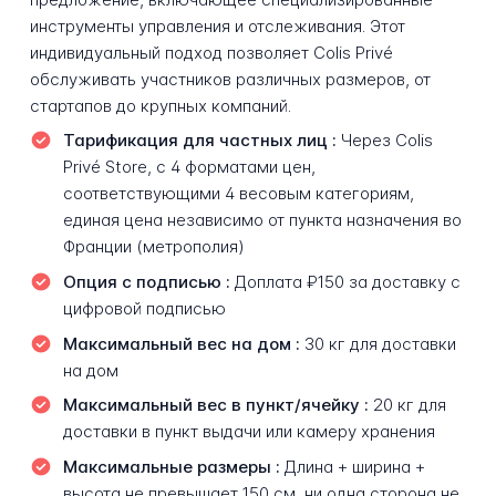
инструменты управления и отслеживания. Этот
индивидуальный подход позволяет Colis Privé
обслуживать участников различных размеров, от
стартапов до крупных компаний.
Тарификация для частных лиц :
Через Colis
Privé Store, с 4 форматами цен,
соответствующими 4 весовым категориям,
единая цена независимо от пункта назначения во
Франции (метрополия)
Опция с подписью :
Доплата ₽150 за доставку с
цифровой подписью
Максимальный вес на дом :
30 кг для доставки
на дом
Максимальный вес в пункт/ячейку :
20 кг для
доставки в пункт выдачи или камеру хранения
Максимальные размеры :
Длина + ширина +
высота не превышает 150 см, ни одна сторона не