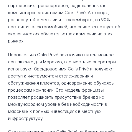
партнерских транспортеров, подключенных к
компьютерным системам Colis Privé. Автопарк,
развернутый в Бельгии и Люксембурге, на 90%
состоит из электромобилей, что свидетельствует об
экологических обязательствах компании на этих
рынках.
Параллельно Colis Privé заключила лицензионное
соглашение для Марокко, где местные операторы
используют брендовое имя Colis Privé и получают
доступ к инструментам отслеживания и
обслуживания клиентов, одновременно обучаясь
процессам компании. Эта модель франшизы
позволяет расширить присутствие бренда на
международном уровне без необходимости в
массивных прямых инвестициях в местную
инфраструктуру.
Следует отметить, что Colis Privé не берет на себя