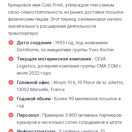
брендовое имя Colis Privé, утверждая тем самым
свою самостоятельность на рынке доставки посылок
физическим лицам. Этот период ознаменовал начало
значительного расширения деятельности
транспортера.
Дата создания :
1993 год, под названием
Distrihome, по инициативе группы Yves Rocher
Текущая материнская компания :
CEVA
Logistics, дочерняя компания группы CMA CGM с
июля 2022 года
Головной офис :
Atrium 10.6, 10 Place de la Joliette,
13002 Marseille, France
Годовой объем :
Более 90 миллионов посылок в
год
Персонал :
Примерно 3 800 активных партнеров-
курьеров и несколько сотен сотрудников в штате
Инфраструктура :
5 главных центров, 51