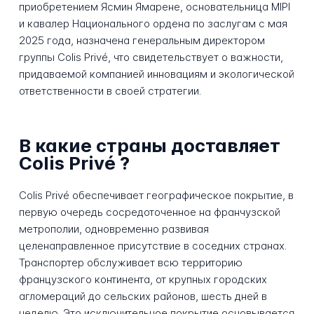
приобретением Ясмин Ямарене, основательница MIPI
и кавалер Национального ордена по заслугам с мая
2025 года, назначена генеральным директором
группы Colis Privé, что свидетельствует о важности,
придаваемой компанией инновациям и экологической
ответственности в своей стратегии.
В какие страны доставляет
Colis Privé ?
Colis Privé обеспечивает географическое покрытие, в
первую очередь сосредоточенное на франчузской
метрополии, одновременно развивая
целенаправленное присутствие в соседних странах.
Транспортер обслуживает всю территорию
французского континента, от крупных городских
агломераций до сельских районов, шесть дней в
неделю. Это исключительное покрытие основывается