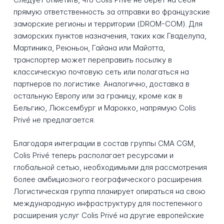
прямую ответственность за отправки во французские
заморские регионы и территории (DROM-COM). Для
заморских пунктов назначения, таких как Гваделупа,
Мартиника, Реюньон, Гайана или Майотта,
транспортер может переправить посылку в
классическую почтовую сеть или полагаться на
партнеров по логистике. Аналогично, доставка в
остальную Европу или за границу, кроме как в
Бельгию, Люксембург и Марокко, напрямую Colis
Privé не предлагается.
Благодаря интеграции в состав группы CMA CGM,
Colis Privé теперь располагает ресурсами и
глобальной сетью, необходимыми для рассмотрения
более амбициозного географического расширения.
Логистическая группа планирует опираться на свою
международную инфраструктуру для постепенного
расширения услуг Colis Privé на другие европейские