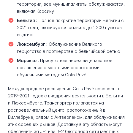
территории, все муниципалитеты обслуживаются,
включая Корсику
Бельгия :
Полное покрытие территории Бельгии с
2021 года, планируется развить до 1 200 пунктов
выдачи
Люксембург :
Обслуживание Великого
герцогства в партнерстве с бельгийской сетью
Марокко :
Присутствие через лицензионное
соглашение с местными операторами,
обученными методам Colis Privé
Международное расширение Colis Privé началось в
2019-2021 годах с внедрения деятельности в Бельгии
и Люксембурге. Транспортер полагается на
распределительный центр, расположенный в
Виллебруке, рядом с Антверпеном, для обслуживания
этих соседних рынков. Доставку в эту область могут
обеспечить за J+1 или J+2 благодаря сети местных