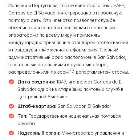
Испании и Португалии, также известного как UPAEP,
Correos de El Salvador интегрирована в глобальную
почтовую сеть. Это членство позволяет службе
обмениваться почтой и посылками с почтовыми
операторами по всему миру и применять
международно признанные стандарты отслеживания
и процедуры таможенного оформления. Главный
административный офис расположен в San Salvador,
с почтовыми отделениями и пунктами сбора,
распределенными по всем 14 департаментам страны.
Дата создания:
1847, что делает Correos de El
Salvador одной из старейших почтовых служб в
Центральной Америке
Штаб-квартира:
San Salvador, El Salvador
Тип:
Государственная национальная почтовая
служба
Надзорный орган:
Министерство управления и