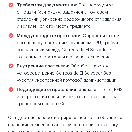
Требуемая документация:
Подтверждение
отправки (квитанция, выданная в почтовом
отделении), описание содержимого отправления
и заявленная стоимость предмета
Международные претензии:
Обрабатываются
согласно руководящим принципам UPU, требуя
координации между Correos de El Salvador и
почтовым оператором в стране назначения
Внутренние претензии:
Обрабатываются
непосредственно Correos de El Salvador без
участия иностранной почтовой администрации
Подходящие отправления:
Заказная почта, EMS
и отправления посылочной почты покрываются
процессом претензий
Стандартная незарегистрированная почта обычно не
подлежит компенсации в случае потери, поскольку
она не несет номера отслеживания и не может быть