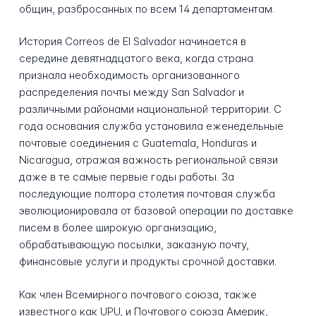
общин, разбросанных по всем 14 департаментам.
История Correos de El Salvador начинается в
середине девятнадцатого века, когда страна
признала необходимость организованного
распределения почты между San Salvador и
различными районами национальной территории. С
года основания служба установила еженедельные
почтовые соединения с Guatemala, Honduras и
Nicaragua, отражая важность региональной связи
даже в те самые первые годы работы. За
последующие полтора столетия почтовая служба
эволюционировала от базовой операции по доставке
писем в более широкую организацию,
обрабатывающую посылки, заказную почту,
финансовые услуги и продукты срочной доставки.
Как член Всемирного почтового союза, также
известного как UPU, и Почтового союза Америк,