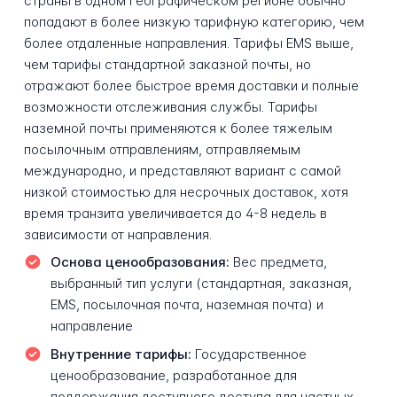
страны в одном географическом регионе обычно
попадают в более низкую тарифную категорию, чем
более отдаленные направления. Тарифы EMS выше,
чем тарифы стандартной заказной почты, но
отражают более быстрое время доставки и полные
возможности отслеживания службы. Тарифы
наземной почты применяются к более тяжелым
посылочным отправлениям, отправляемым
международно, и представляют вариант с самой
низкой стоимостью для несрочных доставок, хотя
время транзита увеличивается до 4-8 недель в
зависимости от направления.
Основа ценообразования:
Вес предмета,
выбранный тип услуги (стандартная, заказная,
EMS, посылочная почта, наземная почта) и
направление
Внутренние тарифы:
Государственное
ценообразование, разработанное для
поддержания доступного доступа для частных