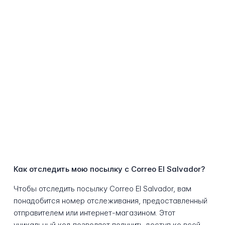
Как отследить мою посылку с Correo El Salvador?
Чтобы отследить посылку Correo El Salvador, вам
понадобится номер отслеживания, предоставленный
отправителем или интернет-магазином. Этот
уникальный код позволяет получить доступ ко всей