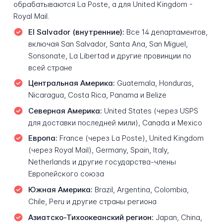
обрабатываются La Poste, а для United Kingdom -
Royal Mail.
El Salvador (внутренние):
Все 14 департаментов,
включая San Salvador, Santa Ana, San Miguel,
Sonsonate, La Libertad и другие провинции по
всей стране
Центральная Америка:
Guatemala, Honduras,
Nicaragua, Costa Rica, Panama и Belize
Северная Америка:
United States (через USPS
для доставки последней мили), Canada и Mexico
Европа:
France (через La Poste), United Kingdom
(через Royal Mail), Germany, Spain, Italy,
Netherlands и другие государства-члены
Европейского союза
Южная Америка:
Brazil, Argentina, Colombia,
Chile, Peru и другие страны региона
Азиатско-Тихоокеанский регион:
Japan, China,