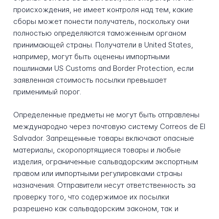
происхождения, не имеет контроля над тем, какие
сборы может понести получатель, поскольку они
полностью определяются таможенным органом
принимающей страны. Получатели в United States,
например, могут быть оценены импортными
пошлинами US Customs and Border Protection, если
заявленная стоимость посылки превышает
применимый порог.
Определенные предметы не могут быть отправлены
международно через почтовую систему Correos de El
Salvador. Запрещенные товары включают опасные
материалы, скоропортящиеся товары и любые
изделия, ограниченные сальвадорским экспортным
правом или импортными регулировками страны
назначения. Отправители несут ответственность за
проверку того, что содержимое их посылки
разрешено как сальвадорским законом, так и