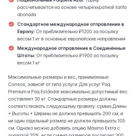
рассчитывается на основе четырёхкратной tarifa
abonada
Стандартное международное отправление в
Европу:
От приблизительно ₽1200 за посылку
весом 1 кг в основные европейские направления
Международное отправление в Соединённые
Штаты:
От приблизительно ₽1900 за посылку
весом 1 кг
Максимальные размеры и вес, принимаемые
Correos, зависят от типа услуги. Для услуг Paq
Premium и Paq Estándar максимально допустимый вес
составляет 30 кг. Стандартные размеры должны
соответствовать следующему правилу: сумма Длины
+ Высоты + Ширины не должна превышать 200 см, и
ни один отдельный размер не должен превышать 105
см. Однако можно добавить опцию Máximo Extra с
доплатой 35%, если сумма размеров достигает 300