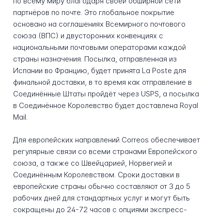
по всему миру благодаря своей обширной сети
партнёров по почте. Это глобальное покрытие
основано на соглашениях Всемирного почтового
союза (ВПС) и двусторонних конвенциях с
национальными почтовыми операторами каждой
страны назначения. Посылка, отправленная из
Испании во Францию, будет принята La Poste для
финальной доставки, в то время как отправление в
Соединённые Штаты пройдёт через USPS, а посылка
в Соединённое Королевство будет доставлена Royal
Mail.
Для европейских направлений Correos обеспечивает
регулярные связи со всеми странами Европейского
союза, а также со Швейцарией, Норвегией и
Соединённым Королевством. Сроки доставки в
европейские страны обычно составляют от 3 до 5
рабочих дней для стандартных услуг и могут быть
сокращены до 24-72 часов с опциями экспресс-