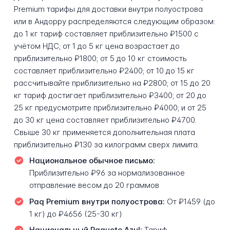
Premium тарифы для доставки внутри полуострова
или в Андорру распределяются следующим образом:
до 1 кг тариф составляет приблизительно ₽1500 с
учётом НДС; от 1 до 5 кг цена возрастает до
приблизительно ₽1800; от 5 до 10 кг стоимость
составляет приблизительно ₽2400; от 10 до 15 кг
рассчитывайте приблизительно на ₽2800; от 15 до 20
кг тариф достигает приблизительно ₽3400; от 20 до
25 кг предусмотрите приблизительно ₽4000; и от 25
до 30 кг цена составляет приблизительно ₽4700.
Свыше 30 кг применяется дополнительная плата
приблизительно ₽130 за килограмм сверх лимита.
Национальное обычное письмо:
Приблизительно ₽96 за нормализованное
отправление весом до 20 граммов
Paq Premium внутри полуострова:
От ₽1459 (до
1 кг) до ₽4656 (25-30 кг)
Национальный Paquete Azul:
Тариф