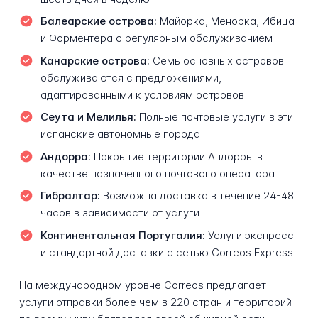
Балеарские острова:
Майорка, Менорка, Ибица
и Форментера с регулярным обслуживанием
Канарские острова:
Семь основных островов
обслуживаются с предложениями,
адаптированными к условиям островов
Сеута и Мелилья:
Полные почтовые услуги в эти
испанские автономные города
Андорра:
Покрытие территории Андорры в
качестве назначенного почтового оператора
Гибралтар:
Возможна доставка в течение 24-48
часов в зависимости от услуги
Континентальная Португалия:
Услуги экспресс
и стандартной доставки с сетью Correos Express
На международном уровне Correos предлагает
услуги отправки более чем в 220 стран и территорий