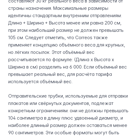
составляют 30 кг реального веса в зависимости от
страны назначения. Максимальные размеры
идентичны стандартным внутренним отправлениям:
Длина + Ширина + Высота менее или равна 200 см,
при этом наибольший размер не должен превышать
105 см. Следует отметить, что Correos также
применяет концепцию объёмного веса для крупных,
но лёгких посылок. Этот объёмный вес
рассчитывается по формуле: (Длина x Высота x
Ширина в см) разделить на 6 000. Если объёмный вес
превышает реальный вес, для расчёта тарифа
используется объёмный вес.
Отправительские трубки, используемые для отправки
плакатов или свёрнутых документов, подлежат
конкретным ограничениям: они не должны превышать
104 сантиметра в длину плюс удвоенный диаметр, и
наиболее длинный размер должен оставаться менее
90 сантиметров. Эти особые форматы могут быть