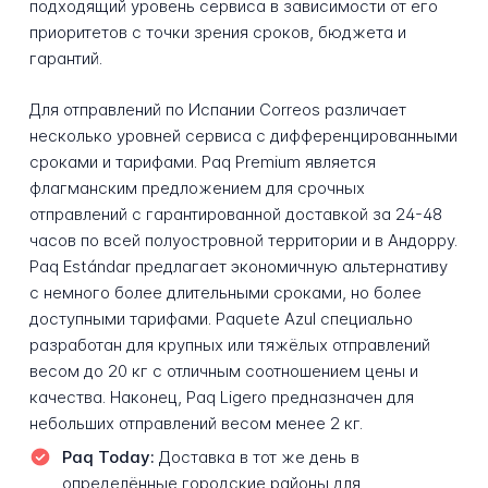
подходящий уровень сервиса в зависимости от его
приоритетов с точки зрения сроков, бюджета и
гарантий.
Для отправлений по Испании Correos различает
несколько уровней сервиса с дифференцированными
сроками и тарифами. Paq Premium является
флагманским предложением для срочных
отправлений с гарантированной доставкой за 24-48
часов по всей полуостровной территории и в Андорру.
Paq Estándar предлагает экономичную альтернативу
с немного более длительными сроками, но более
доступными тарифами. Paquete Azul специально
разработан для крупных или тяжёлых отправлений
весом до 20 кг с отличным соотношением цены и
качества. Наконец, Paq Ligero предназначен для
небольших отправлений весом менее 2 кг.
Paq Today:
Доставка в тот же день в
определённые городские районы для