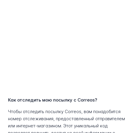
Как отследить мою посылку с Correos?
Чтобы отследить посылку Correos, вам понадобится
номер отслеживания, предоставленный отправителем
или интернет-магазином. Этот уникальный код
позволяет получить доступ ко всей информации о