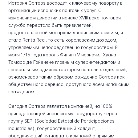
История Correos восходит к ключевому повороту в
организации испанских почтовых услуг. С
изменением династии в начале XVIII века почтовая
служба перестала быть привилегией,
предоставленной монархом дворянским семьям, и
стала Renta Real, то есть королевским доходом,
управляемым непосредственно государством. 8
июля 1716 года король Филипп V назначил Хуана
Томаса де Гойенече главным суперинтендантом и
генеральным администратором почтовых отделений,
ознаменовав таким образом рождение Correos как
общественного сервиса, доступного всем испанским
гражданам.
Сегодня Correos является компанией, на 100%
принадлежащей испанскому государству через
группу SEPI (Sociedad Estatal de Participaciones
Industriales), государственный холдинг,
объединяющий пятнадцать компаний с прямым