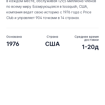
в каждом месте, обслуживая 129,5 миллиона членов
по всему миру. Базирующаяся в Issaquah, США,
компания ведет свою историю с 1976 года с Price
Club и управляет 904 точками в 14 странах.
Основана
Страна
Среднее время
доставки
1976
США
1-20д