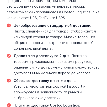
пределы веса и размера, принимаемые
стандартными посылочными перевозчиками,
автоматически направляются в Costco Logistics, а не
назначаются UPS, FedEx или USPS.
Ценообразование стандартной доставки:
Плата, специфичная для товара, отображается
на каждой странице товара. Многие товары из
общих товаров и электроники отправляются без
дополнительной платы.
Доплата за доставку за 2 дня:
Плата по
товарам, применяемая к заказам продуктов,
отменяется, когда промежуточная сумма заказа
достигает минимального порога до налогов
Сборы за доставку в тот же день:
Устанавливаются платформой Instacart и
варьируются в зависимости от рынка и
выбранного окна доставки
Плата за доставку Costco Logistics: