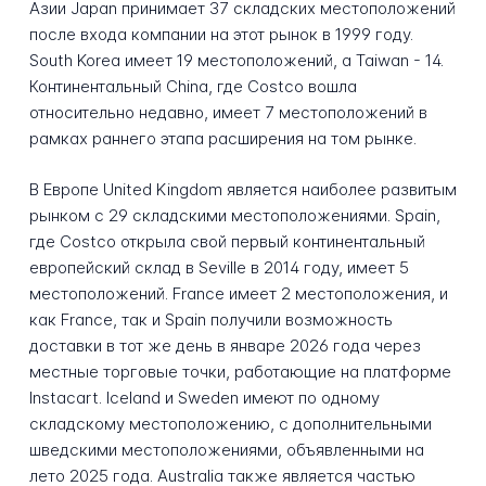
Азии Japan принимает 37 складских местоположений
после входа компании на этот рынок в 1999 году.
South Korea имеет 19 местоположений, а Taiwan - 14.
Континентальный China, где Costco вошла
относительно недавно, имеет 7 местоположений в
рамках раннего этапа расширения на том рынке.
В Европе United Kingdom является наиболее развитым
рынком с 29 складскими местоположениями. Spain,
где Costco открыла свой первый континентальный
европейский склад в Seville в 2014 году, имеет 5
местоположений. France имеет 2 местоположения, и
как France, так и Spain получили возможность
доставки в тот же день в январе 2026 года через
местные торговые точки, работающие на платформе
Instacart. Iceland и Sweden имеют по одному
складскому местоположению, с дополнительными
шведскими местоположениями, объявленными на
лето 2025 года. Australia также является частью