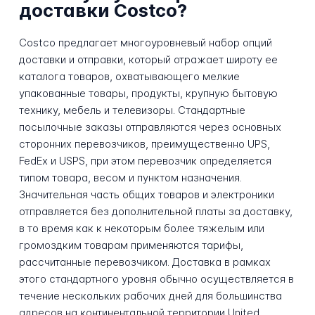
доставки Costco?
Costco предлагает многоуровневый набор опций
доставки и отправки, который отражает широту ее
каталога товаров, охватывающего мелкие
упакованные товары, продукты, крупную бытовую
технику, мебель и телевизоры. Стандартные
посылочные заказы отправляются через основных
сторонних перевозчиков, преимущественно UPS,
FedEx и USPS, при этом перевозчик определяется
типом товара, весом и пунктом назначения.
Значительная часть общих товаров и электроники
отправляется без дополнительной платы за доставку,
в то время как к некоторым более тяжелым или
громоздким товарам применяются тарифы,
рассчитанные перевозчиком. Доставка в рамках
этого стандартного уровня обычно осуществляется в
течение нескольких рабочих дней для большинства
адресов на континентальной территории United