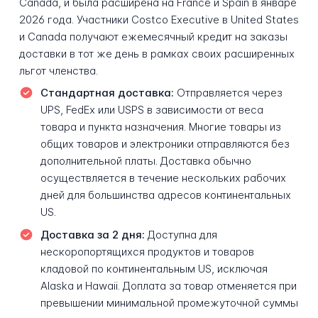
Canada, и была расширена на France и Spain в январе
2026 года. Участники Costco Executive в United States
и Canada получают ежемесячный кредит на заказы
доставки в тот же день в рамках своих расширенных
льгот членства.
Стандартная доставка:
Отправляется через
UPS, FedEx или USPS в зависимости от веса
товара и пункта назначения. Многие товары из
общих товаров и электроники отправляются без
дополнительной платы. Доставка обычно
осуществляется в течение нескольких рабочих
дней для большинства адресов континентальных
US.
Доставка за 2 дня:
Доступна для
нескоропортящихся продуктов и товаров
кладовой по континентальным US, исключая
Alaska и Hawaii. Доплата за товар отменяется при
превышении минимальной промежуточной суммы