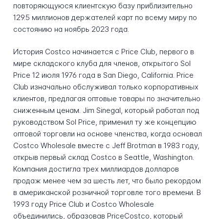
повторяющуюся клиентскую базу приблизительно
129.5 миллионов держателей карт по всему миру по
состоянию на ноябрь 2023 года.
История Costco начинается с Price Club, первого в
мире складского клуба для членов, открытого Sol
Price 12 июля 1976 года в San Diego, California. Price
Club изначально обслуживал только корпоративных
клиентов, предлагая оптовые товары по значительно
сниженным ценам. Jim Sinegal, который работал под
руководством Sol Price, применил ту же концепцию
оптовой торговли на основе членства, когда основал
Costco Wholesale вместе с Jeff Brotman в 1983 году,
открыв первый склад Costco в Seattle, Washington.
Компания достигла трех миллиардов долларов
продаж менее чем за шесть лет, что было рекордом
в американской розничной торговле того времени. В
1993 году Price Club и Costco Wholesale
объединились, образовав PriceCostco, который