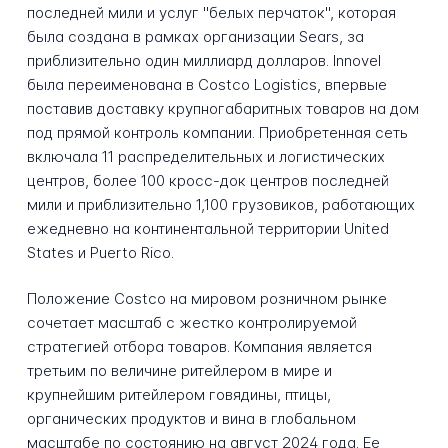
последней мили и услуг "белых перчаток", которая
была создана в рамках организации Sears, за
приблизительно один миллиард долларов. Innovel
была переименована в Costco Logistics, впервые
поставив доставку крупногабаритных товаров на дом
под прямой контроль компании. Приобретенная сеть
включала 11 распределительных и логистических
центров, более 100 кросс-док центров последней
мили и приблизительно 1,100 грузовиков, работающих
ежедневно на континентальной территории United
States и Puerto Rico.
Положение Costco на мировом розничном рынке
сочетает масштаб с жестко контролируемой
стратегией отбора товаров. Компания является
третьим по величине ритейлером в мире и
крупнейшим ритейлером говядины, птицы,
органических продуктов и вина в глобальном
масштабе по состоянию на август 2024 года. Ее