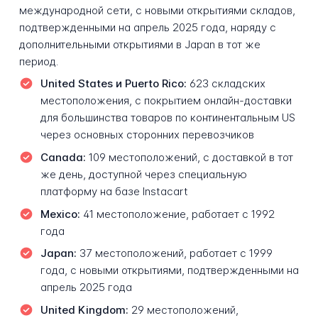
международной сети, с новыми открытиями складов,
подтвержденными на апрель 2025 года, наряду с
дополнительными открытиями в Japan в тот же
период.
United States и Puerto Rico:
623 складских
местоположения, с покрытием онлайн-доставки
для большинства товаров по континентальным US
через основных сторонних перевозчиков
Canada:
109 местоположений, с доставкой в тот
же день, доступной через специальную
платформу на базе Instacart
Mexico:
41 местоположение, работает с 1992
года
Japan:
37 местоположений, работает с 1999
года, с новыми открытиями, подтвержденными на
апрель 2025 года
United Kingdom:
29 местоположений,