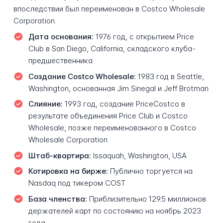
впоследствии был переименован в Costco Wholesale
Corporation.
Дата основания:
1976 год, с открытием Price
Club в San Diego, California, складского клуба-
предшественника
Создание Costco Wholesale:
1983 год в Seattle,
Washington, основанная Jim Sinegal и Jeff Brotman
Слияние:
1993 год, создание PriceCostco в
результате объединения Price Club и Costco
Wholesale, позже переименованного в Costco
Wholesale Corporation
Штаб-квартира:
Issaquah, Washington, USA
Котировка на бирже:
Публично торгуется на
Nasdaq под тикером COST
База членства:
Приблизительно 129.5 миллионов
держателей карт по состоянию на ноябрь 2023
года