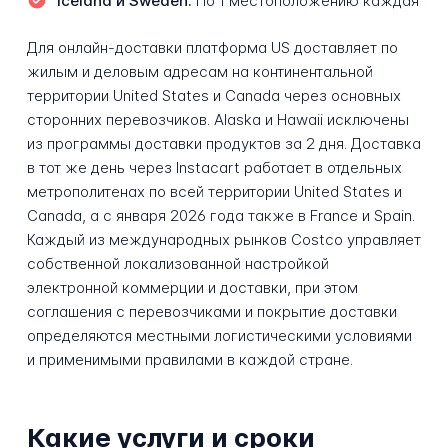
Iceland и Sweden:
По 1 местоположению каждая
Для онлайн-доставки платформа US доставляет по
жилым и деловым адресам на континентальной
территории United States и Canada через основных
сторонних перевозчиков. Alaska и Hawaii исключены
из программы доставки продуктов за 2 дня. Доставка
в тот же день через Instacart работает в отдельных
метрополитенах по всей территории United States и
Canada, а с января 2026 года также в France и Spain.
Каждый из международных рынков Costco управляет
собственной локализованной настройкой
электронной коммерции и доставки, при этом
соглашения с перевозчиками и покрытие доставки
определяются местными логистическими условиями
и применимыми правилами в каждой стране.
Какие услуги и сроки