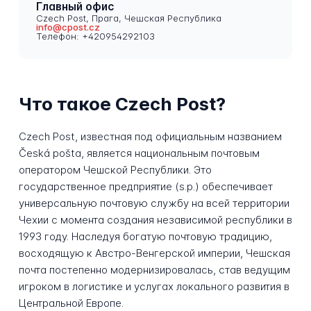
Главный офис
Czech Post, Прага, Чешская Республика
info@cpost.cz
Телефон: +420954292103
Что такое Czech Post?
Czech Post, известная под официальным названием
Česká pošta, является национальным почтовым
оператором Чешской Республики. Это
государственное предприятие (s.p.) обеспечивает
универсальную почтовую службу на всей территории
Чехии с момента создания независимой республики в
1993 году. Наследуя богатую почтовую традицию,
восходящую к Австро-Венгерской империи, Чешская
почта постепенно модернизировалась, став ведущим
игроком в логистике и услугах локального развития в
Центральной Европе.