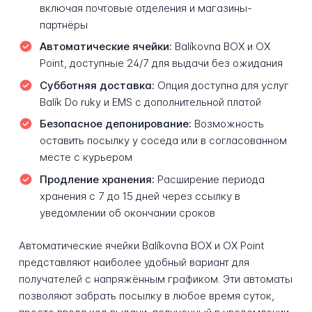
включая почтовые отделения и магазины-
партнёры
Автоматические ячейки:
Balíkovna BOX и OX
Point, доступные 24/7 для выдачи без ожидания
Субботняя доставка:
Опция доступна для услуг
Balík Do ruky и EMS с дополнительной платой
Безопасное депонирование:
Возможность
оставить посылку у соседа или в согласованном
месте с курьером
Продление хранения:
Расширение периода
хранения с 7 до 15 дней через ссылку в
уведомлении об окончании сроков
Автоматические ячейки Balíkovna BOX и OX Point
представляют наиболее удобный вариант для
получателей с напряжённым графиком. Эти автоматы
позволяют забрать посылку в любое время суток,