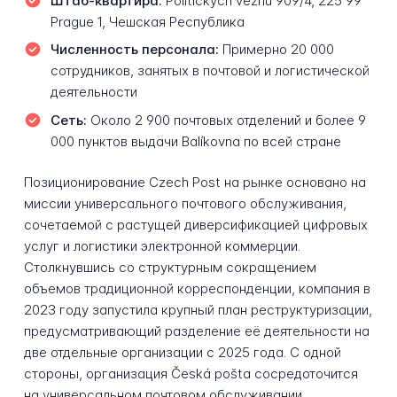
Штаб-квартира:
Politických vězňů 909/4, 225 99
Prague 1, Чешская Республика
Численность персонала:
Примерно 20 000
сотрудников, занятых в почтовой и логистической
деятельности
Сеть:
Около 2 900 почтовых отделений и более 9
000 пунктов выдачи Balíkovna по всей стране
Позиционирование Czech Post на рынке основано на
миссии универсального почтового обслуживания,
сочетаемой с растущей диверсификацией цифровых
услуг и логистики электронной коммерции.
Столкнувшись со структурным сокращением
объемов традиционной корреспонденции, компания в
2023 году запустила крупный план реструктуризации,
предусматривающий разделение её деятельности на
две отдельные организации с 2025 года. С одной
стороны, организация Česká pošta сосредоточится
на универсальном почтовом обслуживании,