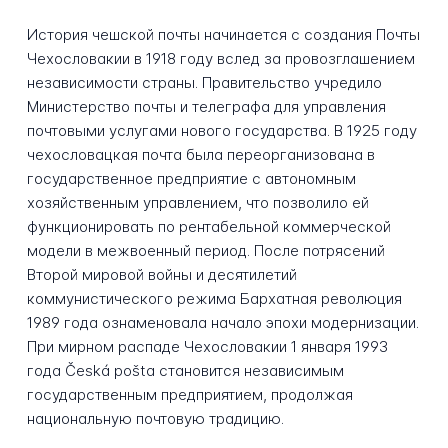
История чешской почты начинается с создания Почты
Чехословакии в 1918 году вслед за провозглашением
независимости страны. Правительство учредило
Министерство почты и телеграфа для управления
почтовыми услугами нового государства. В 1925 году
чехословацкая почта была переорганизована в
государственное предприятие с автономным
хозяйственным управлением, что позволило ей
функционировать по рентабельной коммерческой
модели в межвоенный период. После потрясений
Второй мировой войны и десятилетий
коммунистического режима Бархатная революция
1989 года ознаменовала начало эпохи модернизации.
При мирном распаде Чехословакии 1 января 1993
года Česká pošta становится независимым
государственным предприятием, продолжая
национальную почтовую традицию.