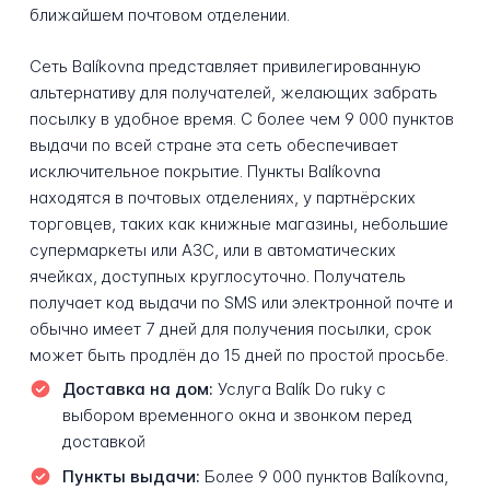
ближайшем почтовом отделении.
Сеть Balíkovna представляет привилегированную
альтернативу для получателей, желающих забрать
посылку в удобное время. С более чем 9 000 пунктов
выдачи по всей стране эта сеть обеспечивает
исключительное покрытие. Пункты Balíkovna
находятся в почтовых отделениях, у партнёрских
торговцев, таких как книжные магазины, небольшие
супермаркеты или АЗС, или в автоматических
ячейках, доступных круглосуточно. Получатель
получает код выдачи по SMS или электронной почте и
обычно имеет 7 дней для получения посылки, срок
может быть продлён до 15 дней по простой просьбе.
Доставка на дом:
Услуга Balík Do ruky с
выбором временного окна и звонком перед
доставкой
Пункты выдачи:
Более 9 000 пунктов Balíkovna,