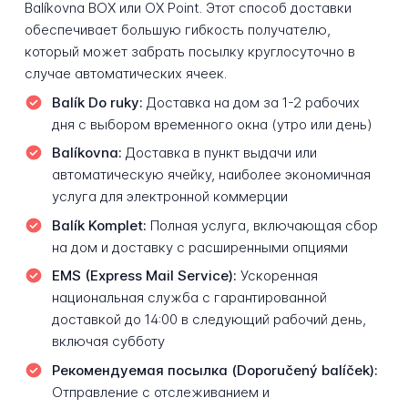
Balíkovna BOX или OX Point. Этот способ доставки
обеспечивает большую гибкость получателю,
который может забрать посылку круглосуточно в
случае автоматических ячеек.
Balík Do ruky:
Доставка на дом за 1-2 рабочих
дня с выбором временного окна (утро или день)
Balíkovna:
Доставка в пункт выдачи или
автоматическую ячейку, наиболее экономичная
услуга для электронной коммерции
Balík Komplet:
Полная услуга, включающая сбор
на дом и доставку с расширенными опциями
EMS (Express Mail Service):
Ускоренная
национальная служба с гарантированной
доставкой до 14:00 в следующий рабочий день,
включая субботу
Рекомендуемая посылка (Doporučený balíček):
Отправление с отслеживанием и