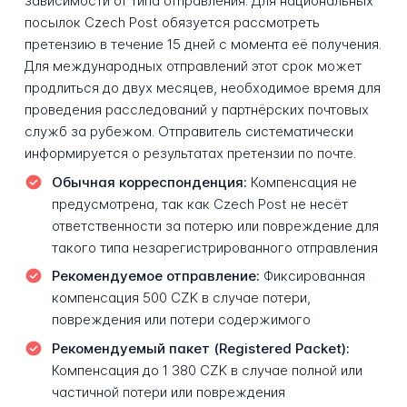
зависимости от типа отправления. Для национальных
посылок Czech Post обязуется рассмотреть
претензию в течение 15 дней с момента её получения.
Для международных отправлений этот срок может
продлиться до двух месяцев, необходимое время для
проведения расследований у партнёрских почтовых
служб за рубежом. Отправитель систематически
информируется о результатах претензии по почте.
Обычная корреспонденция:
Компенсация не
предусмотрена, так как Czech Post не несёт
ответственности за потерю или повреждение для
такого типа незарегистрированного отправления
Рекомендуемое отправление:
Фиксированная
компенсация 500 CZK в случае потери,
повреждения или потери содержимого
Рекомендуемый пакет (Registered Packet):
Компенсация до 1 380 CZK в случае полной или
частичной потери или повреждения