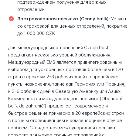
подтверждением получения для важных
отправлений
Застрахованная посылка (Cenný balík):
Услуга
со страховкой для ценных отправлений, покрытие
до 1 000 000 CZK
Для международных отправлений Czech Post
предлагает несколько уровней обслуживания.
Международный EMS является привилегированным
выбором для ускоренных доставок более чем в 120
стран с сроками 2-3 рабочих дней в европейские
пункты назначения, такие как Германия или Франция,
и 3-6 рабочих дней в Северную Америку или Азию.
Коммерческая международная посылка (Obchodní
balík do zahraničí) предлагает современное и
быстрое решение примерно в 20 европейских стран
с полным отслеживанием и компенсацией в случае
проблем. Стандартная международная посылка
подходит для менее срочных отправлений с