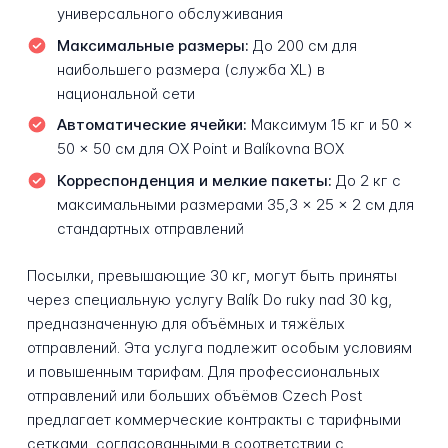
универсального обслуживания
Максимальные размеры:
До 200 см для
наибольшего размера (служба XL) в
национальной сети
Автоматические ячейки:
Максимум 15 кг и 50 ×
50 × 50 см для OX Point и Balíkovna BOX
Корреспонденция и мелкие пакеты:
До 2 кг с
максимальными размерами 35,3 × 25 × 2 см для
стандартных отправлений
Посылки, превышающие 30 кг, могут быть приняты
через специальную услугу Balík Do ruky nad 30 kg,
предназначенную для объёмных и тяжёлых
отправлений. Эта услуга подлежит особым условиям
и повышенным тарифам. Для профессиональных
отправлений или больших объёмов Czech Post
предлагает коммерческие контракты с тарифными
сетками, согласованными в соответствии с