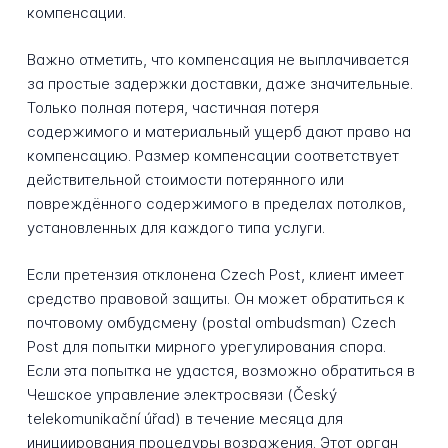
компенсации.
Важно отметить, что компенсация не выплачивается
за простые задержки доставки, даже значительные.
Только полная потеря, частичная потеря
содержимого и материальный ущерб дают право на
компенсацию. Размер компенсации соответствует
действительной стоимости потерянного или
повреждённого содержимого в пределах потолков,
установленных для каждого типа услуги.
Если претензия отклонена Czech Post, клиент имеет
средство правовой защиты. Он может обратиться к
почтовому омбудсмену (postal ombudsman) Czech
Post для попытки мирного урегулирования спора.
Если эта попытка не удастся, возможно обратиться в
Чешское управление электросвязи (Český
telekomunikační úřad) в течение месяца для
инициирования процедуры возражения. Этот орган