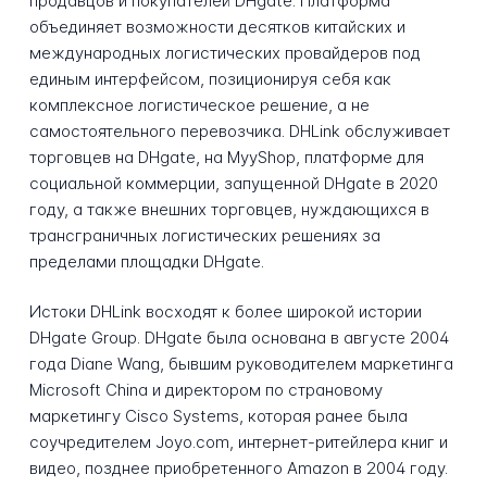
продавцов и покупателей DHgate. Платформа
объединяет возможности десятков китайских и
международных логистических провайдеров под
единым интерфейсом, позиционируя себя как
комплексное логистическое решение, а не
самостоятельного перевозчика. DHLink обслуживает
торговцев на DHgate, на MyyShop, платформе для
социальной коммерции, запущенной DHgate в 2020
году, а также внешних торговцев, нуждающихся в
трансграничных логистических решениях за
пределами площадки DHgate.
Истоки DHLink восходят к более широкой истории
DHgate Group. DHgate была основана в августе 2004
года Diane Wang, бывшим руководителем маркетинга
Microsoft China и директором по страновому
маркетингу Cisco Systems, которая ранее была
соучредителем Joyo.com, интернет-ритейлера книг и
видео, позднее приобретенного Amazon в 2004 году.