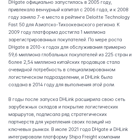
DHgate официально запустилась в 2005 году,
привлекала венчурный капитал с 2006 года, и к 2008
году заняла 7-е место в рейтинге Deloitte Technology
Fast 50 для Азиатско-Тихоокеанского региона. К
2009 году платформа достигла 1 миллиона
зарегистрированных покупателей. По мере роста
DHgate в 2010-х годах для обслуживания примерно
59,6 миллиона глобальных покупателей из 225 стран и
более 2,54 миллиона китайских продавцов стала
очевидной потребность в специализированном
логистическом подразделении, и DHLink была
создана в 2014 году для выполнения этой роли.
В годы после запуска DHLink расширила свою сеть
зарубежных складов и покрытие логистических
маршрутов, подписала ряд стратегических
партнерств для укрепления своих позиций на
ключевых рынках. В июле 2021 года DHgate и DHLink
интегрировали платформу Shipa Freight компании