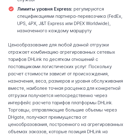
Лимиты уровня Express:
регулируются
спецификациями партнера-перевозчика (FedEx,
UPS, 4PX, J&T Express или DPEX Worldwide),
назначенного каждому маршруту
Ценообразование для любой данной отгрузки
отражает комбинацию агрегированных сетевых
тарифов DHLink по десяткам отношений с
поставщиками логистических услуг. Поскольку
расчет стоимости зависит от происхождения,
назначения, веса, размеров и уровня обслуживания
вместе, наиболее точная расценка для конкретной
отгрузки получается непосредственно через
интерфейс расчета тарифов платформы DHLink.
Торговцы, отправляющие большие объемы через
DHgate, получают преимущества от
ценообразования, построенного на агрегированных
объемах заказов, которые позиция DHLink на