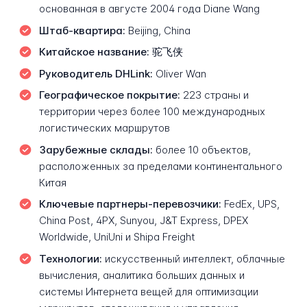
основанная в августе 2004 года Diane Wang
Штаб-квартира:
Beijing, China
Китайское название:
驼飞侠
Руководитель DHLink:
Oliver Wan
Географическое покрытие:
223 страны и
территории через более 100 международных
логистических маршрутов
Зарубежные склады:
более 10 объектов,
расположенных за пределами континентального
Китая
Ключевые партнеры-перевозчики:
FedEx, UPS,
China Post, 4PX, Sunyou, J&T Express, DPEX
Worldwide, UniUni и Shipa Freight
Технологии:
искусственный интеллект, облачные
вычисления, аналитика больших данных и
системы Интернета вещей для оптимизации