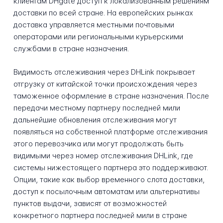
клиентам DHgate доступ к локализованным решениям
доставки по всей стране. На европейских рынках
доставка управляется местными почтовыми
операторами или региональными курьерскими
службами в стране назначения.
Видимость отслеживания через DHLink покрывает
отгрузку от китайской точки происхождения через
таможенное оформление в стране назначения. После
передачи местному партнеру последней мили
дальнейшие обновления отслеживания могут
появляться на собственной платформе отслеживания
этого перевозчика или могут продолжать быть
видимыми через номер отслеживания DHLink, где
системы нижестоящего партнера это поддерживают.
Опции, такие как выбор временного слота доставки,
доступ к посылочным автоматам или альтернативы
пунктов выдачи, зависят от возможностей
конкретного партнера последней мили в стране