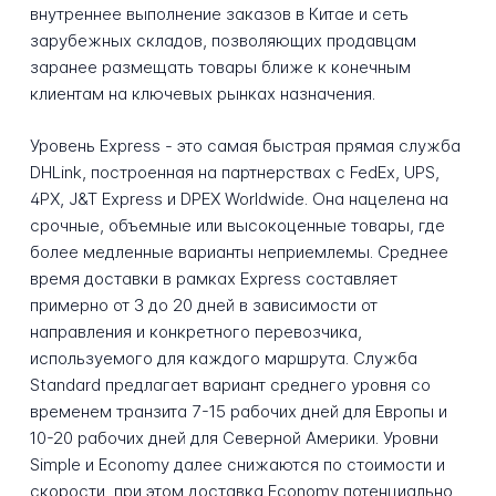
внутреннее выполнение заказов в Китае и сеть
зарубежных складов, позволяющих продавцам
заранее размещать товары ближе к конечным
клиентам на ключевых рынках назначения.
Уровень Express - это самая быстрая прямая служба
DHLink, построенная на партнерствах с FedEx, UPS,
4PX, J&T Express и DPEX Worldwide. Она нацелена на
срочные, объемные или высокоценные товары, где
более медленные варианты неприемлемы. Среднее
время доставки в рамках Express составляет
примерно от 3 до 20 дней в зависимости от
направления и конкретного перевозчика,
используемого для каждого маршрута. Служба
Standard предлагает вариант среднего уровня со
временем транзита 7-15 рабочих дней для Европы и
10-20 рабочих дней для Северной Америки. Уровни
Simple и Economy далее снижаются по стоимости и
скорости, при этом доставка Economy потенциально