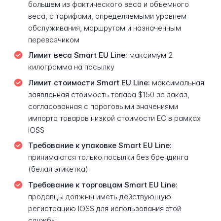
большем из фактического веса и объемного
веса, с тарифами, определяемыми уровнем
обслуживания, маршрутом и назначенным
перевозчиком
Лимит веса Smart EU Line:
максимум 2
килограмма на посылку
Лимит стоимости Smart EU Line:
максимальная
заявленная стоимость товара $150 за заказ,
согласованная с пороговыми значениями
импорта товаров низкой стоимости ЕС в рамках
IOSS
Требование к упаковке Smart EU Line:
принимаются только посылки без брендинга
(белая этикетка)
Требование к торговцам Smart EU Line:
продавцы должны иметь действующую
регистрацию IOSS для использования этой
службы