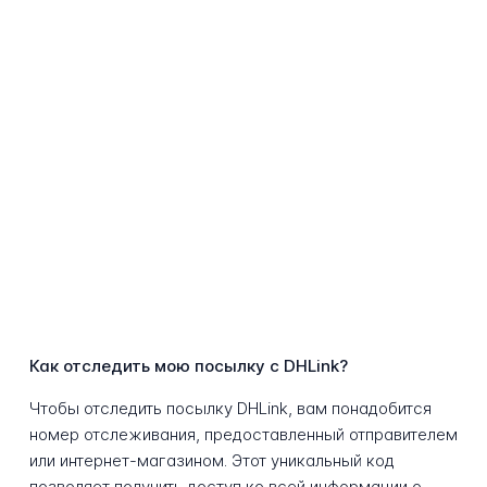
Как отследить мою посылку с DHLink?
Чтобы отследить посылку DHLink, вам понадобится
номер отслеживания, предоставленный отправителем
или интернет-магазином. Этот уникальный код
позволяет получить доступ ко всей информации о