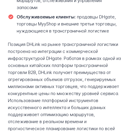
маршрутов, отслеживания и управления
запасами
Обслуживаемые клиенты:
продавцы DHgate,
торговцы MyyShop и внешние третьи торговцы,
нуждающиеся в трансграничной логистике
Позиция DHLink на рынке трансграничной логистики
построена на интеграции с коммерческой
инфраструктурой DHgate. Работая в рамках одной из
основных китайских платформ трансграничной
торговли B2B, DHLink получает преимущества от
агрегированных объемов отгрузок, генерируемых
миллионами активных торговцев, что поддерживает
конкурентные цены по множеству уровней сервиса.
Использование платформой инструментов
искусственного интеллекта и больших данных
поддерживает оптимизацию маршрутов,
отслеживание в реальном времени и
прогностическое планирование логистики по всей