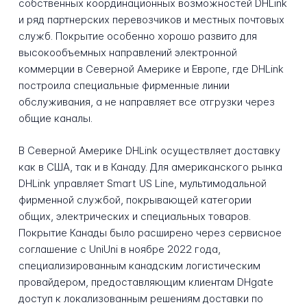
собственных координационных возможностей DHLink
и ряд партнерских перевозчиков и местных почтовых
служб. Покрытие особенно хорошо развито для
высокообъемных направлений электронной
коммерции в Северной Америке и Европе, где DHLink
построила специальные фирменные линии
обслуживания, а не направляет все отгрузки через
общие каналы.
В Северной Америке DHLink осуществляет доставку
как в США, так и в Канаду. Для американского рынка
DHLink управляет Smart US Line, мультимодальной
фирменной службой, покрывающей категории
общих, электрических и специальных товаров.
Покрытие Канады было расширено через сервисное
соглашение с UniUni в ноябре 2022 года,
специализированным канадским логистическим
провайдером, предоставляющим клиентам DHgate
доступ к локализованным решениям доставки по