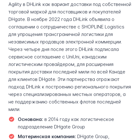
Agility в DHLink как вариант доставки под собственной
торговой маркой для поставщиков и покупателей
DHgate. В ноябре 2022 года DHLink объявила о
соглашении о сотрудничестве с SHOPLINE Logistics
для упрощения трансграничной логистики для
независимых продавцов электронной коммерции.
Через четыре дня после этого DHLink подписала
сервисное соглашение с UniUni, канадским
логистическим провайдером, для расширения
покрытия доставки последней мили по всей Канаде
для клиентов DHgate. Эти партнерства отражают
подход DHLink к построению регионального покрытия
через специализированных местных операторов, а
не поддержанию собственных флотов последней
мили.
Основана:
в 2014 году как логистическое
подразделение DHgate Group
Материнская компания:
DHgate Group,