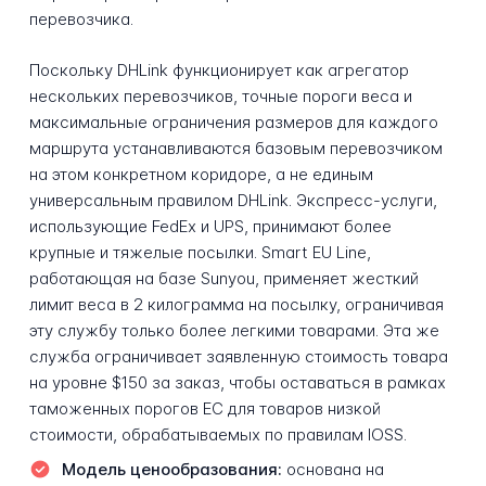
перевозчика.
Поскольку DHLink функционирует как агрегатор
нескольких перевозчиков, точные пороги веса и
максимальные ограничения размеров для каждого
маршрута устанавливаются базовым перевозчиком
на этом конкретном коридоре, а не единым
универсальным правилом DHLink. Экспресс-услуги,
использующие FedEx и UPS, принимают более
крупные и тяжелые посылки. Smart EU Line,
работающая на базе Sunyou, применяет жесткий
лимит веса в 2 килограмма на посылку, ограничивая
эту службу только более легкими товарами. Эта же
служба ограничивает заявленную стоимость товара
на уровне $150 за заказ, чтобы оставаться в рамках
таможенных порогов ЕС для товаров низкой
стоимости, обрабатываемых по правилам IOSS.
Модель ценообразования:
основана на