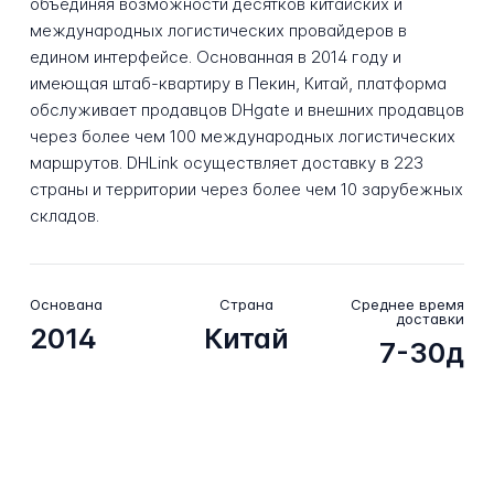
объединяя возможности десятков китайских и
международных логистических провайдеров в
едином интерфейсе. Основанная в 2014 году и
имеющая штаб-квартиру в Пекин, Китай, платформа
обслуживает продавцов DHgate и внешних продавцов
через более чем 100 международных логистических
маршрутов. DHLink осуществляет доставку в 223
страны и территории через более чем 10 зарубежных
складов.
Основана
Страна
Среднее время
доставки
2014
Китай
7-30д