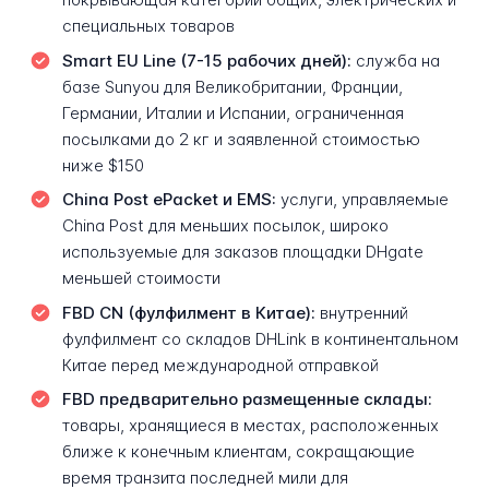
специальных товаров
Smart EU Line (7-15 рабочих дней):
служба на
базе Sunyou для Великобритании, Франции,
Германии, Италии и Испании, ограниченная
посылками до 2 кг и заявленной стоимостью
ниже $150
China Post ePacket и EMS:
услуги, управляемые
China Post для меньших посылок, широко
используемые для заказов площадки DHgate
меньшей стоимости
FBD CN (фулфилмент в Китае):
внутренний
фулфилмент со складов DHLink в континентальном
Китае перед международной отправкой
FBD предварительно размещенные склады:
товары, хранящиеся в местах, расположенных
ближе к конечным клиентам, сокращающие
время транзита последней мили для