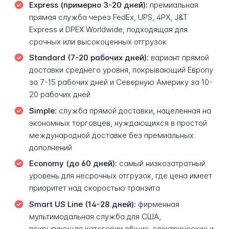
Express (примерно 3-20 дней):
премиальная
прямая служба через FedEx, UPS, 4PX, J&T
Express и DPEX Worldwide, подходящая для
срочных или высокоценных отгрузок
Standard (7-20 рабочих дней):
вариант прямой
доставки среднего уровня, покрывающий Европу
за 7-15 рабочих дней и Северную Америку за 10-
20 рабочих дней
Simple:
служба прямой доставки, нацеленная на
экономных торговцев, нуждающихся в простой
международной доставке без премиальных
дополнений
Economy (до 60 дней):
самый низкозатратный
уровень для несрочных отгрузок, где цена имеет
приоритет над скоростью транзита
Smart US Line (14-28 дней):
фирменная
мультимодальная служба для США,
покрывающая категории общих, электрических и