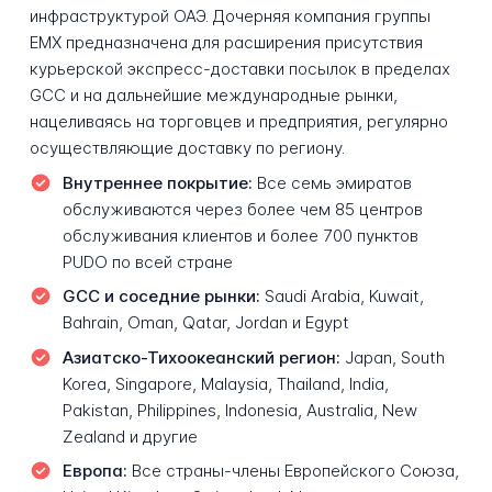
инфраструктурой ОАЭ. Дочерняя компания группы
EMX предназначена для расширения присутствия
курьерской экспресс-доставки посылок в пределах
GCC и на дальнейшие международные рынки,
нацеливаясь на торговцев и предприятия, регулярно
осуществляющие доставку по региону.
Внутреннее покрытие:
Все семь эмиратов
обслуживаются через более чем 85 центров
обслуживания клиентов и более 700 пунктов
PUDO по всей стране
GCC и соседние рынки:
Saudi Arabia, Kuwait,
Bahrain, Oman, Qatar, Jordan и Egypt
Азиатско-Тихоокеанский регион:
Japan, South
Korea, Singapore, Malaysia, Thailand, India,
Pakistan, Philippines, Indonesia, Australia, New
Zealand и другие
Европа:
Все страны-члены Европейского Союза,