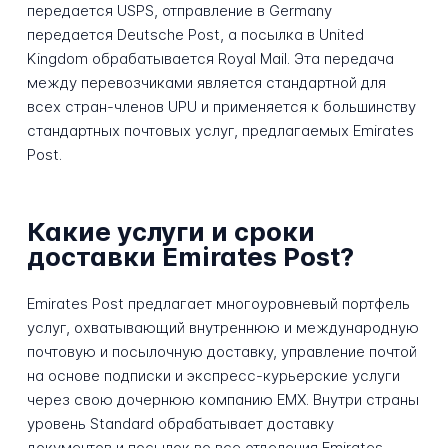
передается USPS, отправление в Germany
передается Deutsche Post, а посылка в United
Kingdom обрабатывается Royal Mail. Эта передача
между перевозчиками является стандартной для
всех стран-членов UPU и применяется к большинству
стандартных почтовых услуг, предлагаемых Emirates
Post.
Какие услуги и сроки
доставки Emirates Post?
Emirates Post предлагает многоуровневый портфель
услуг, охватывающий внутреннюю и международную
почтовую и посылочную доставку, управление почтой
на основе подписки и экспресс-курьерские услуги
через свою дочернюю компанию EMX. Внутри страны
уровень Standard обрабатывает доставку
документов и посылок во все отделения Emirates