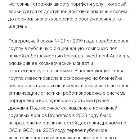
магазины, отражая широту портфеля услуг, который
варьируется от доступной доставки заказных писем
до премиального курьерского обслуживания в тот
же день.
Федеральный закон № 21 от 2019 года преобразовал
группу в публичную акционерную компанию под
полной собственностью Emirates Investment Authority,
расширив ее коммерческий мандат и
стратегическую автономию. В последующие годы
группа инвестировала в основанную на блокчейне
безопасность посылок, искусственный интеллект для
оптимизации логистики, роботизированные системы
сортировки и исследования доставки грузов
дронами. Подписанное соглашение с компанией
грузовых дронов Dronamics в 2023 году было
направлено на развитие сетей доставки дронами по
ОАЭ и GCC, и к 2025 году первое публичное
испытание доставки дронами было завершено в