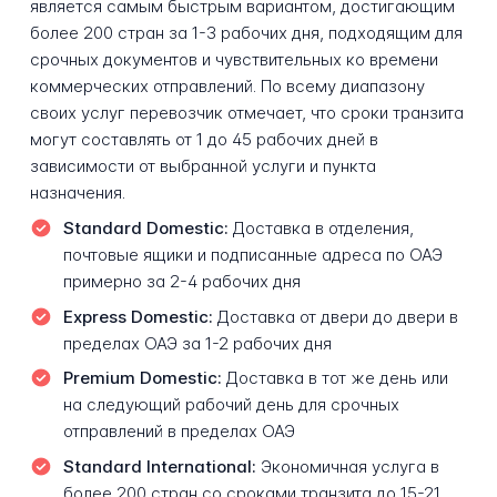
является самым быстрым вариантом, достигающим
более 200 стран за 1-3 рабочих дня, подходящим для
срочных документов и чувствительных ко времени
коммерческих отправлений. По всему диапазону
своих услуг перевозчик отмечает, что сроки транзита
могут составлять от 1 до 45 рабочих дней в
зависимости от выбранной услуги и пункта
назначения.
Standard Domestic:
Доставка в отделения,
почтовые ящики и подписанные адреса по ОАЭ
примерно за 2-4 рабочих дня
Express Domestic:
Доставка от двери до двери в
пределах ОАЭ за 1-2 рабочих дня
Premium Domestic:
Доставка в тот же день или
на следующий рабочий день для срочных
отправлений в пределах ОАЭ
Standard International:
Экономичная услуга в
более 200 стран со сроками транзита до 15-21