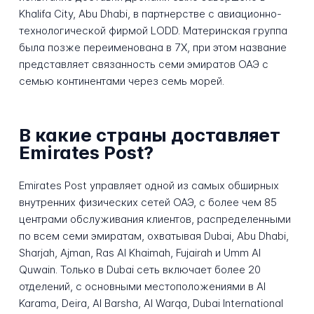
Khalifa City, Abu Dhabi, в партнерстве с авиационно-
технологической фирмой LODD. Материнская группа
была позже переименована в 7X, при этом название
представляет связанность семи эмиратов ОАЭ с
семью континентами через семь морей.
В какие страны доставляет
Emirates Post?
Emirates Post управляет одной из самых обширных
внутренних физических сетей ОАЭ, с более чем 85
центрами обслуживания клиентов, распределенными
по всем семи эмиратам, охватывая Dubai, Abu Dhabi,
Sharjah, Ajman, Ras Al Khaimah, Fujairah и Umm Al
Quwain. Только в Dubai сеть включает более 20
отделений, с основными местоположениями в Al
Karama, Deira, Al Barsha, Al Warqa, Dubai International