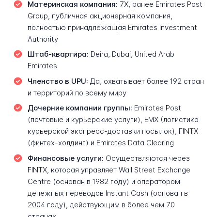
Материнская компания:
7X, ранее Emirates Post
Group, публичная акционерная компания,
полностью принадлежащая Emirates Investment
Authority
Штаб-квартира:
Deira, Dubai, United Arab
Emirates
Членство в UPU:
Да, охватывает более 192 стран
и территорий по всему миру
Дочерние компании группы:
Emirates Post
(почтовые и курьерские услуги), EMX (логистика
курьерской экспресс-доставки посылок), FINTX
(финтех-холдинг) и Emirates Data Clearing
Финансовые услуги:
Осуществляются через
FINTX, которая управляет Wall Street Exchange
Centre (основан в 1982 году) и оператором
денежных переводов Instant Cash (основан в
2004 году), действующим в более чем 70
странах