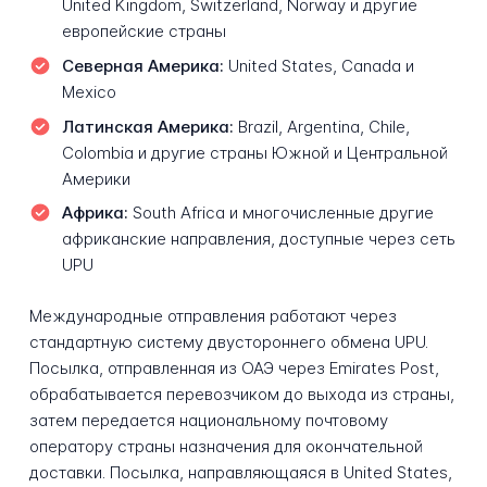
United Kingdom, Switzerland, Norway и другие
европейские страны
Северная Америка:
United States, Canada и
Mexico
Латинская Америка:
Brazil, Argentina, Chile,
Colombia и другие страны Южной и Центральной
Америки
Африка:
South Africa и многочисленные другие
африканские направления, доступные через сеть
UPU
Международные отправления работают через
стандартную систему двустороннего обмена UPU.
Посылка, отправленная из ОАЭ через Emirates Post,
обрабатывается перевозчиком до выхода из страны,
затем передается национальному почтовому
оператору страны назначения для окончательной
доставки. Посылка, направляющаяся в United States,