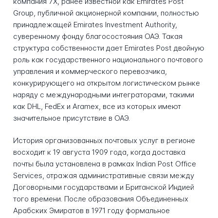
компания 7X, ранее известной как Emirates Post
Group, публичной акционерной компании, полностью
принадлежащей Emirates Investment Authority,
суверенному фонду благосостояния ОАЭ. Такая
структура собственности дает Emirates Post двойную
роль как государственного национального почтового
управления и коммерческого перевозчика,
конкурирующего на открытом логистическом рынке
наряду с международными интеграторами, такими
как DHL, FedEx и Aramex, все из которых имеют
значительное присутствие в ОАЭ.
История организованных почтовых услуг в регионе
восходит к 19 августа 1909 года, когда доставка
почты была установлена в рамках Indian Post Office
Services, отражая административные связи между
Договорными государствами и Британской Индией
того времени. После образования Объединенных
Арабских Эмиратов в 1971 году формальное