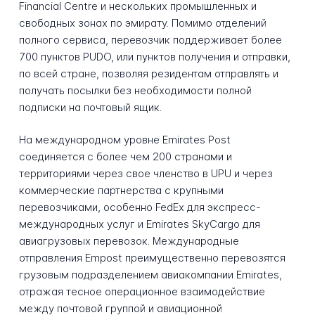
Financial Centre и нескольких промышленных и
свободных зонах по эмирату. Помимо отделений
полного сервиса, перевозчик поддерживает более
700 пунктов PUDO, или пунктов получения и отправки,
по всей стране, позволяя резидентам отправлять и
получать посылки без необходимости полной
подписки на почтовый ящик.
На международном уровне Emirates Post
соединяется с более чем 200 странами и
территориями через свое членство в UPU и через
коммерческие партнерства с крупными
перевозчиками, особенно FedEx для экспресс-
международных услуг и Emirates SkyCargo для
авиагрузовых перевозок. Международные
отправления Empost преимущественно перевозятся
грузовым подразделением авиакомпании Emirates,
отражая тесное операционное взаимодействие
между почтовой группой и авиационной