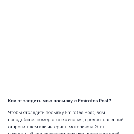
Как отследить мою посылку с Emirates Post?
Чтобы отследить посылку Emirates Post, вам
понадобится номер отслеживания, предоставленный
отправителем или интернет-магазином. Этот
уникальный код позволяет получить доступ ко всей