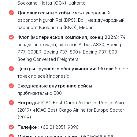
Soekarno-Hatta (CGK), Jakarta
Дополнительные хабы:
международный
аэропорт Ngurah Rai (DPS), Bali; международный
аэропорт Kualanamu (KNO), Medan
Флот (материнская компания, конец 2024):
74
воздушных судна, включая Airbus A330, Boeing
777-300ER, Boeing 737-800 и Boeing 737-800
Boeing Converted Freighters
Центры грузового обслуживания:
130 или более
точек по всей Indonesia
Ежедневные внутренние рейсы:
приблизительно 500
Награды:
ICAC Best Cargo Airline for Pacific Asia
(2019) и ICAC Best Cargo Airline for Europe Sector
(2019)
Телефон:
+62 21 2351-9090
Мобильная горячая линия:
0804-1-909090