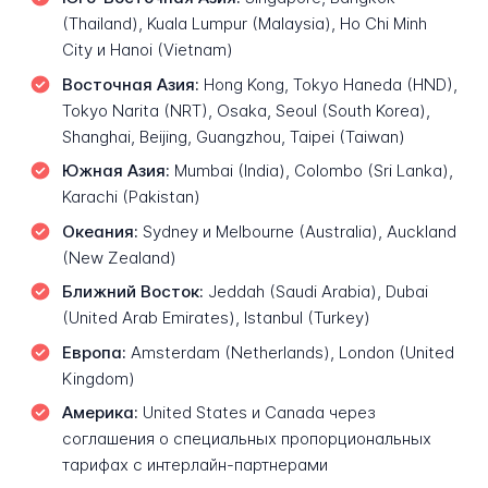
(Thailand), Kuala Lumpur (Malaysia), Ho Chi Minh
City и Hanoi (Vietnam)
Восточная Азия:
Hong Kong, Tokyo Haneda (HND),
Tokyo Narita (NRT), Osaka, Seoul (South Korea),
Shanghai, Beijing, Guangzhou, Taipei (Taiwan)
Южная Азия:
Mumbai (India), Colombo (Sri Lanka),
Karachi (Pakistan)
Океания:
Sydney и Melbourne (Australia), Auckland
(New Zealand)
Ближний Восток:
Jeddah (Saudi Arabia), Dubai
(United Arab Emirates), Istanbul (Turkey)
Европа:
Amsterdam (Netherlands), London (United
Kingdom)
Америка:
United States и Canada через
соглашения о специальных пропорциональных
тарифах с интерлайн-партнерами