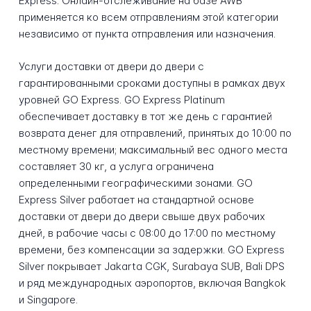
Express. Онлайн-отслеживание на базе AWB
применяется ко всем отправлениям этой категории
независимо от пункта отправления или назначения.
Услуги доставки от двери до двери с
гарантированными сроками доступны в рамках двух
уровней GO Express. GO Express Platinum
обеспечивает доставку в тот же день с гарантией
возврата денег для отправлений, принятых до 10:00 по
местному времени; максимальный вес одного места
составляет 30 кг, а услуга ограничена
определенными географическими зонами. GO
Express Silver работает на стандартной основе
доставки от двери до двери свыше двух рабочих
дней, в рабочие часы с 08:00 до 17:00 по местному
времени, без компенсации за задержки. GO Express
Silver покрывает Jakarta CGK, Surabaya SUB, Bali DPS
и ряд международных аэропортов, включая Bangkok
и Singapore.