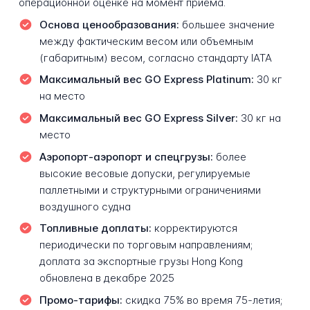
операционной оценке на момент приема.
Основа ценообразования:
большее значение
между фактическим весом или объемным
(габаритным) весом, согласно стандарту IATA
Максимальный вес GO Express Platinum:
30 кг
на место
Максимальный вес GO Express Silver:
30 кг на
место
Аэропорт-аэропорт и спецгрузы:
более
высокие весовые допуски, регулируемые
паллетными и структурными ограничениями
воздушного судна
Топливные доплаты:
корректируются
периодически по торговым направлениям;
доплата за экспортные грузы Hong Kong
обновлена в декабре 2025
Промо-тарифы:
скидка 75% во время 75-летия;