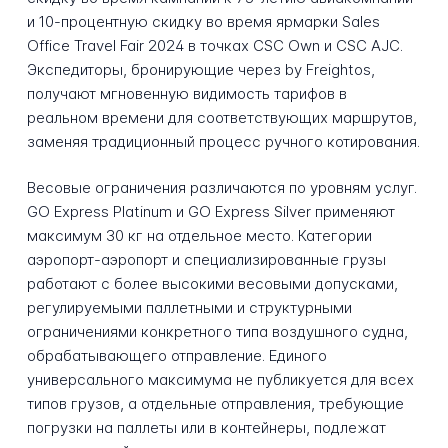
и 10-процентную скидку во время ярмарки Sales
Office Travel Fair 2024 в точках CSC Own и CSC AJC.
Экспедиторы, бронирующие через by Freightos,
получают мгновенную видимость тарифов в
реальном времени для соответствующих маршрутов,
заменяя традиционный процесс ручного котирования.
Весовые ограничения различаются по уровням услуг.
GO Express Platinum и GO Express Silver применяют
максимум 30 кг на отдельное место. Категории
аэропорт-аэропорт и специализированные грузы
работают с более высокими весовыми допусками,
регулируемыми паллетными и структурными
ограничениями конкретного типа воздушного судна,
обрабатывающего отправление. Единого
универсального максимума не публикуется для всех
типов грузов, а отдельные отправления, требующие
погрузки на паллеты или в контейнеры, подлежат