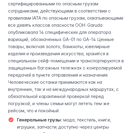
сертифицированными по опасным грузам
сотрудниками, действующими в соответствии с
правилами IATA по опасным грузам, охватывающими
все девять классов опасности ООН. Garuda
опубликовала 14 специфических для оператора
вариаций, обозначенных GA-01 по GA-14. Ценные
товары, включая золото, банкноты, ювелирные
изделия и произведения искусства, хранятся в
специальном сейф-помещении и транспортируются в
защищенных багажных тележках с контролируемой
передачей в пункте отправления и назначения.
Человеческие останки принимаются как на
внутренних, так и на международных маршрутах, с
обязательной карантинной проверкой перед
погрузкой, и члены семьи могут лететь тем же
рейсом, что и покойный.
Генеральные грузы:
мода, текстиль, книги,
игрушки, запчасти; доступно через центры