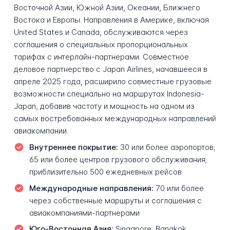
Восточной Азии, Южной Азии, Океании, Ближнего
Востока и Европы. Направления в Америке, включая
United States и Canada, обслуживаются через
соглашения о специальных пропорциональных
тарифах с интерлайн-партнерами. Совместное
деловое партнерство с Japan Airlines, начавшееся в
апреле 2025 года, расширило совместные грузовые
возможности специально на маршрутах Indonesia-
Japan, добавив частоту и мощность на одном из
самых востребованных международных направлений
авиакомпании.
Внутреннее покрытие:
30 или более аэропортов;
65 или более центров грузового обслуживания;
приблизительно 500 ежедневных рейсов
Международные направления:
70 или более
через собственные маршруты и соглашения с
авиакомпаниями-партнерами
Юго-Восточная Азия:
Singapore, Bangkok