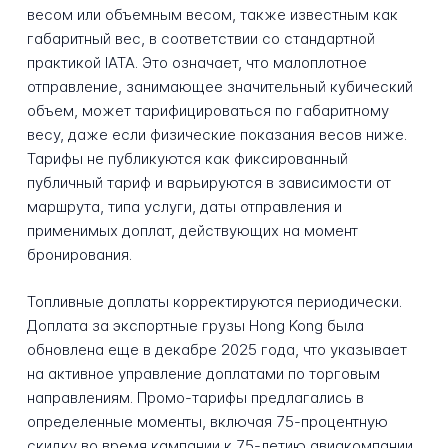
весом или объемным весом, также известным как
габаритный вес, в соответствии со стандартной
практикой IATA. Это означает, что малоплотное
отправление, занимающее значительный кубический
объем, может тарифицироваться по габаритному
весу, даже если физические показания весов ниже.
Тарифы не публикуются как фиксированный
публичный тариф и варьируются в зависимости от
маршрута, типа услуги, даты отправления и
применимых доплат, действующих на момент
бронирования.
Топливные доплаты корректируются периодически.
Доплата за экспортные грузы Hong Kong была
обновлена еще в декабре 2025 года, что указывает
на активное управление доплатами по торговым
направлениям. Промо-тарифы предлагались в
определенные моменты, включая 75-процентную
скидку во время кампании к 75-летию авиакомпании