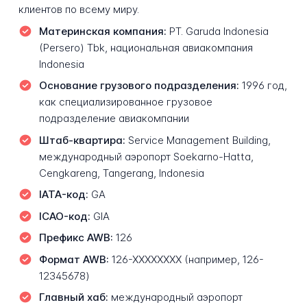
клиентов по всему миру.
Материнская компания:
PT. Garuda Indonesia
(Persero) Tbk, национальная авиакомпания
Indonesia
Основание грузового подразделения:
1996 год,
как специализированное грузовое
подразделение авиакомпании
Штаб-квартира:
Service Management Building,
международный аэропорт Soekarno-Hatta,
Cengkareng, Tangerang, Indonesia
IATA-код:
GA
ICAO-код:
GIA
Префикс AWB:
126
Формат AWB:
126-XXXXXXXX (например, 126-
12345678)
Главный хаб:
международный аэропорт