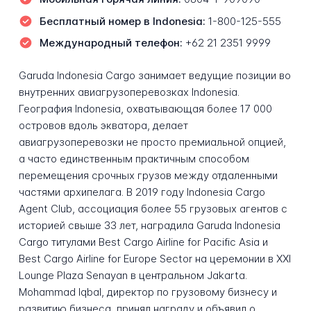
Бесплатный номер в Indonesia:
1-800-125-555
Международный телефон:
+62 21 2351 9999
Garuda Indonesia Cargo занимает ведущие позиции во
внутренних авиагрузоперевозках Indonesia.
География Indonesia, охватывающая более 17 000
островов вдоль экватора, делает
авиагрузоперевозки не просто премиальной опцией,
а часто единственным практичным способом
перемещения срочных грузов между отдаленными
частями архипелага. В 2019 году Indonesia Cargo
Agent Club, ассоциация более 55 грузовых агентов с
историей свыше 33 лет, наградила Garuda Indonesia
Cargo титулами Best Cargo Airline for Pacific Asia и
Best Cargo Airline for Europe Sector на церемонии в XXI
Lounge Plaza Senayan в центральном Jakarta.
Mohammad Iqbal, директор по грузовому бизнесу и
развитию бизнеса, принял награду и объявил о