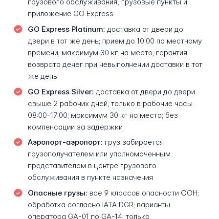
грузового обслуживания, грузовые пункты и
приложение GO Express
GO Express Platinum:
доставка от двери до
двери в тот же день; прием до 10:00 по местному
времени; максимум 30 кг на место; гарантия
возврата денег при невыполнении доставки в тот
же день
GO Express Silver:
доставка от двери до двери
свыше 2 рабочих дней; только в рабочие часы
08:00-17:00; максимум 30 кг на место; без
компенсации за задержки
Аэропорт-аэропорт:
груз забирается
грузополучателем или уполномоченным
представителем в центре грузового
обслуживания в пункте назначения
Опасные грузы:
все 9 классов опасности ООН;
обработка согласно IATA DGR; варианты
оператора GA-01 по GA-14; только