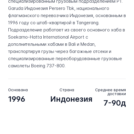
специализированным грузовым подразделением PT.
Garuda Индонезия Persero Tbk, национального
флагманского перевозчика Индонезия, основанным в
1996 году со штаб-квартирой в Tangerang.
Подразделение работает из своего основного хаба в
Soekarno-Hatta International Airport с
дополнительными хабами в Bali и Medan,
транспортируя грузы через багажные отсеки и
специализированные переоборудованные грузовые
самолеты Boeing 737-800.
Основана
Страна
Среднее время
доставки
1996
Индонезия
7-90д