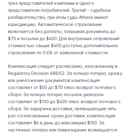
трех представителей компании и одного
представителя потребителей. Третий - судебное
разбирательство, при этом суды Athens имеют
юрисдикцию. Автоматическое страхование
включается без доплаты, покрывая документы до
$70 и посылки до $400. Для внутренних отправлений
стоимостью свыше $400 доступно дополнительное
страхование по 0.6% от заявленной стоимости.
Компенсация следует расписанию, изложенному в
Regulatory Decision 688/52. За полную потерю, кражу
или уничтожение документов компенсация
составляет от $50 до $70 плюс возврат почтового
сбора. За полную потерю посылок диапазон
составляет от $100 до $400 плюс возврат почтового
сбора. За задержки доставки, превышающие пять
раз согласованные сроки доставки, компенсация
составляет $6 в день до максимума $100. За
частичную потерю или повреждение возмещается