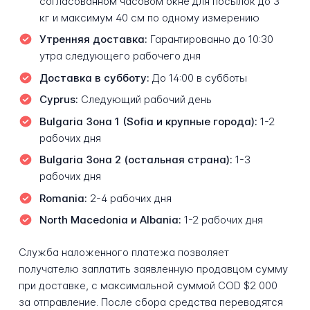
согласованном часовом окне для посылок до 3
кг и максимум 40 см по одному измерению
Утренняя доставка:
Гарантированно до 10:30
утра следующего рабочего дня
Доставка в субботу:
До 14:00 в субботы
Cyprus:
Следующий рабочий день
Bulgaria Зона 1 (Sofia и крупные города):
1-2
рабочих дня
Bulgaria Зона 2 (остальная страна):
1-3
рабочих дня
Romania:
2-4 рабочих дня
North Macedonia и Albania:
1-2 рабочих дня
Служба наложенного платежа позволяет
получателю заплатить заявленную продавцом сумму
при доставке, с максимальной суммой COD $2 000
за отправление. После сбора средства переводятся