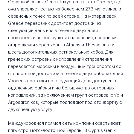
Основной рынок Geniki Taxydromiki - это Greece, где
она управляет сетью из более чем 273 магазинов и
сервисных точек по всей стране. На материковой
Greece перевозчик достигает доставки на
следующий день или в течение двух дней
практически во все пункты назначения, направляя
отправления через хабы в Athens и Thessaloniki и
шесть дополнительных региональных хабов. Для
греческих островных направлений отправления
перевозятся морским и воздушным транспортом со
стандартной доставкой в течение двух рабочих дней.
Уровень доставки на следующий день доступен в
отдаленные районы и на большинство островных
направлений, за исключением групп островов Ionio и
Argosaronikos, которые подпадают под стандартную
двухдневную услугу.
Международная прямая сеть компании охватывает
пять стран юго-восточной Европы. В Cyprus Geniki