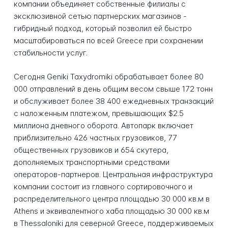
компании объединяет собственные филиалы с
эксклюзивной сетью партнерских магазинов -
гибридный подход, который позволил ей быстро
масштабироваться по всей Greece при сохранении
стабильности услуг.
Сегодня Geniki Taxydromiki обрабатывает более 80
000 отправлений в день общим весом свыше 172 тонн
и обслуживает более 38 400 ежедневных транзакций
с наложенным платежом, превышающих $2.5
миллиона дневного оборота. Автопарк включает
приблизительно 426 частных грузовиков, 77
общественных грузовиков и 654 скутера,
дополняемых транспортными средствами
операторов-партнеров. Центральная инфраструктура
компании состоит из главного сортировочного и
распределительного центра площадью 30 000 кв.м в
Athens и эквивалентного хаба площадью 30 000 кв.м
в Thessaloniki для северной Greece, поддерживаемых