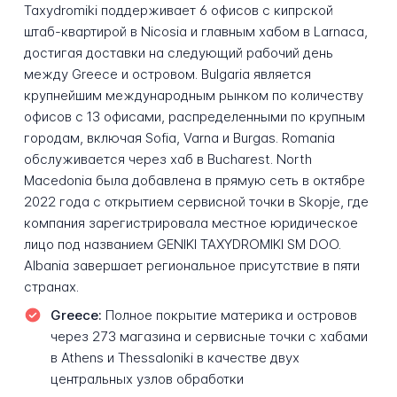
Taxydromiki поддерживает 6 офисов с кипрской
штаб-квартирой в Nicosia и главным хабом в Larnaca,
достигая доставки на следующий рабочий день
между Greece и островом. Bulgaria является
крупнейшим международным рынком по количеству
офисов с 13 офисами, распределенными по крупным
городам, включая Sofia, Varna и Burgas. Romania
обслуживается через хаб в Bucharest. North
Macedonia была добавлена в прямую сеть в октябре
2022 года с открытием сервисной точки в Skopje, где
компания зарегистрировала местное юридическое
лицо под названием GENIKI TAXYDROMIKI SM DOO.
Albania завершает региональное присутствие в пяти
странах.
Greece:
Полное покрытие материка и островов
через 273 магазина и сервисные точки с хабами
в Athens и Thessaloniki в качестве двух
центральных узлов обработки