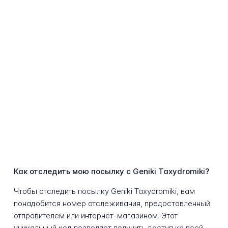
Как отследить мою посылку с Geniki Taxydromiki?
Чтобы отследить посылку Geniki Taxydromiki, вам
понадобится номер отслеживания, предоставленный
отправителем или интернет-магазином. Этот
уникальный код позволяет получить доступ ко всей