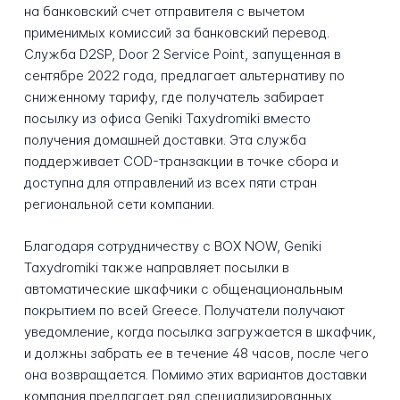
на банковский счет отправителя с вычетом
применимых комиссий за банковский перевод.
Служба D2SP, Door 2 Service Point, запущенная в
сентябре 2022 года, предлагает альтернативу по
сниженному тарифу, где получатель забирает
посылку из офиса Geniki Taxydromiki вместо
получения домашней доставки. Эта служба
поддерживает COD-транзакции в точке сбора и
доступна для отправлений из всех пяти стран
региональной сети компании.
Благодаря сотрудничеству с BOX NOW, Geniki
Taxydromiki также направляет посылки в
автоматические шкафчики с общенациональным
покрытием по всей Greece. Получатели получают
уведомление, когда посылка загружается в шкафчик,
и должны забрать ее в течение 48 часов, после чего
она возвращается. Помимо этих вариантов доставки
компания предлагает ряд специализированных