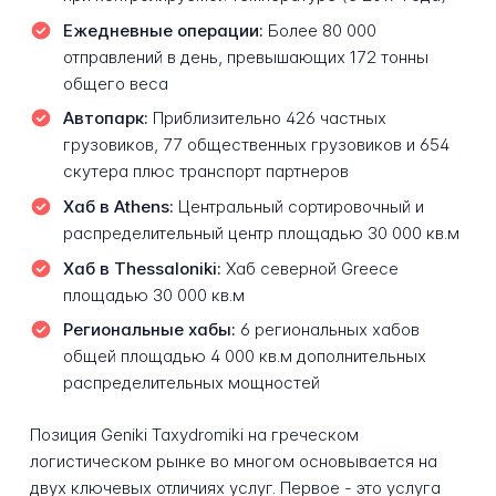
Ежедневные операции:
Более 80 000
отправлений в день, превышающих 172 тонны
общего веса
Автопарк:
Приблизительно 426 частных
грузовиков, 77 общественных грузовиков и 654
скутера плюс транспорт партнеров
Хаб в Athens:
Центральный сортировочный и
распределительный центр площадью 30 000 кв.м
Хаб в Thessaloniki:
Хаб северной Greece
площадью 30 000 кв.м
Региональные хабы:
6 региональных хабов
общей площадью 4 000 кв.м дополнительных
распределительных мощностей
Позиция Geniki Taxydromiki на греческом
логистическом рынке во многом основывается на
двух ключевых отличиях услуг. Первое - это услуга