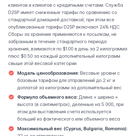
клиентов и клиентов с кредитными счетами. Служба
D2SP имеет сниженные тарифы по сравнению со
стандартной домашней доставкой, при этом все
опубликованные тарифы D2SP включают 24% НДС.
Сборы за хранение применяются к посылкам, не
забранным в течение стандартного периода
хранения, взимаются по $1.00 в день за 2 килограмма
плюс $0.50 за каждый дополнительный килограмм
свыше этой весовой категории.
Модель ценообразования:
Весовые уровни с
базовым тарифом для отправлений до 2 кг и
доплатой за килограмм за дополнительный вес
Формула объемного веса:
Длина × ширина ×
высота (в сантиметрах), деленные на 5 000, при
этом для выставления счета используется
больший из фактического или объемного веса
Максимальный вес (Cyprus, Bulgaria, Romania):
32 кг за отправление