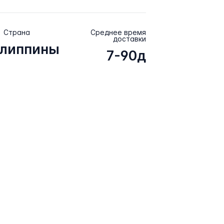
Страна
Среднее время
доставки
липпины
7-90д