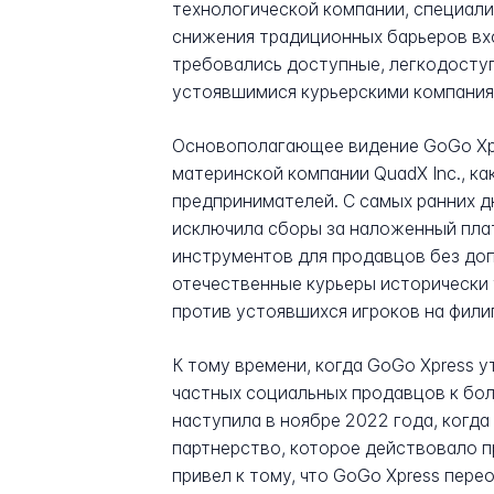
технологической компании, специал
снижения традиционных барьеров вх
требовались доступные, легкодоступ
устоявшимися курьерскими компания
Основополагающее видение GoGo Xpr
материнской компании QuadX Inc., к
предпринимателей. С самых ранних 
исключила сборы за наложенный пла
инструментов для продавцов без доп
отечественные курьеры исторически 
против устоявшихся игроков на фили
К тому времени, когда GoGo Xpress 
частных социальных продавцов к бол
наступила в ноябре 2022 года, когда
партнерство, которое действовало п
привел к тому, что GoGo Xpress пер