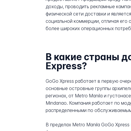
доходы, проводить рекламные кампан
физической сети доставки и являетс
социальной коммерции, отличая его 
более широких операционных потреб
В какие страны 
Express?
GoGo Xpress работает в первую очере
основные островные группы архипелаг
регионах, от Metro Manila и густона
Mindanao. Компания работает по мод
распределенными по обслуживаемым 
В пределах Metro Manila GoGo Xpress 