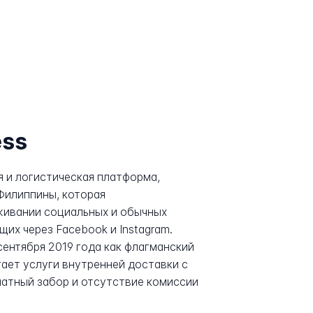
ess
я и логистическая платформа,
 Филиппины, которая
живании социальных и обычных
их через Facebook и Instagram.
сентября 2019 года как флагманский
гает услуги внутренней доставки с
латный забор и отсутствие комиссии