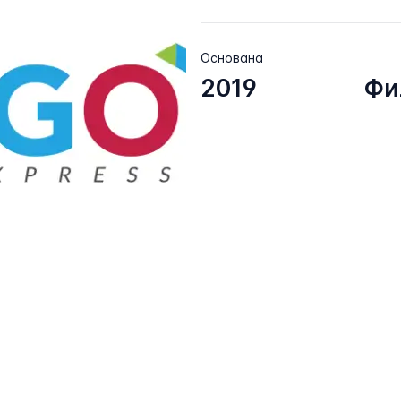
Основана
2019
Фи