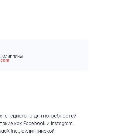
 Филиппины
.com
ная специально для потребностей
акие как Facebook и Instagram.
adX Inc., филиппинской