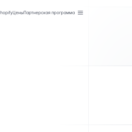
hopify
Цены
Партнерская программа