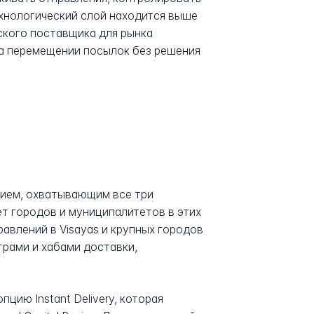
ехнологический слой находится выше
ского поставщика для рынка
на перемещении посылок без решения
ытием, охватывающим все три
ет городов и муниципалитетов в этих
равлений в Visayas и крупных городов
трами и хабами доставки,
цию Instant Delivery, которая