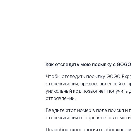
Как отследить мою посылку с GOGO
Чтобы отследить посылку GOGO Expr
отслеживания, предоставленный отп
уникальный код позволяет получить 
отправлении.
Введите этот номер в поле поиска и
отслеживания отобразятся автомати
Подробная хронология отображает м