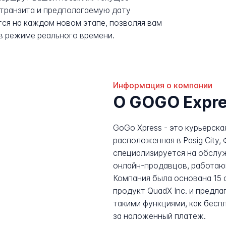
транзита и предполагаемую дату
ся на каждом новом этапе, позволяя вам
в режиме реального времени.
Информация о компании
О GOGO Expr
GoGo Xpress - это курьерска
расположенная в Pasig City,
специализируется на обслу
онлайн-продавцов, работающ
Компания была основана 15 
продукт QuadX Inc. и предла
такими функциями, как бесп
за наложенный платеж.