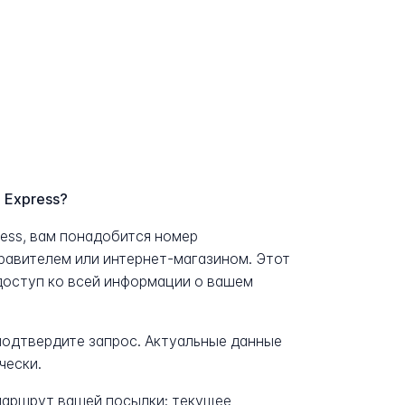
 Express?
ess, вам понадобится номер
равителем или интернет-магазином. Этот
доступ ко всей информации о вашем
 подтвердите запрос. Актуальные данные
чески.
аршрут вашей посылки: текущее