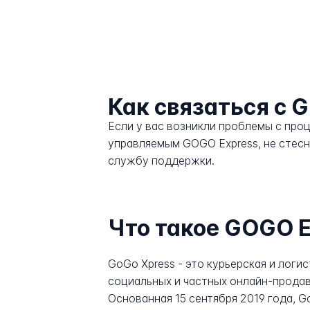
Как связаться с 
Если у вас возникли проблемы с про
управляемым GOGO Express, не стесн
службу поддержки.
Что такое GOGO E
GoGo Xpress - это курьерская и логи
социальных и частных онлайн-продавц
Основанная 15 сентября 2019 года, G