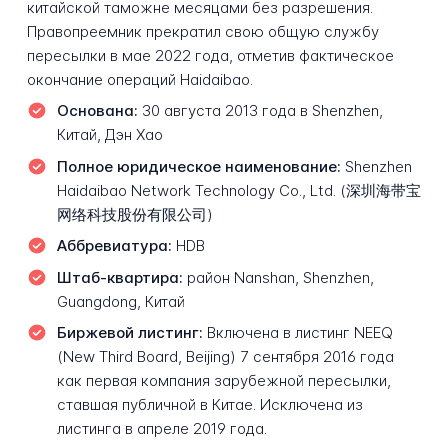
китайской таможне месяцами без разрешения.
Правопреемник прекратил свою общую службу
пересылки в мае 2022 года, отметив фактическое
окончание операций Haidaibao.
Основана:
30 августа 2013 года в Shenzhen,
Китай, Дэн Хао
Полное юридическое наименование:
Shenzhen
Haidaibao Network Technology Co., Ltd. (深圳海带宝
网络科技股份有限公司)
Аббревиатура:
HDB
Штаб-квартира:
район Nanshan, Shenzhen,
Guangdong, Китай
Биржевой листинг:
Включена в листинг NEEQ
(New Third Board, Beijing) 7 сентября 2016 года
как первая компания зарубежной пересылки,
ставшая публичной в Китае. Исключена из
листинга в апреле 2019 года.