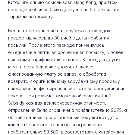
Китай или опцию самовывоза Hong Kong, при этом
последняя обычно была доступна по более низким
тарифам за единицу.
Бесплатное хранение на зарубежных складах
предоставлялось до 30 дней с даты прибытия
посылки. После этого периода применялись
ежедневные платы за хранение за посылку, с более
высокими тарифами для склада UK, чем для других
мест в сети. Усиление упаковки влекло
фиксированную плату за заказ, а обработка
возврата к оригинальному зарубежному продавцу
взимались по фиксированной плате за обслуживание
заказа. При режиме таможенной очистки Tariff
Subsidy каждая декларированная стоимость
отправления была ограничена приблизительно $275, а
общие годовые трансграничные покупки каждого
клиента через этот канал были ограничены
приблизительно $3,580, в соответствии с китайскими