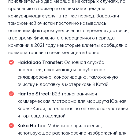
приблизительно два месяца в некоторых случаях, по
сравнению с примерно одним месяцем для
конкурирующих услуг в тот же период. Задержки
таможенной очистки постоянно назывались
основным фактором увеличенного времени доставки,
а во время финального операционного периода
компании в 2021 году некоторые клиенты сообщали о
времени транзита семь месяцев и более.
Haidaibao Transfer:
Основная служба
пересылки, покрывающая зарубежное
складирование, консолидацию, таможенную
очистку и доставку в материковый Китай
Hantao Street:
B2B трансграничная
коммерческая платформа для маршрута Южная
Корея-Китай, нацеленная на оптовых покупателей
и торговцев одеждой
Kaka Haitao:
Мобильное приложение,
использующее распознавание изображений для