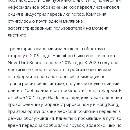
посылок, достигшей публичного листинга, принеся ей
неформальное обозначение как первая листинговая
акция в индустрии пересылки haitao. Компания
отчиталась о почти одном миллионе
зарегистрированных пользователей на момент
листинга.
Траектория компании изменилась в обратную
сторону с 2019 года. Haidaibao была исключена из
New Third Board в апреле 2019 года. К 2020 году она
достигла четвертого места в рейтинге китайской
платформы жалоб электронной коммерции по
трансграничной логистике, получив консультативный
рейтинг "соблюдайте осторожность" от платформы. В
октябре 2021 года Haidaibao передала свои операции
правопреемнику, зарегистрированному в Hong Kong,
при этом оригинальный веб-сайт компании перешел в
режим обслуживания. Клиенты с посылками в пути во
время передачи сообщали о грузах, задержанных на