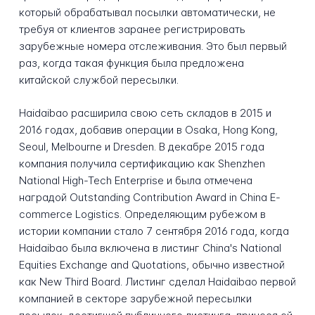
который обрабатывал посылки автоматически, не
требуя от клиентов заранее регистрировать
зарубежные номера отслеживания. Это был первый
раз, когда такая функция была предложена
китайской службой пересылки.
Haidaibao расширила свою сеть складов в 2015 и
2016 годах, добавив операции в Osaka, Hong Kong,
Seoul, Melbourne и Dresden. В декабре 2015 года
компания получила сертификацию как Shenzhen
National High-Tech Enterprise и была отмечена
наградой Outstanding Contribution Award in China E-
commerce Logistics. Определяющим рубежом в
истории компании стало 7 сентября 2016 года, когда
Haidaibao была включена в листинг China's National
Equities Exchange and Quotations, обычно известной
как New Third Board. Листинг сделал Haidaibao первой
компанией в секторе зарубежной пересылки