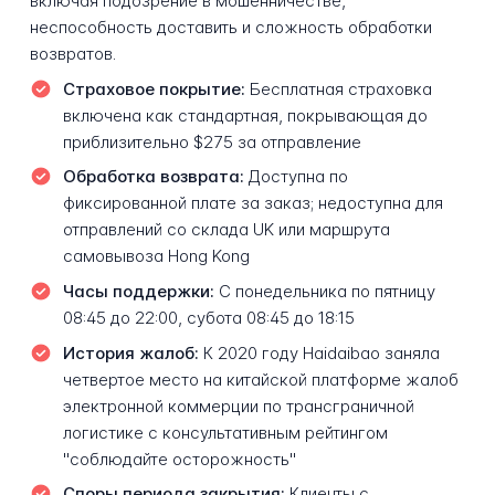
включая подозрение в мошенничестве,
неспособность доставить и сложность обработки
возвратов.
Страховое покрытие:
Бесплатная страховка
включена как стандартная, покрывающая до
приблизительно $275 за отправление
Обработка возврата:
Доступна по
фиксированной плате за заказ; недоступна для
отправлений со склада UK или маршрута
самовывоза Hong Kong
Часы поддержки:
С понедельника по пятницу
08:45 до 22:00, субота 08:45 до 18:15
История жалоб:
К 2020 году Haidaibao заняла
четвертое место на китайской платформе жалоб
электронной коммерции по трансграничной
логистике с консультативным рейтингом
"соблюдайте осторожность"
Споры периода закрытия:
Клиенты с