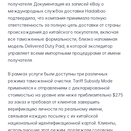
получателя. Документация из записей eBay о
международных службах доставки Haidaibao
подтвердила, что компания принимала полную
ответственность за полную цепь доставки от страны
происхождения до китайского покупателя, включая
все таможенные формальности, близко напоминая
модель Delivered Duty Paid, в которой экспедитор
управляет всеми импортными процедурами от имени
получателя.
В рамках услуги были доступны три различных
режима таможенной очистки. Tariff Subsidy Mode
применялся к отправлениям с декларированной
стоимостью на уровне или ниже приблизительно $275
за заказ и требовал от клиентов завершить
верификацию личности по реальному имени,
связывая каждую посылку с их китайской
национальной идентификационной картой. Клиенты,
использующие этот режим, подлежали годовому