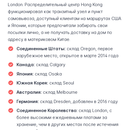
London. Распределительный центр Hong Kong
функционировал как транзитный узел и пункт
самовывоза, доступный клиентам на маршрутах США
и Японии, которые предпочитали забирать свои
посылки лично, а не получать доставку на дом по
адресу в материковом Китае.
Соединенные Штаты:
склад Oregon, первое
зарубежное место, открытое в марте 2014 года
Канада:
склад Calgary
Япония:
склад Osaka
Южная Корея:
склад Seoul
Австралия:
склад Melbourne
Германия:
склад Dresden, добавлен в 2016 году
Соединенное Королевство:
склад London, с
более высокими ежедневными платами за
хранение, чем в других местах после истечения