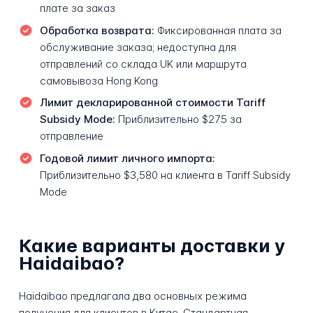
плате за заказ
Обработка возврата:
Фиксированная плата за
обслуживание заказа; недоступна для
отправлений со склада UK или маршрута
самовывоза Hong Kong
Лимит декларированной стоимости Tariff
Subsidy Mode:
Приблизительно $275 за
отправление
Годовой лимит личного импорта:
Приблизительно $3,580 на клиента в Tariff Subsidy
Mode
Какие варианты доставки у
Haidaibao?
Haidaibao предлагала два основных режима
получения для клиентов в Китае. Стандартная