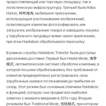
предоставляющий как торговую площадку, так и
логистическую инфраструктуру. Третьей была Kaka
Haitao, 咔咔海淘, мобильное приложение,
использующее распознавание изображений,
позволяющее клиентам фотографировать или
загружать изображение товара и завершать покупку
у зарубежного продавца прямо через приложение,
при этом Haidaibao обрабатывала пересылку.
В рамках службы Haidaibao Transfer были доступны
два режима доставки. Первый был Haidai Mode, 海带
模式, автоматическая система обработки компании, в
которой посылки обрабатывались без требования от
клиентов предварительно регистрировать свои
зарубежные номера отслеживания до прибытия на
склад. Этот режим был основным отличием Haidaibao
и функцией, которую она продвигала наиболее
заметно с момента введения в 2014 году. Вторым
режимом был Traditional Mode, 传统模式, при котором