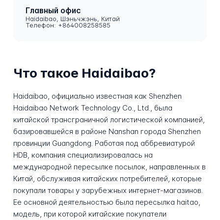
Главный офис
Haidaibao, Шэньчжэнь, Китай
Телефон: +864008258585
Что такое Haidaibao?
Haidaibao, официально известная как Shenzhen
Haidaibao Network Technology Co., Ltd., была
китайской трансграничной логистической компанией,
базировавшейся в районе Nanshan города Shenzhen
провинции Guangdong. Работая под аббревиатурой
HDB, компания специализировалась на
международной пересылке посылок, направленных в
Китай, обслуживая китайских потребителей, которые
покупали товары у зарубежных интернет-магазинов.
Ее основной деятельностью была пересылка haitao,
модель, при которой китайские покупатели