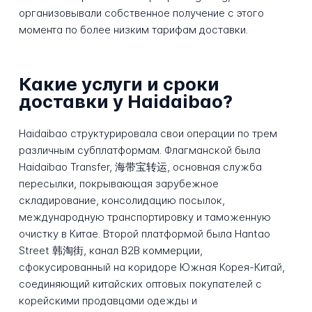
организовывали собственное получение с этого
момента по более низким тарифам доставки.
Какие услуги и сроки
доставки у Haidaibao?
Haidaibao структурировала свои операции по трем
различным субплатформам. Флагманской была
Haidaibao Transfer, 海带宝转运, основная служба
пересылки, покрывающая зарубежное
складирование, консолидацию посылок,
международную транспортировку и таможенную
очистку в Китае. Второй платформой была Hantao
Street 韩淘街, канал B2B коммерции,
сфокусированный на коридоре Южная Корея-Китай,
соединяющий китайских оптовых покупателей с
корейскими продавцами одежды и