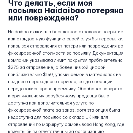
Что делать, если моя
посылка Haidaibao потеряна
или повреждена?
Haidaibao включала бесплатное страховое покрытие
как стандартную функцию своей службы пересылки,
покрывая отправления от потери или повреждения до
фиксированной стоимости за посылку. Документация
компании указывала лимит покрытия приблизительно
$275 за отправление, с более низкой цифрой
приблизительно $140, упоминаемой в материалах из
позднего переходного периода, когда операции
передавались правопреемнику. Обработка возврата
к оригинальному зарубежному продавцу была
доступна как дополнительная услуга по
фиксированной плате за заказ, хотя эта опция была
недоступна для посылок со склада UK или для
отправлений по маршруту самовывоза Hong Kong, где
клиенты были ответственны за организацию