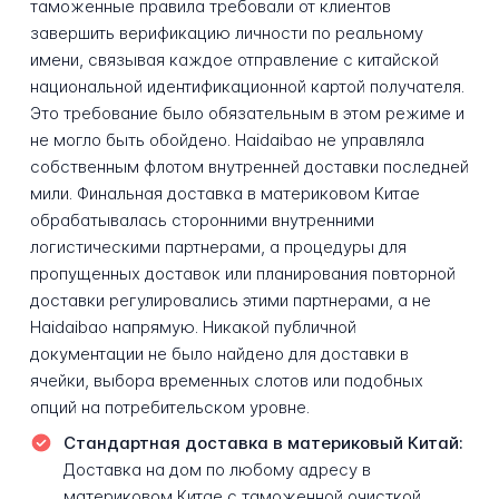
таможенные правила требовали от клиентов
завершить верификацию личности по реальному
имени, связывая каждое отправление с китайской
национальной идентификационной картой получателя.
Это требование было обязательным в этом режиме и
не могло быть обойдено. Haidaibao не управляла
собственным флотом внутренней доставки последней
мили. Финальная доставка в материковом Китае
обрабатывалась сторонними внутренними
логистическими партнерами, а процедуры для
пропущенных доставок или планирования повторной
доставки регулировались этими партнерами, а не
Haidaibao напрямую. Никакой публичной
документации не было найдено для доставки в
ячейки, выбора временных слотов или подобных
опций на потребительском уровне.
Стандартная доставка в материковый Китай:
Доставка на дом по любому адресу в
материковом Китае с таможенной очисткой,