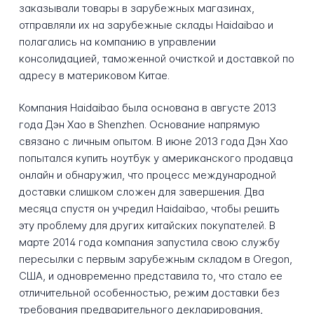
заказывали товары в зарубежных магазинах,
отправляли их на зарубежные склады Haidaibao и
полагались на компанию в управлении
консолидацией, таможенной очисткой и доставкой по
адресу в материковом Китае.
Компания Haidaibao была основана в августе 2013
года Дэн Хао в Shenzhen. Основание напрямую
связано с личным опытом. В июне 2013 года Дэн Хао
попытался купить ноутбук у американского продавца
онлайн и обнаружил, что процесс международной
доставки слишком сложен для завершения. Два
месяца спустя он учредил Haidaibao, чтобы решить
эту проблему для других китайских покупателей. В
марте 2014 года компания запустила свою службу
пересылки с первым зарубежным складом в Oregon,
США, и одновременно представила то, что стало ее
отличительной особенностью, режим доставки без
требования предварительного декларирования,