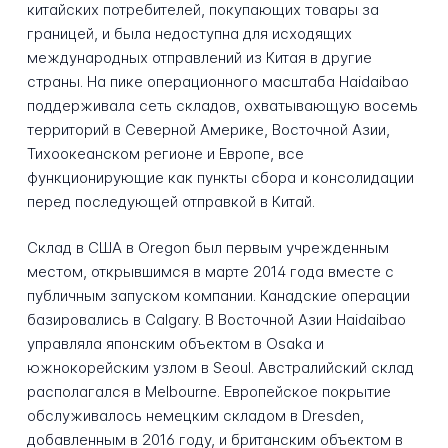
китайских потребителей, покупающих товары за
границей, и была недоступна для исходящих
международных отправлений из Китая в другие
страны. На пике операционного масштаба Haidaibao
поддерживала сеть складов, охватывающую восемь
территорий в Северной Америке, Восточной Азии,
Тихоокеанском регионе и Европе, все
функционирующие как пункты сбора и консолидации
перед последующей отправкой в Китай.
Склад в США в Oregon был первым учрежденным
местом, открывшимся в марте 2014 года вместе с
публичным запуском компании. Канадские операции
базировались в Calgary. В Восточной Азии Haidaibao
управляла японским объектом в Osaka и
южнокорейским узлом в Seoul. Австралийский склад
располагался в Melbourne. Европейское покрытие
обслуживалось немецким складом в Dresden,
добавленным в 2016 году, и британским объектом в