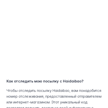
Как отследить мою посылку с Haidaibao?
Чтобы отследить посылку Haidaibao, вам понадобится
номер отслеживания, предоставленный отправителем
или интернет-магазином. Этот уникальный код
позволяет получить доступ ко всей информации о