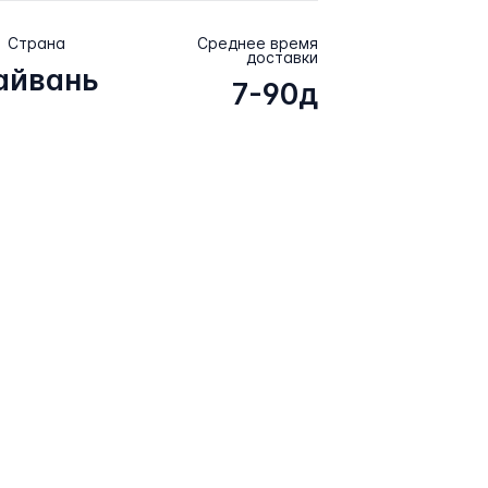
Страна
Среднее время
доставки
айвань
7-90д