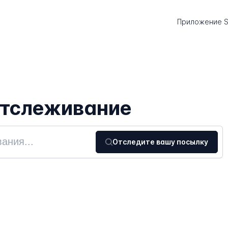
Приложение S
 отслеживание
Отследите вашу посылку