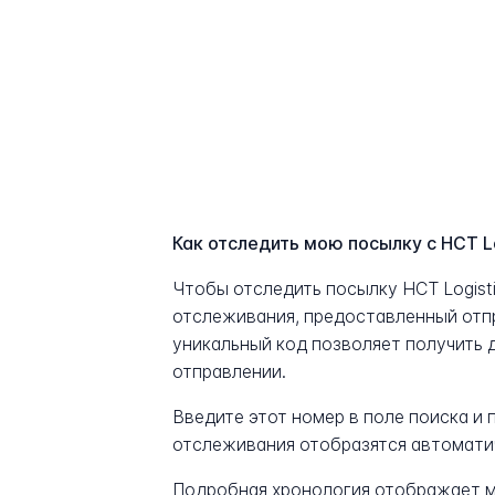
Как отследить мою посылку с HCT Lo
Чтобы отследить посылку HCT Logist
отслеживания, предоставленный отп
уникальный код позволяет получить 
отправлении.
Введите этот номер в поле поиска и
отслеживания отобразятся автомати
Подробная хронология отображает м