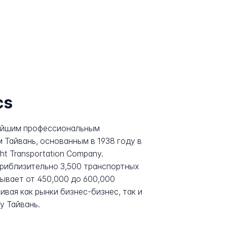
cs
рейшим профессиональным
 Тайвань, основанным в 1938 году в
ght Transportation Company.
риблизительно 3,500 транспортных
ывает от 450,000 до 600,000
вая как рынки бизнес-бизнес, так и
у Тайвань.