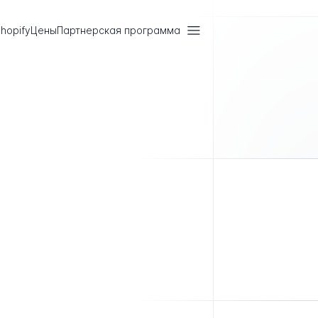
hopify
Цены
Партнерская программа