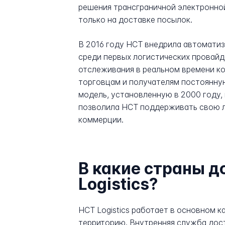
решения трансграничной электронно
только на доставке посылок.
В 2016 году HCT внедрила автоматиз
среди первых логистических провайд
отслеживания в реальном времени ко
торговцам и получателям постоянную
модель, установленную в 2000 году,
позволила HCT поддерживать свою л
коммерции.
В какие страны д
Logistics?
HCT Logistics работает в основном 
территорию. Внутренняя служба достиг