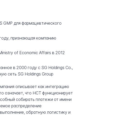
/S GMP для фармацевтического
9 году, признающая компанию
inistry of Economic Affairs в 2012
нное в 2000 году с SG Holdings Co.,
ую сеть SG Holdings Group
омпания описывает как интеграцию
то означает, что HCT функционирует
пособный собирать платежи от имени
уемое распределение
выполнение, обратную логистику и