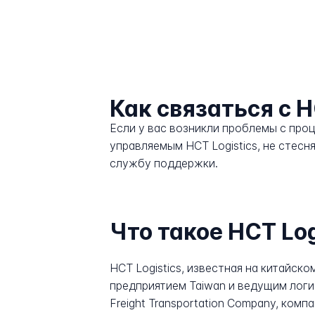
Как связаться с H
Если у вас возникли проблемы с про
управляемым HCT Logistics, не стесн
службу поддержки.
Что такое HCT Log
HCT Logistics, известная на китайс
предприятием Taiwan и ведущим логис
Freight Transportation Company, ком