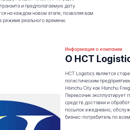
транзита и предполагаемую дату
ся на каждом новом этапе, позволяя вам
в режиме реального времени.
Информация о компании
О HCT Logisti
HCT Logistics является ста
логистическим предприятием
Hsinchu City как Hsinchu Frei
Перевозчик эксплуатирует п
средств доставки и обрабат
посылок ежедневно, обслужи
бизнес-потребитель по всем