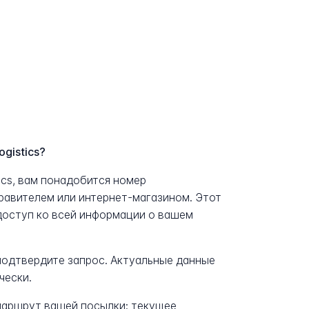
gistics?
ics, вам понадобится номер
равителем или интернет-магазином. Этот
доступ ко всей информации о вашем
 подтвердите запрос. Актуальные данные
чески.
аршрут вашей посылки: текущее