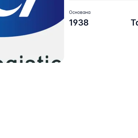
Основана
1938
Т