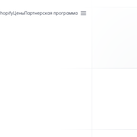
hopify
Цены
Партнерская программа