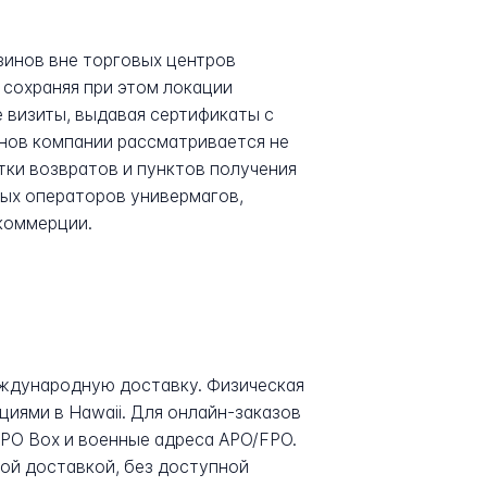
зинов вне торговых центров
 сохраняя при этом локации
 визиты, выдавая сертификаты с
инов компании рассматривается не
тки возвратов и пунктов получения
ных операторов универмагов,
коммерции.
еждународную доставку. Физическая
иями в Hawaii. Для онлайн-заказов
а PO Box и военные адреса APO/FPO.
ой доставкой, без доступной