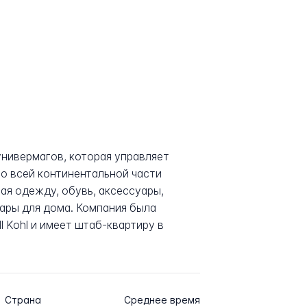
универмагов, которая управляет
по всей континентальной части
я одежду, обувь, аксессуары,
ары для дома. Компания была
l Kohl и имеет штаб-квартиру в
Страна
Среднее время