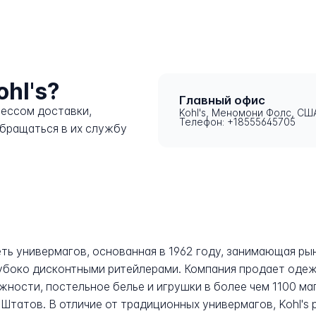
ohl's?
Главный офис
цессом доставки,
Kohl's, Меномони Фолс, СШ
Телефон: +18555645705
обращаться в их службу
 сеть универмагов, основанная в 1962 году, занимающая 
боко дисконтными ритейлерами. Компания продает одежд
жности, постельное белье и игрушки в более чем 1100 ма
Штатов. В отличие от традиционных универмагов, Kohl's 