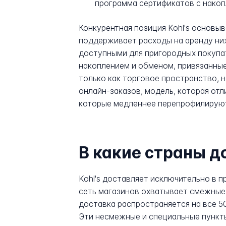
программа сертификатов с нако
Конкурентная позиция Kohl's основы
поддерживает расходы на аренду ниж
доступными для пригородных покупат
накоплением и обменом, привязанные
только как торговое пространство, н
онлайн-заказов, модель, которая от
которые медленнее перепрофилируют
В какие страны д
Kohl's доставляет исключительно в 
сеть магазинов охватывает смежные 
доставка распространяется на все 50
Эти несмежные и специальные пункт