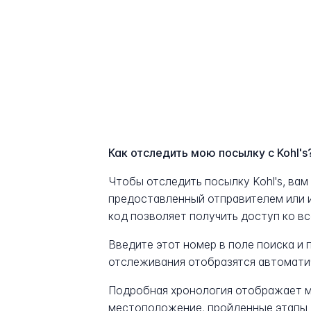
Как отследить мою посылку с Kohl's
Чтобы отследить посылку Kohl's, ва
предоставленный отправителем или 
код позволяет получить доступ ко в
Введите этот номер в поле поиска и
отслеживания отобразятся автомати
Подробная хронология отображает м
местоположение, пройденные этапы 