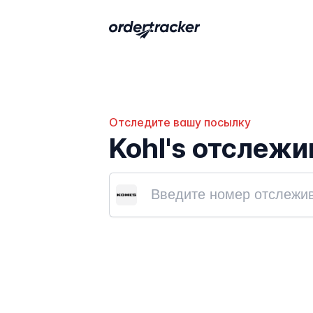
Отследите вашу посылку
Kohl's отслеж