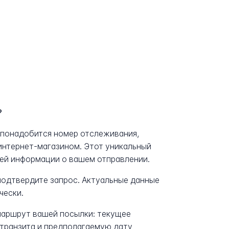
?
м понадобится номер отслеживания,
интернет-магазином. Этот уникальный
сей информации о вашем отправлении.
 подтвердите запрос. Актуальные данные
чески.
аршрут вашей посылки: текущее
транзита и предполагаемую дату