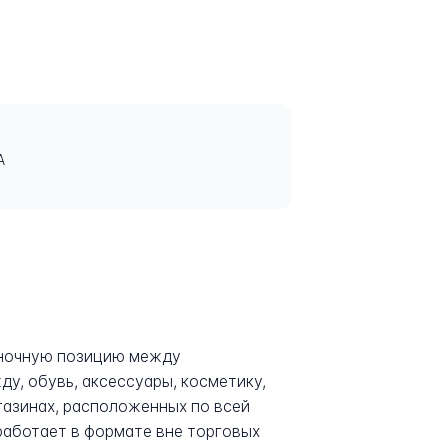
А
рыночную позицию между
у, обувь, аксессуары, косметику,
газинах, расположенных по всей
работает в формате вне торговых