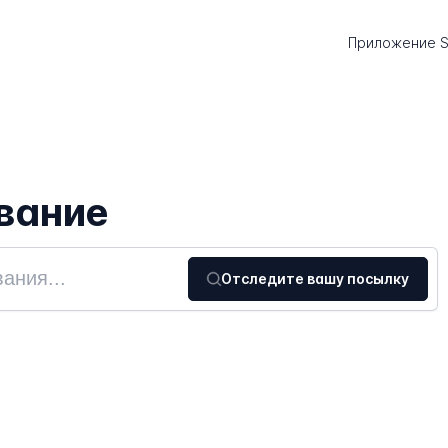
Приложение S
ивание
Отследите вашу посылку