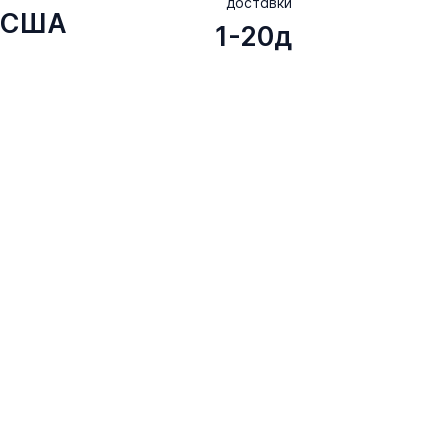
доставки
США
1-20д