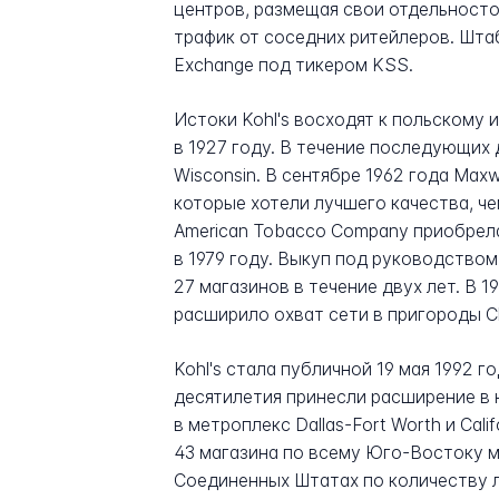
центров, размещая свои отдельносто
трафик от соседних ритейлеров. Штаб
Exchange под тикером KSS.
Истоки Kohl's восходят к польскому 
в 1927 году. В течение последующих
Wisconsin. В сентябре 1962 года Maxwe
которые хотели лучшего качества, че
American Tobacco Company приобрела
в 1979 году. Выкуп под руководство
27 магазинов в течение двух лет. В 
расширило охват сети в пригороды Ch
Kohl's стала публичной 19 мая 1992
десятилетия принесли расширение в 
в метроплекс Dallas-Fort Worth и Cal
43 магазина по всему Юго-Востоку м
Соединенных Штатах по количеству л