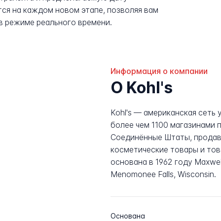
ся на каждом новом этапе, позволяя вам
в режиме реального времени.
Информация о компании
О Kohl's
Kohl's — американская сеть 
более чем 1100 магазинами 
Соединённые Штаты, продава
косметические товары и тов
основана в 1962 году Maxwel
Menomonee Falls, Wisconsin.
Основана