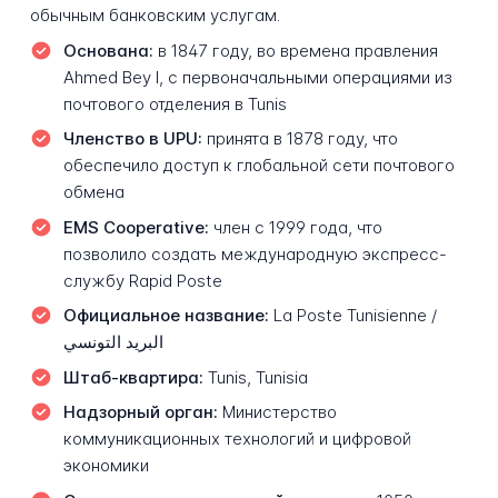
обычным банковским услугам.
Основана:
в 1847 году, во времена правления
Ahmed Bey I, с первоначальными операциями из
почтового отделения в Tunis
Членство в UPU:
принята в 1878 году, что
обеспечило доступ к глобальной сети почтового
обмена
EMS Cooperative:
член с 1999 года, что
позволило создать международную экспресс-
службу Rapid Poste
Официальное название:
La Poste Tunisienne /
البريد التونسي
Штаб-квартира:
Tunis, Tunisia
Надзорный орган:
Министерство
коммуникационных технологий и цифровой
экономики