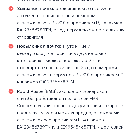
Заказная почта:
отслеживаемые письма и
документы с присвоенным номером
отслеживания UPU S10 с префиксом R, например
RA123456789TN, с подтверждением доставки для
отправителя
Посылочная почта:
внутренние и
международные посылки в двух весовых
категориях - мелкие посылки до 2 кг и
стандартные посылки свыше 2 кг, с номерами
отслеживания в формате UPU S10 с префиксом C,
например CA123456789TN
Rapid Poste (EMS):
экспресс-курьерская
служба, работающая под эгидой EMS
Cooperative для срочных документов и товаров в
пределах Туниса и международно, с номерами
отслеживания с префиксом E, например
EA123456789TN или EE995454657TN, и доставкой