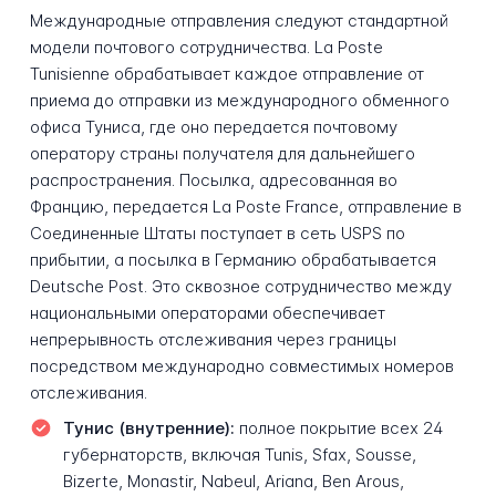
Международные отправления следуют стандартной
модели почтового сотрудничества. La Poste
Tunisienne обрабатывает каждое отправление от
приема до отправки из международного обменного
офиса Туниса, где оно передается почтовому
оператору страны получателя для дальнейшего
распространения. Посылка, адресованная во
Францию, передается La Poste France, отправление в
Соединенные Штаты поступает в сеть USPS по
прибытии, а посылка в Германию обрабатывается
Deutsche Post. Это сквозное сотрудничество между
национальными операторами обеспечивает
непрерывность отслеживания через границы
посредством международно совместимых номеров
отслеживания.
Тунис (внутренние):
полное покрытие всех 24
губернаторств, включая Tunis, Sfax, Sousse,
Bizerte, Monastir, Nabeul, Ariana, Ben Arous,