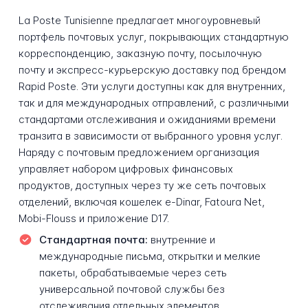
La Poste Tunisienne предлагает многоуровневый
портфель почтовых услуг, покрывающих стандартную
корреспонденцию, заказную почту, посылочную
почту и экспресс-курьерскую доставку под брендом
Rapid Poste. Эти услуги доступны как для внутренних,
так и для международных отправлений, с различными
стандартами отслеживания и ожиданиями времени
транзита в зависимости от выбранного уровня услуг.
Наряду с почтовым предложением организация
управляет набором цифровых финансовых
продуктов, доступных через ту же сеть почтовых
отделений, включая кошелек e-Dinar, Fatoura Net,
Mobi-Flouss и приложение D17.
Стандартная почта:
внутренние и
международные письма, открытки и мелкие
пакеты, обрабатываемые через сеть
универсальной почтовой службы без
отслеживания отдельных элементов