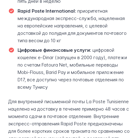
пять дней в неделю
Rapid Poste International:
приоритетная
международная экспресс-служба, нацеленная
на европейские направления, с целевой
доставкой до полудня для документов почтового
типа весом до 10 кг
Цифровые финансовые услуги:
цифровой
кошелек e-Dinar (запущен в 2000 году), платежи
по счетам Fatoura Net, мобильные переводы
Mobi-Flouss, Barid Pay и мобильное приложение
D17, все доступно через почтовые отделения по
всему Тунису
Для внутренней письменной почты La Poste Tunisienne
нацелена на доставку в течение примерно 48 часов с
момента сдачи в почтовое отделение. Внутренние
экспресс-отправления Rapid Poste предназначены
для более коротких сроков транзита по сравнению со