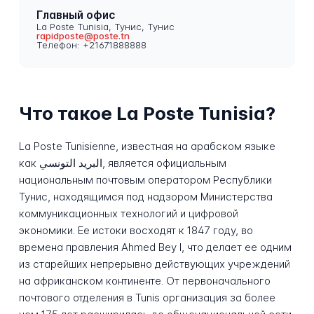
Главный офис
La Poste Tunisia, Тунис, Тунис
rapidposte@poste.tn
Телефон: +21671888888
Что такое La Poste Tunisia?
La Poste Tunisienne, известная на арабском языке
как البريد التونسي, является официальным
национальным почтовым оператором Республики
Тунис, находящимся под надзором Министерства
коммуникационных технологий и цифровой
экономики. Ее истоки восходят к 1847 году, во
времена правления Ahmed Bey I, что делает ее одним
из старейших непрерывно действующих учреждений
на африканском континенте. От первоначального
почтового отделения в Tunis организация за более