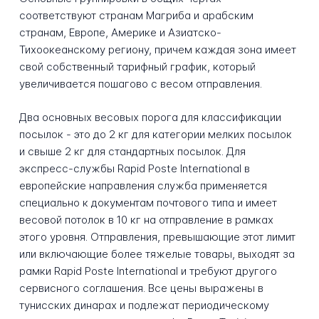
соответствуют странам Магриба и арабским
странам, Европе, Америке и Азиатско-
Тихоокеанскому региону, причем каждая зона имеет
свой собственный тарифный график, который
увеличивается пошагово с весом отправления.
Два основных весовых порога для классификации
посылок - это до 2 кг для категории мелких посылок
и свыше 2 кг для стандартных посылок. Для
экспресс-службы Rapid Poste International в
европейские направления служба применяется
специально к документам почтового типа и имеет
весовой потолок в 10 кг на отправление в рамках
этого уровня. Отправления, превышающие этот лимит
или включающие более тяжелые товары, выходят за
рамки Rapid Poste International и требуют другого
сервисного соглашения. Все цены выражены в
тунисских динарах и подлежат периодическому