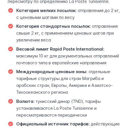
пересмотру по определению La Poste Tunisienne.
Категория мелких посылок:
отправления до 2 кг,
с ценовыми шагами по весу
Категория стандартных посылок:
отправления
свыше 2 кг, с применением ценовых шагов при
увеличении веса
Весовой лимит Rapid Poste International:
максимум 10 кг для документальных отправлений
почтового типа в европейские направления
Международные ценовые зоны:
отдельные
тарифные структуры для стран Магриба и
арабских стран, Европы, Америки и Азиатско-
Тихоокеанского региона
Валюта:
тунисский динар (TND); тарифы
устанавливаются La Poste Tunisienne и
пересматриваются периодически
Официальный источник тарифов:
действующие