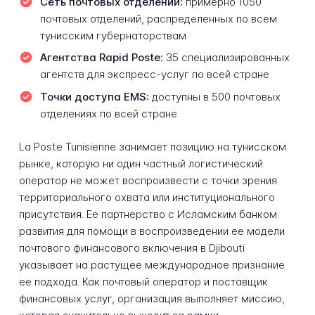
Сеть почтовых отделений:
примерно 1050
почтовых отделений, распределенных по всем
тунисским губернаторствам
Агентства Rapid Poste:
35 специализированных
агентств для экспресс-услуг по всей стране
Точки доступа EMS:
доступны в 500 почтовых
отделениях по всей стране
La Poste Tunisienne занимает позицию на тунисском
рынке, которую ни один частный логистический
оператор не может воспроизвести с точки зрения
территориального охвата или институционального
присутствия. Ее партнерство с Исламским банком
развития для помощи в воспроизведении ее модели
почтового финансового включения в Djibouti
указывает на растущее международное признание
ее подхода. Как почтовый оператор и поставщик
финансовых услуг, организация выполняет миссию,