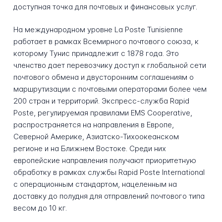
доступная точка для почтовых и финансовых услуг.
На международном уровне La Poste Tunisienne
работает в рамках Всемирного почтового союза, к
которому Тунис принадлежит с 1878 года. Это
членство дает перевозчику доступ к глобальной сети
почтового обмена и двусторонним соглашениям о
маршрутизации с почтовыми операторами более чем
200 стран и территорий. Экспресс-служба Rapid
Poste, регулируемая правилами EMS Cooperative,
распространяется на направления в Европе,
Северной Америке, Азиатско-Тихоокеанском
регионе и на Ближнем Востоке. Среди них
европейские направления получают приоритетную
обработку в рамках службы Rapid Poste International
с операционным стандартом, нацеленным на
доставку до полудня для отправлений почтового типа
весом до 10 кг.