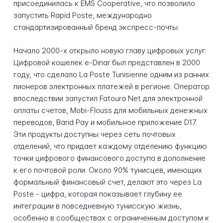
присоединилась к EMS Cooperative, что позволило
запустить Rapid Poste, международно
стандартизированный бренд экспресс-почты.
Начало 2000-х открыло новую главу цифровых услуг.
Цифровой кошелек e-Dinar был представлен в 2000
году, что сделало La Poste Tunisienne одним из ранних
пионеров электронных платежей в регионе. Оператор
впоследствии запустил Fatoura Net для электронной
оплаты счетов, Mobi-Flouss для мобильных денежных
переводов, Barid Pay и мобильное приложение D17.
Эти продукты доступны через сеть почтовых
отделений, что придает каждому отделению функцию
точки цифрового финансового доступа в дополнение
к его почтовой роли. Около 90% тунисцев, имеющих
формальный финансовый счет, делают это через La
Poste - цифра, которая показывает глубину ее
интеграции в повседневную тунисскую жизнь,
особенно в сообществах с ограниченным доступом к