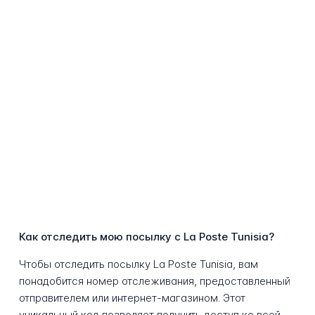
Как отследить мою посылку с La Poste Tunisia?
Чтобы отследить посылку La Poste Tunisia, вам
понадобится номер отслеживания, предоставленный
отправителем или интернет-магазином. Этот
уникальный код позволяет получить доступ ко всей