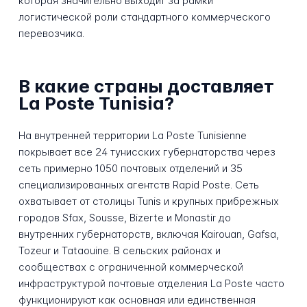
которая значительно выходит за рамки
логистической роли стандартного коммерческого
перевозчика.
В какие страны доставляет
La Poste Tunisia?
На внутренней территории La Poste Tunisienne
покрывает все 24 тунисских губернаторства через
сеть примерно 1050 почтовых отделений и 35
специализированных агентств Rapid Poste. Сеть
охватывает от столицы Tunis и крупных прибрежных
городов Sfax, Sousse, Bizerte и Monastir до
внутренних губернаторств, включая Kairouan, Gafsa,
Tozeur и Tataouine. В сельских районах и
сообществах с ограниченной коммерческой
инфраструктурой почтовые отделения La Poste часто
функционируют как основная или единственная