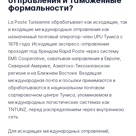
отправления и таможенные
формальности?
La Poste Tunisienne обрабатывает как исходящие, так
и входящие международные отправления как
назначенный почтовый оператор-член UPU Туниса с
1878 года. Исходящие экспресс-отправления
проходят под брендом Rapid Poste через систему
EMS Cooperative, охватывая направления в Европе,
Северной Америке, Азиатско-Тихоокеанском
регионе и на Ближнем Востоке. Входящая
международная почта и посылки принимаются и
обрабатываются в национальном почтовом
сортировочном центре Туниса, упоминаемом в
международных логистических системах как
TNTUNZ, перед распределением через внутреннюю
сеть.
Для исходящих международных отправлений,