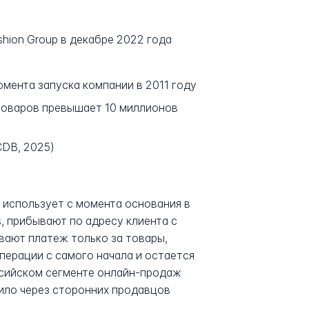
shion Group в декабре 2022 года
омента запуска компании в 2011 году
 товаров превышает 10 миллионов
CDB, 2025)
 использует с момента основания в
, прибывают по адресу клиента с
вают платеж только за товары,
перации с самого начала и остается
ссийском сегменте онлайн-продаж
дило через сторонних продавцов