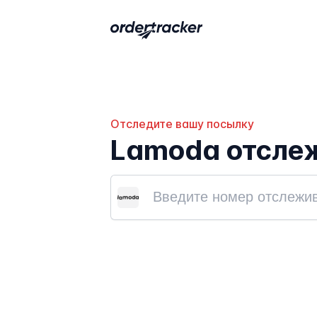
Отследите вашу посылку
Lamoda отсле