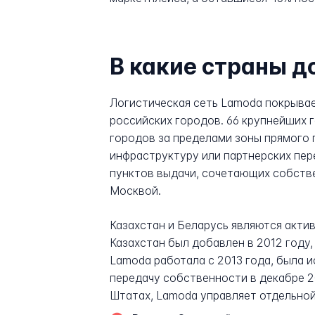
В какие страны д
Логистическая сеть Lamoda покрывае
российских городов. 66 крупнейших
городов за пределами зоны прямого 
инфраструктуру или партнерских пер
пунктов выдачи, сочетающих собстве
Москвой.
Казахстан и Беларусь являются акти
Казахстан был добавлен в 2012 году,
Lamoda работала с 2013 года, была и
передачу собственности в декабре 2
Штатах, Lamoda управляет отдельной