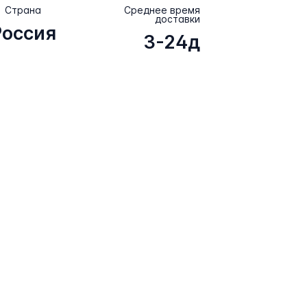
Страна
Среднее время
доставки
Россия
3-24д