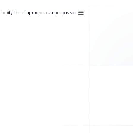
hopify
Цены
Партнерская программа