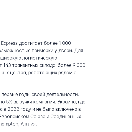
Express достигает более 1 000
озможностью примерки у двери. Для
е широкую логистическую
 143 транзитных склада, более 9 000
ьных центра, работающих рядом с
 первые годы своей деятельности.
но 5% выручки компании. Украина, где
а в 2022 году и не была включена в
, Европейском Союзе и Соединенных
ampton, Англия.