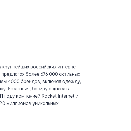
з крупнейших российских интернет-
предлагая более 676 000 активных
чем 4000 брендов, включая одежду,
ику. Компания, базирующаяся в
1 году компанией Rocket Internet и
 20 миллионов уникальных