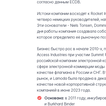
согласно данным ECDB.
Истоки компании восходят к Rocket I
четверо немецких руководителей, нап
Эти основатели - Niels Tonsen, Domini
дня работы компания создавала собс
которое определило её рыночную по
Бизнес быстро рос в начале 2010-х,
Access Industries при участии Summit
российской компании электронной комм
сфере электронной коммерции моды в
качестве флагмана в России и СНГ. В
рынок, и Lamoda была продана в дек
качестве новой корпоративной структ
компанией в июне 2023 года.
Основана:
в 2011 году, инкубиров
и Burkhard Binder