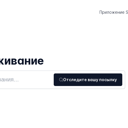
Приложение S
живание
Отследите вашу посылку