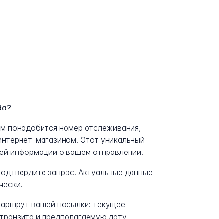
da?
ам понадобится номер отслеживания,
интернет-магазином. Этот уникальный
сей информации о вашем отправлении.
 подтвердите запрос. Актуальные данные
чески.
аршрут вашей посылки: текущее
транзита и предполагаемую дату