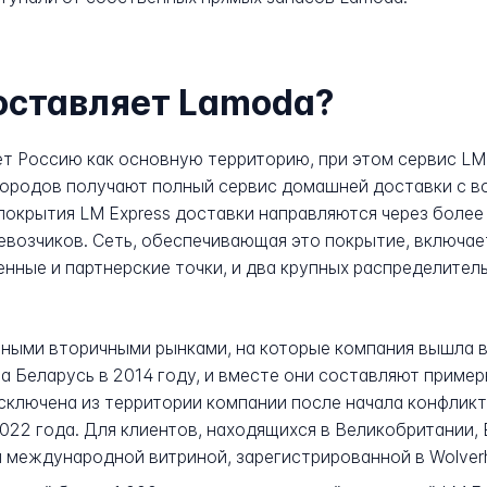
оставляет Lamoda?
т Россию как основную территорию, при этом сервис LM 
 городов получают полный сервис домашней доставки с в
покрытия LM Express доставки направляются через боле
евозчиков. Сеть, обеспечивающая это покрытие, включает
нные и партнерские точки, и два крупных распределител
вными вторичными рынками, на которые компания вышла в
 а Беларусь в 2014 году, и вместе они составляют пример
сключена из территории компании после начала конфликт
022 года. Для клиентов, находящихся в Великобритании
 международной витриной, зарегистрированной в Wolverh