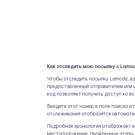
Как отследить мою посылку с Lamo
Чтобы отследить посылку Lamoda, в
предоставленный отправителем или 
код позволяет получить доступ ко в
Введите этот номер в поле поиска и
отслеживания отобразятся автомати
Подробная хронология отображает м
местоположение, пройденные этапы 