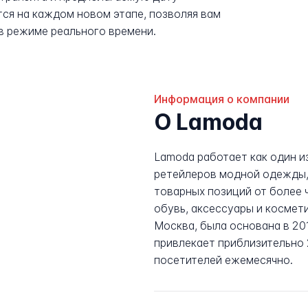
ся на каждом новом этапе, позволяя вам
в режиме реального времени.
Информация о компании
О Lamoda
Lamoda работает как один и
ретейлеров модной одежды, 
товарных позиций от более 
обувь, аксессуары и космет
Москва, была основана в 201
привлекает приблизительно
посетителей ежемесячно.