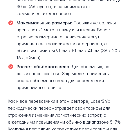
30 кг (66 фунтов) в зависимости от
коммерческих договоров
Максимальные размеры:
Посылки не должны
превышать 1 метр в длину или ширину. Более
строгие размерные ограничения могут
применяться в зависимости от сервисов, с
обычным лимитом 91 см x 51 см x 41 см (36 x 20 x
16 дюймов)
Расчёт объёмного веса:
Для объёмных, но
лёгких посылок LaserShip может применить
расчёт объёмного веса для определения
применимого тарифа
Как и все перевозчики в этом секторе, LaserShip
периодически пересматривает свои тарифы для
отражения изменения логистических затрат, с
ежегодными повышениями обычно в диапазоне 5-7%.
Компания регулярно корректирует свои тарифы для