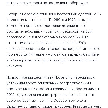
исторические корни на восточном побережье.
История LaserShip отмечена постоянной адаптацией к
изменениям в торговле. В 1980-х и 1990-х годах
компания перешла от доставки документов к
доставке небольших посылок, предвосхитив бум
зарождающейся электронной коммерции. Эта
стратегическая позиция позволила LaserShip
позиционировать себя в качестве предпочтительного
партнёра для интернет-магазинов, ищущих быстрые
и гибкие решения по доставке для своих восточных
клиентов.
На протяжении десятилетий LaserShip переживала
устойчивый рост, отмеченный географическими
расширениями и стратегическими приобретениями. В
2014 году компания интегрировала новые штаты в
свою сеть, в частности на Северо-Востоке и
Среднем Западе, а также приобрела Prestige Delivery