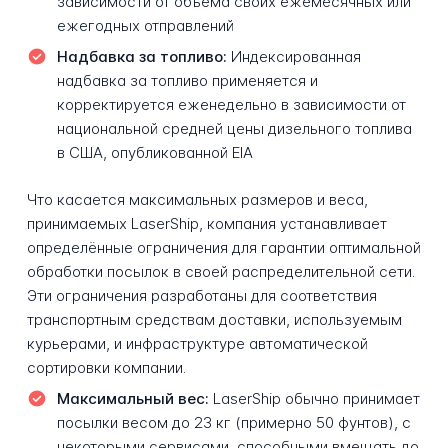
зависимости от объёма своих ежемесячных или
ежегодных отправлений
Надбавка за топливо:
Индексированная
надбавка за топливо применяется и
корректируется еженедельно в зависимости от
национальной средней цены дизельного топлива
в США, опубликованной EIA
Что касается максимальных размеров и веса,
принимаемых LaserShip, компания устанавливает
определённые ограничения для гарантии оптимальной
обработки посылок в своей распределительной сети.
Эти ограничения разработаны для соответствия
транспортным средствам доставки, используемым
курьерами, и инфраструктуре автоматической
сортировки компании.
Максимальный вес:
LaserShip обычно принимает
посылки весом до 23 кг (примерно 50 фунтов), с
некоторыми сервисами, способными вмещать до