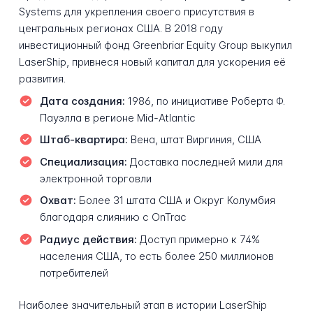
Systems для укрепления своего присутствия в
центральных регионах США. В 2018 году
инвестиционный фонд Greenbriar Equity Group выкупил
LaserShip, привнеся новый капитал для ускорения её
развития.
Дата создания:
1986, по инициативе Роберта Ф.
Пауэлла в регионе Mid-Atlantic
Штаб-квартира:
Вена, штат Виргиния, США
Специализация:
Доставка последней мили для
электронной торговли
Охват:
Более 31 штата США и Округ Колумбия
благодаря слиянию с OnTrac
Радиус действия:
Доступ примерно к 74%
населения США, то есть более 250 миллионов
потребителей
Наиболее значительный этап в истории LaserShip