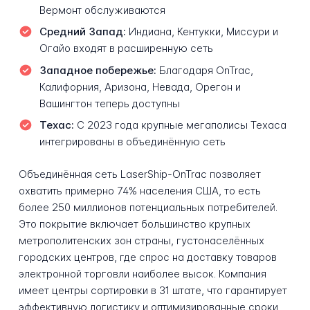
Вермонт обслуживаются
Средний Запад:
Индиана, Кентукки, Миссури и
Огайо входят в расширенную сеть
Западное побережье:
Благодаря OnTrac,
Калифорния, Аризона, Невада, Орегон и
Вашингтон теперь доступны
Техас:
С 2023 года крупные мегаполисы Техаса
интегрированы в объединённую сеть
Объединённая сеть LaserShip-OnTrac позволяет
охватить примерно 74% населения США, то есть
более 250 миллионов потенциальных потребителей.
Это покрытие включает большинство крупных
метрополитенских зон страны, густонаселённых
городских центров, где спрос на доставку товаров
электронной торговли наиболее высок. Компания
имеет центры сортировки в 31 штате, что гарантирует
эффективную логистику и оптимизированные сроки