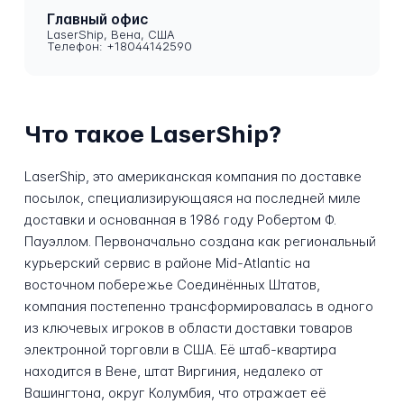
Главный офис
LaserShip, Вена, США
Телефон: +18044142590
Что такое LaserShip?
LaserShip, это американская компания по доставке
посылок, специализирующаяся на последней миле
доставки и основанная в 1986 году Робертом Ф.
Пауэллом. Первоначально создана как региональный
курьерский сервис в районе Mid-Atlantic на
восточном побережье Соединённых Штатов,
компания постепенно трансформировалась в одного
из ключевых игроков в области доставки товаров
электронной торговли в США. Её штаб-квартира
находится в Вене, штат Виргиния, недалеко от
Вашингтона, округ Колумбия, что отражает её