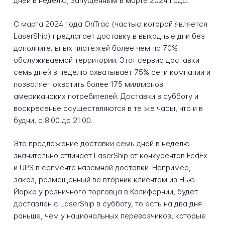
дней в неделю, запущенным в марте 2024 года.
С марта 2024 года OnTrac (частью которой является
LaserShip) предлагает доставку в выходные дни без
дополнительных платежей более чем на 70%
обслуживаемой территории. Этот сервис доставки
семь дней в неделю охватывает 75% сети компании и
позволяет охватить более 175 миллионов
американских потребителей. Доставки в субботу и
воскресенье осуществляются в те же часы, что и в
будни, с 8:00 до 21:00.
Это предложение доставки семь дней в неделю
значительно отличает LaserShip от конкурентов FedEx
и UPS в сегменте наземной доставки. Например,
заказ, размещённый во вторник клиентом из Нью-
Йорка у розничного торговца в Калифорнии, будет
доставлен с LaserShip в субботу, то есть на два дня
раньше, чем у национальных перевозчиков, которые