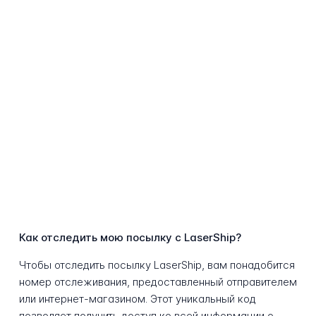
Как отследить мою посылку с LaserShip?
Чтобы отследить посылку LaserShip, вам понадобится
номер отслеживания, предоставленный отправителем
или интернет-магазином. Этот уникальный код
позволяет получить доступ ко всей информации о