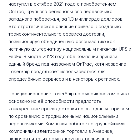
наступил в октябре 2021 года с приобретением
OnTrac, крупного регионального перевозчика
западного побережья, за 1,3 миллиарда долларов.
Это стратегическое слияние привело к созданию
трансконтинентального сервиса доставки,
позиционируя объединённую организацию как
истинную альтернативу национальным гигантам UPS и
FedEx. В марте 2023 года обе компании приняли
единый бренд под названием OnTrac, хотя название
LaserShip продолжает использоваться для
определённых сервисов и в некоторых регионах.
Позиционирование LaserShip на американском рынке
основано на её способности предлагать
конкурентные сроки доставки по выгодным тарифам
по сравнению с традиционными национальными
перевозчиками. Компания работает с крупнейшими
компаниями электронной торговли в Америке,
включая пятерых самых крупных розничных