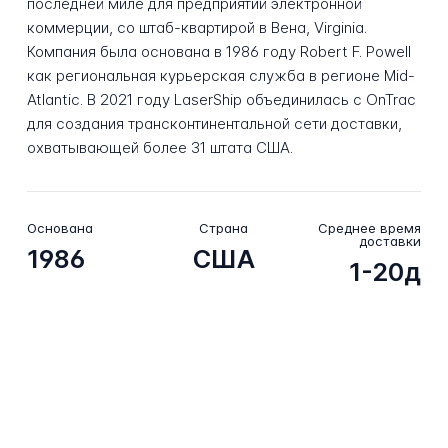
последней миле для предприятий электронной
коммерции, со штаб-квартирой в Вена, Virginia.
Компания была основана в 1986 году Robert F. Powell
как региональная курьерская служба в регионе Mid-
Atlantic. В 2021 году LaserShip объединилась с OnTrac
для создания трансконтинентальной сети доставки,
охватывающей более 31 штата США.
Основана
Страна
Среднее время
доставки
1986
США
1-20д