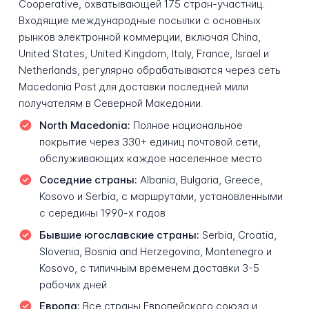
Cooperative, охватывающей 175 стран-участниц.
Входящие международные посылки с основных
рынков электронной коммерции, включая China,
United States, United Kingdom, Italy, France, Israel и
Netherlands, регулярно обрабатываются через сеть
Macedonia Post для доставки последней мили
получателям в Северной Македонии.
North Macedonia:
Полное национальное
покрытие через 330+ единиц почтовой сети,
обслуживающих каждое населенное место
Соседние страны:
Albania, Bulgaria, Greece,
Kosovo и Serbia, с маршрутами, установленными
с середины 1990-х годов
Бывшие югославские страны:
Serbia, Croatia,
Slovenia, Bosnia and Herzegovina, Montenegro и
Kosovo, с типичным временем доставки 3-5
рабочих дней
Европа:
Все страны Европейского союза и