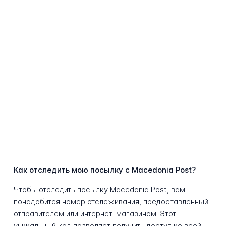
Как отследить мою посылку с Macedonia Post?
Чтобы отследить посылку Macedonia Post, вам
понадобится номер отслеживания, предоставленный
отправителем или интернет-магазином. Этот
уникальный код позволяет получить доступ ко всей