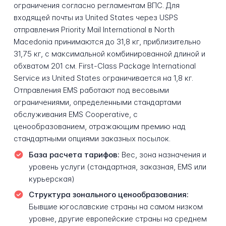
ограничения согласно регламентам ВПС. Для
входящей почты из United States через USPS
отправления Priority Mail International в North
Macedonia принимаются до 31,8 кг, приблизительно
31,75 кг, с максимальной комбинированной длиной и
обхватом 201 см. First-Class Package International
Service из United States ограничивается на 1,8 кг.
Отправления EMS работают под весовыми
ограничениями, определенными стандартами
обслуживания EMS Cooperative, с
ценообразованием, отражающим премию над
стандартными опциями заказных посылок.
База расчета тарифов:
Вес, зона назначения и
уровень услуги (стандартная, заказная, EMS или
курьерская)
Структура зонального ценообразования:
Бывшие югославские страны на самом низком
уровне, другие европейские страны на среднем