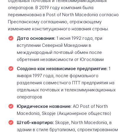
отдельных почтовых и телекоммуникационных
операторов. В 2019 году компания была
переименована в Post of North Macedonia согласно
Преспанскому соглашению, отражающему
изменение конституционного названия страны.
Дата основания:
1 июня 1992 года, при
вступлении Северной Македонии в
международный почтовый обмен после
обретения независимости от Югославии
Создано как независимое предприятие:
1
января 1997 года, после формального
разделения совместного ПТТ предприятия на
отдельных почтовых и телекоммуникационных
операторов
Юридическое название:
АО Post of North
Macedonia, Skopje (Акционерное общество)
Штаб-квартира:
Skopje, North Macedonia, в
здании в стиле брутализма, спроектированном