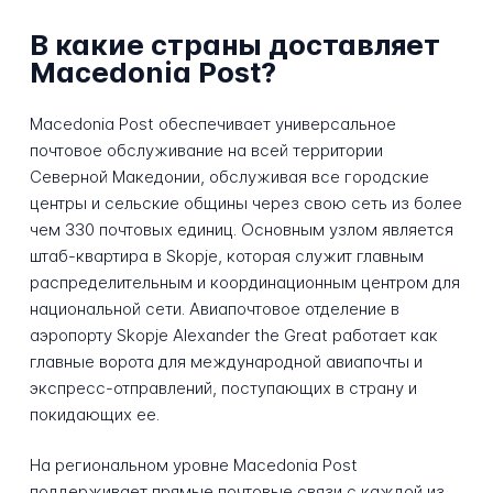
В какие страны доставляет
Macedonia Post?
Macedonia Post обеспечивает универсальное
почтовое обслуживание на всей территории
Северной Македонии, обслуживая все городские
центры и сельские общины через свою сеть из более
чем 330 почтовых единиц. Основным узлом является
штаб-квартира в Skopje, которая служит главным
распределительным и координационным центром для
национальной сети. Авиапочтовое отделение в
аэропорту Skopje Alexander the Great работает как
главные ворота для международной авиапочты и
экспресс-отправлений, поступающих в страну и
покидающих ее.
На региональном уровне Macedonia Post
поддерживает прямые почтовые связи с каждой из