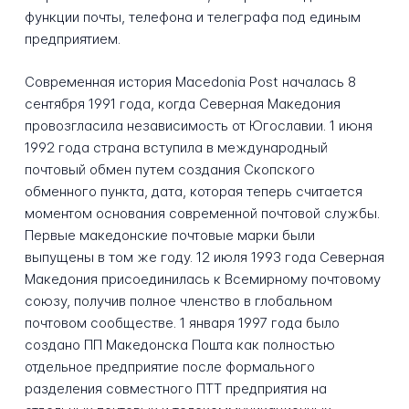
функции почты, телефона и телеграфа под единым
предприятием.
Современная история Macedonia Post началась 8
сентября 1991 года, когда Северная Македония
провозгласила независимость от Югославии. 1 июня
1992 года страна вступила в международный
почтовый обмен путем создания Скопского
обменного пункта, дата, которая теперь считается
моментом основания современной почтовой службы.
Первые македонские почтовые марки были
выпущены в том же году. 12 июля 1993 года Северная
Македония присоединилась к Всемирному почтовому
союзу, получив полное членство в глобальном
почтовом сообществе. 1 января 1997 года было
создано ПП Македонска Пошта как полностью
отдельное предприятие после формального
разделения совместного ПТТ предприятия на