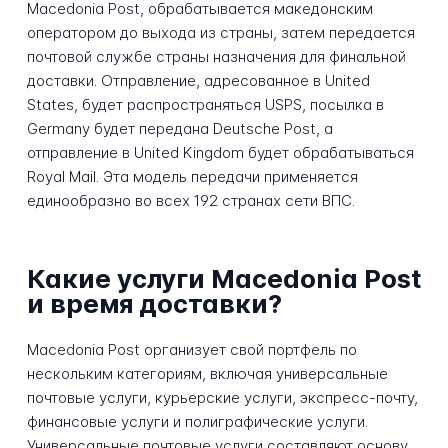
Macedonia Post, обрабатывается македонским
оператором до выхода из страны, затем передается
почтовой службе страны назначения для финальной
доставки. Отправление, адресованное в United
States, будет распространяться USPS, посылка в
Germany будет передана Deutsche Post, а
отправление в United Kingdom будет обрабатываться
Royal Mail. Эта модель передачи применяется
единообразно во всех 192 странах сети ВПС.
Какие услуги Macedonia Post
и время доставки?
Macedonia Post организует свой портфель по
нескольким категориям, включая универсальные
почтовые услуги, курьерские услуги, экспресс-почту,
финансовые услуги и полиграфические услуги.
Универсальные почтовые услуги составляют основу