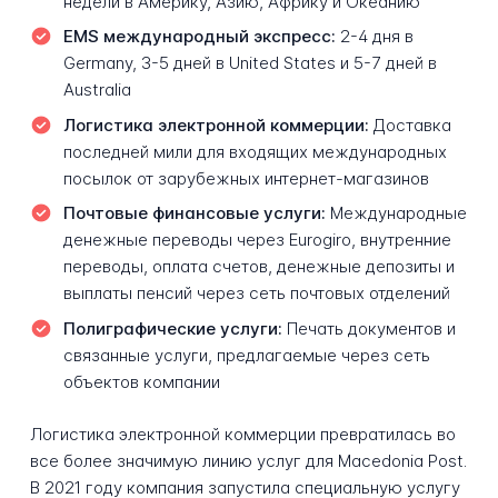
недели в Америку, Азию, Африку и Океанию
EMS международный экспресс:
2-4 дня в
Germany, 3-5 дней в United States и 5-7 дней в
Australia
Логистика электронной коммерции:
Доставка
последней мили для входящих международных
посылок от зарубежных интернет-магазинов
Почтовые финансовые услуги:
Международные
денежные переводы через Eurogiro, внутренние
переводы, оплата счетов, денежные депозиты и
выплаты пенсий через сеть почтовых отделений
Полиграфические услуги:
Печать документов и
связанные услуги, предлагаемые через сеть
объектов компании
Логистика электронной коммерции превратилась во
все более значимую линию услуг для Macedonia Post.
В 2021 году компания запустила специальную услугу