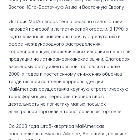
Восток, Юго-Восточную Азию и Восточную Европу.
История MailAmericas тесно связана с эволюцией
мировой почтовой и логистической отрасли. В 1990-х
годах компания завоевала прочную репутацию в
сфере международного распределения
корреспонденции, периодических изданий и печатной
продукции на латиноамериканские рынки. Благодаря
взрывному росту электронной торговли в начале
2000-х годов и постепенному снижению объемов
традиционной почтовой корреспонденции
MailAmericas осуществила крупную стратегическую
трансформацию, переориентировав свою
деятельность на логистику малых посылок
электронной торговли в трансграничной торговле.
Со 2003 года штаб-квартира MailAmericas
расположена в Буэнос-Айресе, Аргентина, на улице