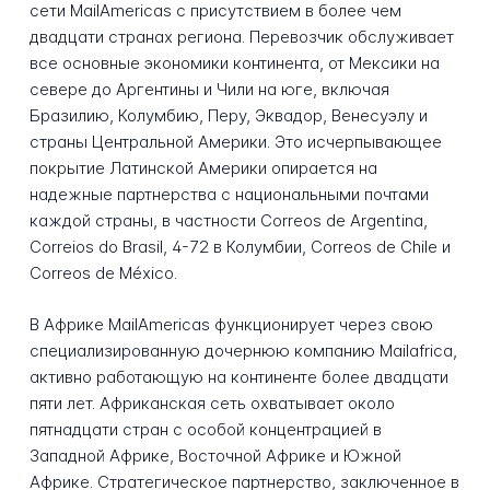
сети MailAmericas с присутствием в более чем
двадцати странах региона. Перевозчик обслуживает
все основные экономики континента, от Мексики на
севере до Аргентины и Чили на юге, включая
Бразилию, Колумбию, Перу, Эквадор, Венесуэлу и
страны Центральной Америки. Это исчерпывающее
покрытие Латинской Америки опирается на
надежные партнерства с национальными почтами
каждой страны, в частности Correos de Argentina,
Correios do Brasil, 4-72 в Колумбии, Correos de Chile и
Correos de México.
В Африке MailAmericas функционирует через свою
специализированную дочернюю компанию Mailafrica,
активно работающую на континенте более двадцати
пяти лет. Африканская сеть охватывает около
пятнадцати стран с особой концентрацией в
Западной Африке, Восточной Африке и Южной
Африке. Стратегическое партнерство, заключенное в