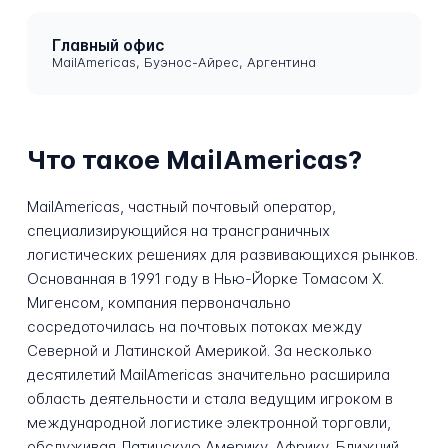
Главный офис
MailAmericas, Буэнос-Айрес, Аргентина
Что такое MailAmericas?
MailAmericas, частный почтовый оператор,
специализирующийся на трансграничных
логистических решениях для развивающихся рынков.
Основанная в 1991 году в Нью-Йорке Томасом X.
Мигенсом, компания первоначально
сосредоточилась на почтовых потоках между
Северной и Латинской Америкой. За несколько
десятилетий MailAmericas значительно расширила
область деятельности и стала ведущим игроком в
международной логистике электронной торговли,
обслуживая Латинскую Америку, Африку, Ближний