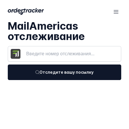
MailAmericas
отслеживание
Отследите вашу посылку