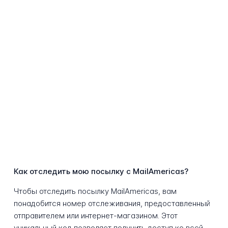
Как отследить мою посылку с MailAmericas?
Чтобы отследить посылку MailAmericas, вам
понадобится номер отслеживания, предоставленный
отправителем или интернет-магазином. Этот
уникальный код позволяет получить доступ ко всей