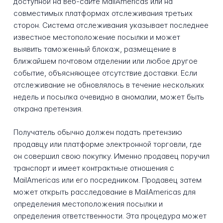
доступной на веб-сайте MailAmericas или на
совместимых платформах отслеживания третьих
сторон. Система отслеживания указывает последнее
известное местоположение посылки и может
выявить таможенный блокаж, размещение в
ближайшем почтовом отделении или любое другое
событие, объясняющее отсутствие доставки. Если
отслеживание не обновлялось в течение нескольких
недель и посылка очевидно в аномалии, может быть
открана претензия.
Получатель обычно должен подать претензию
продавцу или платформе электронной торговли, где
он совершил свою покупку. Именно продавец поручил
транспорт и имеет контрактные отношения с
MailAmericas или его посредником. Продавец затем
может открыть расследование в MailAmericas для
определения местоположения посылки и
определения ответственности. Эта процедура может