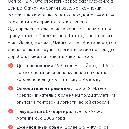
Cerrito, 1294. Это стратегическое расположение в
центре Южной Америки позволяет компании
эффективно координировать свою деятельность на
всем латиноамериканском континенте.
Одновременно компания сохраняет значительное
присутствие в Соединенных Штатах, в частности в
Нью-Йорке, Майами, Чикаго и Лос-Анджелесе, где
располагаются крупные логистические центры для
обработки межконтинентальных потоков.
Дата основания:
1991 год, Нью-Йорк, США, с
первоначальной специализацией на частной
корреспонденции в Латинскую Америку
Основатель и президент:
Томас X. Мигенс,
предприниматель с более чем тридцатилетним
опытом в почтовой и логистической отрасли
Текущая штаб-квартира:
Буэнос-Айрес,
Аргентина, с 2003 года
Ежемесячный объем:
Более 3,5 миллионов