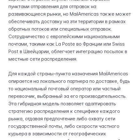
пунктами отправления для отправок на
развивающиеся рынки, но MailAmericas также может
обеспечивать доставку на эти территории в рамках
обратных потоков или специальных отправок.
Сотрудничество с европейскими национальными
почтами, такими как La Poste во Франции или Swiss
Post в Швейцарии, облегчает интеграцию посылок в
местные сети распределения.
Для каждой страны-пункта назначения MailAmericas
опирается на локального партнера по доставке, будь
то национальный почтовый оператор или частный
перевозчик, выбранный за его производительность.
Эта гибридная модель позволяет адаптировать
стратегию распределения к специфике каждого
рынка, отдавая предпочтение либо охвату сети
государственной почты, либо скорости частного
курьера в зависимости от географических