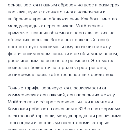
основывается главным образом на весе и размерах
посылки, пункте окончательного назначения и
выбранном уровне обслуживания. Как большинство
международных перевозчиков, MailAmericas
применяет принцип объемного веса для легких, но
объемных посылок. Затем выставленный тариф
соответствует максимальному значению между
фактическим весом посылки и ее объемным весом,
рассчитанным на основе её размеров. Этот метод
позволяет более точно отразить пространство,
занимаемое посылкой в транспортных средствах.
Точные тарифы варьируются в зависимости от
коммерческих соглашений, согласованных между
MailAmericas и её профессиональными клиентами.
Компания работает в основном в B2B с платформами
электронной торговли, международными розничными
торговцами и почтовыми операторами, которые
получают согласованные тарифные сетки в