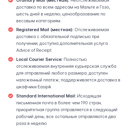
Ordinary Mail (местная):
Неотслеживаемая
доставка по всем адресам на Мальте и Гозо,
шесть дней в неделю; ценообразование по
весовым категориям
Registered Mail (местная):
Отслеживаемая
доставка с обязательной подписью при
получении; доступна дополнительная услуга
Advice of Receipt
Local Courier Service:
Полностью
отслеживаемая внутренняя курьерская служба
для отправлений любого размера; доступен
наложенный платеж; поддерживается доставка в
шкафчики Easipik
Standard International Mail:
Исходящая
письменная почта в более чем 190 стран;
приоритетная группа отправляется в следующий
рабочий день; все остальные отправляются два
раза в неделю