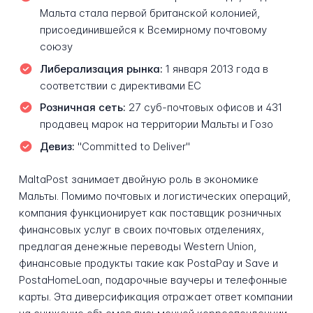
Мальта стала первой британской колонией,
присоединившейся к Всемирному почтовому
союзу
Либерализация рынка:
1 января 2013 года в
соответствии с директивами ЕС
Розничная сеть:
27 суб-почтовых офисов и 431
продавец марок на территории Мальты и Гозо
Девиз:
"Committed to Deliver"
MaltaPost занимает двойную роль в экономике
Мальты. Помимо почтовых и логистических операций,
компания функционирует как поставщик розничных
финансовых услуг в своих почтовых отделениях,
предлагая денежные переводы Western Union,
финансовые продукты такие как PostaPay и Save и
PostaHomeLoan, подарочные ваучеры и телефонные
карты. Эта диверсификация отражает ответ компании