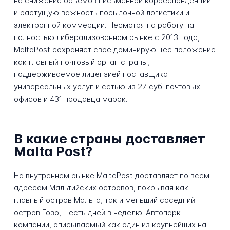
на снижение объемов письменной корреспонденции
и растущую важность посылочной логистики и
электронной коммерции. Несмотря на работу на
полностью либерализованном рынке с 2013 года,
MaltaPost сохраняет свое доминирующее положение
как главный почтовый орган страны,
поддерживаемое лицензией поставщика
универсальных услуг и сетью из 27 суб-почтовых
офисов и 431 продавца марок.
В какие страны доставляет
Malta Post?
На внутреннем рынке MaltaPost доставляет по всем
адресам Мальтийских островов, покрывая как
главный остров Мальта, так и меньший соседний
остров Гозо, шесть дней в неделю. Автопарк
компании, описываемый как один из крупнейших на