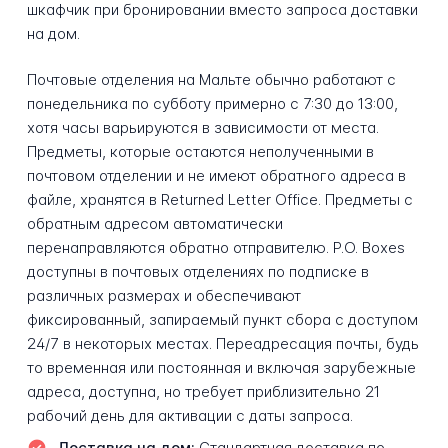
шкафчик при бронировании вместо запроса доставки
на дом.
Почтовые отделения на Мальте обычно работают с
понедельника по субботу примерно с 7:30 до 13:00,
хотя часы варьируются в зависимости от места.
Предметы, которые остаются неполученными в
почтовом отделении и не имеют обратного адреса в
файле, хранятся в Returned Letter Office. Предметы с
обратным адресом автоматически
перенаправляются обратно отправителю. P.O. Boxes
доступны в почтовых отделениях по подписке в
различных размерах и обеспечивают
фиксированный, запираемый пункт сбора с доступом
24/7 в некоторых местах. Переадресация почты, будь
то временная или постоянная и включая зарубежные
адреса, доступна, но требует приблизительно 21
рабочий день для активации с даты запроса.
Доставка на дом:
Стандартная доставка по