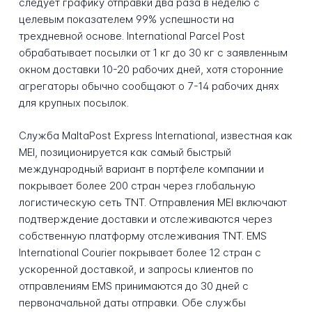
следует графику отправки два раза в неделю с
целевым показателем 99% успешности на
трехдневной основе. International Parcel Post
обрабатывает посылки от 1 кг до 30 кг с заявленным
окном доставки 10-20 рабочих дней, хотя сторонние
агрегаторы обычно сообщают о 7-14 рабочих днях
для крупных посылок.
Служба MaltaPost Express International, известная как
MEI, позиционируется как самый быстрый
международный вариант в портфеле компании и
покрывает более 200 стран через глобальную
логистическую сеть TNT. Отправления MEI включают
подтверждение доставки и отслеживаются через
собственную платформу отслеживания TNT. EMS
International Courier покрывает более 12 стран с
ускоренной доставкой, и запросы клиентов по
отправлениям EMS принимаются до 30 дней с
первоначальной даты отправки. Обе службы