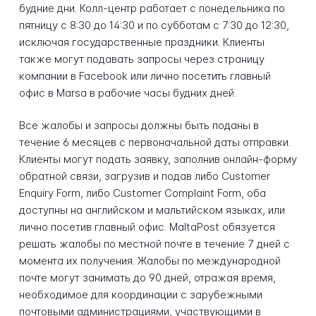
будние дни. Колл-центр работает с понедельника по
пятницу с 8:30 до 14:30 и по субботам с 7:30 до 12:30,
исключая государственные праздники. Клиенты
также могут подавать запросы через страницу
компании в Facebook или лично посетить главный
офис в Marsa в рабочие часы будних дней.
Все жалобы и запросы должны быть поданы в
течение 6 месяцев с первоначальной даты отправки.
Клиенты могут подать заявку, заполнив онлайн-форму
обратной связи, загрузив и подав либо Customer
Enquiry Form, либо Customer Complaint Form, оба
доступны на английском и мальтийском языках, или
лично посетив главный офис. MaltaPost обязуется
решать жалобы по местной почте в течение 7 дней с
момента их получения. Жалобы по международной
почте могут занимать до 90 дней, отражая время,
необходимое для координации с зарубежными
почтовыми администрациями, участвующими в