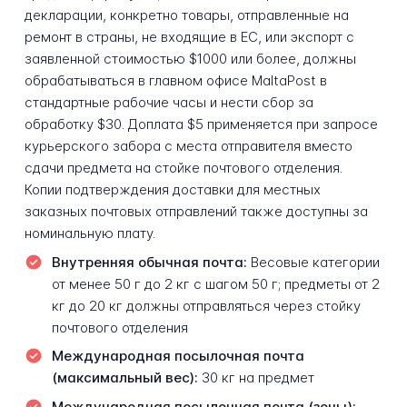
декларации, конкретно товары, отправленные на
ремонт в страны, не входящие в ЕС, или экспорт с
заявленной стоимостью $1000 или более, должны
обрабатываться в главном офисе MaltaPost в
стандартные рабочие часы и нести сбор за
обработку $30. Доплата $5 применяется при запросе
курьерского забора с места отправителя вместо
сдачи предмета на стойке почтового отделения.
Копии подтверждения доставки для местных
заказных почтовых отправлений также доступны за
номинальную плату.
Внутренняя обычная почта:
Весовые категории
от менее 50 г до 2 кг с шагом 50 г; предметы от 2
кг до 20 кг должны отправляться через стойку
почтового отделения
Международная посылочная почта
(максимальный вес):
30 кг на предмет
Международная посылочная почта (зоны):