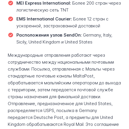
MEI Express International:
Более 200 стран через
логистическую сеть TNT
EMS International Courier:
Более 12 стран с
ускоренной, застрахованной доставкой
Расположения узлов SendOn:
Germany, Italy,
Sicily, United Kingdom и United States
Международные отправления работают через
сотрудничество между национальными почтовыми
службами. Посылка, отправленная с Мальты через
стандартные почтовые каналы MaltaPost,
обрабатывается мальтийским оператором до выхода
с территории, затем передается почтовой службе
страны назначения для финальной доставки.
Отправление, предназначенное для United States,
распределяется USPS, посылка в Germany
передается Deutsche Post, а предметы для United
Kingdom обрабатываются Royal Mail. Это соглашение