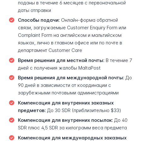
поданы в течение 6 месяцев с первоначальной
даты отправки
Способы подачи:
Онлайн-форма обратной
связи, загружаемые Customer Enquiry Form или
Complaint Form на английском и мальтийском
языках, лично в главном офисе или по почте в
департамент Customer Care
Время решения для местной почты:
В течение 7
дней с получения жалобы MaltaPost
Время решения для международной почты:
До
90 дней в зависимости от координации с
зарубежными почтовыми администрациями
Компенсация для внутренних заказных
предметов:
До 30 SDR (приблизительно $33)
Компенсация для внутренних посылок:
До 40
SDR плюс 4,5 SDR за килограмм веса предмета
Компенсация для международных заказных