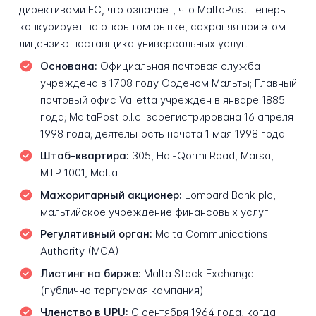
директивами ЕС, что означает, что MaltaPost теперь
конкурирует на открытом рынке, сохраняя при этом
лицензию поставщика универсальных услуг.
Основана:
Официальная почтовая служба
учреждена в 1708 году Орденом Мальты; Главный
почтовый офис Valletta учрежден в январе 1885
года; MaltaPost p.l.c. зарегистрирована 16 апреля
1998 года; деятельность начата 1 мая 1998 года
Штаб-квартира:
305, Hal-Qormi Road, Marsa,
MTP 1001, Malta
Мажоритарный акционер:
Lombard Bank plc,
мальтийское учреждение финансовых услуг
Регулятивный орган:
Malta Communications
Authority (MCA)
Листинг на бирже:
Malta Stock Exchange
(публично торгуемая компания)
Членство в UPU:
С сентября 1964 года, когда