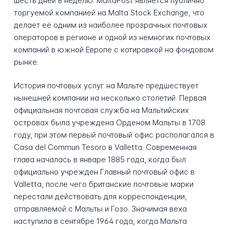
шесть дней в неделю. MaltaPost является публично
торгуемой компанией на Malta Stock Exchange, что
делает её одним из наиболее прозрачных почтовых
операторов в регионе и одной из немногих почтовых
компаний в южной Европе с котировкой на фондовом
рынке.
История почтовых услуг на Мальте предшествует
нынешней компании на несколько столетий. Первая
официальная почтовая служба на Мальтийских
островах была учреждена Орденом Мальты в 1708
году, при этом первый почтовый офис располагался в
Casa del Commun Tesoro в Valletta. Современная
глава началась в январе 1885 года, когда был
официально учрежден Главный почтовый офис в
Valletta, после чего британские почтовые марки
перестали действовать для корреспонденции,
отправляемой с Мальты и Гозо. Значимая веха
наступила в сентябре 1964 года, когда Мальта