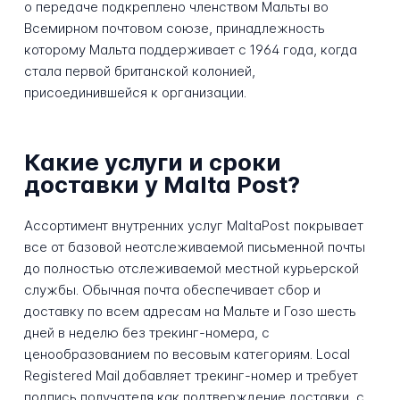
о передаче подкреплено членством Мальты во
Всемирном почтовом союзе, принадлежность
которому Мальта поддерживает с 1964 года, когда
стала первой британской колонией,
присоединившейся к организации.
Какие услуги и сроки
доставки у Malta Post?
Ассортимент внутренних услуг MaltaPost покрывает
все от базовой неотслеживаемой письменной почты
до полностью отслеживаемой местной курьерской
службы. Обычная почта обеспечивает сбор и
доставку по всем адресам на Мальте и Гозо шесть
дней в неделю без трекинг-номера, с
ценообразованием по весовым категориям. Local
Registered Mail добавляет трекинг-номер и требует
подпись получателя как подтверждение доставки, с