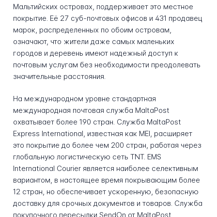
Мальтийских островах, поддерживает это местное
покрытие. Её 27 суб-почтовых офисов и 431 продавец
марок, распределенных по обоим островам,
означают, что жители даже самых маленьких
городов и деревень имеют надежный доступ к
почтовым услугам без необходимости преодолевать
значительные расстояния.
На международном уровне стандартная
международная почтовая служба MaltaPost
охватывает более 190 стран. Служба MaltaPost
Express International, известная как MEI, расширяет
это покрытие до более чем 200 стран, работая через
глобальную логистическую сеть TNT. EMS
International Courier является наиболее селективным
вариантом, в настоящее время покрывающим более
12 стран, но обеспечивает ускоренную, безопасную
доставку для срочных документов и товаров. Служба
покупочного пересылки SendOn от MaltaPost