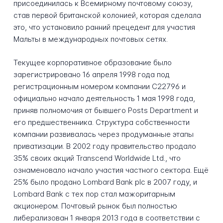
присоединилась к Всемирному почтовому союзу,
став первой британской колонией, которая сделала
это, что установило ранний прецедент для участия
Мальты в международных почтовых сетях.
Текущее корпоративное образование было
зарегистрировано 16 апреля 1998 года под
регистрационным номером компании C22796 и
официально начало деятельность 1 мая 1998 года,
приняв полномочия от бывшего Posts Department и
его предшественника. Структура собственности
компании развивалась через продуманные этапы
приватизации. В 2002 году правительство продало
35% своих акций Transcend Worldwide Ltd., что
ознаменовало начало участия частного сектора. Ещё
25% было продано Lombard Bank plc в 2007 году, и
Lombard Bank с тех пор стал мажоритарным
акционером. Почтовый рынок был полностью
либерализован 1 января 2013 года в соответствии с