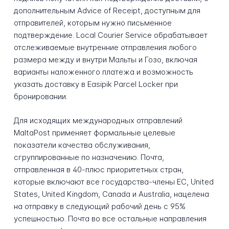
дополнительным Advice of Receipt, доступным для
отправителей, которым нужно письменное
подтверждение. Local Courier Service обрабатывает
отслеживаемые внутренние отправления любого
размера между и внутри Мальты и Гозо, включая
варианты наложенного платежа и возможность
указать доставку в Easipik Parcel Locker при
бронировании.
Для исходящих международных отправлений
MaltaPost применяет формальные целевые
показатели качества обслуживания,
сгруппированные по назначению. Почта,
отправленная в 40-плюс приоритетных стран,
которые включают все государства-члены ЕС, United
States, United Kingdom, Canada и Australia, нацелена
на отправку в следующий рабочий день с 95%
успешностью. Почта во все остальные направления