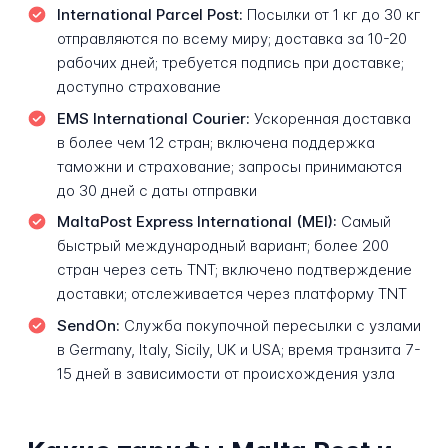
International Parcel Post:
Посылки от 1 кг до 30 кг
отправляются по всему миру; доставка за 10-20
рабочих дней; требуется подпись при доставке;
доступно страхование
EMS International Courier:
Ускоренная доставка
в более чем 12 стран; включена поддержка
таможни и страхование; запросы принимаются
до 30 дней с даты отправки
MaltaPost Express International (MEI):
Самый
быстрый международный вариант; более 200
стран через сеть TNT; включено подтверждение
доставки; отслеживается через платформу TNT
SendOn:
Служба покупочной пересылки с узлами
в Germany, Italy, Sicily, UK и USA; время транзита 7-
15 дней в зависимости от происхождения узла