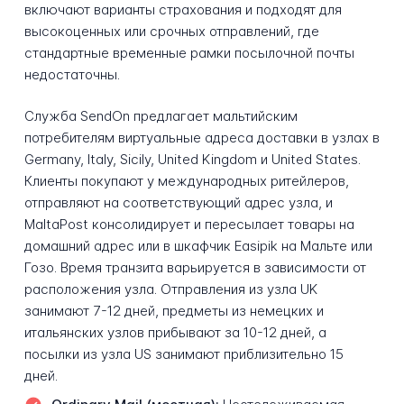
включают варианты страхования и подходят для
высокоценных или срочных отправлений, где
стандартные временные рамки посылочной почты
недостаточны.
Служба SendOn предлагает мальтийским
потребителям виртуальные адреса доставки в узлах в
Germany, Italy, Sicily, United Kingdom и United States.
Клиенты покупают у международных ритейлеров,
отправляют на соответствующий адрес узла, и
MaltaPost консолидирует и пересылает товары на
домашний адрес или в шкафчик Easipik на Мальте или
Гозо. Время транзита варьируется в зависимости от
расположения узла. Отправления из узла UK
занимают 7-12 дней, предметы из немецких и
итальянских узлов прибывают за 10-12 дней, а
посылки из узла US занимают приблизительно 15
дней.