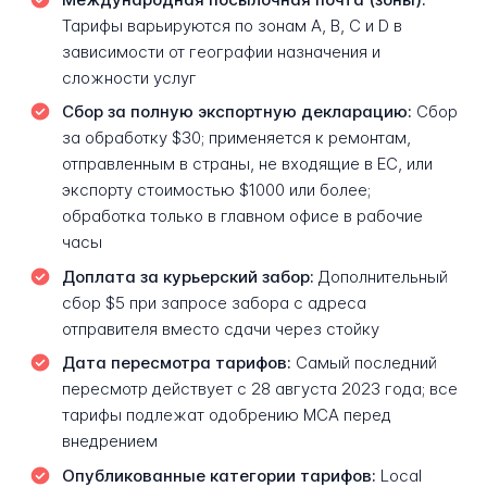
Тарифы варьируются по зонам A, B, C и D в
зависимости от географии назначения и
сложности услуг
Сбор за полную экспортную декларацию:
Сбор
за обработку $30; применяется к ремонтам,
отправленным в страны, не входящие в ЕС, или
экспорту стоимостью $1000 или более;
обработка только в главном офисе в рабочие
часы
Доплата за курьерский забор:
Дополнительный
сбор $5 при запросе забора с адреса
отправителя вместо сдачи через стойку
Дата пересмотра тарифов:
Самый последний
пересмотр действует с 28 августа 2023 года; все
тарифы подлежат одобрению MCA перед
внедрением
Опубликованные категории тарифов:
Local