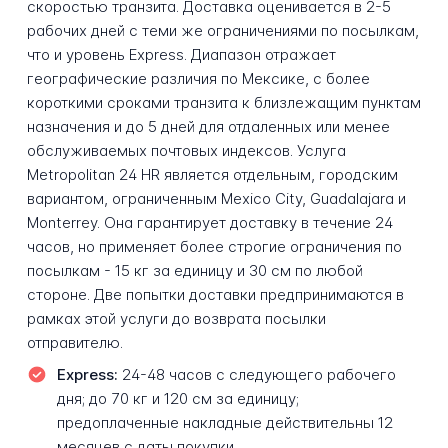
скоростью транзита. Доставка оценивается в 2-5
рабочих дней с теми же ограничениями по посылкам,
что и уровень Express. Диапазон отражает
географические различия по Мексике, с более
короткими сроками транзита к близлежащим пунктам
назначения и до 5 дней для отдаленных или менее
обслуживаемых почтовых индексов. Услуга
Metropolitan 24 HR является отдельным, городским
вариантом, ограниченным Mexico City, Guadalajara и
Monterrey. Она гарантирует доставку в течение 24
часов, но применяет более строгие ограничения по
посылкам - 15 кг за единицу и 30 см по любой
стороне. Две попытки доставки предпринимаются в
рамках этой услуги до возврата посылки
отправителю.
Express:
24-48 часов с следующего рабочего
дня; до 70 кг и 120 см за единицу;
предоплаченные накладные действительны 12
месяцев с даты покупки