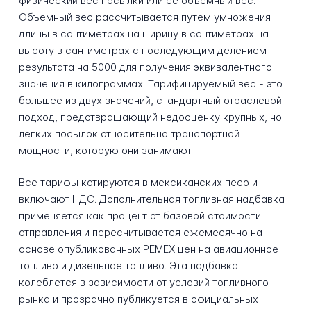
физический вес посылки или ее объемный вес.
Объемный вес рассчитывается путем умножения
длины в сантиметрах на ширину в сантиметрах на
высоту в сантиметрах с последующим делением
результата на 5000 для получения эквивалентного
значения в килограммах. Тарифицируемый вес - это
большее из двух значений, стандартный отраслевой
подход, предотвращающий недооценку крупных, но
легких посылок относительно транспортной
мощности, которую они занимают.
Все тарифы котируются в мексиканских песо и
включают НДС. Дополнительная топливная надбавка
применяется как процент от базовой стоимости
отправления и пересчитывается ежемесячно на
основе опубликованных PEMEX цен на авиационное
топливо и дизельное топливо. Эта надбавка
колеблется в зависимости от условий топливного
рынка и прозрачно публикуется в официальных