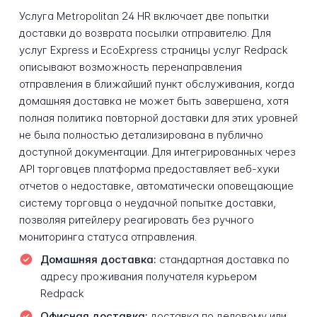
Услуга Metropolitan 24 HR включает две попытки
доставки до возврата посылки отправителю. Для
услуг Express и EcoExpress страницы услуг Redpack
описывают возможность перенаправления
отправления в ближайший пункт обслуживания, когда
домашняя доставка не может быть завершена, хотя
полная политика повторной доставки для этих уровней
не была полностью детализирована в публично
доступной документации. Для интегрированных через
API торговцев платформа предоставляет веб-хуки
отчетов о недоставке, автоматически оповещающие
систему торговца о неудачной попытке доставки,
позволяя ритейлеру реагировать без ручного
мониторинга статуса отправления.
Домашняя доставка:
стандартная доставка по
адресу проживания получателя курьером
Redpack
Офисная доставка:
доставка по деловому или