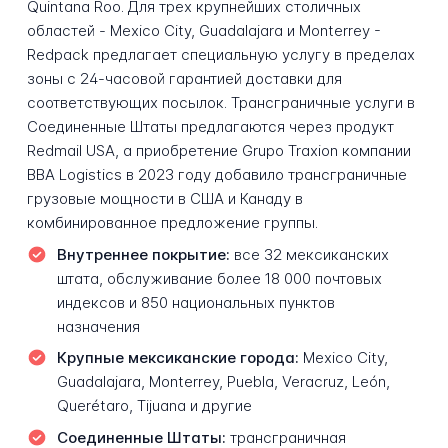
Quintana Roo. Для трех крупнейших столичных
областей - Mexico City, Guadalajara и Monterrey -
Redpack предлагает специальную услугу в пределах
зоны с 24-часовой гарантией доставки для
соответствующих посылок. Трансграничные услуги в
Соединенные Штаты предлагаются через продукт
Redmail USA, а приобретение Grupo Traxion компании
BBA Logistics в 2023 году добавило трансграничные
грузовые мощности в США и Канаду в
комбинированное предложение группы.
Внутреннее покрытие:
все 32 мексиканских
штата, обслуживание более 18 000 почтовых
индексов и 850 национальных пунктов
назначения
Крупные мексиканские города:
Mexico City,
Guadalajara, Monterrey, Puebla, Veracruz, León,
Querétaro, Tijuana и другие
Соединенные Штаты:
трансграничная