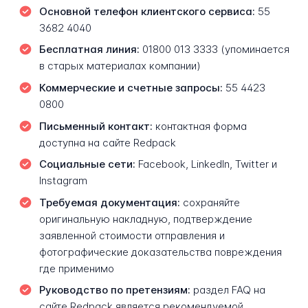
Основной телефон клиентского сервиса:
55
3682 4040
Бесплатная линия:
01800 013 3333 (упоминается
в старых материалах компании)
Коммерческие и счетные запросы:
55 4423
0800
Письменный контакт:
контактная форма
доступна на сайте Redpack
Социальные сети:
Facebook, LinkedIn, Twitter и
Instagram
Требуемая документация:
сохраняйте
оригинальную накладную, подтверждение
заявленной стоимости отправления и
фотографические доказательства повреждения
где применимо
Руководство по претензиям:
раздел FAQ на
сайте Redpack является рекомендуемой