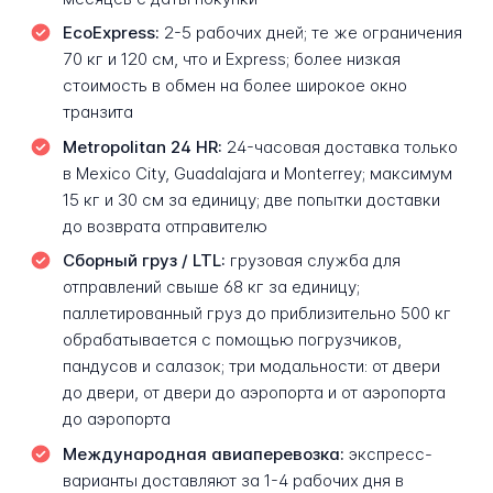
EcoExpress:
2-5 рабочих дней; те же ограничения
70 кг и 120 см, что и Express; более низкая
стоимость в обмен на более широкое окно
транзита
Metropolitan 24 HR:
24-часовая доставка только
в Mexico City, Guadalajara и Monterrey; максимум
15 кг и 30 см за единицу; две попытки доставки
до возврата отправителю
Сборный груз / LTL:
грузовая служба для
отправлений свыше 68 кг за единицу;
паллетированный груз до приблизительно 500 кг
обрабатывается с помощью погрузчиков,
пандусов и салазок; три модальности: от двери
до двери, от двери до аэропорта и от аэропорта
до аэропорта
Международная авиаперевозка:
экспресс-
варианты доставляют за 1-4 рабочих дня в