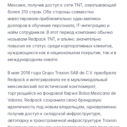
Мексике, получив доступ к сети TNT, охватывающей
более 210 стран. Обе стороны совместно
инвестировали приблизительно один миллион
долларов в обучение персонала, IT-интеграцию и
найм сотрудников. В этот период компанию обычно
называли Redpack TNT, и альянс значительно
повысил ее статус среди корпоративных клиентов,
нуждающихся как в национальном покрытии, так и в
международном охвате.
В мае 2018 года Grupo Traxion SAB de C.V. приобрела
Redpack и интегрировала ее в мультимодальный
мексиканский логистический конгломерат,
торгующийся на фондовой бирже Bolsa Mexicana de
Valores. Redpack сохранила свою брендовую
идентичность под новым владельцем, одновременно
получив доступ к складской инфраструктуре,
автопарку и трансграничной инфраструктуре Traxion.