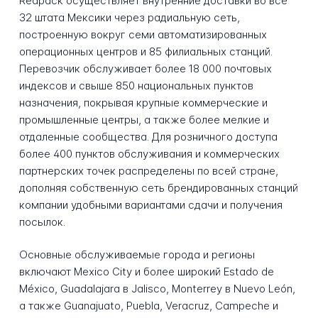
Redpack осуществляет внутренние доставки во все
32 штата Мексики через радиальную сеть,
построенную вокруг семи автоматизированных
операционных центров и 85 филиальных станций.
Перевозчик обслуживает более 18 000 почтовых
индексов и свыше 850 национальных пунктов
назначения, покрывая крупные коммерческие и
промышленные центры, а также более мелкие и
отдаленные сообщества. Для розничного доступа
более 400 пунктов обслуживания и коммерческих
партнерских точек распределены по всей стране,
дополняя собственную сеть брендированных станций
компании удобными вариантами сдачи и получения
посылок.
Основные обслуживаемые города и регионы
включают Mexico City и более широкий Estado de
México, Guadalajara в Jalisco, Monterrey в Nuevo León,
а также Guanajuato, Puebla, Veracruz, Campeche и