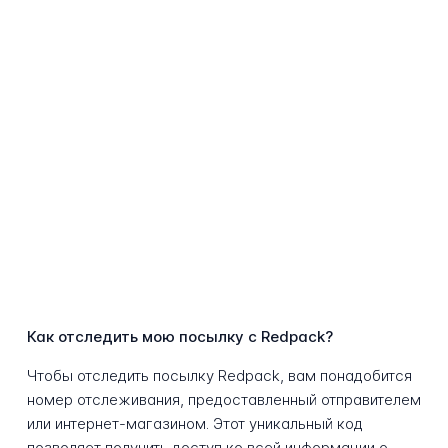
Как отследить мою посылку с Redpack?
Чтобы отследить посылку Redpack, вам понадобится
номер отслеживания, предоставленный отправителем
или интернет-магазином. Этот уникальный код
позволяет получить доступ ко всей информации о