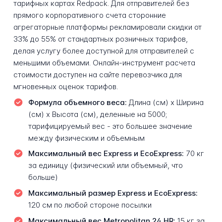
тарифных картах Redpack. Для отправителей без
прямого корпоративного счета сторонние
агрегаторные платформы рекламировали скидки от
33% до 55% от стандартных розничных тарифов,
делая услугу более доступной для отправителей с
меньшими объемами. Онлайн-инструмент расчета
стоимости доступен на сайте перевозчика для
мгновенных оценок тарифов.
Формула объемного веса:
Длина (см) x Ширина
(см) x Высота (см), деленные на 5000;
тарифицируемый вес - это большее значение
между физическим и объемным
Максимальный вес Express и EcoExpress:
70 кг
за единицу (физический или объемный, что
больше)
Максимальный размер Express и EcoExpress:
120 см по любой стороне посылки
Максимальный вес Metropolitan 24 HR:
15 кг за