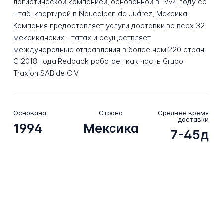
логистической компанией, основанной в 1994 году со
штаб-квартирой в Naucalpan de Juárez, Мексика.
Компания предоставляет услуги доставки во всех 32
мексиканских штатах и осуществляет
международные отправления в более чем 220 стран.
С 2018 года Redpack работает как часть Grupo
Traxion SAB de C.V.
Основана
Страна
Среднее время
доставки
1994
Мексика
7-45д