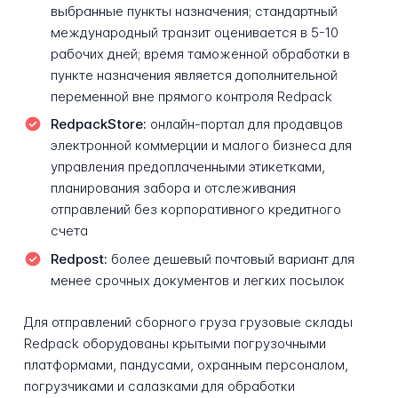
выбранные пункты назначения; стандартный
международный транзит оценивается в 5-10
рабочих дней; время таможенной обработки в
пункте назначения является дополнительной
переменной вне прямого контроля Redpack
RedpackStore:
онлайн-портал для продавцов
электронной коммерции и малого бизнеса для
управления предоплаченными этикетками,
планирования забора и отслеживания
отправлений без корпоративного кредитного
счета
Redpost:
более дешевый почтовый вариант для
менее срочных документов и легких посылок
Для отправлений сборного груза грузовые склады
Redpack оборудованы крытыми погрузочными
платформами, пандусами, охранным персоналом,
погрузчиками и салазками для обработки