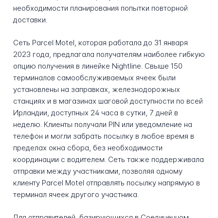
необходимости планирования попытки повторной
доставки.
Сеть Parcel Motel, которая работала до 31 января
2023 года, предлагала получателям наиболее гибкую
опцию получения в линейке Nightline. Свыше 150
терминалов самообслуживаемых ячеек были
установлены на заправках, железнодорожных
станциях и в магазинах шаговой доступности по всей
Ирландии, доступных 24 часа в сутки, 7 дней в
неделю. Клиенты получали PIN или уведомление на
телефон и могли забрать посылку в любое время в
пределах окна сбора, без необходимости
координации с водителем. Сеть также поддерживала
отправки между участниками, позволяя одному
клиенту Parcel Motel отправлять посылку напрямую в
терминал ячеек другого участника.
Для отправителей, базирующихся в Соединенном