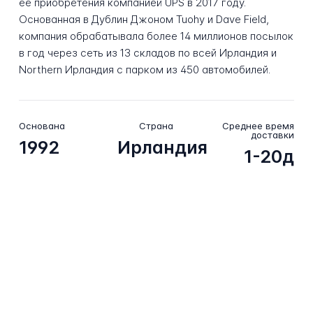
её приобретения компанией UPS в 2017 году.
Основанная в Дублин Джоном Tuohy и Dave Field,
компания обрабатывала более 14 миллионов посылок
в год через сеть из 13 складов по всей Ирландия и
Northern Ирландия с парком из 450 автомобилей.
Основана
Страна
Среднее время
доставки
1992
Ирландия
1-20д