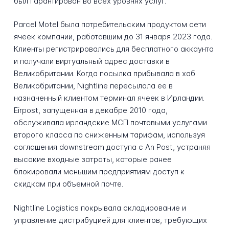
был гарантирован во всех уровнях услуг.
Parcel Motel была потребительским продуктом сети
ячеек компании, работавшим до 31 января 2023 года.
Клиенты регистрировались для бесплатного аккаунта
и получали виртуальный адрес доставки в
Великобритании. Когда посылка прибывала в хаб
Великобритании, Nightline пересылала ее в
назначенный клиентом терминал ячеек в Ирландии.
Eirpost, запущенная в декабре 2010 года,
обслуживала ирландские МСП почтовыми услугами
второго класса по сниженным тарифам, используя
соглашения downstream доступа с An Post, устраняя
высокие входные затраты, которые ранее
блокировали меньшим предприятиям доступ к
скидкам при объемной почте.
Nightline Logistics покрывала складирование и
управление дистрибуцией для клиентов, требующих