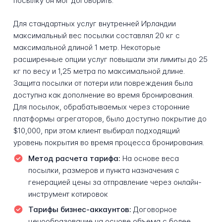
посылку он мог договорить.
Для стандартных услуг внутренней Ирландии
максимальный вес посылки составлял 20 кг с
максимальной длиной 1 метр. Некоторые
расширенные опции услуг повышали эти лимиты до 25
кг по весу и 1,25 метра по максимальной длине.
Защита посылки от потери или повреждения была
доступна как дополнение во время бронирования.
Для посылок, обрабатываемых через сторонние
платформы агрегаторов, было доступно покрытие до
$10,000, при этом клиент выбирал подходящий
уровень покрытия во время процесса бронирования.
Метод расчета тарифа:
На основе веса
посылки, размеров и пункта назначения с
генерацией цены за отправление через онлайн-
инструмент котировок
Тарифы бизнес-аккаунтов:
Договорное
ценообразование на основе объема с более