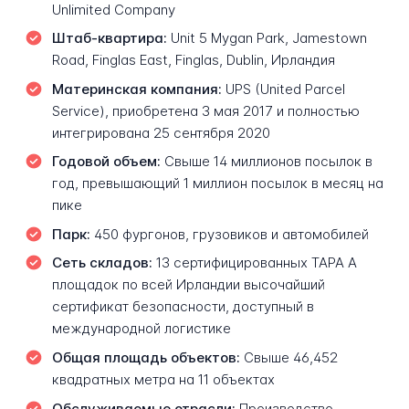
Unlimited Company
Штаб-квартира:
Unit 5 Mygan Park, Jamestown
Road, Finglas East, Finglas, Dublin, Ирландия
Материнская компания:
UPS (United Parcel
Service), приобретена 3 мая 2017 и полностью
интегрирована 25 сентября 2020
Годовой объем:
Свыше 14 миллионов посылок в
год, превышающий 1 миллион посылок в месяц на
пике
Парк:
450 фургонов, грузовиков и автомобилей
Сеть складов:
13 сертифицированных TAPA A
площадок по всей Ирландии высочайший
сертификат безопасности, доступный в
международной логистике
Общая площадь объектов:
Свыше 46,452
квадратных метра на 11 объектах
Обслуживаемые отрасли:
Производство,