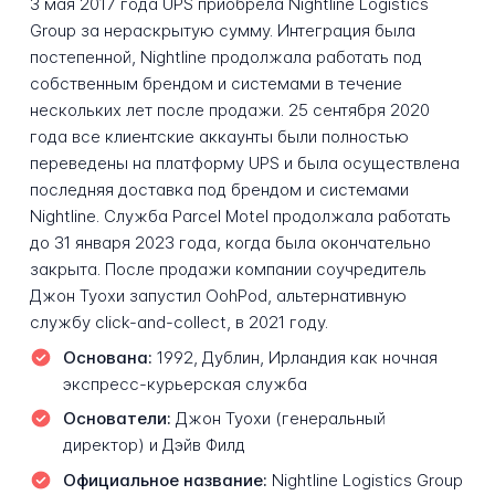
3 мая 2017 года UPS приобрела Nightline Logistics
Group за нераскрытую сумму. Интеграция была
постепенной, Nightline продолжала работать под
собственным брендом и системами в течение
нескольких лет после продажи. 25 сентября 2020
года все клиентские аккаунты были полностью
переведены на платформу UPS и была осуществлена
последняя доставка под брендом и системами
Nightline. Служба Parcel Motel продолжала работать
до 31 января 2023 года, когда была окончательно
закрыта. После продажи компании соучредитель
Джон Туохи запустил OohPod, альтернативную
службу click-and-collect, в 2021 году.
Основана:
1992, Дублин, Ирландия как ночная
экспресс-курьерская служба
Основатели:
Джон Туохи (генеральный
директор) и Дэйв Филд
Официальное название:
Nightline Logistics Group