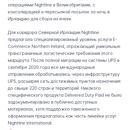
операциями Nightline в Великобритании, с
консолидацией и пересылкой посылок за ночь в
Ирландию для сбора из ячеек.
Для коридора Северной Ирландии Nightline
предлагала специализированный уровень услуги E-
Commerce Northern Ireland, отражающий уникальные
трансграничные логистические требования этого
маршрута. После полной миграции на системы UPS в
сентябре 2020 года все международные
отправления обрабатывались через инфраструктуру
UPS, расширяя сеть достижимых пунктов назначения
до свыше 220 стран и территорий. Никакого
специфического продукта Delivered Duty Paid не было
задокументировано в публично доступных
материалах, хотя поддержка таможенного
оформления предлагалась как часть линейки услуг
Nightline International.