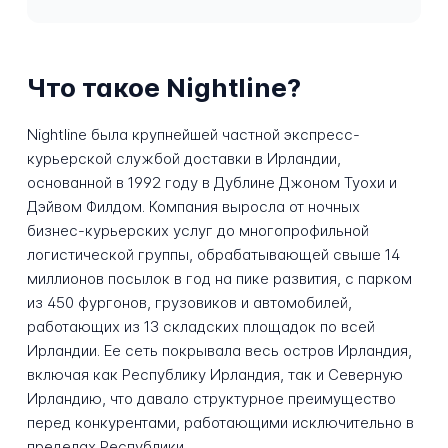
Что такое Nightline?
Nightline была крупнейшей частной экспресс-
курьерской службой доставки в Ирландии,
основанной в 1992 году в Дублине Джоном Туохи и
Дэйвом Филдом. Компания выросла от ночных
бизнес-курьерских услуг до многопрофильной
логистической группы, обрабатывающей свыше 14
миллионов посылок в год на пике развития, с парком
из 450 фургонов, грузовиков и автомобилей,
работающих из 13 складских площадок по всей
Ирландии. Ее сеть покрывала весь остров Ирландия,
включая как Республику Ирландия, так и Северную
Ирландию, что давало структурное преимущество
перед конкурентами, работающими исключительно в
пределах Республики.