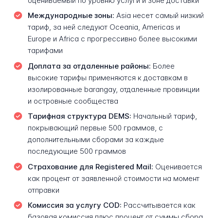
оцениваемый по уровню услуги и зоне доставки
Международные зоны:
Asia несет самый низкий
тариф, за ней следуют Oceania, Americas и
Europe и Africa с прогрессивно более высокими
тарифами
Доплата за отдаленные районы:
Более
высокие тарифы применяются к доставкам в
изолированные barangay, отдаленные провинции
и островные сообщества
Тарифная структура DEMS:
Начальный тариф,
покрывающий первые 500 граммов, с
дополнительными сборами за каждые
последующие 500 граммов
Страхование для Registered Mail:
Оценивается
как процент от заявленной стоимости на момент
отправки
Комиссия за услугу COD:
Рассчитывается как
базовая комиссия плюс процент от суммы сбора