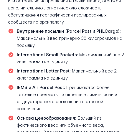
или островные направления на Филиппинах, отражая
дополнительную логистическую сложность
обслуживания географически изолированных
сообществ по архипелагу.
Внутренние посылки (Parcel Post и PHLCargo):
Максимальный вес примерно 30 килограммов на
посылку
International Small Packets:
Максимальный вес 2
килограмма на единицу
International Letter Post:
Максимальный вес 2
килограмма на единицу
IEMS и Air Parcel Post:
Принимаются более
тяжелые предметы; конкретные лимиты зависят
от двустороннего соглашения с страной
назначения
Основа ценообразования:
Больший из
фактического веса или объемного веса,