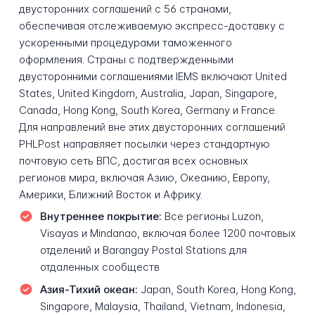
двусторонних соглашений с 56 странами,
обеспечивая отслеживаемую экспресс-доставку с
ускоренными процедурами таможенного
оформления. Страны с подтвержденными
двусторонними соглашениями IEMS включают United
States, United Kingdom, Australia, Japan, Singapore,
Canada, Hong Kong, South Korea, Germany и France.
Для направлений вне этих двусторонних соглашений
PHLPost направляет посылки через стандартную
почтовую сеть ВПС, достигая всех основных
регионов мира, включая Азию, Океанию, Европу,
Америки, Ближний Восток и Африку.
Внутреннее покрытие:
Все регионы Luzon,
Visayas и Mindanao, включая более 1200 почтовых
отделений и Barangay Postal Stations для
отдаленных сообществ
Азия-Тихий океан:
Japan, South Korea, Hong Kong,
Singapore, Malaysia, Thailand, Vietnam, Indonesia,