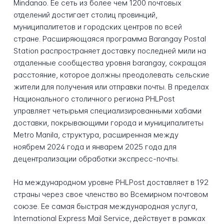
Mindanao. Ее сеть из более чем 1200 почтовых
отделений достигает столиц провинций,
муниципалитетов и городских центров по всей
стране. Расширяющаяся программа Barangay Postal
Station распространяет доставку последней мили на
отдаленные сообщества уровня barangay, сокращая
расстояние, которое должны преодолевать сельские
жители для получения или отправки почты. В пределах
Национального столичного региона PHLPost
управляет четырьмя специализированными хабами
доставки, покрывающими города и муниципалитеты
Metro Manila, структура, расширенная между
ноябрем 2024 года и январем 2025 года для
децентрализации обработки экспресс-почты.
На международном уровне PHLPost доставляет в 192
страны через свое членство во Всемирном почтовом
союзе. Ее самая быстрая международная услуга,
International Express Mail Service, действует в рамках