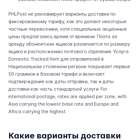
PHLPost не рекламирует варианты доставки по
фиксированному тарифу, как это делают некоторые
частные перевозчики, хотя специальные акционные
цены предлагались время от времени. Плата за
аренду абонентских ящиков различается по размеру
ящика и расположению почтового отделения. Услуга
Domestic Tracked Item для отправителей в
Национальном столичном регионе покрывает первые
50 граммов в базовом тарифе и включает
подтверждение как даты отправки, так и даты
доставки как часть стандартной услуги. For
international postage, rates are applied per zone, with
Asia carrying the lowest base rate and Europe and
Africa carrying the highest.
Какие варианты доставки