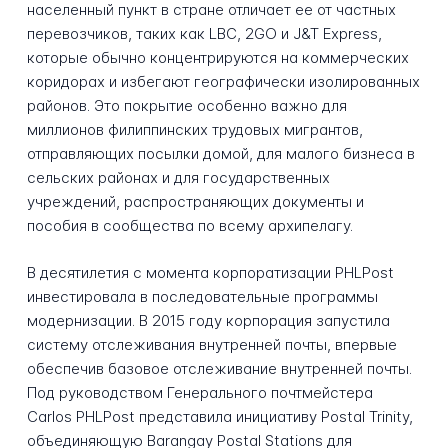
населенный пункт в стране отличает ее от частных
перевозчиков, таких как LBC, 2GO и J&T Express,
которые обычно концентрируются на коммерческих
коридорах и избегают географически изолированных
районов. Это покрытие особенно важно для
миллионов филиппинских трудовых мигрантов,
отправляющих посылки домой, для малого бизнеса в
сельских районах и для государственных
учреждений, распространяющих документы и
пособия в сообщества по всему архипелагу.
В десятилетия с момента корпоратизации PHLPost
инвестировала в последовательные программы
модернизации. В 2015 году корпорация запустила
систему отслеживания внутренней почты, впервые
обеспечив базовое отслеживание внутренней почты.
Под руководством Генерального почтмейстера
Carlos PHLPost представила инициативу Postal Trinity,
объединяющую Barangay Postal Stations для