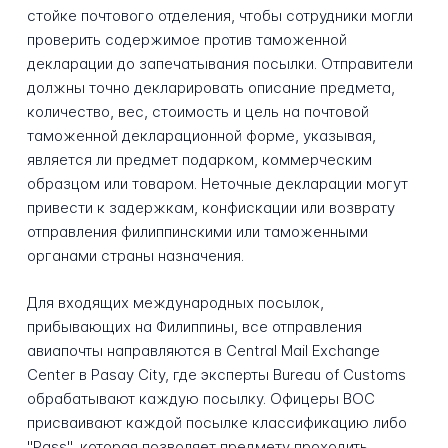
стойке почтового отделения, чтобы сотрудники могли
проверить содержимое против таможенной
декларации до запечатывания посылки. Отправители
должны точно декларировать описание предмета,
количество, вес, стоимость и цель на почтовой
таможенной декларационной форме, указывая,
является ли предмет подарком, коммерческим
образцом или товаром. Неточные декларации могут
привести к задержкам, конфискации или возврату
отправления филиппинскими или таможенными
органами страны назначения.
Для входящих международных посылок,
прибывающих на Филиппины, все отправления
авиапочты направляются в Central Mail Exchange
Center в Pasay City, где эксперты Bureau of Customs
обрабатывают каждую посылку. Офицеры BOC
присваивают каждой посылке классификацию либо
"Pass", которая позволяет предмету проходить