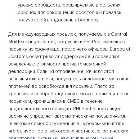
уровне сообществ, расширяемые в сельских
районах для сокращения расстояний поездок
получателей в отдаленных barangay
Для международных посылок, получаемых в Central
Mail Exchange Center, сотрудники PHLPost извлекают
посылку из хранилища, после чего офицеры Bureau of
Customs осматривают содержимое и проверяют
заявленные стоимости против таможенной
декларации. Если на отправление начисляются
пошлины или налоги, получатель оплачивает их в окне
платежей до освобождения посылки. Плата за
хранение или обработку также может применяться к
посылкам, хранящимся в CMEC в течение
продолжительного периода. PHLPost в настоящее
время не управляет автоматическими посылочными
ячейками самообслуживания в широком масштабе,
что отличает ее от некоторых частных логистических
операторов, активных на филиппинском рынке.