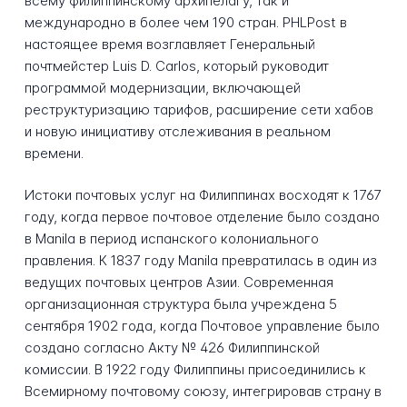
всему филиппинскому архипелагу, так и
международно в более чем 190 стран. PHLPost в
настоящее время возглавляет Генеральный
почтмейстер Luis D. Carlos, который руководит
программой модернизации, включающей
реструктуризацию тарифов, расширение сети хабов
и новую инициативу отслеживания в реальном
времени.
Истоки почтовых услуг на Филиппинах восходят к 1767
году, когда первое почтовое отделение было создано
в Manila в период испанского колониального
правления. К 1837 году Manila превратилась в один из
ведущих почтовых центров Азии. Современная
организационная структура была учреждена 5
сентября 1902 года, когда Почтовое управление было
создано согласно Акту № 426 Филиппинской
комиссии. В 1922 году Филиппины присоединились к
Всемирному почтовому союзу, интегрировав страну в