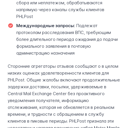
сбора или неплатежом, обрабатываются
напрямую через каналы службы клиентов
PHLPost
Международные запросы:
Подлежат
протоколам расследования ВПС, требующим
более длительного периода ожидания до подачи
формального заявления в почтовую
администрацию назначения
Сторонние агрегаторы отзывов сообщают о в целом
низких оценках удовлетворенности клиентов для
PHLPost. Общие жалобы включают продолжительные
задержки доставки, посылки, удерживаемые в
Central Mail Exchange Center без проактивного
уведомления получателя, информацию
отслеживания, которая не обновляется в реальном
времени, и трудности с обращением в службу
клиентов в пиковые периоды. PHLPost признала эти
недостатки и назвала расширение хабов Metro Manila