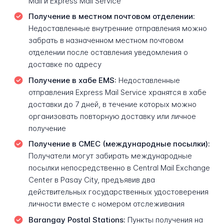
Mail и Express Mail Service
Получение в местном почтовом отделении:
Недоставленные внутренние отправления можно
забрать в назначенном местном почтовом
отделении после оставления уведомления о
доставке по адресу
Получение в хабе EMS:
Недоставленные
отправления Express Mail Service хранятся в хабе
доставки до 7 дней, в течение которых можно
организовать повторную доставку или личное
получение
Получение в CMEC (международные посылки):
Получатели могут забирать международные
посылки непосредственно в Central Mail Exchange
Center в Pasay City, предъявив два
действительных государственных удостоверения
личности вместе с номером отслеживания
Barangay Postal Stations:
Пункты получения на