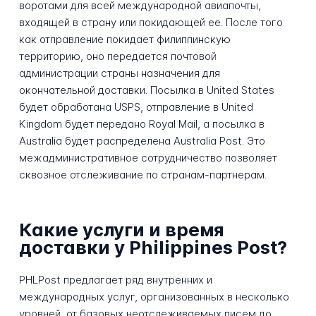
воротами для всей международной авиапочты,
входящей в страну или покидающей ее. После того
как отправление покидает филиппинскую
территорию, оно передается почтовой
администрации страны назначения для
окончательной доставки. Посылка в United States
будет обработана USPS, отправление в United
Kingdom будет передано Royal Mail, а посылка в
Australia будет распределена Australia Post. Это
межадминистративное сотрудничество позволяет
сквозное отслеживание по странам-партнерам.
Какие услуги и время
доставки у Philippines Post?
PHLPost предлагает ряд внутренних и
международных услуг, организованных в несколько
уровней, от базовых неотслеживаемых писем до