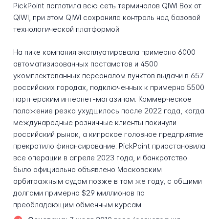
PickPoint поглотила всю сеть терминалов QIWI Box от
QIWI, при этом QIWI сохранила контроль над базовой
технологической платформой.
На пике компания эксплуатировала примерно 6000
автоматизированных постаматов и 4500
укомплектованных персоналом пунктов выдачи в 657
российских городах, подключенных к примерно 5500
партнерским интернет-магазинам. Коммерческое
положение резко ухудшилось после 2022 года, когда
международные розничные клиенты покинули
российский рынок, а кипрское головное предприятие
прекратило финансирование. PickPoint приостановила
все операции в апреле 2023 года, и банкротство
было официально объявлено Московским
арбитражным судом позже в том же году, с общими
долгами примерно $29 миллионов по
преобладающим обменным курсам.