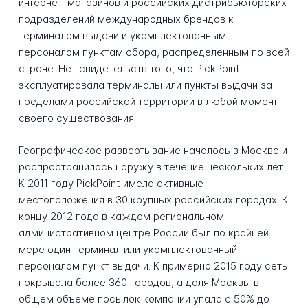
интернет-магазинов и российских дистрибьюторских
подразделений международных брендов к
терминалам выдачи и укомплектованным
персоналом пунктам сбора, распределенным по всей
стране. Нет свидетельств того, что PickPoint
эксплуатировала терминалы или пункты выдачи за
пределами российской территории в любой момент
своего существования.
Географическое развертывание началось в Москве и
распространилось наружу в течение нескольких лет.
К 2011 году PickPoint имела активные
местоположения в 30 крупных российских городах. К
концу 2012 года в каждом региональном
административном центре России был по крайней
мере один терминал или укомплектованный
персоналом пункт выдачи. К примерно 2015 году сеть
покрывала более 360 городов, а доля Москвы в
общем объеме посылок компании упала с 50% до