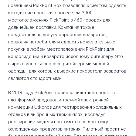
названием PickPoint Box позволяла клиентам сдавать
исходящие посылки в более чем 3000
местоположениях PickPoint в 460 городах для
дальнейшей доставки. Компания также
предоставляла услугу обработки возвратов,
позволяя потребителям сдавать нежелательные
покупки в любом местоположении PickPoint для
консолидации и возврата исходному ритейлеру. Это
широко использовалось ритейлерами модной
одежды, для которых высокие показатели возвратов
являются стандартными.
В 2018 году PickPoint провела пилотный проект с
платформой продовольственной электронной
коммерции Utkonos для тестирования холодильных
отсеков в выбранных терминалах, исследуя
расширение модели постаматов на доставку
охлажденных продуктов питания. Пилотный проект не