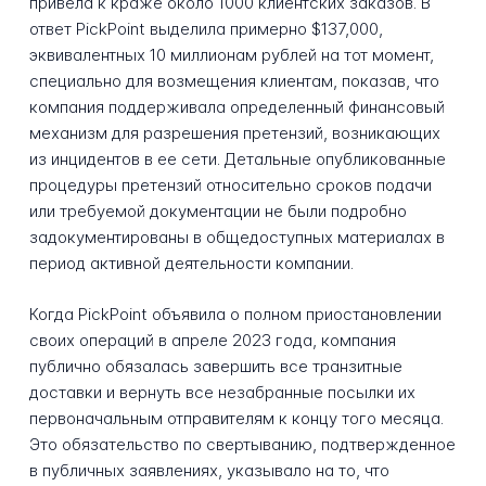
привела к краже около 1000 клиентских заказов. В
ответ PickPoint выделила примерно $137,000,
эквивалентных 10 миллионам рублей на тот момент,
специально для возмещения клиентам, показав, что
компания поддерживала определенный финансовый
механизм для разрешения претензий, возникающих
из инцидентов в ее сети. Детальные опубликованные
процедуры претензий относительно сроков подачи
или требуемой документации не были подробно
задокументированы в общедоступных материалах в
период активной деятельности компании.
Когда PickPoint объявила о полном приостановлении
своих операций в апреле 2023 года, компания
публично обязалась завершить все транзитные
доставки и вернуть все незабранные посылки их
первоначальным отправителям к концу того месяца.
Это обязательство по свертыванию, подтвержденное
в публичных заявлениях, указывало на то, что