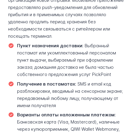
организации новой отправки. Мобильное приложение
предоставляло push-уведомления для обновлений
прибытия и в применимых случаях позволяло
удаленно продлить период хранения без
необходимости связываться с ритейлером или
посещать терминал.
Пункт назначения доставки:
Выбранный
постамат или укомплектованный персоналом
пункт выдачи, выбираемый при оформлении
заказа; домашняя доставка не была частью
собственного предложения услуг PickPoint
Получение в постаматах:
SMS и email код
разблокировки, вводимый на сенсорном экране;
передаваемый любому лицу, получающему от
имени получателя
Варианты оплаты наложенным платежом:
Банковская карта (Visa, Mastercard), наличные
через купюроприемник, QIWI Wallet Webmoney,