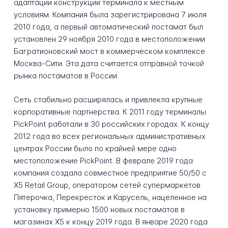
адаптации конструкции терминала к местным
условиям. Компания была зарегистрирована 7 июля
2010 года, а первый автоматический постамат был
установлен 29 ноября 2010 года в местоположении
Багратионовский мост в коммерческом комплексе
Москва-Сити. Эта дата считается отправной точкой
рынка постаматов в России.
Сеть стабильно расширялась и привлекла крупные
корпоративные партнерства. К 2011 году терминалы
PickPoint работали в 30 российских городах. К концу
2012 года во всех региональных административных
центрах России было по крайней мере одно
местоположение PickPoint. В феврале 2019 года
компания создала совместное предприятие 50/50 с
X5 Retail Group, оператором сетей супермаркетов
Пятерочка, Перекресток и Карусель, нацеленное на
установку примерно 1500 новых постаматов в
магазинах X5 к концу 2019 года. В январе 2020 года