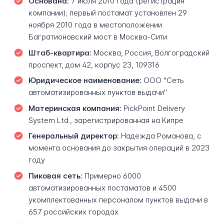
Основана:
7 июля 2010 года (регистрация
компании); первый постамат установлен 29
ноября 2010 года в местоположении
Багратионовский мост в Москва-Сити
Штаб-квартира:
Москва, Россия, Волгоградский
проспект, дом 42, корпус 23, 109316
Юридическое наименование:
ООО "Сеть
автоматизированных пунктов выдачи"
Материнская компания:
PickPoint Delivery
System Ltd., зарегистрированная на Кипре
Генеральный директор:
Надежда Романова, с
момента основания до закрытия операций в 2023
году
Пиковая сеть:
Примерно 6000
автоматизированных постаматов и 4500
укомплектованных персоналом пунктов выдачи в
657 российских городах