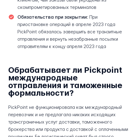
скомпрометированных терминалов
Обязательства при закрытии:
При
приостановке операций в апреле 2023 года
PickPoint обязалась завершить все транзитные
отправления и вернуть незабранные посылки
отправителям к концу апреля 2023 года
Обрабатывает ли Pickpoint
международные
отправления и таможенные
формальности?
PickPoint не функционировала как международный
перевозчик и не предлагала никаких исходящих
трансграничных услуг доставки, таможенного
брокерства или продукта с доставкой с оплаченными
пошлинами. Ее логистический охват был строго