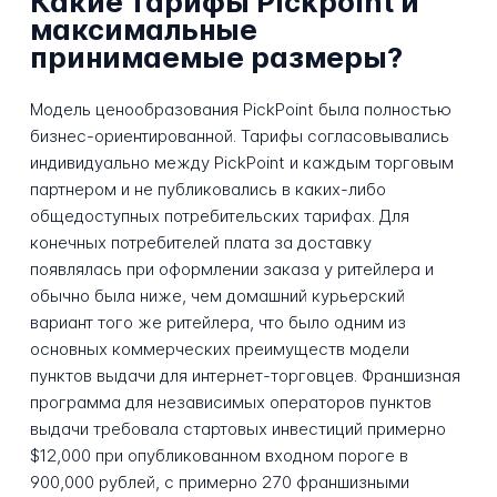
Какие тарифы Pickpoint и
максимальные
принимаемые размеры?
Модель ценообразования PickPoint была полностью
бизнес-ориентированной. Тарифы согласовывались
индивидуально между PickPoint и каждым торговым
партнером и не публиковались в каких-либо
общедоступных потребительских тарифах. Для
конечных потребителей плата за доставку
появлялась при оформлении заказа у ритейлера и
обычно была ниже, чем домашний курьерский
вариант того же ритейлера, что было одним из
основных коммерческих преимуществ модели
пунктов выдачи для интернет-торговцев. Франшизная
программа для независимых операторов пунктов
выдачи требовала стартовых инвестиций примерно
$12,000 при опубликованном входном пороге в
900,000 рублей, с примерно 270 франшизными