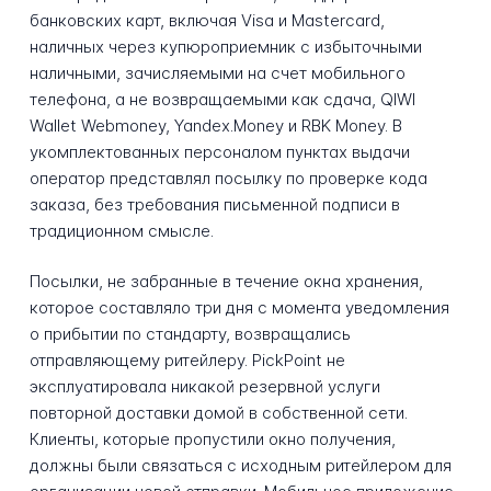
банковских карт, включая Visa и Mastercard,
наличных через купюроприемник с избыточными
наличными, зачисляемыми на счет мобильного
телефона, а не возвращаемыми как сдача, QIWI
Wallet Webmoney, Yandex.Money и RBK Money. В
укомплектованных персоналом пунктах выдачи
оператор представлял посылку по проверке кода
заказа, без требования письменной подписи в
традиционном смысле.
Посылки, не забранные в течение окна хранения,
которое составляло три дня с момента уведомления
о прибытии по стандарту, возвращались
отправляющему ритейлеру. PickPoint не
эксплуатировала никакой резервной услуги
повторной доставки домой в собственной сети.
Клиенты, которые пропустили окно получения,
должны были связаться с исходным ритейлером для