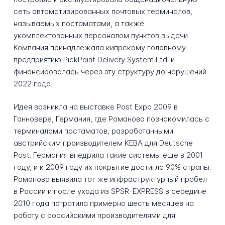
сеть автоматизированных почтовых терминалов,
называемых постаматами, а также
укомплектованных персоналом пунктов выдачи.
Компания принадлежала кипрскому головному
предприятию PickPoint Delivery System Ltd. и
финансировалась через эту структуру до нарушений
2022 года.
Идея возникла на выставке Post Expo 2009 в
Ганновере, Германия, где Романова познакомилась с
терминалами постаматов, разработанными
австрийским производителем KEBA для Deutsche
Post. Германия внедрила такие системы еще в 2001
году, и к 2009 году их покрытие достигло 90% страны.
Романова выявила тот же инфраструктурный пробел
в России и после ухода из SPSR-EXPRESS в середине
2010 года потратила примерно шесть месяцев на
работу с российскими производителями для