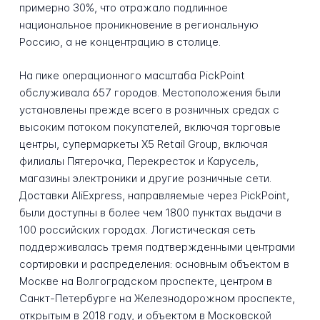
примерно 30%, что отражало подлинное
национальное проникновение в региональную
Россию, а не концентрацию в столице.
На пике операционного масштаба PickPoint
обслуживала 657 городов. Местоположения были
установлены прежде всего в розничных средах с
высоким потоком покупателей, включая торговые
центры, супермаркеты X5 Retail Group, включая
филиалы Пятерочка, Перекресток и Карусель,
магазины электроники и другие розничные сети.
Доставки AliExpress, направляемые через PickPoint,
были доступны в более чем 1800 пунктах выдачи в
100 российских городах. Логистическая сеть
поддерживалась тремя подтвержденными центрами
сортировки и распределения: основным объектом в
Москве на Волгоградском проспекте, центром в
Санкт-Петербурге на Железнодорожном проспекте,
открытым в 2018 году, и объектом в Московской