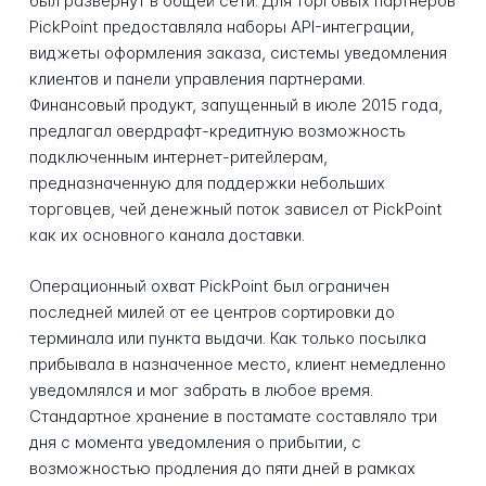
был развернут в общей сети. Для торговых партнеров
PickPoint предоставляла наборы API-интеграции,
виджеты оформления заказа, системы уведомления
клиентов и панели управления партнерами.
Финансовый продукт, запущенный в июле 2015 года,
предлагал овердрафт-кредитную возможность
подключенным интернет-ритейлерам,
предназначенную для поддержки небольших
торговцев, чей денежный поток зависел от PickPoint
как их основного канала доставки.
Операционный охват PickPoint был ограничен
последней милей от ее центров сортировки до
терминала или пункта выдачи. Как только посылка
прибывала в назначенное место, клиент немедленно
уведомлялся и мог забрать в любое время.
Стандартное хранение в постамате составляло три
дня с момента уведомления о прибытии, с
возможностью продления до пяти дней в рамках