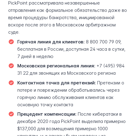
PickPoint рассматривала незавершенные
отправления как формальное обязательство даже во
время процедуры банкротства, инициированной
вскоре после этого в Московском арбитражном
суде.
Горячая линия для клиентов:
8 800 700 79 09,
бесплатная в России, доступная 24 часа в сутки,
7 дней в неделю
Московская региональная линия:
+7 (495) 984
31 22 для звонящих из Московского региона
Контактная точка для претензий:
Претензии о
потере и повреждении обрабатывались через
горячую линию обслуживания клиентов как
основную точку контакта
Прецедент компенсации:
После кибератаки в
декабре 2020 года PickPoint выделила примерно
$137,000 для возмещения примерно 1000
клиентам, чьи заказы были украдены из