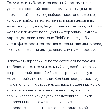
Получатели выбирали конкретный постамат или
укомплектованный персоналом пункт выдачи во
время онлайн-покупки, выбирая местоположение,
которое наиболее естественно вписывалось в их
ежедневную рутину, будь то рядом с домом, рабочим
местом или часто посещаемым торговым центром.
Адрес доставки в системе PickPoint всегда был
идентификатором конкретного терминала или киоска,
никогда не жилым или деловым уличным адресом.
В автоматизированных постаматах для получения
требовался только уникальный код разблокировки,
отправляемый через SMS и электронную почту в
момент прибытия посылки. Код был передаваемым,
что означало, что любое лицо, владеющее им, могло
забрать посылку от имени клиента, будь то член
семьи, коллега или другой представитель. Заказы
наложенным платежом оплачивались
непосредственно в терминале, с поддержкой