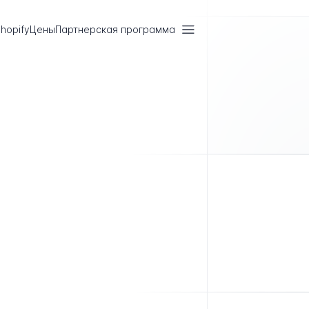
hopify
Цены
Партнерская программа