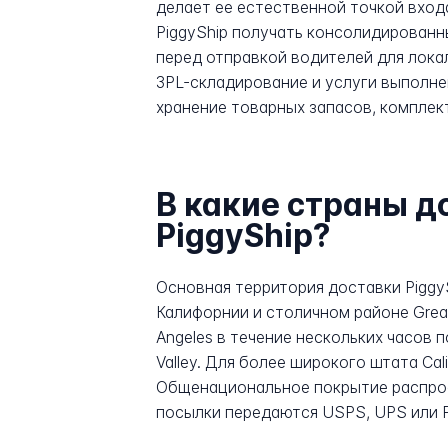
делает ее естественной точкой вход
PiggyShip получать консолидированн
перед отправкой водителей для локал
3PL-складирование и услуги выполне
хранение товарных запасов, комплекто
В какие страны д
PiggyShip?
Основная территория доставки Piggy
Калифорнии и столичном районе Great
Angeles в течение нескольких часов 
Valley. Для более широкого штата Ca
Общенациональное покрытие распрост
посылки передаются USPS, UPS или F