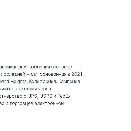
 американская компания экспресс-
 последней мили, основанная в 2021
and Heights, Калифорния. Компания
вки со скидками через
тнерство с UPS, USPS и FedEx,
ес и торговцев электронной