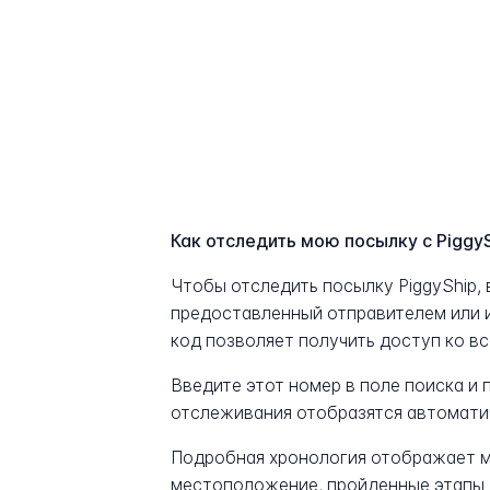
Как отследить мою посылку с Piggy
Чтобы отследить посылку PiggyShip,
предоставленный отправителем или 
код позволяет получить доступ ко в
Введите этот номер в поле поиска и
отслеживания отобразятся автомати
Подробная хронология отображает м
местоположение, пройденные этапы 