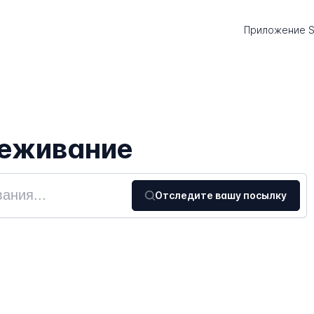
Приложение S
леживание
Отследите вашу посылку