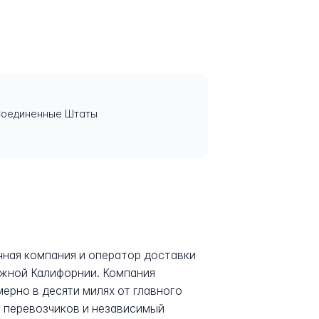
 Соединенные Штаты
очная компания и оператор доставки
в Южной Калифорнии. Компания
мерно в десяти милях от главного
р перевозчиков и независимый