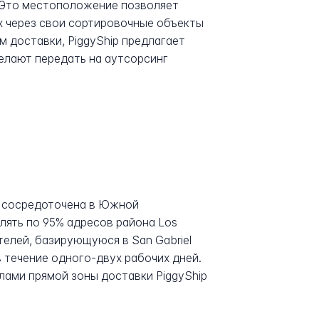
. Это местоположение позволяет
х через свои сортировочные объекты
м доставки, PiggyShip предлагает
елают передать на аутсорсинг
ла сосредоточена в Южной
лять по 95% адресов района Los
телей, базирующуюся в San Gabriel
в течение одного-двух рабочих дней.
лами прямой зоны доставки PiggyShip