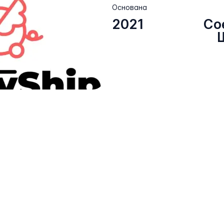
Основана
2021
Со