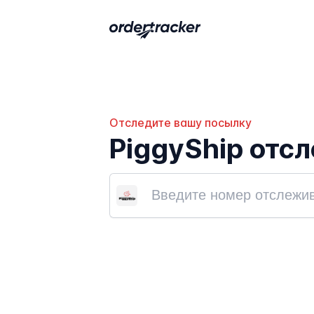
Отследите вашу посылку
PiggyShip отс