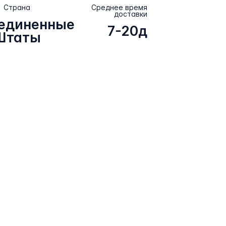
Страна
Среднее время
доставки
единенные
7-20д
Штаты