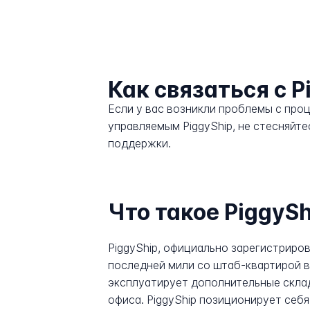
Как связаться с P
Если у вас возникли проблемы с про
управляемым PiggyShip, не стесняйт
поддержки.
Что такое PiggySh
PiggyShip, официально зарегистриров
последней мили со штаб-квартирой в R
эксплуатирует дополнительные складс
офиса. PiggyShip позиционирует себ