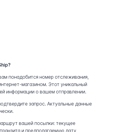
Ship?
 вам понадобится номер отслеживания,
интернет-магазином. Этот уникальный
сей информации о вашем отправлении.
 подтвердите запрос. Актуальные данные
чески.
аршрут вашей посылки: текущее
транзита и предполагаемую дату