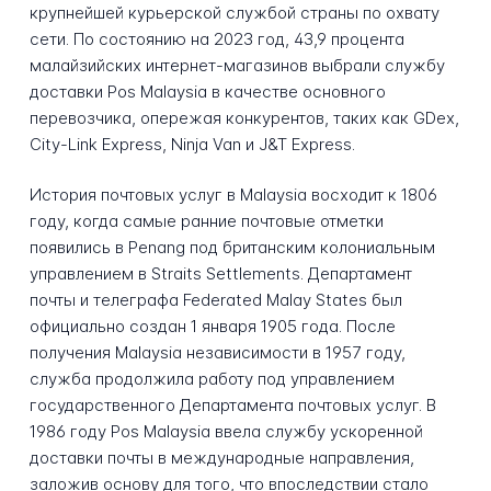
крупнейшей курьерской службой страны по охвату
сети. По состоянию на 2023 год, 43,9 процента
малайзийских интернет-магазинов выбрали службу
доставки Pos Malaysia в качестве основного
перевозчика, опережая конкурентов, таких как GDex,
City-Link Express, Ninja Van и J&T Express.
История почтовых услуг в Malaysia восходит к 1806
году, когда самые ранние почтовые отметки
появились в Penang под британским колониальным
управлением в Straits Settlements. Департамент
почты и телеграфа Federated Malay States был
официально создан 1 января 1905 года. После
получения Malaysia независимости в 1957 году,
служба продолжила работу под управлением
государственного Департамента почтовых услуг. В
1986 году Pos Malaysia ввела службу ускоренной
доставки почты в международные направления,
заложив основу для того, что впоследствии стало