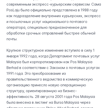
современным экспресс-курьерским сервисом. Сама
PosLaju была официально представлена в 1988 году
как подразделение внутренних курьерских, экспресс
и посылочных услуг национального почтового
оператора, специально предназначенное для
обработки срочных отправлений быстрее обычной
почты.
Крупное структурное изменение вступило в силу 1
января 1992 года, когда Департамент почтовых услуг
Malaysia был корпоратизирован как Pos Malaysia
Berhad в соответствии с Законом о почтовых услугах
1991 года. Это преобразование из
правительственного ведомства в коммерческую
организацию принесло новую операционную
структуру, ориентированную на бизнес-
эффективность. 28 августа 2001 года Pos Malaysia
была внесена в листинг на Bursa Malaysia через