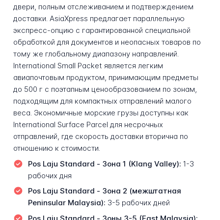
двери, полным отслеживанием и подтверждением
доставки. AsiaXpress предлагает параллельную
экспресс-опцию с гарантированной специальной
обработкой для документов и неопасных товаров по
тому же глобальному диапазону направлений.
International Small Packet является легким
авиапочтовым продуктом, принимающим предметы
до 500 г с поэтапным ценообразованием по зонам,
подходящим для компактных отправлений малого
веса. Экономичные морские грузы доступны как
International Surface Parcel для несрочных
отправлений, где скорость доставки вторична по
отношению к стоимости.
Pos Laju Standard - Зона 1 (Klang Valley):
1-3
рабочих дня
Pos Laju Standard - Зона 2 (межштатная
Peninsular Malaysia):
3-5 рабочих дней
Pos Laju Standard - Зоны 3-5 (East Malaysia):