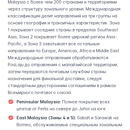
Malaysia с более чем 200 странами и территориями
через структуру зонального уровня. Международная
классификация делит направления на три группы на
основе географии и транзитных характеристик. Зона
1 покрывает соседние страны в пределах Southeast
Asia, Зона 2 покрывает более широкий регион Asia-
Pacific, а Зона 3 охватывает все остальные
направления по Europe, Americas, Africa и Middle East.
Международные отправления обрабатываются
PosLaju до отправления с малайзийской территории,
затем передаются почтовым службам страны
назначения для финальной доставки, следуя
стандартным двусторонним соглашениям в рамках
Всемирного почтового союза.
Peninsular Malaysia:
Полное покрытие всех
штатов от Perlis на севере до Johor на юге
East Malaysia (Зоны 4 и 5):
Sabah и Sarawak на
Borneo, обслуживаемые специальным зональным