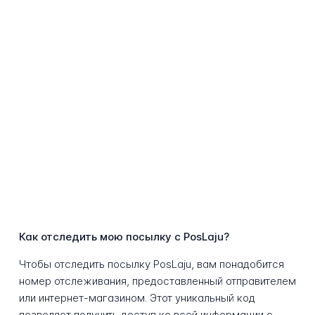
Как отследить мою посылку с PosLaju?
Чтобы отследить посылку PosLaju, вам понадобится
номер отслеживания, предоставленный отправителем
или интернет-магазином. Этот уникальный код
позволяет получить доступ ко всей информации о