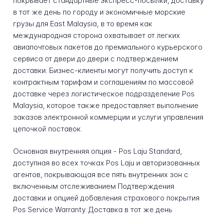
покрывает стандартные экспресс-посылки, доставку
в тот же день по городу и экономичные морские
грузы для East Malaysia, в то время как
международная сторона охватывает от легких
авиапочтовых пакетов до премиального курьерского
сервиса от двери до двери с подтверждением
доставки. Бизнес-клиенты могут получить доступ к
контрактным тарифам и соглашениям по массовой
доставке через логистическое подразделение Pos
Malaysia, которое также предоставляет выполнение
заказов электронной коммерции и услуги управления
цепочкой поставок.
Основная внутренняя опция - Pos Laju Standard,
доступная во всех точках Pos Laju и авторизованных
агентов, покрывающая все пять внутренних зон с
включенным отслеживанием Подтверждения
доставки и опцией добавления страхового покрытия
Pos Service Warranty. Доставка в тот же день