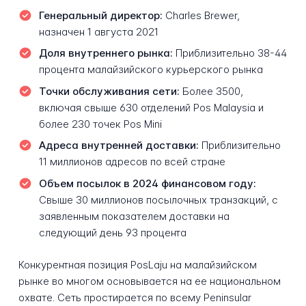
Генеральный директор:
Charles Brewer,
назначен 1 августа 2021
Доля внутреннего рынка:
Приблизительно 38-44
процента малайзийского курьерского рынка
Точки обслуживания сети:
Более 3500,
включая свыше 630 отделений Pos Malaysia и
более 230 точек Pos Mini
Адреса внутренней доставки:
Приблизительно
11 миллионов адресов по всей стране
Объем посылок в 2024 финансовом году:
Свыше 30 миллионов посылочных транзакций, с
заявленным показателем доставки на
следующий день 93 процента
Конкурентная позиция PosLaju на малайзийском
рынке во многом основывается на ее национальном
охвате. Сеть простирается по всему Peninsular