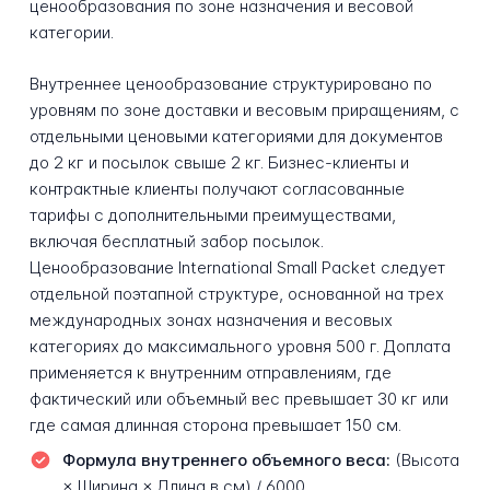
ценообразования по зоне назначения и весовой
категории.
Внутреннее ценообразование структурировано по
уровням по зоне доставки и весовым приращениям, с
отдельными ценовыми категориями для документов
до 2 кг и посылок свыше 2 кг. Бизнес-клиенты и
контрактные клиенты получают согласованные
тарифы с дополнительными преимуществами,
включая бесплатный забор посылок.
Ценообразование International Small Packet следует
отдельной поэтапной структуре, основанной на трех
международных зонах назначения и весовых
категориях до максимального уровня 500 г. Доплата
применяется к внутренним отправлениям, где
фактический или объемный вес превышает 30 кг или
где самая длинная сторона превышает 150 см.
Формула внутреннего объемного веса:
(Высота
× Ширина × Длина в см) / 6000