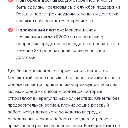
Повторная доставка:
Договоренности могут
быть сделаны, связавшись с службой поддержки
PosLaju; после трех неудачных попыток доставки
посылка возвращается отправителю
Наложенный платеж:
Максимальная
заявленная сумма $2000 за отправление;
собранные средства переводятся отправителю в
течение 3-5 рабочих дней после успешной
доставки
Для бизнес-клиентов с формальным контрактом
бесплатный забор посылок без порога минимального
объема является практическим преимуществом для
малых и средних онлайн-продавцов, которые
отправляют в нерегулярных количествах. Клиенты без
предварительной записи, планирующие разовый
забор, могут делать это за неделю вперед, с
определенным окном забора в позднее утреннее
время через ранние вечерние часы. Если доставка не