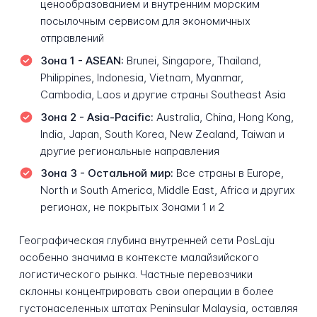
ценообразованием и внутренним морским
посылочным сервисом для экономичных
отправлений
Зона 1 - ASEAN:
Brunei, Singapore, Thailand,
Philippines, Indonesia, Vietnam, Myanmar,
Cambodia, Laos и другие страны Southeast Asia
Зона 2 - Asia-Pacific:
Australia, China, Hong Kong,
India, Japan, South Korea, New Zealand, Taiwan и
другие региональные направления
Зона 3 - Остальной мир:
Все страны в Europe,
North и South America, Middle East, Africa и других
регионах, не покрытых Зонами 1 и 2
Географическая глубина внутренней сети PosLaju
особенно значима в контексте малайзийского
логистического рынка. Частные перевозчики
склонны концентрировать свои операции в более
густонаселенных штатах Peninsular Malaysia, оставляя