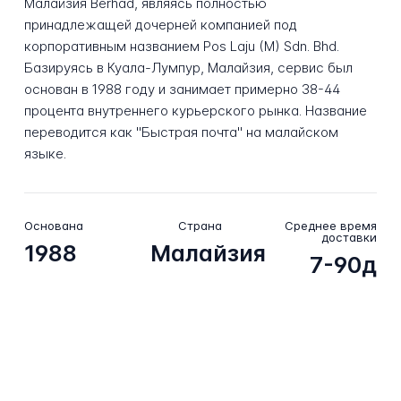
Малайзия Berhad, являясь полностью
принадлежащей дочерней компанией под
корпоративным названием Pos Laju (M) Sdn. Bhd.
Базируясь в Куала-Лумпур, Малайзия, сервис был
основан в 1988 году и занимает примерно 38-44
процента внутреннего курьерского рынка. Название
переводится как "Быстрая почта" на малайском
языке.
Основана
Страна
Среднее время
доставки
1988
Малайзия
7-90д