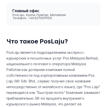
Главный офис
PosLaju, Куала-Лумпур, Малайзия
Телефон: +60327059900
Что такое PosLaju?
PosLaju является подразделением экспресс-
курьерских и посылочных услуг Pos Malaysia Berhad,
национального почтового оператора Malaysia.
Работая как дочерняя компания полной
собственности под корпоративным названием Pos
Laju (M) Sdn. Bhd., сервис получил свое название
непосредственно от малайского языка, где "Pos Laju"
переводится как "Быстрая почта." Компания занимает
приблизительно 38-44 процента внутреннего
курьерского рынка Malaysia, что делает ее