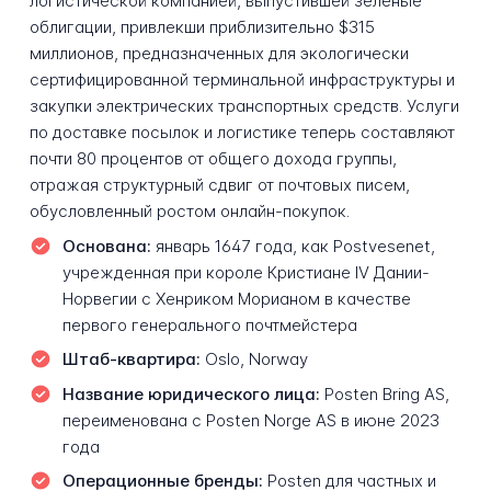
логистической компанией, выпустившей зеленые
облигации, привлекши приблизительно $315
миллионов, предназначенных для экологически
сертифицированной терминальной инфраструктуры и
закупки электрических транспортных средств. Услуги
по доставке посылок и логистике теперь составляют
почти 80 процентов от общего дохода группы,
отражая структурный сдвиг от почтовых писем,
обусловленный ростом онлайн-покупок.
Основана:
январь 1647 года, как Postvesenet,
учрежденная при короле Кристиане IV Дании-
Норвегии с Хенриком Морианом в качестве
первого генерального почтмейстера
Штаб-квартира:
Oslo, Norway
Название юридического лица:
Posten Bring AS,
переименована с Posten Norge AS в июне 2023
года
Операционные бренды:
Posten для частных и