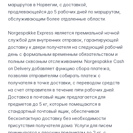
маршрутов в Норвегии, с доставкой,
продлевающейся до 5 рабочих дней по маршрутам,
обслуживающим более отдаленные области.
Norgespakke Express является премиальной ночной
службой для внутренних отправок, гарантирующей
доставку к двери получателя на следующий рабочий
день с формальным временным обязательством и
полным сквозным отслеживанием. Norgespakke Cash
on Delivery добавляет функцию сбора платежа,
позволяя отправителям собирать платеж с
получателя в точке доставки, с переводом средств
на счет отправителя в течение пяти рабочих дней.
Доставка в почтовый ящик предлагается для
предметов до 5 кг, которые помещаются в
стандартный почтовый ящик, обеспечивая
бесконтактную доставку без необходимости
присутствия получателя дома. Услуги для писем
применяются к плоским предметам до 2 кг, с