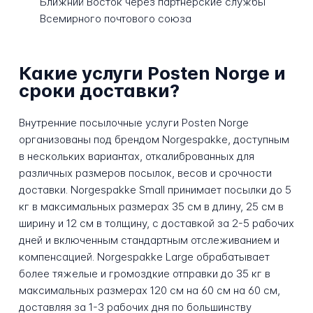
Ближний Восток через партнерские службы
Всемирного почтового союза
Какие услуги Posten Norge и
сроки доставки?
Внутренние посылочные услуги Posten Norge
организованы под брендом Norgespakke, доступным
в нескольких вариантах, откалиброванных для
различных размеров посылок, весов и срочности
доставки. Norgespakke Small принимает посылки до 5
кг в максимальных размерах 35 см в длину, 25 см в
ширину и 12 см в толщину, с доставкой за 2-5 рабочих
дней и включенным стандартным отслеживанием и
компенсацией. Norgespakke Large обрабатывает
более тяжелые и громоздкие отправки до 35 кг в
максимальных размерах 120 см на 60 см на 60 см,
доставляя за 1-3 рабочих дня по большинству