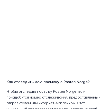
Как отследить мою посылку с Posten Norge?
Чтобы отследить посылку Posten Norge, вам
понадобится номер отслеживания, предоставленный
отправителем или интернет-магазином. Этот
уникальный код позволяет получить доступ ко всей