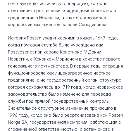
почтовую и логистическую операцию, которая
охватывает практически каждое домохозяйство и
предприятие в Норвегии, а также обслуживает
корпоративных клиентов по всей Скандинавии.
История Posten уходит корнями в январь 1647 года,
когда почтовая служба была учреждена как
Postvesenet при короле Кристиане IV Дании-
Норвегии, с Хенриком Морианом в качестве первого
генерального почтмейстера. В первые годы операция
функционировала как лицензированное частное
предприятие, а не государственный орган, структура,
которая сохранялась до 1719 года, когда норвежское
законодательство было изменено для перевода
службы под прямой государственный контроль.
Значительное структурное изменение произошло в
1996 году, когда она была реорганизована как Posten
Norge BA, государственная компания, работающая с
ограниченной ответственностью, а затем снова в