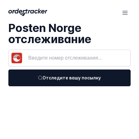
Posten Norge
отслеживание
Отследите вашу посылку