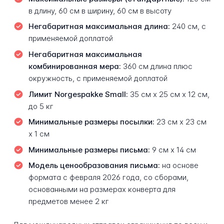
в длину, 60 см в ширину, 60 см в высоту
Негабаритная максимальная длина:
240 см, с
применяемой доплатой
Негабаритная максимальная
комбинированная мера:
360 см длина плюс
окружность, с применяемой доплатой
Лимит Norgespakke Small:
35 см x 25 см x 12 см,
до 5 кг
Минимальные размеры посылки:
23 см x 23 см
x 1 см
Минимальные размеры письма:
9 см x 14 см
Модель ценообразования письма:
на основе
формата с февраля 2026 года, со сборами,
основанными на размерах конверта для
предметов менее 2 кг