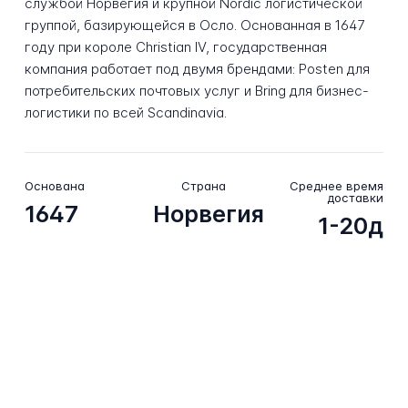
службой Норвегия и крупной Nordic логистической
группой, базирующейся в Осло. Основанная в 1647
году при короле Christian IV, государственная
компания работает под двумя брендами: Posten для
потребительских почтовых услуг и Bring для бизнес-
логистики по всей Scandinavia.
Основана
Страна
Среднее время
доставки
1647
Норвегия
1-20д