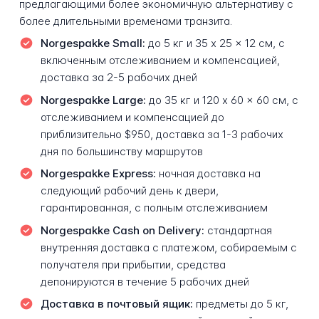
предлагающими более экономичную альтернативу с
более длительными временами транзита.
Norgespakke Small:
до 5 кг и 35 x 25 x 12 см, с
включенным отслеживанием и компенсацией,
доставка за 2-5 рабочих дней
Norgespakke Large:
до 35 кг и 120 x 60 x 60 см, с
отслеживанием и компенсацией до
приблизительно $950, доставка за 1-3 рабочих
дня по большинству маршрутов
Norgespakke Express:
ночная доставка на
следующий рабочий день к двери,
гарантированная, с полным отслеживанием
Norgespakke Cash on Delivery:
стандартная
внутренняя доставка с платежом, собираемым с
получателя при прибытии, средства
депонируются в течение 5 рабочих дней
Доставка в почтовый ящик:
предметы до 5 кг,