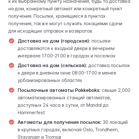
к их выбранному пункту назначения, будь то доставка
на дом, конкретный автомат или конкретный пункт
получения. Посылки, хранящиеся в пунктах
получения, также могут служить локациями сдачи
для исходящих отправок и возвратов.
Доставка на дом (городская):
посылки
доставляются к входной двери в вечернем
интервале 17:00-21:00 в городах и поселках
Доставка на дом (сельская):
доставка посылок
к двери в дневном окне 08:00-17:00 в менее
урбанизированных областях
Посылочные автоматы Pakkeboks:
свыше 2,000
автоматизированных станций автоматов,
доступных 24 часа в сутки, от Mandal до
Hammerfest
Автоматы для получения посылок:
30 локаций
в крупных городах, включая Oslo, Trondheim,
Stavanger и Tromsø