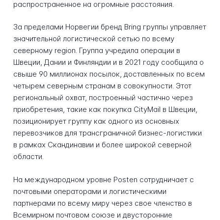
распространенное на огромные расстояния.
За пределами Норвегии бренд Bring группы управляет
значительной логистической сетью по всему
северному region. Группа учредила операции в
Швеции, Дании и Финляндии и в 2021 году сообщила о
свыше 90 миллионах посылок, доставленных по всем
четырем северным странам в совокупности. Этот
региональный охват, построенный частично через
приобретения, такие как покупка CityMail в Швеции,
позиционирует группу как одного из основных
перевозчиков для трансграничной бизнес-логистики
в рамках Скандинавии и более широкой северной
области.
На международном уровне Posten сотрудничает с
почтовыми операторами и логистическими
партнерами по всему миру через свое членство в
Всемирном почтовом союзе и двусторонние