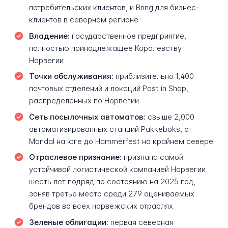
потребительских клиентов, и Bring для бизнес-
клиентов в северном регионе
Владение:
государственное предприятие,
полностью принадлежащее Королевству
Норвегии
Точки обслуживания:
приблизительно 1,400
почтовых отделений и локаций Post in Shop,
распределенных по Норвегии
Сеть посылочных автоматов:
свыше 2,000
автоматизированных станций Pakkeboks, от
Mandal на юге до Hammerfest на крайнем севере
Отраслевое признание:
признана самой
устойчивой логистической компанией Норвегии
шесть лет подряд по состоянию на 2025 год,
заняв третье место среди 279 оцениваемых
брендов во всех норвежских отраслях
Зеленые облигации:
первая северная