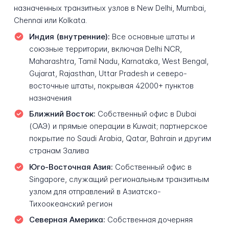
назначенных транзитных узлов в New Delhi, Mumbai,
Chennai или Kolkata.
Индия (внутренние):
Все основные штаты и
союзные территории, включая Delhi NCR,
Maharashtra, Tamil Nadu, Karnataka, West Bengal,
Gujarat, Rajasthan, Uttar Pradesh и северо-
восточные штаты, покрывая 42000+ пунктов
назначения
Ближний Восток:
Собственный офис в Dubai
(ОАЭ) и прямые операции в Kuwait; партнерское
покрытие по Saudi Arabia, Qatar, Bahrain и другим
странам Залива
Юго-Восточная Азия:
Собственный офис в
Singapore, служащий региональным транзитным
узлом для отправлений в Азиатско-
Тихоокеанский регион
Северная Америка:
Собственная дочерняя