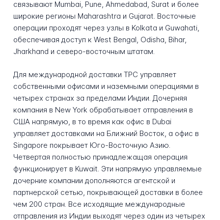
связывают Mumbai, Pune, Ahmedabad, Surat и более
широкие регионы Maharashtra и Gujarat. Восточные
операции проходят через узлы в Kolkata и Guwahati,
обеспечивая доступ к West Bengal, Odisha, Bihar,
Jharkhand и северо-восточным штатам.
Для международной доставки TPC управляет
собственными офисами и наземными операциями в
четырех странах за пределами Индии. Дочерняя
компания в New York обрабатывает отправления в
США напрямую, в то время как офис в Dubai
управляет доставками на Ближний Восток, а офис в
Singapore покрывает Юго-Восточную Азию.
Четвертая полностью принадлежащая операция
функционирует в Kuwait. Эти напрямую управляемые
дочерние компании дополняются агентской и
партнерской сетью, покрывающей доставки в более
чем 200 стран. Все исходящие международные
отправления из Индии выходят через один из четырех