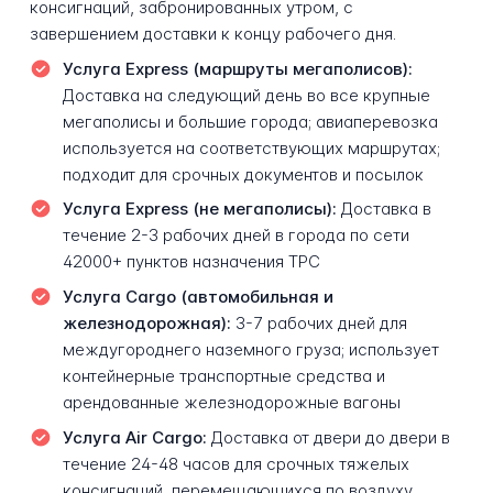
консигнаций, забронированных утром, с
завершением доставки к концу рабочего дня.
Услуга Express (маршруты мегаполисов):
Доставка на следующий день во все крупные
мегаполисы и большие города; авиаперевозка
используется на соответствующих маршрутах;
подходит для срочных документов и посылок
Услуга Express (не мегаполисы):
Доставка в
течение 2-3 рабочих дней в города по сети
42000+ пунктов назначения TPC
Услуга Cargo (автомобильная и
железнодорожная):
3-7 рабочих дней для
междугороднего наземного груза; использует
контейнерные транспортные средства и
арендованные железнодорожные вагоны
Услуга Air Cargo:
Доставка от двери до двери в
течение 24-48 часов для срочных тяжелых
консигнаций, перемещающихся по воздуху