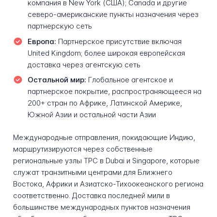
компания в New York (США); Canada и другие
северо-американские пункты назначения через
партнерскую сеть
Европа:
Партнерское присутствие включая
United Kingdom; более широкая европейская
доставка через агентскую сеть
Остальной мир:
Глобальное агентское и
партнерское покрытие, распространяющееся на
200+ стран по Африке, Латинской Америке,
Южной Азии и остальной части Азии
Международные отправления, покидающие Индию,
маршрутизируются через собственные
региональные узлы TPC в Dubai и Singapore, которые
служат транзитными центрами для Ближнего
Востока, Африки и Азиатско-Тихоокеанского региона
соответственно. Доставка последней мили в
большинстве международных пунктов назначения