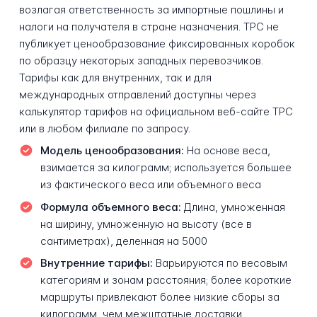
возлагая ответственность за импортные пошлины и
налоги на получателя в стране назначения. TPC не
публикует ценообразование фиксированных коробок
по образцу некоторых западных перевозчиков.
Тарифы как для внутренних, так и для
международных отправлений доступны через
калькулятор тарифов на официальном веб-сайте TPC
или в любом филиале по запросу.
Модель ценообразования:
На основе веса,
взимается за килограмм; используется большее
из фактического веса или объемного веса
Формула объемного веса:
Длина, умноженная
на ширину, умноженную на высоту (все в
сантиметрах), деленная на 5000
Внутренние тарифы:
Варьируются по весовым
категориям и зонам расстояния; более короткие
маршруты привлекают более низкие сборы за
килограмм, чем межштатные доставки