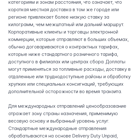
категориям и зонам расстояния, что означает, что
короткая местная доставка в том же городе или
регионе привлекает более низкую ставку за
килограмм, чем межштатный или дальний маршрут.
Корпоративные клиенты и торговцы электронной
коммерции, которые отправляют в больших объемах,
обычно договариваются о контрактных тарифах,
которые ниже стандартного розничного тарифа,
доступного в филиалах или центрах сбора. Доплаты
могут применяться за топливные расходы, доставку в
отдаленные или труднодоступные районы и обработку
хрупких или специальных консигнаций, требующих
дополнительной осторожности во время транзита.
Для международных отправлений ценообразование
отражает зону страны назначения, применимую
весовую основу и выбранный уровень услуг.
Стандартные международные отправления
обрабатываются на основе Delivery Duty Unpaid,