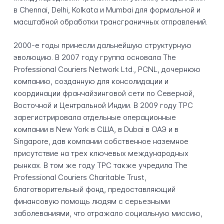
в Chennai, Delhi, Kolkata и Mumbai для формальной и
масштабной обработки трансграничных отправлений.
2000-е годы принесли дальнейшую структурную
эволюцию. В 2007 году группа основала The
Professional Couriers Network Ltd., PCNL, дочернюю
компанию, созданную для консолидации и
координации франчайзинговой сети по Северной,
Восточной и Центральной Индии. В 2009 году TPC
зарегистрировала отдельные операционные
компании в New York в США, в Dubai в ОАЭ и в
Singapore, дав компании собственное наземное
присутствие на трех ключевых международных
рынках. В том же году TPC также учредила The
Professional Couriers Charitable Trust,
благотворительный фонд, предоставляющий
финансовую помощь людям с серьезными
заболеваниями, что отражало социальную миссию,