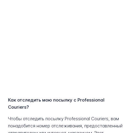
Как отследить мою посылку с Professional
Couriers?
Чтобы отследить посылку Professional Couriers, вам
понадобится номер отслеживания, предоставленный
отправителем или интернет-магазином. Этот