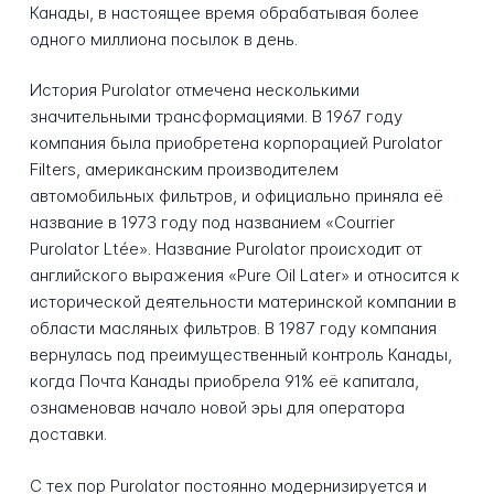
Канады, в настоящее время обрабатывая более
одного миллиона посылок в день.
История Purolator отмечена несколькими
значительными трансформациями. В 1967 году
компания была приобретена корпорацией Purolator
Filters, американским производителем
автомобильных фильтров, и официально приняла её
название в 1973 году под названием «Courrier
Purolator Ltée». Название Purolator происходит от
английского выражения «Pure Oil Later» и относится к
исторической деятельности материнской компании в
области масляных фильтров. В 1987 году компания
вернулась под преимущественный контроль Канады,
когда Почта Канады приобрела 91% её капитала,
ознаменовав начало новой эры для оператора
доставки.
С тех пор Purolator постоянно модернизируется и