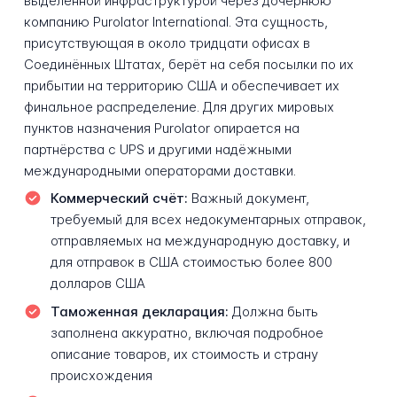
выделенной инфраструктурой через дочернюю
компанию Purolator International. Эта сущность,
присутствующая в около тридцати офисах в
Соединённых Штатах, берёт на себя посылки по их
прибытии на территорию США и обеспечивает их
финальное распределение. Для других мировых
пунктов назначения Purolator опирается на
партнёрства с UPS и другими надёжными
международными операторами доставки.
Коммерческий счёт:
Важный документ,
требуемый для всех недокументарных отправок,
отправляемых на международную доставку, и
для отправок в США стоимостью более 800
долларов США
Таможенная декларация:
Должна быть
заполнена аккуратно, включая подробное
описание товаров, их стоимость и страну
происхождения