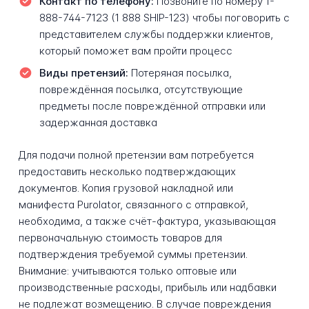
Контакт по телефону:
Позвоните по номеру 1-
888-744-7123 (1 888 SHIP-123) чтобы поговорить с
представителем службы поддержки клиентов,
который поможет вам пройти процесс
Виды претензий:
Потеряная посылка,
повреждённая посылка, отсутствующие
предметы после повреждённой отправки или
задержанная доставка
Для подачи полной претензии вам потребуется
предоставить несколько подтверждающих
документов. Копия грузовой накладной или
манифеста Purolator, связанного с отправкой,
необходима, а также счёт-фактура, указывающая
первоначальную стоимость товаров для
подтверждения требуемой суммы претензии.
Внимание: учитываются только оптовые или
производственные расходы, прибыль или надбавки
не подлежат возмещению. В случае повреждения