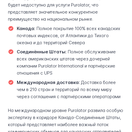
будет недоступно для услуги Purolator, что
представляет значительное конкурентное
преимущество на национальном рынке.
Канада:
Полное покрытие 100% всех канадских
почтовых индексов, от Атлантики до Тихого
океана и до территорий Севера
Соединённые Штаты:
Полное обслуживание
всех американских штатов через дочерней
компании Purolator International и партнёрские
отношения с UPS
Международная доставка:
Доставка более
чем в 210 стран и территорий по всему миру
через соглашения с партнёрскими операторами
На международном уровне Purolator развила особую
экспертизу в коридоре Канада-Соединённые Штаты,
который представляет наиболее важный поток
коммерческих обменов для канадских отправителей.