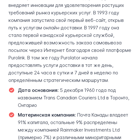
внедряет инновации для удовлетворения растущих
требований рынка курьерских услуг. В 1993 году
компания запустила свой первый веб-сайт, открыв
путь к услугам онлайн-доставки. В 1997 году она
стала первой канадской курьерской службой,
предложившей возможность заказа самовывоза
посылок через Интернет благодаря своей платформе
Purolink. В том же году Purolator начала
предоставлять услуги доставки в тот же день,
доступные 24 часа в сутки и 7 дней в неделю по
определённым стратегическим маршрутам.
Дата основания:
5 декабря 1960 года под
названием Trans Canadian Couriers Ltd в Торонто,
Онтарио
Материнская компания:
Почта Канады владеет
91% капитала, остальные 9% распределены
между компанией Rainmaker Investments Ltd
(примерно 7%) и различными миноритарными