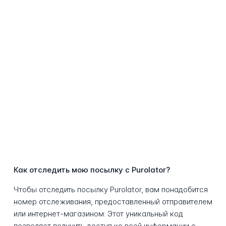
Как отследить мою посылку с Purolator?
Чтобы отследить посылку Purolator, вам понадобится
номер отслеживания, предоставленный отправителем
или интернет-магазином. Этот уникальный код
позволяет получить доступ ко всей информации о