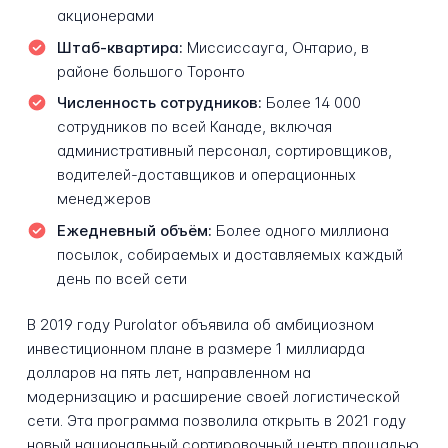
акционерами
Штаб-квартира:
Миссиссауга, Онтарио, в
районе большого Торонто
Численность сотрудников:
Более 14 000
сотрудников по всей Канаде, включая
административный персонал, сортировщиков,
водителей-доставщиков и операционных
менеджеров
Ежедневный объём:
Более одного миллиона
посылок, собираемых и доставляемых каждый
день по всей сети
В 2019 году Purolator объявила об амбициозном
инвестиционном плане в размере 1 миллиарда
долларов на пять лет, направленном на
модернизацию и расширение своей логистической
сети. Эта программа позволила открыть в 2021 году
новый национальный сортировочный центр площадью