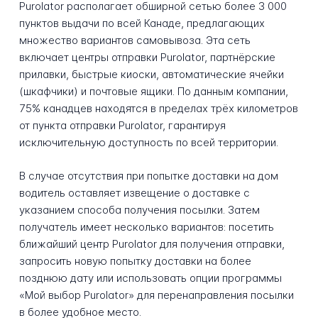
Purolator располагает обширной сетью более 3 000
пунктов выдачи по всей Канаде, предлагающих
множество вариантов самовывоза. Эта сеть
включает центры отправки Purolator, партнёрские
прилавки, быстрые киоски, автоматические ячейки
(шкафчики) и почтовые ящики. По данным компании,
75% канадцев находятся в пределах трёх километров
от пункта отправки Purolator, гарантируя
исключительную доступность по всей территории.
В случае отсутствия при попытке доставки на дом
водитель оставляет извещение о доставке с
указанием способа получения посылки. Затем
получатель имеет несколько вариантов: посетить
ближайший центр Purolator для получения отправки,
запросить новую попытку доставки на более
позднюю дату или использовать опции программы
«Мой выбор Purolator» для перенаправления посылки
в более удобное место.