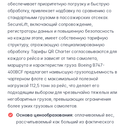
обеспечивает приоритетную погрузку и быструю
обработку, привлекает надбавку по сравнению со
стандартными грузами в пассажирских отсеках.
SecureLift, включающий сопровождение,
регистраторы данных и повышенную безопасность
на каждом этапе, имеет собственную тарифную
структуру, отражающую специализированную
обработку. Тарифы QR Charter согласовываются для
каждого рейса и зависят от типа самолета,
маршрута и характеристик груза. Boeing B747-
400BCF предлагает наивысшую грузоподъемность в
чартерном флоте с максимальной полезной
нагрузкой 112,5 тонн за рейс, что делает его
подходящим выбором для чрезвычайно тяжелых или
негабаритных грузов, превышающих ограничения
более узких грузовых самолетов.
Основа ценообразования:
оплачиваемый вес,
рассчитываемый как больший из фактического