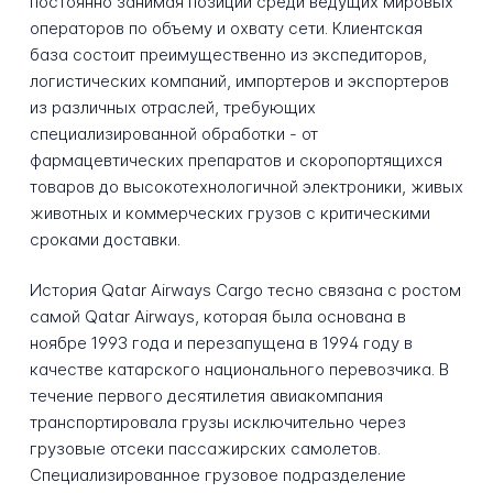
постоянно занимая позиции среди ведущих мировых
операторов по объему и охвату сети. Клиентская
база состоит преимущественно из экспедиторов,
логистических компаний, импортеров и экспортеров
из различных отраслей, требующих
специализированной обработки - от
фармацевтических препаратов и скоропортящихся
товаров до высокотехнологичной электроники, живых
животных и коммерческих грузов с критическими
сроками доставки.
История Qatar Airways Cargo тесно связана с ростом
самой Qatar Airways, которая была основана в
ноябре 1993 года и перезапущена в 1994 году в
качестве катарского национального перевозчика. В
течение первого десятилетия авиакомпания
транспортировала грузы исключительно через
грузовые отсеки пассажирских самолетов.
Специализированное грузовое подразделение