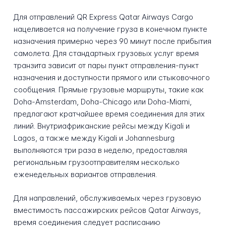
Для отправлений QR Express Qatar Airways Cargo
нацеливается на получение груза в конечном пункте
назначения примерно через 90 минут после прибытия
самолета. Для стандартных грузовых услуг время
транзита зависит от пары пункт отправления-пункт
назначения и доступности прямого или стыковочного
сообщения. Прямые грузовые маршруты, такие как
Doha-Amsterdam, Doha-Chicago или Doha-Miami,
предлагают кратчайшее время соединения для этих
линий. Внутриафриканские рейсы между Kigali и
Lagos, а также между Kigali и Johannesburg
выполняются три раза в неделю, предоставляя
региональным грузоотправителям несколько
еженедельных вариантов отправления.
Для направлений, обслуживаемых через грузовую
вместимость пассажирских рейсов Qatar Airways,
время соединения следует расписанию