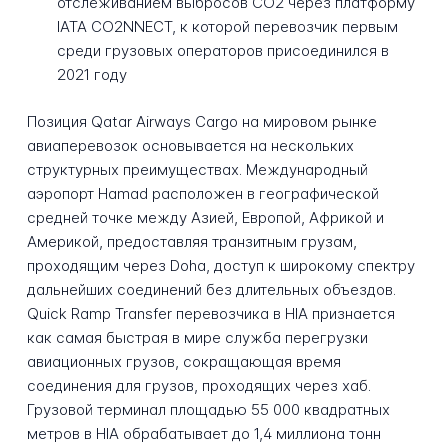
отслеживанием выбросов CO2 через платформу
IATA CO2NNECT, к которой перевозчик первым
среди грузовых операторов присоединился в
2021 году
Позиция Qatar Airways Cargo на мировом рынке
авиаперевозок основывается на нескольких
структурных преимуществах. Международный
аэропорт Hamad расположен в географической
средней точке между Азией, Европой, Африкой и
Америкой, предоставляя транзитным грузам,
проходящим через Doha, доступ к широкому спектру
дальнейших соединений без длительных объездов.
Quick Ramp Transfer перевозчика в HIA признается
как самая быстрая в мире служба перегрузки
авиационных грузов, сокращающая время
соединения для грузов, проходящих через хаб.
Грузовой терминал площадью 55 000 квадратных
метров в HIA обрабатывает до 1,4 миллиона тонн