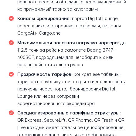
валового веса или объемного веса, умноженный
на применимый тариф за килограмм
Каналы бронирования:
портал Digital Lounge
перевозчика и сторонние платформы, включая
CargoAi и Cargo.one
Максимальная полезная нагрузка чартера:
до
112,5 тонн за рейс на самолете Boeing B747-
400BCF, подходящем для негабаритных или
чрезвычайно тяжелых грузов
Прозрачность тарифов:
конкретные таблицы
тарифов не публикуются открыто и должны быть
получены через портал бронирования Digital
Lounge или через котировки
зарегистрированного экспедитора
Специализированные тарифные структуры:
QR Express, SecureLift, QR Pharma, QR Fresh и QR
Live каждый имеет отдельное ценообразование,
отражающее дополнительные требования к