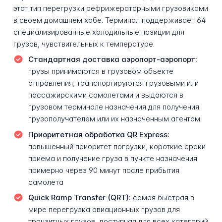
этот тип перегрузки рефрижераторными грузовиками
в своем домашнем хабе. Терминал поддерживает 64
специализированные холодильные позиции для
грузов, чувствительных к температуре.
Стандартная доставка аэропорт-аэропорт:
грузы принимаются в грузовом объекте
отправления, транспортируются грузовыми или
пассажирскими самолетами и выдаются в
грузовом терминале назначения для получения
грузополучателем или их назначенным агентом
Приоритетная обработка QR Express:
повышенный приоритет погрузки, короткие сроки
приема и получение груза в пункте назначения
примерно через 90 минут после прибытия
самолета
Quick Ramp Transfer (QRT):
самая быстрая в
мире перегрузка авиационных грузов для
транзитных грузов, доступная для всех категорий