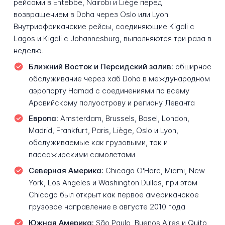
рейсами в Entebbe, Nairobi и Liège перед
возвращением в Doha через Oslo или Lyon.
Внутриафриканские рейсы, соединяющие Kigali с
Lagos и Kigali с Johannesburg, выполняются три раза в
неделю.
Ближний Восток и Персидский залив:
обширное
обслуживание через хаб Doha в международном
аэропорту Hamad с соединениями по всему
Аравийскому полуострову и региону Леванта
Европа:
Amsterdam, Brussels, Basel, London,
Madrid, Frankfurt, Paris, Liège, Oslo и Lyon,
обслуживаемые как грузовыми, так и
пассажирскими самолетами
Северная Америка:
Chicago O'Hare, Miami, New
York, Los Angeles и Washington Dulles, при этом
Chicago был открыт как первое американское
грузовое направление в августе 2010 года
Южная Америка:
São Paulo, Buenos Aires и Quito,