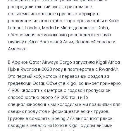
распределительный пункт, при этом все
дальнемагистральные грузовые маршруты
расходятся из этого хаба. Партнерские хабы в Kuala
Lumpur, London, Madrid и Miami дополняют Doha,
обеспечивая региональную распределительную
глубину в Юго-Восточной Азии, Западной Европе и
Америке.
В Африке Qatar Airways Cargo запустила Kigali Africa
Hub в Rwanda в 2023 году в партнерстве с RwandAir.
Это первый хаб, который перевозчик создал за
пределами Qatar. Объект в Kigali занимает примерно
4 900 квадратных метров с годовой пропускной
способностью около 49 000 тонн и 16
специализированными холодильными позициями для
свежих продуктов и фармацевтических грузов.
Грузовые самолеты Boeing 777 выполняют рейсы
дважды в неделю из Doha в Kigali с дальнейшими