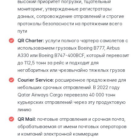
высокий приоритет погрузки, тщательный
мониторинг, утвержденные регистраторы
данных, сопровождение отправлений и строгие
протоколы безопасности на протяжении всего
пути
QR Charter:
услуги полного чартера самолетов с
использованием грузовых Boeing B777, Airbus
A330 или Boeing B747-400BCF, который перевозит
до 112,5 тонн за рейс и подходит для
негабаритных или чрезвычайно тяжелых грузов
Courier Service:
расширенное предложение для
небольших срочных отправлений. В 2022 году
Qatar Airways Cargo перевезла 40 000 тонн
курьерских отправлений через эту продуктовую
линию
QR Mail:
почтовые отправления и срочная почта,
обрабатываемая от имени почтовых операторов
и компаний электронной коммерции