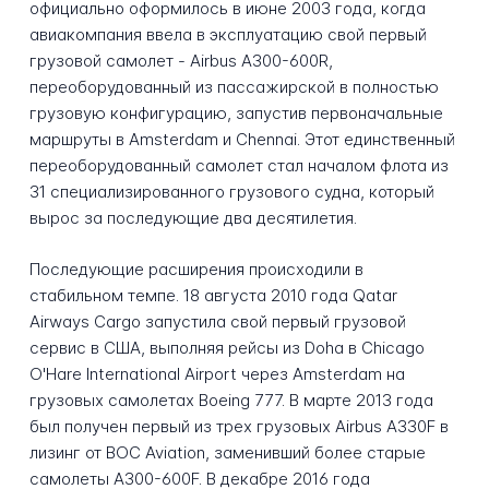
официально оформилось в июне 2003 года, когда
авиакомпания ввела в эксплуатацию свой первый
грузовой самолет - Airbus A300-600R,
переоборудованный из пассажирской в полностью
грузовую конфигурацию, запустив первоначальные
маршруты в Amsterdam и Chennai. Этот единственный
переоборудованный самолет стал началом флота из
31 специализированного грузового судна, который
вырос за последующие два десятилетия.
Последующие расширения происходили в
стабильном темпе. 18 августа 2010 года Qatar
Airways Cargo запустила свой первый грузовой
сервис в США, выполняя рейсы из Doha в Chicago
O'Hare International Airport через Amsterdam на
грузовых самолетах Boeing 777. В марте 2013 года
был получен первый из трех грузовых Airbus A330F в
лизинг от BOC Aviation, заменивший более старые
самолеты A300-600F. В декабре 2016 года