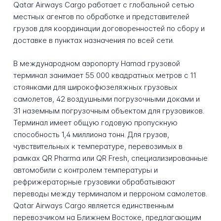
Qatar Airways Cargo работает с глобальной сетью
местных агентов по обработке и представителей
грузов для координации договоренностей по сбору и
доставке в пунктах назначения по всей сети.
В международном аэропорту Hamad грузовой
терминал занимает 55 000 квадратных метров с 11
стоянками для широкофюзеляжных грузовых
самолетов, 42 воздушными погрузочными доками и
31 наземным погрузочным объектом для грузовиков.
Терминал имеет общую годовую пропускную
способность 1,4 миллиона тонн. Для грузов,
чувствительных к температуре, перевозимых в
рамках QR Pharma или QR Fresh, специализированные
автомобили с контролем температуры и
рефрижераторные грузовики обрабатывают
переводы между терминалом и перроном самолетов.
Qatar Airways Cargo является единственным
перевозчиком на Ближнем Востоке, предлагающим