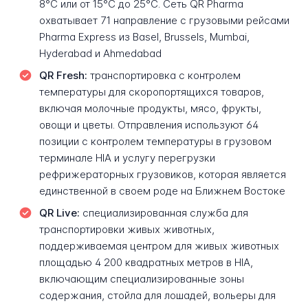
8°C или от 15°C до 25°C. Сеть QR Pharma
охватывает 71 направление с грузовыми рейсами
Pharma Express из Basel, Brussels, Mumbai,
Hyderabad и Ahmedabad
QR Fresh:
транспортировка с контролем
температуры для скоропортящихся товаров,
включая молочные продукты, мясо, фрукты,
овощи и цветы. Отправления используют 64
позиции с контролем температуры в грузовом
терминале HIA и услугу перегрузки
рефрижераторных грузовиков, которая является
единственной в своем роде на Ближнем Востоке
QR Live:
специализированная служба для
транспортировки живых животных,
поддерживаемая центром для живых животных
площадью 4 200 квадратных метров в HIA,
включающим специализированные зоны
содержания, стойла для лошадей, вольеры для