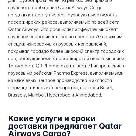
Для грузоотправителей на рынках без прямого
грузового сообщения Qatar Airways Cargo
предлагает доступ через грузовую вместимость
пассажирских рейсов, выполняемых по всей сети
Qatar Airways. Это расширяет эффективный охват
грузовой операции далеко за пределы 70 с лишним
специализированных грузовых направлений,
покрывая гораздо более широкий спектр городских
пар, обслуживаемых пассажирской авиакомпанией.
Только сеть QR Pharma охватывает 71 направление с
грузовыми рейсами Pharma Express, выполняемыми
из ключевых центров производства и экспорта
фармацевтических препаратов, включая Basel,
Brussels, Mumbai, Hyderabad и Ahmedabad.
Какие услуги и сроки
доставки предлагает Qatar
Airways Cargo?