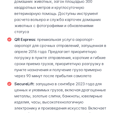
домашних животных, загон площадью 300
квадратных метров и круглосуточную
ветеринарную помощь. Доступны инструмент
расчета вольера и служба карточек домашних
животных с фотографиями и обновлениями
статуса
QR Express:
премиальная услуга аэропорт-
аэропорт для срочных отправлений, запущенная в
апреле 2016 года. Предлагает приоритетную
погрузку в пункте отправления, короткие и гибкие
сроки приема грузов, приоритетную разгрузку в
пункте назначения и получение груза примерно
через 90 минут после прибытия самолета
SecureLift:
запущена в сентябре 2023 года для
ценных и уязвимых грузов, включая драгоценные
металлы, золотые слитки, банкноты, ювелирные
изделия, часы, высокотехнологичную
электронику и произведения искусства. Включает