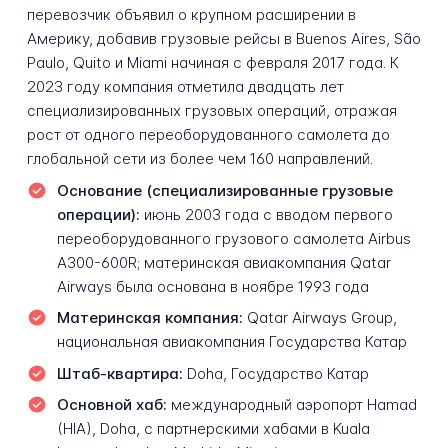
перевозчик объявил о крупном расширении в
Америку, добавив грузовые рейсы в Buenos Aires, São
Paulo, Quito и Miami начиная с февраля 2017 года. К
2023 году компания отметила двадцать лет
специализированных грузовых операций, отражая
рост от одного переоборудованного самолета до
глобальной сети из более чем 160 направлений.
Основание (специализированные грузовые
операции):
июнь 2003 года с вводом первого
переоборудованного грузового самолета Airbus
A300-600R; материнская авиакомпания Qatar
Airways была основана в ноябре 1993 года
Материнская компания:
Qatar Airways Group,
национальная авиакомпания Государства Катар
Штаб-квартира:
Doha, Государство Катар
Основной хаб:
международный аэропорт Hamad
(HIA), Doha, с партнерскими хабами в Kuala