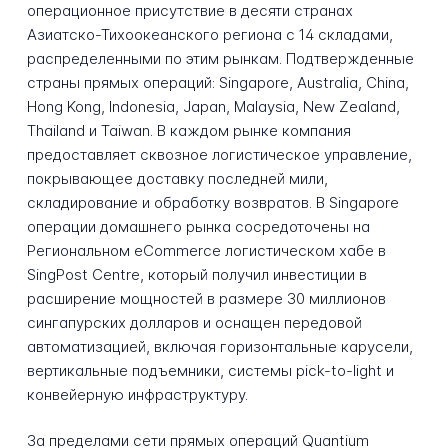
операционное присутствие в десяти странах
Азиатско-Тихоокеанского региона с 14 складами,
распределенными по этим рынкам. Подтвержденные
страны прямых операций: Singapore, Australia, China,
Hong Kong, Indonesia, Japan, Malaysia, New Zealand,
Thailand и Taiwan. В каждом рынке компания
предоставляет сквозное логистическое управление,
покрывающее доставку последней мили,
складирование и обработку возвратов. В Singapore
операции домашнего рынка сосредоточены на
Региональном eCommerce логистическом хабе в
SingPost Centre, который получил инвестиции в
расширение мощностей в размере 30 миллионов
сингапурских долларов и оснащен передовой
автоматизацией, включая горизонтальные карусели,
вертикальные подъемники, системы pick-to-light и
конвейерную инфраструктуру.
За пределами сети прямых операций Quantium