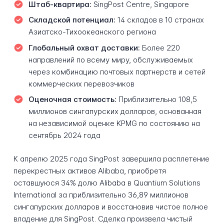
Штаб-квартира:
SingPost Centre, Singapore
Складской потенциал:
14 складов в 10 странах
Азиатско-Тихоокеанского региона
Глобальный охват доставки:
Более 220
направлений по всему миру, обслуживаемых
через комбинацию почтовых партнерств и сетей
коммерческих перевозчиков
Оценочная стоимость:
Приблизительно 108,5
миллионов сингапурских долларов, основанная
на независимой оценке KPMG по состоянию на
сентябрь 2024 года
К апрелю 2025 года SingPost завершила расплетение
перекрестных активов Alibaba, приобретя
оставшуюся 34% долю Alibaba в Quantium Solutions
International за приблизительно 36,89 миллионов
сингапурских долларов и восстановив чистое полное
владение для SingPost. Сделка произвела чистый