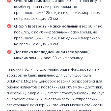
Q-Sure максимальный вес:
30 кг на посылку, с
комбинированными размерами, не
превышающими 125 см, и ни одним измерением,
не превышающим 70 см
Q-Spin (возвраты) максимальный вес:
30 кг на
посылку, с комбинированными размерами, не
превышающими 125 см, и ни одним измерением,
не превышающим 70 см
Доставка последней мили (все уровни)
максимальный вес:
30 кг на посылку
Никаких публично доступных опций фиксированных
тарифов не было выявлено для услуг Quantium
Solutions. Модель ценообразования разработана для
бизнес-клиентов с постоянными объемами доставки,
а уровни Q-Simple и Q-Smart структурированы вокруг
высокообъемных, низкостоимостных отправлений
электронной коммерции, где минимизация стоимости
за единицу является основным коммерческим