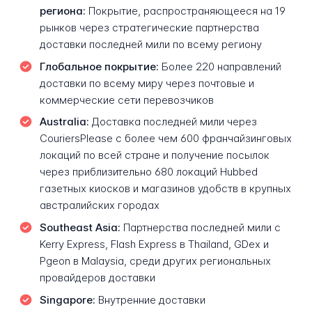
региона:
Покрытие, распространяющееся на 19
рынков через стратегические партнерства
доставки последней мили по всему региону
Глобальное покрытие:
Более 220 направлений
доставки по всему миру через почтовые и
коммерческие сети перевозчиков
Australia:
Доставка последней мили через
CouriersPlease с более чем 600 франчайзинговых
локаций по всей стране и получение посылок
через приблизительно 680 локаций Hubbed
газетных киосков и магазинов удобств в крупных
австралийских городах
Southeast Asia:
Партнерства последней мили с
Kerry Express, Flash Express в Thailand, GDex и
Pgeon в Malaysia, среди других региональных
провайдеров доставки
Singapore:
Внутренние доставки