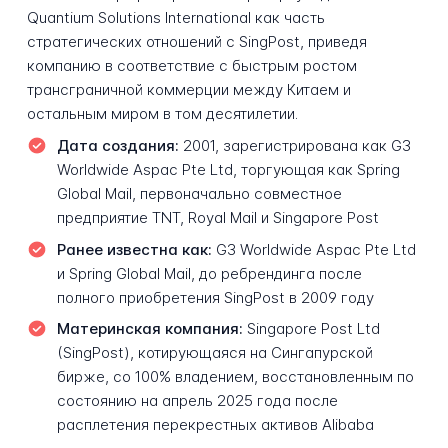
Quantium Solutions International как часть
стратегических отношений с SingPost, приведя
компанию в соответствие с быстрым ростом
трансграничной коммерции между Китаем и
остальным миром в том десятилетии.
Дата создания:
2001, зарегистрирована как G3
Worldwide Aspac Pte Ltd, торгующая как Spring
Global Mail, первоначально совместное
предприятие TNT, Royal Mail и Singapore Post
Ранее известна как:
G3 Worldwide Aspac Pte Ltd
и Spring Global Mail, до ребрендинга после
полного приобретения SingPost в 2009 году
Материнская компания:
Singapore Post Ltd
(SingPost), котирующаяся на Сингапурской
бирже, со 100% владением, восстановленным по
состоянию на апрель 2025 года после
расплетения перекрестных активов Alibaba