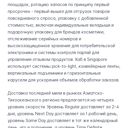
площадок, ротацию запасов по принципу первый
просрочен - первый вышел для отгрузок товаров
повседневного спроса, упаковку с добавленной
стоимостью, включая индивидуальные вкладыши и
подарочную упаковку для брендов косметики,
отслеживание серийных номеров и
высокозащищенное хранение для потребительской
электроники и системы контроля партий для
управления отзывом продуктов. Хаб в Singapore
использует системы pick-to-light, конвейерные ленты,
вертикальные подъемники и горизонтальные
карусели для ускорения объемов обработки заказов.
Доставка последней мили в рынках Азиатско-
Тихоокеанского региона предлагается на четырех
уровнях скорости. Уровень Regular доставляет за 2-4
дня, уровень Next Day доставляет за 1 рабочий день,
уровень Same Day доставляет в тот же календарный
день, что и получение, а уровень Time Definite