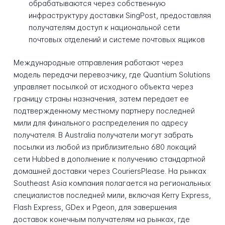
обрабатываются через собственную
инфраструктуру доставки SingPost, предоставляя
получателям доступ к национальной сети
почтовых отделений и системе почтовых ящиков
Международные отправления работают через
модель передачи перевозчику, где Quantium Solutions
управляет посылкой от исходного объекта через
границу страны назначения, затем передает ее
подтвержденному местному партнеру последней
мили для финального распределения по адресу
получателя. В Australia получатели могут забрать
посылки из любой из приблизительно 680 локаций
сети Hubbed в дополнение к получению стандартной
домашней доставки через CouriersPlease. На рынках
Southeast Asia компания полагается на региональных
специалистов последней мили, включая Kerry Express,
Flash Express, GDex и Pgeon, для завершения
доставок конечным получателям на рынках, где