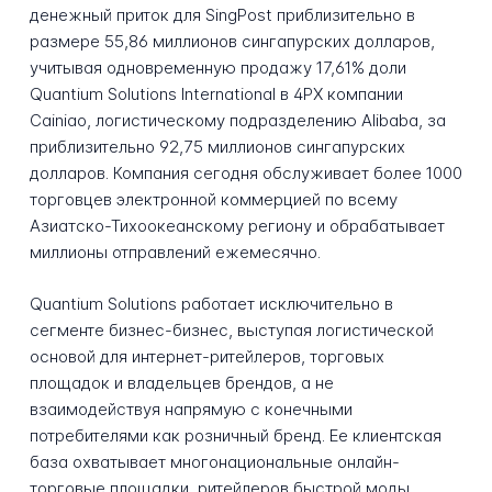
денежный приток для SingPost приблизительно в
размере 55,86 миллионов сингапурских долларов,
учитывая одновременную продажу 17,61% доли
Quantium Solutions International в 4PX компании
Cainiao, логистическому подразделению Alibaba, за
приблизительно 92,75 миллионов сингапурских
долларов. Компания сегодня обслуживает более 1000
торговцев электронной коммерцией по всему
Азиатско-Тихоокеанскому региону и обрабатывает
миллионы отправлений ежемесячно.
Quantium Solutions работает исключительно в
сегменте бизнес-бизнес, выступая логистической
основой для интернет-ритейлеров, торговых
площадок и владельцев брендов, а не
взаимодействуя напрямую с конечными
потребителями как розничный бренд. Ее клиентская
база охватывает многонациональные онлайн-
торговые площадки, ритейлеров быстрой моды,