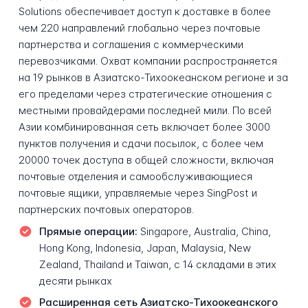
Solutions обеспечивает доступ к доставке в более
чем 220 направлений глобально через почтовые
партнерства и соглашения с коммерческими
перевозчиками. Охват компании распространяется
на 19 рынков в Азиатско-Тихоокеанском регионе и за
его пределами через стратегические отношения с
местными провайдерами последней мили. По всей
Азии комбинированная сеть включает более 3000
пунктов получения и сдачи посылок, с более чем
20000 точек доступа в общей сложности, включая
почтовые отделения и самообслуживающиеся
почтовые ящики, управляемые через SingPost и
партнерских почтовых операторов.
Прямые операции:
Singapore, Australia, China,
Hong Kong, Indonesia, Japan, Malaysia, New
Zealand, Thailand и Taiwan, с 14 складами в этих
десяти рынках
Расширенная сеть Азиатско-Тихоокеанского