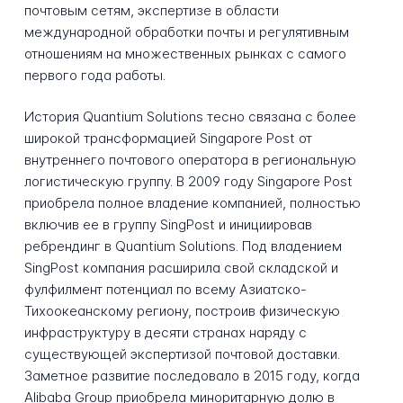
почтовым сетям, экспертизе в области
международной обработки почты и регулятивным
отношениям на множественных рынках с самого
первого года работы.
История Quantium Solutions тесно связана с более
широкой трансформацией Singapore Post от
внутреннего почтового оператора в региональную
логистическую группу. В 2009 году Singapore Post
приобрела полное владение компанией, полностью
включив ее в группу SingPost и инициировав
ребрендинг в Quantium Solutions. Под владением
SingPost компания расширила свой складской и
фулфилмент потенциал по всему Азиатско-
Тихоокеанскому региону, построив физическую
инфраструктуру в десяти странах наряду с
существующей экспертизой почтовой доставки.
Заметное развитие последовало в 2015 году, когда
Alibaba Group приобрела миноритарную долю в