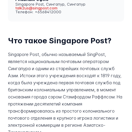
Singapore Post, Сингапур, Сингапур
talk2us@singpost.com
Телефон: +6568412000
Что такое Singapore Post?
Singapore Post, обычно называемый SingPost,
является национальным почтовым оператором
Сингапура и одним из старейших почтовых служб
Азии. Истоки этого учреждения восходят к 1819 году,
когда была учреждена первая почтовая служба под
британским колониальным управлением, в момент
основания города сэром Стэмфордом Раффлсом. На
протяжении десятилетий компания
трансформировалась из простого колониального
почтового отделения в крупного игрока логистики и
электронной коммерции в регионе Азиатско-