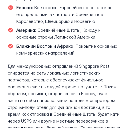
Европа:
Все страны Европейского союза и за
его пределами, в частности Соединённое
Королевство, Швейцарию и Норвегию
Америка:
Соединённые Штаты, Канаду и
основные страны Латинской Америки
Ближний Восток и Африка:
Покрытие основных
коммерческих направлений
Для международных отправлений Singapore Post
опирается на сеть локальных логистических
партнёров, которые обеспечивают финальное
распределение в каждой стране-получателе. Таким
образом, посылка, отправленная в Европу, будет
взята на себя национальным почтовым оператором
страны-получателя для финальной доставки, в то
время как отправка в Соединённые Штаты будет идти
через USPS или другие местные перевозчиков в
зависимости от выбранной услуги. Такая организация