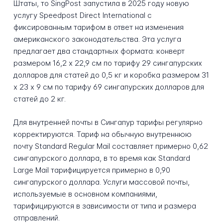
Штаты, то SingPost запустила в 2025 году новую
услугу Speedpost Direct International с
фиксированным тарифом в ответ на изменения
американского законодательства. Эта услуга
предлагает два стандартных формата: конверт
размером 16,2 х 22,9 см по тарифу 29 сингапурских
долларов для статей до 0,5 кг и коробка размером 31
х 23 х 9 см по тарифу 69 сингапурских долларов для
статей до 2 кг.
Для внутренней почты в Сингапур тарифы регулярно
корректируются. Тариф на обычную внутреннюю
почту Standard Regular Mail составляет примерно 0,62
сингапурского доллара, в то время как Standard
Large Mail тарифицируется примерно в 0,90
сингапурского доллара. Услуги массовой почты,
используемые в основном компаниями,
тарифицируются в зависимости от типа и размера
отправлений.