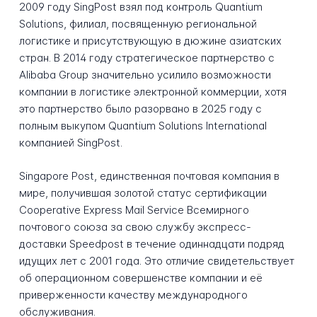
2009 году SingPost взял под контроль Quantium
Solutions, филиал, посвященную региональной
логистике и присутствующую в дюжине азиатских
стран. В 2014 году стратегическое партнерство с
Alibaba Group значительно усилило возможности
компании в логистике электронной коммерции, хотя
это партнерство было разорвано в 2025 году с
полным выкупом Quantium Solutions International
компанией SingPost.
Singapore Post, единственная почтовая компания в
мире, получившая золотой статус сертификации
Cooperative Express Mail Service Всемирного
почтового союза за свою службу экспресс-
доставки Speedpost в течение одиннадцати подряд
идущих лет с 2001 года. Это отличие свидетельствует
об операционном совершенстве компании и её
приверженности качеству международного
обслуживания.