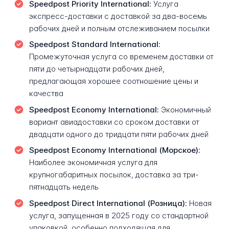
Speedpost Priority International:
Услуга
экспресс-доставки с доставкой за два-восемь
рабочих дней и полным отслеживанием посылки
Speedpost Standard International:
Промежуточная услуга со временем доставки от
пяти до четырнадцати рабочих дней,
предлагающая хорошее соотношение цены и
качества
Speedpost Economy International:
Экономичный
вариант авиадоставки со сроком доставки от
двадцати одного до тридцати пяти рабочих дней
Speedpost Economy International (Морское):
Наиболее экономичная услуга для
крупногабаритных посылок, доставка за три-
пятнадцать недель
Speedpost Direct International (Розница):
Новая
услуга, запущенная в 2025 году со стандартной
упаковкой, особенно подходящая для