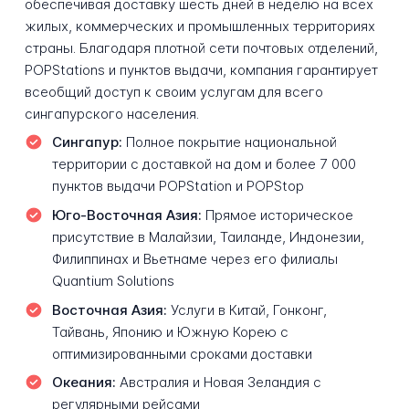
обеспечивая доставку шесть дней в неделю на всех
жилых, коммерческих и промышленных территориях
страны. Благодаря плотной сети почтовых отделений,
POPStations и пунктов выдачи, компания гарантирует
всеобщий доступ к своим услугам для всего
сингапурского населения.
Сингапур:
Полное покрытие национальной
территории с доставкой на дом и более 7 000
пунктов выдачи POPStation и POPStop
Юго-Восточная Азия:
Прямое историческое
присутствие в Малайзии, Таиланде, Индонезии,
Филиппинах и Вьетнаме через его филиалы
Quantium Solutions
Восточная Азия:
Услуги в Китай, Гонконг,
Тайвань, Японию и Южную Корею с
оптимизированными сроками доставки
Океания:
Австралия и Новая Зеландия с
регулярными рейсами