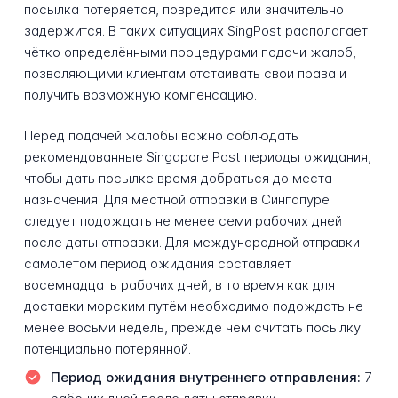
посылка потеряется, повредится или значительно
задержится. В таких ситуациях SingPost располагает
чётко определёнными процедурами подачи жалоб,
позволяющими клиентам отстаивать свои права и
получить возможную компенсацию.
Перед подачей жалобы важно соблюдать
рекомендованные Singapore Post периоды ожидания,
чтобы дать посылке время добраться до места
назначения. Для местной отправки в Сингапуре
следует подождать не менее семи рабочих дней
после даты отправки. Для международной отправки
самолётом период ожидания составляет
восемнадцать рабочих дней, в то время как для
доставки морским путём необходимо подождать не
менее восьми недель, прежде чем считать посылку
потенциально потерянной.
Период ожидания внутреннего отправления:
7