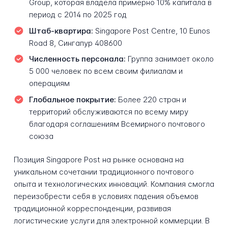
Group, которая владела примерно 10% капитала в
период с 2014 по 2025 год
Штаб-квартира:
Singapore Post Centre, 10 Eunos
Road 8, Сингапур 408600
Численность персонала:
Группа занимает около
5 000 человек по всем своим филиалам и
операциям
Глобальное покрытие:
Более 220 стран и
территорий обслуживаются по всему миру
благодаря соглашениям Всемирного почтового
союза
Позиция Singapore Post на рынке основана на
уникальном сочетании традиционного почтового
опыта и технологических инноваций. Компания смогла
переизобрести себя в условиях падения объемов
традиционной корреспонденции, развивая
логистические услуги для электронной коммерции. В