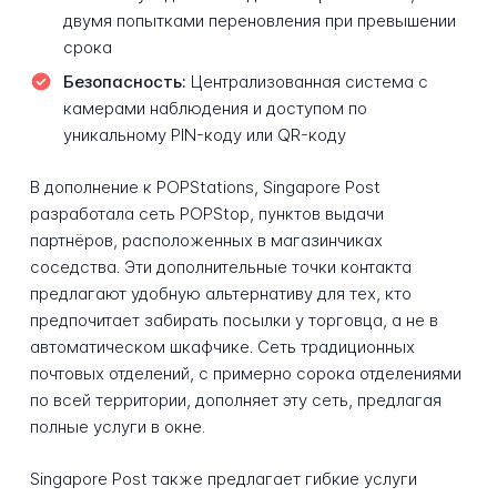
двумя попытками переновления при превышении
срока
Безопасность:
Централизованная система с
камерами наблюдения и доступом по
уникальному PIN-коду или QR-коду
В дополнение к POPStations, Singapore Post
разработала сеть POPStop, пунктов выдачи
партнёров, расположенных в магазинчиках
соседства. Эти дополнительные точки контакта
предлагают удобную альтернативу для тех, кто
предпочитает забирать посылки у торговца, а не в
автоматическом шкафчике. Сеть традиционных
почтовых отделений, с примерно сорока отделениями
по всей территории, дополняет эту сеть, предлагая
полные услуги в окне.
Singapore Post также предлагает гибкие услуги