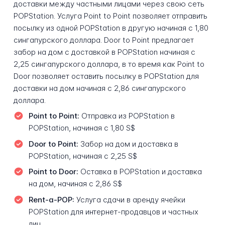
доставки между частными лицами через свою сеть
POPStation. Услуга Point to Point позволяет отправить
посылку из одной POPStation в другую начиная с 1,80
сингапурского доллара. Door to Point предлагает
забор на дом с доставкой в POPStation начиная с
2,25 сингапурского доллара, в то время как Point to
Door позволяет оставить посылку в POPStation для
доставки на дом начиная с 2,86 сингапурского
доллара.
Point to Point:
Отправка из POPStation в
POPStation, начиная с 1,80 S$
Door to Point:
Забор на дом и доставка в
POPStation, начиная с 2,25 S$
Point to Door:
Оставка в POPStation и доставка
на дом, начиная с 2,86 S$
Rent-a-POP:
Услуга сдачи в аренду ячейки
POPStation для интернет-продавцов и частных
лиц