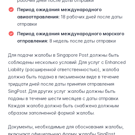
рабочих дней после даты отправки
Период ожидания международного
авиаотправления:
18 рабочих дней после даты
отправки
Период ожидания международного морского
отправления:
8 недель после даты отправки
Для подачи жалобы в Singapore Post должны быть
соблюдены несколько условий. Для услуг с Enhanced
Liability (расширенной ответственностью), жалоба
должна быть подана в письменном виде в течение
тридцати дней после даты принятия отправления
SingPost. Для других услуг жалобы должны быть
поданы в течение шести месяцев с даты отправки.
Каждая жалоба должна быть снабжена должным
образом заполненной формой жалобы.
Документы, необходимые для обоснования жалобы,
включают официальную форму жалобы SingPost,