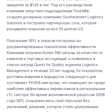
прицепов за $1.65 в час. Под его руководством
компания запустила подразделение Final Mile,
создала дочернюю компанию Southeastern Logistics
Solutions и построила партнерскую сеть, которая
расширила покрытие на все 50 штатов U.S.
Положение SEFL в отрасли построено на
документированных показателях эффективности.
Компания получила более 580 наград за качество от
клиентов и торговых ассоциаций, и появлялась в
списке наград Quest for Quality журнала Logistics
Management в течение 23 лет подряд. Ее показатель
доставки вовремя в маршрутах следующего дня
составляет 99.35% или лучше, что помещает ее среди
наиболее эффективных перевозчиков в региональном
LTL секторе. Во время экономической рецессии 2008
года SEFL сохранила весь свой персонал без
увольнений, решение, которое стало центральным