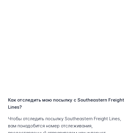
Как отследить мою посылку с Southeastern Freight
Lines?
Чтобы отследить посылку Southeastern Freight Lines,
вам понадобится номер отслеживания,
предоставленный отправителем или интернет-