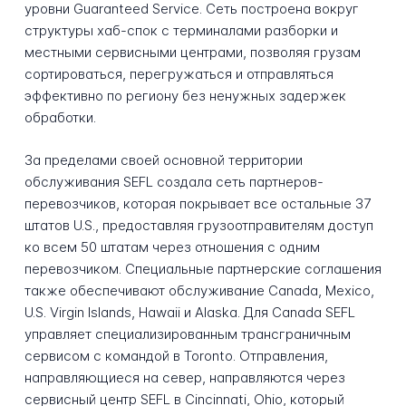
уровни Guaranteed Service. Сеть построена вокруг
структуры хаб-спок с терминалами разборки и
местными сервисными центрами, позволяя грузам
сортироваться, перегружаться и отправляться
эффективно по региону без ненужных задержек
обработки.
За пределами своей основной территории
обслуживания SEFL создала сеть партнеров-
перевозчиков, которая покрывает все остальные 37
штатов U.S., предоставляя грузоотправителям доступ
ко всем 50 штатам через отношения с одним
перевозчиком. Специальные партнерские соглашения
также обеспечивают обслуживание Canada, Mexico,
U.S. Virgin Islands, Hawaii и Alaska. Для Canada SEFL
управляет специализированным трансграничным
сервисом с командой в Toronto. Отправления,
направляющиеся на север, направляются через
сервисный центр SEFL в Cincinnati, Ohio, который