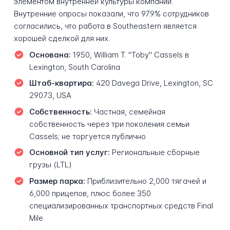
элементом внутренней культуры компании.
Внутренние опросы показали, что 97.9% сотрудников
согласились, что работа в Southeastern является
хорошей сделкой для них.
Основана:
1950, William T. "Toby" Cassels в
Lexington, South Carolina
Штаб-квартира:
420 Davega Drive, Lexington, SC
29073, USA
Собственность:
Частная, семейная
собственность через три поколения семьи
Cassels; не торгуется публично
Основной тип услуг:
Региональные сборные
грузы (LTL)
Размер парка:
Приблизительно 2,000 тягачей и
6,000 прицепов, плюс более 350
специализированных транспортных средств Final
Mile