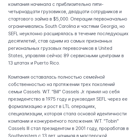
компания начинала с приблизительно пяти-
четырнадцати грузовиков, двадцати сотрудников и
стартового займа в $5,000. Операции первоначально
ограничивались South Carolina и частями Georgia, но
SEFL неуклонно расширялась в течение последующих
десятилетий, став одним из самых признанных
региональных грузовых перевозчиков в United
States, управляя сейчас 89 сервисными центрами в
13 штатах и Puerto Rico.
Компания оставалась полностью семейной
собственностью на протяжении трех поколений
семьи Cassels. W.T. "Bill" Cassels Jr. принял на себя
президентство в 1975 году и руководил SEFL через ее
формализацию и рост в LTL операциях,
специализации, которая стала основой идентичности
компании и конкурентного положения. W.T. "Tobin"
Cassels III стал президентом в 2001 году, проработав в
Southeastern с 13 лет, начиная в мастерской