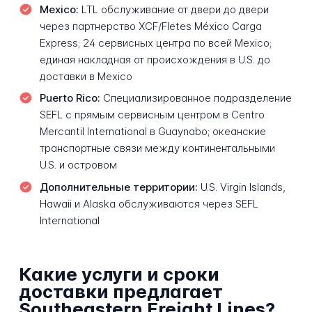
Mexico:
LTL обслуживание от двери до двери
через партнерство XCF/Fletes México Carga
Express; 24 сервисных центра по всей Mexico;
единая накладная от происхождения в U.S. до
доставки в Mexico
Puerto Rico:
Специализированное подразделение
SEFL с прямым сервисным центром в Centro
Mercantil International в Guaynabo; океанские
транспортные связи между континентальными
U.S. и островом
Дополнительные территории:
U.S. Virgin Islands,
Hawaii и Alaska обслуживаются через SEFL
International
Какие услуги и сроки
доставки предлагает
Southeastern Freight Lines?