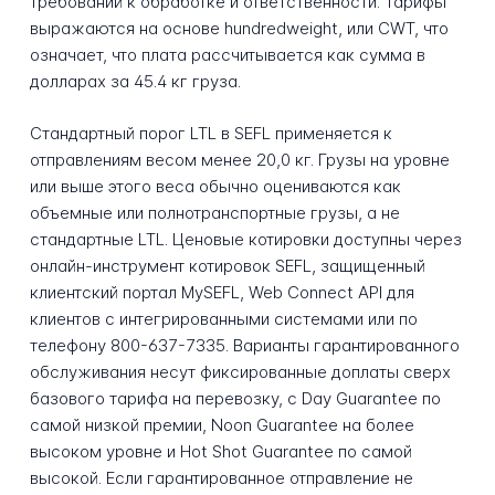
требований к обработке и ответственности. Тарифы
выражаются на основе hundredweight, или CWT, что
означает, что плата рассчитывается как сумма в
долларах за 45.4 кг груза.
Стандартный порог LTL в SEFL применяется к
отправлениям весом менее 20,0 кг. Грузы на уровне
или выше этого веса обычно оцениваются как
объемные или полнотранспортные грузы, а не
стандартные LTL. Ценовые котировки доступны через
онлайн-инструмент котировок SEFL, защищенный
клиентский портал MySEFL, Web Connect API для
клиентов с интегрированными системами или по
телефону 800-637-7335. Варианты гарантированного
обслуживания несут фиксированные доплаты сверх
базового тарифа на перевозку, с Day Guarantee по
самой низкой премии, Noon Guarantee на более
высоком уровне и Hot Shot Guarantee по самой
высокой. Если гарантированное отправление не