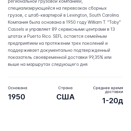
региональной грузовой компанией,
специализирующейся на перевозках сборных
грузов, с штаб-квартирой в Lexington, South Carolina.
Компания была основана в 1950 году William T. "Toby"
Cassels и управляет 89 сервисными центрами в 13
штатах и Puerto Rico. SEFL остается семейным
предприятием на протяжении трех поколений и
поддерживает документально подтвержденный
показатель своевременной доставки 99,35% или
выше на маршрутах следующего дня.
Основана
Страна
Среднее время
доставки
1950
США
1-20д