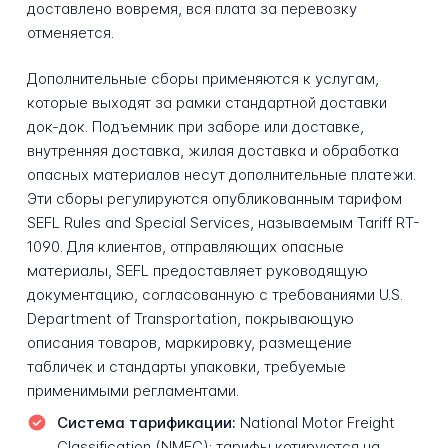
доставлено вовремя, вся плата за перевозку
отменяется.
Дополнительные сборы применяются к услугам,
которые выходят за рамки стандартной доставки
док-док. Подъемник при заборе или доставке,
внутренняя доставка, жилая доставка и обработка
опасных материалов несут дополнительные платежи.
Эти сборы регулируются опубликованным тарифом
SEFL Rules and Special Services, называемым Tariff RT-
1090. Для клиентов, отправляющих опасные
материалы, SEFL предоставляет руководящую
документацию, согласованную с требованиями U.S.
Department of Transportation, покрывающую
описания товаров, маркировку, размещение
табличек и стандарты упаковки, требуемые
применимыми регламентами.
Система тарификации:
National Motor Freight
Classification (NMFC); тарифы котируются на