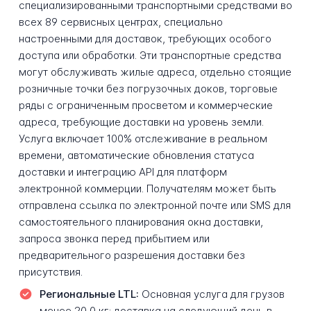
специализированными транспортными средствами во
всех 89 сервисных центрах, специально
настроенными для доставок, требующих особого
доступа или обработки. Эти транспортные средства
могут обслуживать жилые адреса, отдельно стоящие
розничные точки без погрузочных доков, торговые
ряды с ограниченным просветом и коммерческие
адреса, требующие доставки на уровень земли.
Услуга включает 100% отслеживание в реальном
времени, автоматические обновления статуса
доставки и интеграцию API для платформ
электронной коммерции. Получателям может быть
отправлена ссылка по электронной почте или SMS для
самостоятельного планирования окна доставки,
запроса звонка перед прибытием или
предварительного разрешения доставки без
присутствия.
Региональные LTL:
Основная услуга для грузов
менее 20,0 кг; доставка на следующий день в