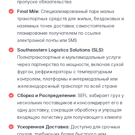
пропуске обязательства
Final Mile:
Специализированный парк малых
транспортных средств для жилых, бездоковых и
наземных точек доставки; самостоятельное
планирование получателем по ссылке
электронной почты или SMS
Southeastern Logistics Solutions (SLS):
Полнотранспортные и мультимодальные услуги
через партнерства по мощности, включая сухой
фургон, рефрижераторы с температурным
контролем, платформы и интермодальный или
железнодорожный транспорт по всей стране
Сборка и Распределение:
SEFL забирает груз у
нескольких поставщиков и консолидирует его в
одну доставку, сокращая обработку и упрощая
входящую логистику для получающего клиента
Ускоренная Доставка:
Доступна для срочных
грузов, требующих более быстрого чем