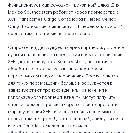
функционирует как основной транзитный шлюз. Для
Mexico Southeastern работает через партнерство с
XCF Transportes Carga Consolidata и Fletes México
Carga Express, мексиканским LTL перевозчиком с 24
сервисными центрами по всей стране.
Отправления, движущиеся через партнерскую сеть в
пункты назначения за пределами прямой территории
SEFL, координируются Southeastern, но частично
обрабатываются региональным партнером-
перевозчиком в пункте назначения. Время транзита
для таких перемещений больше и варьируется в
зависимости от происхождения, назначения и
используемого партнера. Клиенты могут получить
оценки времени транзита через онлайн-справочник
маршрутизации SEFL или связавшись напрямую с
сервисным центром. Для отправлений, движущихся в
или из Canada, таможенные документы
обрабатываются канадской командой круглосуточно