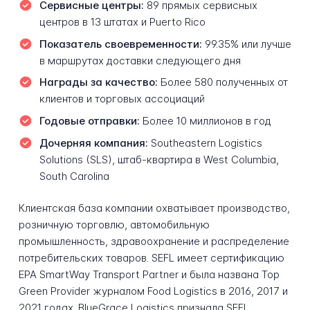
Сервисные центры:
89 прямых сервисных
центров в 13 штатах и Puerto Rico
Показатель своевременности:
99.35% или лучше
в маршрутах доставки следующего дня
Награды за качество:
Более 580 полученных от
клиентов и торговых ассоциаций
Годовые отправки:
Более 10 миллионов в год
Дочерняя компания:
Southeastern Logistics
Solutions (SLS), штаб-квартира в West Columbia,
South Carolina
Клиентская база компании охватывает производство,
розничную торговлю, автомобильную
промышленность, здравоохранение и распределение
потребительских товаров. SEFL имеет сертификацию
EPA SmartWay Transport Partner и была названа Top
Green Provider журналом Food Logistics в 2016, 2017 и
2021 годах. BlueGrace Logistics признала SEFL