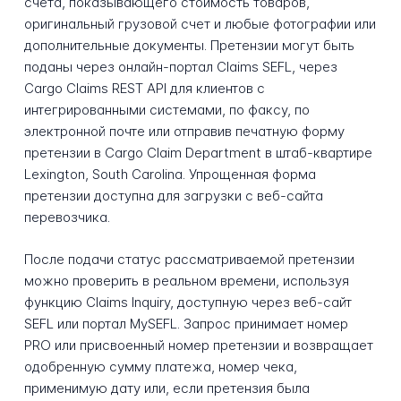
счета, показывающего стоимость товаров,
оригинальный грузовой счет и любые фотографии или
дополнительные документы. Претензии могут быть
поданы через онлайн-портал Claims SEFL, через
Cargo Claims REST API для клиентов с
интегрированными системами, по факсу, по
электронной почте или отправив печатную форму
претензии в Cargo Claim Department в штаб-квартире
Lexington, South Carolina. Упрощенная форма
претензии доступна для загрузки с веб-сайта
перевозчика.
После подачи статус рассматриваемой претензии
можно проверить в реальном времени, используя
функцию Claims Inquiry, доступную через веб-сайт
SEFL или портал MySEFL. Запрос принимает номер
PRO или присвоенный номер претензии и возвращает
одобренную сумму платежа, номер чека,
применимую дату или, если претензия была