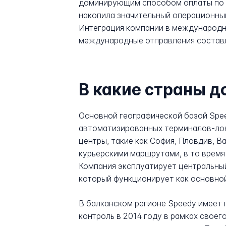
доминирующим способом оплаты по вс
накопила значительный операционный 
Интеграция компании в международну
международные отправления составл
В какие страны д
Основной географической базой Speed
автоматизированных терминалов-лок
центры, такие как София, Пловдив, 
курьерскими маршрутами, в то время
Компания эксплуатирует центральный 
который функционирует как основной
В балканском регионе Speedy имеет 
контроль в 2014 году в рамках свое