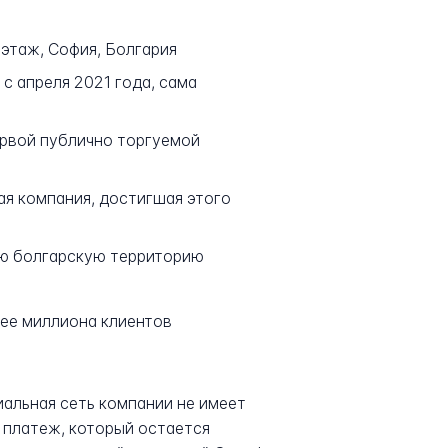
5 этаж, София, Болгария
с апреля 2021 года, сама
ервой публично торгуемой
ая компания, достигшая этого
сю болгарскую территорию
ее миллиона клиентов
иальная сеть компании не имеет
 платеж, который остается