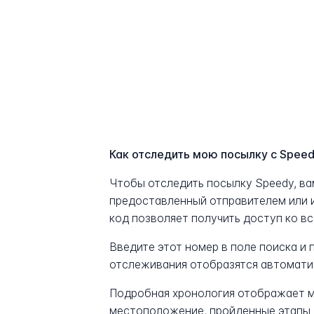
Как отследить мою посылку с Spee
Чтобы отследить посылку Speedy, в
предоставленный отправителем или 
код позволяет получить доступ ко в
Введите этот номер в поле поиска и
отслеживания отобразятся автомати
Подробная хронология отображает м
местоположение, пройденные этапы 