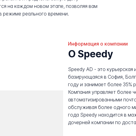
ся на каждом новом этапе, позволяя вам
в режиме реального времени.
Информация о компании
О Speedy
Speedy AD - это курьерская 
базирующаяся в София, Болг
году и занимает более 35% р
Компания управляет более ч
автоматизированными почто
обслуживая более одного м
года Speedy находится в ма
дочерней компании по доста