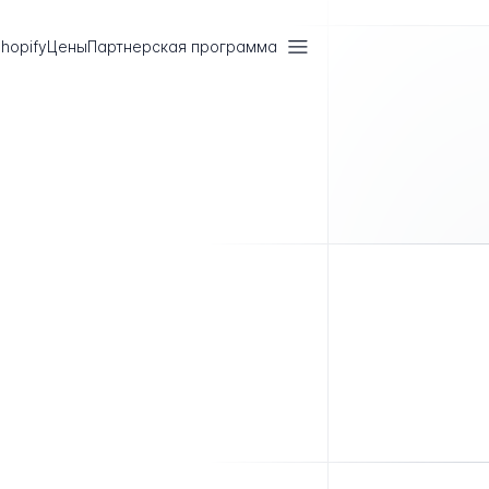
hopify
Цены
Партнерская программа