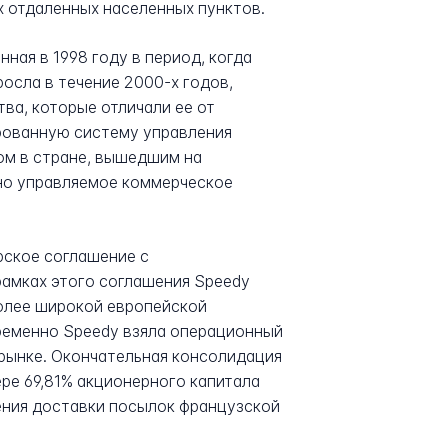
х отдаленных населенных пунктов.
ная в 1998 году в период, когда
росла в течение 2000-х годов,
ва, которые отличали ее от
рованную систему управления
ром в стране, вышедшим на
но управляемое коммерческое
рское соглашение с
рамках этого соглашения Speedy
более широкой европейской
ременно Speedy взяла операционный
рынке. Окончательная консолидация
ре 69,81% акционерного капитала
ения доставки посылок французской