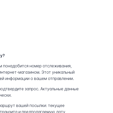
dy?
ам понадобится номер отслеживания,
интернет-магазином. Этот уникальный
сей информации о вашем отправлении.
 подтвердите запрос. Актуальные данные
чески.
аршрут вашей посылки: текущее
транзита и предполагаемую дату