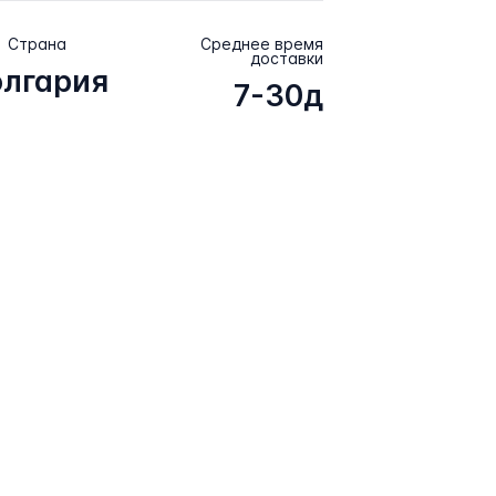
Страна
Среднее время
доставки
олгария
7-30д