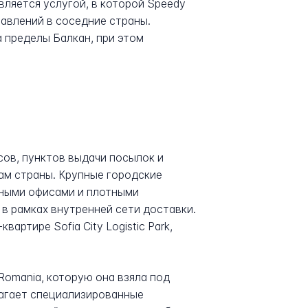
ляется услугой, в которой Speedy
равлений в соседние страны.
 пределы Балкан, при этом
сов, пунктов выдачи посылок и
ам страны. Крупные городские
нными офисами и плотными
в рамках внутренней сети доставки.
ртире Sofia City Logistic Park,
Romania, которую она взяла под
лагает специализированные