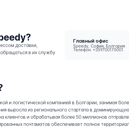
Speedy?
Главный офис
цессом доставки,
Speedy, София, Болгария
Телефон: +359700170001
 обращаться в их службу
?
кой и логистической компанией в Болгарии, занимая боле
пания выросла из регионального стартапа в доминирующую
а клиентов и обрабатывая более 50 миллионов отправлен
ированных почтаматов обеспечивает полное территориал