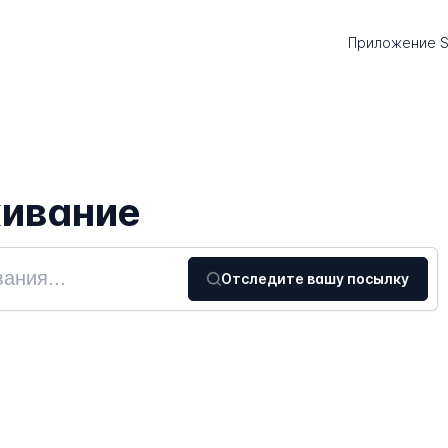
Приложение S
живание
Отследите вашу посылку