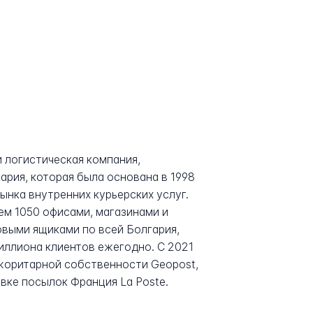
и логистическая компания,
ария, которая была основана в 1998
ынка внутренних курьерских услуг.
ем 1050 офисами, магазинами и
выми ящиками по всей Болгария,
иллиона клиентов ежегодно. С 2021
жоритарной собственности Geopost,
вке посылок Франция La Poste.