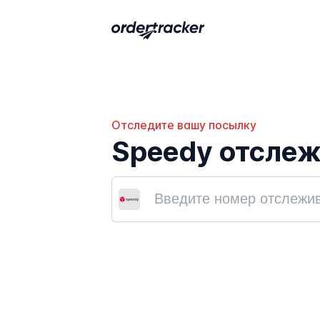
Отследите вашу посылку
Speedy отсле