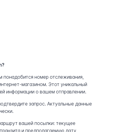
n?
ам понадобится номер отслеживания,
интернет-магазином. Этот уникальный
сей информации о вашем отправлении.
 подтвердите запрос. Актуальные данные
чески.
аршрут вашей посылки: текущее
транзита и предполагаемую дату