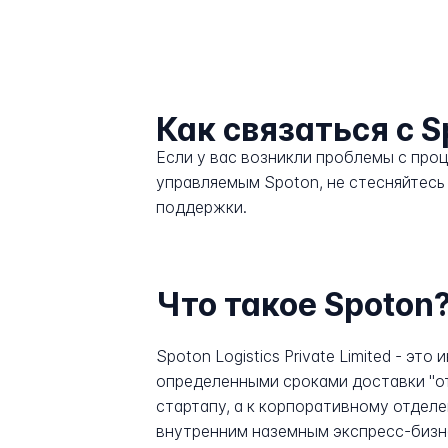
Как связаться с S
Если у вас возникли проблемы с про
управляемым Spoton, не стесняйтесь
поддержки.
Что такое Spoton
Spoton Logistics Private Limited - э
определенными сроками доставки "от
стартапу, а к корпоративному отделе
внутренним наземным экспресс-бизне