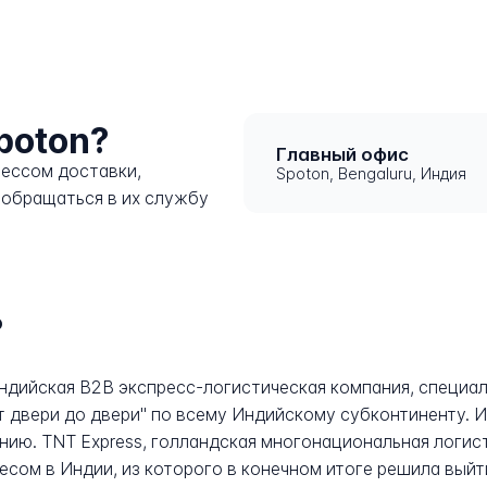
poton?
Главный офис
цессом доставки,
Spoton, Bengaluru, Индия
 обращаться в их службу
?
то индийская B2B экспресс-логистическая компания, специ
 двери до двери" по всему Индийскому субконтиненту. И
нию. TNT Express, голландская многонациональная логис
сом в Индии, из которого в конечном итоге решила выйт