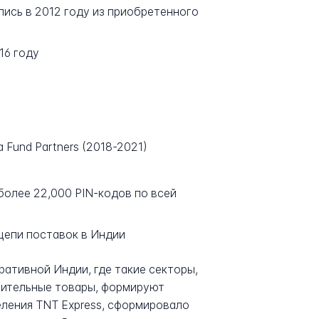
чались в 2012 году из приобретенного
016 году
ia Fund Partners (2018-2021)
более 22,000 PIN-кодов по всей
цепи поставок в Индии
ативной Индии, где такие секторы,
оительные товары, формируют
ления TNT Express, сформировало