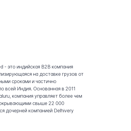
ited - это индийская B2B компания
лизирующаяся на доставке грузов от
ными сроками и частично
о всей Индия. Основанная в 2011
luru, компания управляет более чем
покрывающими свыше 22 000
ся дочерней компанией Delhivery