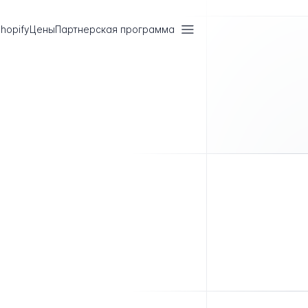
hopify
Цены
Партнерская программа