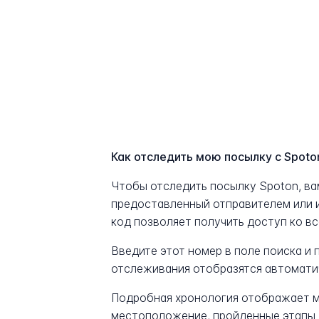
Как отследить мою посылку с Spoto
Чтобы отследить посылку Spoton, в
предоставленный отправителем или 
код позволяет получить доступ ко в
Введите этот номер в поле поиска и
отслеживания отобразятся автомати
Подробная хронология отображает м
местоположение, пройденные этапы 