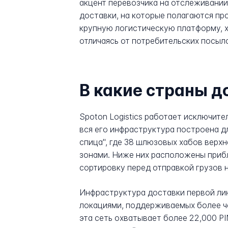
акцент перевозчика на отслеживании
доставки, на которые полагаются пр
крупную логистическую платформу, х
отличаясь от потребительских посыло
В какие страны д
Spoton Logistics работает исключит
вся его инфраструктура построена д
спица", где 38 шлюзовых хабов вер
зонами. Ниже них расположены прибл
сортировку перед отправкой грузов 
Инфраструктура доставки первой ли
локациями, поддерживаемых более ч
эта сеть охватывает более 22,000 PI