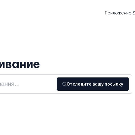
Приложение S
ивание
Отследите вашу посылку