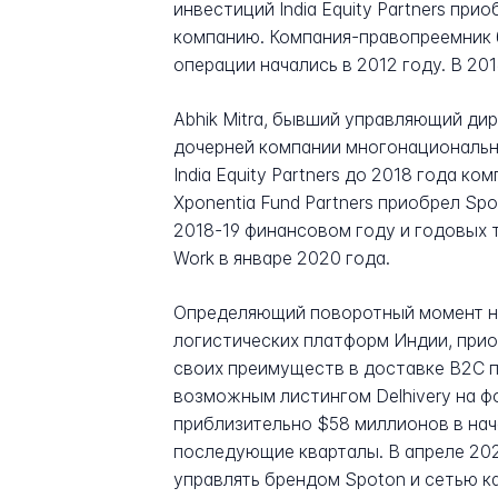
инвестиций India Equity Partners пр
компанию. Компания-правопреемник был
операции начались в 2012 году. В 201
Abhik Mitra, бывший управляющий дир
дочерней компании многонациональн
India Equity Partners до 2018 года к
Xponentia Fund Partners приобрел Sp
2018-19 финансовом году и годовых 
Work в январе 2020 года.
Определяющий поворотный момент наст
логистических платформ Индии, прио
своих преимуществ в доставке B2C п
возможным листингом Delhivery на ф
приблизительно $58 миллионов в нач
последующие кварталы. В апреле 202
управлять брендом Spoton и сетью к