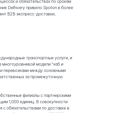
оцессах и обязательствах по срокам
ие Delhivery привело Spoton в более
ент B2B экспресс-доставки,
еждународные транспортные услуги, и
а многоуровневой модели "хаб и
ми перевозками между основными
ответственных за промежуточную
обственные филиалы с партнерскими
щим 1,000 единиц. В совокупности
ся с обязательствами по доставке в