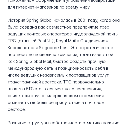
таможенном оформлении и управлении возвратами
для интернет-магазинов по всему миру.
История Spring Global началась в 2001 году, когда она
была создана как совместное предприятие трех
ведущих почтовых операторов: нидерландской почты
TPG (ставшей PostNL), Royal Mail в Соединенном
Королевстве и Singapore Post. Это стратегическое
партнерство позволило компании, тогда известной
как Spring Global Mail, быстро создать прочную
международную сеть и позиционировать себя в
числе ведущих независимых поставщиков услуг
трансграничной доставки. TPG первоначально
владела 51% этого совместного предприятия,
свидетельствуя о нидерландском стремлении
развивать глобальное присутствие в почтовом
секторе.
Развитие структуры собственности отметило важные