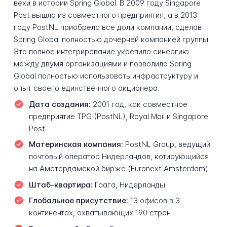
вехи в истории Spring Global. В 2009 году Singapore
Post вышла из совместного предприятия, а в 2013
году PostNL приобрела все доли компании, сделав
Spring Global полностью дочерней компанией группы.
Это полное интегрирование укрепило синергию
между двумя организациями и позволило Spring
Global полностью использовать инфраструктуру и
опыт своего единственного акционера.
Дата создания:
2001 год, как совместное
предприятие TPG (PostNL), Royal Mail и Singapore
Post
Материнская компания:
PostNL Group, ведущий
почтовый оператор Нидерландов, котирующийся
на Амстердамской бирже (Euronext Amsterdam)
Штаб-квартира:
Гаага, Нидерланды
Глобальное присутствие:
13 офисов в 3
континентах, охватывающих 190 стран