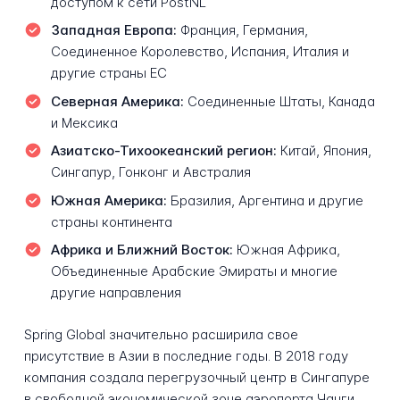
доступом к сети PostNL
Западная Европа:
Франция, Германия,
Соединенное Королевство, Испания, Италия и
другие страны ЕС
Северная Америка:
Соединенные Штаты, Канада
и Мексика
Азиатско-Тихоокеанский регион:
Китай, Япония,
Сингапур, Гонконг и Австралия
Южная Америка:
Бразилия, Аргентина и другие
страны континента
Африка и Ближний Восток:
Южная Африка,
Объединенные Арабские Эмираты и многие
другие направления
Spring Global значительно расширила свое
присутствие в Азии в последние годы. В 2018 году
компания создала перегрузочный центр в Сингапуре
в свободной экономической зоне аэропорта Чанги,