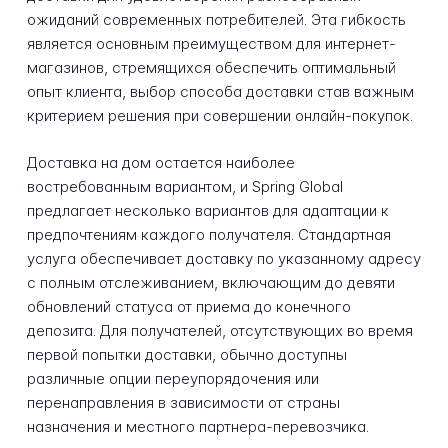
ожиданий современных потребителей. Эта гибкость
является основным преимуществом для интернет-
магазинов, стремящихся обеспечить оптимальный
опыт клиента, выбор способа доставки став важным
критерием решения при совершении онлайн-покупок.
Доставка на дом остается наиболее
востребованным вариантом, и Spring Global
предлагает несколько вариантов для адаптации к
предпочтениям каждого получателя. Стандартная
услуга обеспечивает доставку по указанному адресу
с полным отслеживанием, включающим до девяти
обновлений статуса от приема до конечного
депозита. Для получателей, отсутствующих во время
первой попытки доставки, обычно доступны
различные опции переупорядочения или
перенаправления в зависимости от страны
назначения и местного партнера-перевозчика.