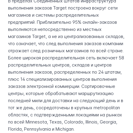
В пределах Соединенных Штатов инфраструктура
выполнения заказов Target построена вокруг сети
магазинов и системы распределительных
предприятий. Приблизительно 95% онлайн-заказов
выполняются непосредственно из местных
магазинов Target, а не из централизованных складов,
что означает, что след выполнения заказов компании
отражает след розничных магазинов по всей стране.
Более широкая распределительная сеть включает 58
распределительных центров, складов и центров
выполнения заказов, распределенных по 24 штатам,
плюс 14 специализированных центров выполнения
заказов электронной коммерции. Сортировочные
центры, которые обрабатывают маршрутизацию
последней мили для доставки на следующий день и в
тот же день, сосредоточены в крупных metropolitan
областях, с подтвержденными локациями на рынках
по всей Minnesota, Texas, Colorado, Illinois, Georgia,
Florida, Pennsylvania и Michigan.