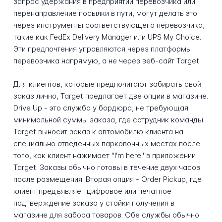
запрос удержания в предприятии перевозчика или
перенаправление посылки в пути, могут делать это
через инструменты соответствующего перевозчика,
такие как FedEx Delivery Manager или UPS My Choice.
Эти предпочтения управляются через платформы
перевозчика напрямую, а не через веб-сайт Target.
Для клиентов, которые предпочитают забирать свой
заказ лично, Target предлагает две опции в магазине.
Drive Up - это служба у бордюра, не требующая
минимальной суммы заказа, где сотрудник команды
Target выносит заказ к автомобилю клиента на
специально отведенных парковочных местах после
того, как клиент нажимает "I'm here" в приложении
Target. Заказы обычно готовы в течение двух часов
после размещения. Вторая опция - Order Pickup, где
клиент предъявляет цифровое или печатное
подтверждение заказа у стойки получения в
магазине для забора товаров. Обе службы обычно