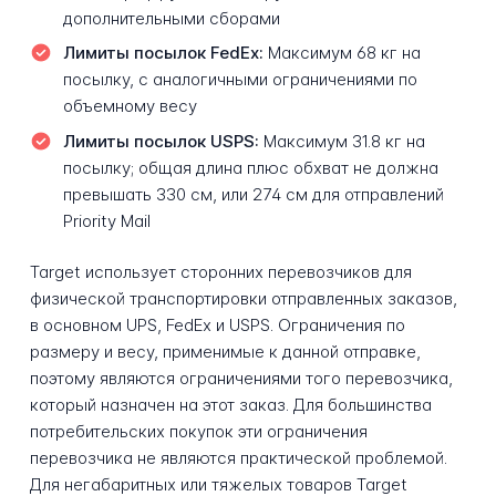
дополнительными сборами
Лимиты посылок FedEx:
Максимум 68 кг на
посылку, с аналогичными ограничениями по
объемному весу
Лимиты посылок USPS:
Максимум 31.8 кг на
посылку; общая длина плюс обхват не должна
превышать 330 см, или 274 см для отправлений
Priority Mail
Target использует сторонних перевозчиков для
физической транспортировки отправленных заказов,
в основном UPS, FedEx и USPS. Ограничения по
размеру и весу, применимые к данной отправке,
поэтому являются ограничениями того перевозчика,
который назначен на этот заказ. Для большинства
потребительских покупок эти ограничения
перевозчика не являются практической проблемой.
Для негабаритных или тяжелых товаров Target