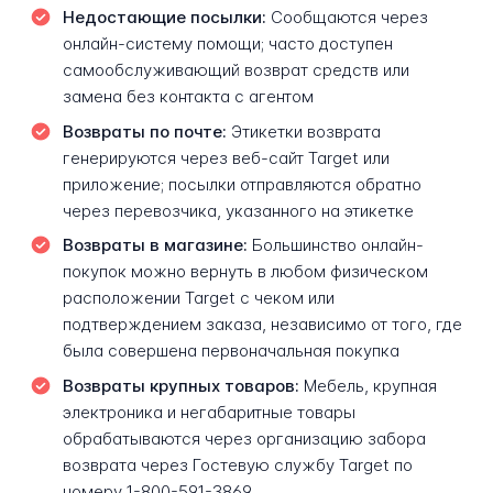
Недостающие посылки:
Сообщаются через
онлайн-систему помощи; часто доступен
самообслуживающий возврат средств или
замена без контакта с агентом
Возвраты по почте:
Этикетки возврата
генерируются через веб-сайт Target или
приложение; посылки отправляются обратно
через перевозчика, указанного на этикетке
Возвраты в магазине:
Большинство онлайн-
покупок можно вернуть в любом физическом
расположении Target с чеком или
подтверждением заказа, независимо от того, где
была совершена первоначальная покупка
Возвраты крупных товаров:
Мебель, крупная
электроника и негабаритные товары
обрабатываются через организацию забора
возврата через Гостевую службу Target по
номеру 1-800-591-3869