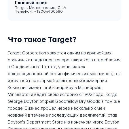
Главный офис
Target, Миннеаполис, США
Телефон: +18004400680
Что такое Target?
Target Corporation является одним из крупнейших
розничных продавцов товаров широкого потребления
в Соединенных Штатах, управляя как
общенациональной сетью физических магазинов, так
и крупной платформой электронной коммерции.
Компания имеет штаб-квартиру в Minneapolis,
Minnesota, и ведет свою историю с 1902 года, когда
George Dayton открыл Goodfellow Dry Goods в том же
городе. Бизнес прошел через несколько смен
названий в течение последующих десятилетий, став
Dayton's Department Store и в конечном итоге Dayton
Company, доминирующим оператором универмагов