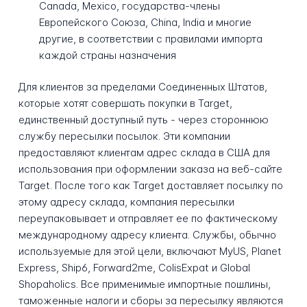
Canada, Mexico, государства-члены
Европейского Союза, China, India и многие
другие, в соответствии с правилами импорта
каждой страны назначения
Для клиентов за пределами Соединенных Штатов,
которые хотят совершать покупки в Target,
единственный доступный путь - через стороннюю
службу пересылки посылок. Эти компании
предоставляют клиентам адрес склада в США для
использования при оформлении заказа на веб-сайте
Target. После того как Target доставляет посылку по
этому адресу склада, компания пересылки
переупаковывает и отправляет ее по фактическому
международному адресу клиента. Службы, обычно
используемые для этой цели, включают MyUS, Planet
Express, Ship6, Forward2me, ColisExpat и Global
Shopaholics. Все применимые импортные пошлины,
таможенные налоги и сборы за пересылку являются