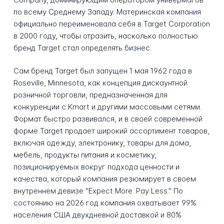
по всему Среднему Западу. Материнская компания
официально переименовала себя в Target Corporation
в 2000 году, чтобы отразить, насколько полностью
бренд Target стал определять бизнес.
Сам бренд Target был запущен 1 мая 1962 года в
Roseville, Minnesota, как концепция дискаунтной
розничной торговли, предназначенная для
конкуренции с Kmart и другими массовыми сетями.
Формат быстро развивался, и в своей современной
форме Target продает широкий ассортимент товаров,
включая одежду, электронику, товары для дома,
мебель, продукты питания и косметику,
позиционируемых вокруг подхода ценности и
качества, который компания резюмирует в своем
внутреннем девизе "Expect More. Pay Less." По
состоянию на 2026 год компания охватывает 99%
населения США двухдневной доставкой и 80%