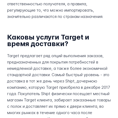
ответственностью получателя, а правила,
регулирующие то, что можно импортировать,
значительно различаются по странам назначения.
Каковы услуги Target и
время доставки?
Target предлагает ряд опций выполнения заказов,
предназначенных для покрытия потребностей в
немедленной доставке, а также более экономичной
стандартной доставки. Самый быстрый уровень - это
доставка в тот же день через Shipt, дочернюю
компанию, которую Target приобрела в декабре 2017
года. Покупатель Shipt физически посещает местный
магазин Target клиента, забирает заказанные товары
с полок и доставляет их прямо к двери клиента, во
многих рынках в течение одного часа после