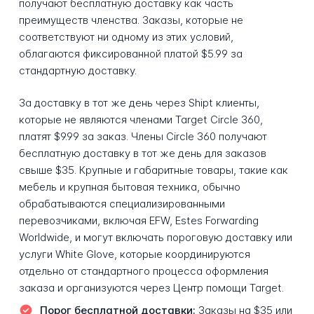
получают бесплатную доставку как часть
преимуществ членства. Заказы, которые не
соответствуют ни одному из этих условий,
облагаются фиксированной платой $5.99 за
стандартную доставку.
За доставку в тот же день через Shipt клиенты,
которые не являются членами Target Circle 360,
платят $9.99 за заказ. Члены Circle 360 получают
бесплатную доставку в тот же день для заказов
свыше $35. Крупные и габаритные товары, такие как
мебель и крупная бытовая техника, обычно
обрабатываются специализированными
перевозчиками, включая EFW, Estes Forwarding
Worldwide, и могут включать пороговую доставку или
услуги White Glove, которые координируются
отдельно от стандартного процесса оформления
заказа и организуются через Центр помощи Target.
Порог бесплатной доставки:
Заказы на $35 или