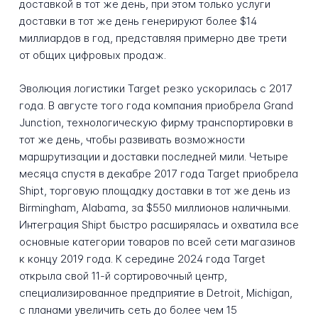
доставкой в тот же день, при этом только услуги
доставки в тот же день генерируют более $14
миллиардов в год, представляя примерно две трети
от общих цифровых продаж.
Эволюция логистики Target резко ускорилась с 2017
года. В августе того года компания приобрела Grand
Junction, технологическую фирму транспортировки в
тот же день, чтобы развивать возможности
маршрутизации и доставки последней мили. Четыре
месяца спустя в декабре 2017 года Target приобрела
Shipt, торговую площадку доставки в тот же день из
Birmingham, Alabama, за $550 миллионов наличными.
Интеграция Shipt быстро расширялась и охватила все
основные категории товаров по всей сети магазинов
к концу 2019 года. К середине 2024 года Target
открыла свой 11-й сортировочный центр,
специализированное предприятие в Detroit, Michigan,
с планами увеличить сеть до более чем 15