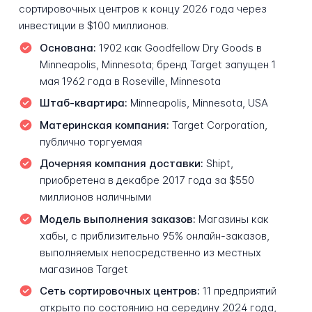
сортировочных центров к концу 2026 года через
инвестиции в $100 миллионов.
Основана:
1902 как Goodfellow Dry Goods в
Minneapolis, Minnesota; бренд Target запущен 1
мая 1962 года в Roseville, Minnesota
Штаб-квартира:
Minneapolis, Minnesota, USA
Материнская компания:
Target Corporation,
публично торгуемая
Дочерняя компания доставки:
Shipt,
приобретена в декабре 2017 года за $550
миллионов наличными
Модель выполнения заказов:
Магазины как
хабы, с приблизительно 95% онлайн-заказов,
выполняемых непосредственно из местных
магазинов Target
Сеть сортировочных центров:
11 предприятий
открыто по состоянию на середину 2024 года,