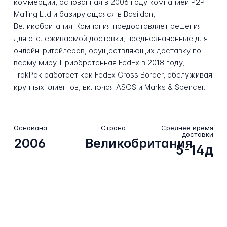
коммерции, основанная в 2006 году компанией P2P
Mailing Ltd и базирующаяся в Basildon,
Великобритания. Компания предоставляет решения
для отслеживаемой доставки, предназначенные для
онлайн-ритейлеров, осуществляющих доставку по
всему миру. Приобретенная FedEx в 2018 году,
TrakPak работает как FedEx Cross Border, обслуживая
крупных клиентов, включая ASOS и Marks & Spencer.
Основана
Страна
Среднее время
доставки
2006
Великобритания
5-14д