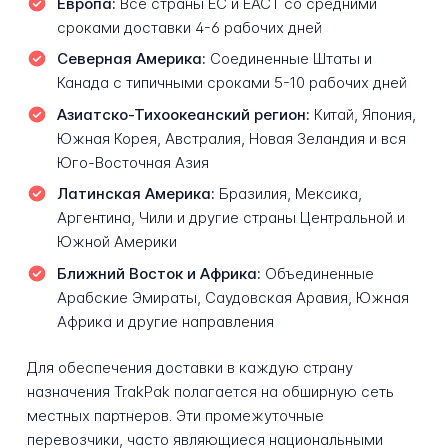
Европа:
Все страны ЕС и ЕАСТ со средними
сроками доставки 4-6 рабочих дней
Северная Америка:
Соединенные Штаты и
Канада с типичными сроками 5-10 рабочих дней
Азиатско-Тихоокеанский регион:
Китай, Япония,
Южная Корея, Австралия, Новая Зеландия и вся
Юго-Восточная Азия
Латинская Америка:
Бразилия, Мексика,
Аргентина, Чили и другие страны Центральной и
Южной Америки
Ближний Восток и Африка:
Объединенные
Арабские Эмираты, Саудовская Аравия, Южная
Африка и другие направления
Для обеспечения доставки в каждую страну
назначения TrakPak полагается на обширную сеть
местных партнеров. Эти промежуточные
перевозчики, часто являющиеся национальными