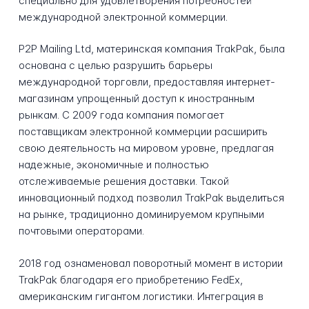
специально для удовлетворения потребностей
международной электронной коммерции.
P2P Mailing Ltd, материнская компания TrakPak, была
основана с целью разрушить барьеры
международной торговли, предоставляя интернет-
магазинам упрощенный доступ к иностранным
рынкам. С 2009 года компания помогает
поставщикам электронной коммерции расширить
свою деятельность на мировом уровне, предлагая
надежные, экономичные и полностью
отслеживаемые решения доставки. Такой
инновационный подход позволил TrakPak выделиться
на рынке, традиционно доминируемом крупными
почтовыми операторами.
2018 год ознаменовал поворотный момент в истории
TrakPak благодаря его приобретению FedEx,
американским гигантом логистики. Интеграция в