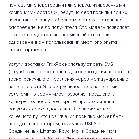
почтовыми операторами или специализированными
компаниями доставки, берут на себя посылки при их
прибытии в страну и обеспечивают окончательное
распределение до получателя. Эта модель позволяет
TrakPak предоставлять всемирный охват при
одновременном использовании местного опыта
своих партнеров.
Услуги доставки TrakPak используют сеть EMS
(Служба экспресс-почты) для сокращения затрат на
трансграничные отправления через международные
почтовые сети. Это сотрудничество с почтовыми
услугами по всему миру позволяет предлагать
конкурентоспособные тарифы при сохранении
разумных сроков доставки. В зависимости от
конечного пункта назначения посылка может быть
передана операторам, таким как USPS в
Соединенных Штатах, Royal Mail в Соединенном
Королевстве, La Poste во Франции или другим