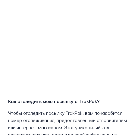
Как отследить мою посылку с TrakPak?
Чтобы отследить посылку TrakPak, вам понадобится
номер отслеживания, предоставленный отправителем
или интернет-магазином. Этот уникальный код
позволяет получить доступ ко всей информации о