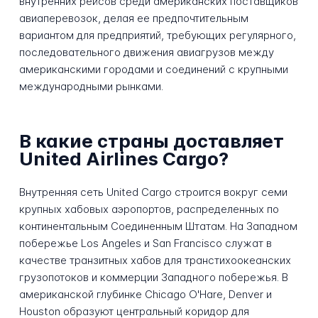
внутренних рейсов среди американских поставщиков
авиаперевозок, делая ее предпочтительным
вариантом для предприятий, требующих регулярного,
последовательного движения авиагрузов между
американскими городами и соединений с крупными
международными рынками.
В какие страны доставляет
United Airlines Cargo?
Внутренняя сеть United Cargo строится вокруг семи
крупных хабовых аэропортов, распределенных по
континентальным Соединенным Штатам. На Западном
побережье Los Angeles и San Francisco служат в
качестве транзитных хабов для транстихоокеанских
грузопотоков и коммерции Западного побережья. В
американской глубинке Chicago O'Hare, Denver и
Houston образуют центральный коридор для