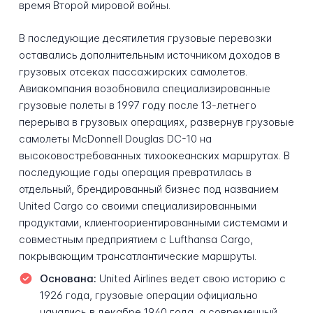
время Второй мировой войны.
В последующие десятилетия грузовые перевозки
оставались дополнительным источником доходов в
грузовых отсеках пассажирских самолетов.
Авиакомпания возобновила специализированные
грузовые полеты в 1997 году после 13-летнего
перерыва в грузовых операциях, развернув грузовые
самолеты McDonnell Douglas DC-10 на
высоковостребованных тихоокеанских маршрутах. В
последующие годы операция превратилась в
отдельный, брендированный бизнес под названием
United Cargo со своими специализированными
продуктами, клиентоориентированными системами и
совместным предприятием с Lufthansa Cargo,
покрывающим трансатлантические маршруты.
Основана:
United Airlines ведет свою историю с
1926 года, грузовые операции официально
начались в декабре 1940 года, а современный