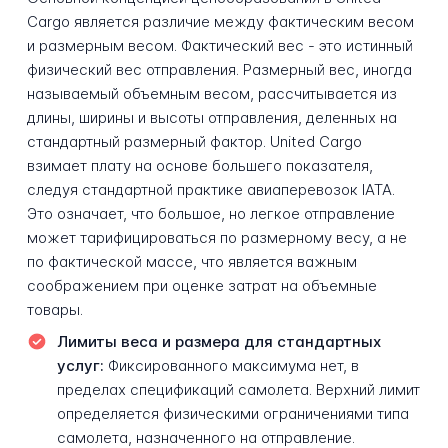
Cargo является различие между фактическим весом
и размерным весом. Фактический вес - это истинный
физический вес отправления. Размерный вес, иногда
называемый объемным весом, рассчитывается из
длины, ширины и высоты отправления, деленных на
стандартный размерный фактор. United Cargo
взимает плату на основе большего показателя,
следуя стандартной практике авиаперевозок IATA.
Это означает, что большое, но легкое отправление
может тарифицироваться по размерному весу, а не
по фактической массе, что является важным
соображением при оценке затрат на объемные
товары.
Лимиты веса и размера для стандартных
услуг:
Фиксированного максимума нет, в
пределах спецификаций самолета. Верхний лимит
определяется физическими ограничениями типа
самолета, назначенного на отправление.