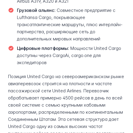
Airbus A319, A320 и A321
Грузовой альянс:
Совместное предприятие с
Lufthansa Cargo, покрывающее
трансатлантические маршруты, плюс интерлайн-
партнерства, расширяющие сеть до
дополнительных мировых направлений
Цифровые платформы:
Мощности United Cargo
доступны через CargoAi, cargo.one для
экспедиторов
Позиция United Cargo на североамериканском рынке
авиаперевозок строится на плотности и частоте
пассажирской сети United Airlines. Перевозчик
обрабатывает примерно 4500 рейсов в день по всей
своей системе с семью крупными хабовыми
аэропортами, распределенными по континентальным
Соединенным Штатам. Эта сетевая структура дает
United Cargo одну из самых высоких частот