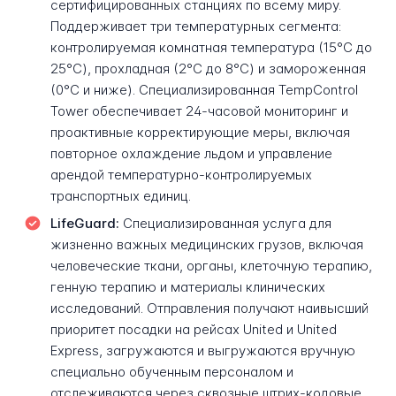
сертифицированных станциях по всему миру.
Поддерживает три температурных сегмента:
контролируемая комнатная температура (15°C до
25°C), прохладная (2°C до 8°C) и замороженная
(0°C и ниже). Специализированная TempControl
Tower обеспечивает 24-часовой мониторинг и
проактивные корректирующие меры, включая
повторное охлаждение льдом и управление
арендой температурно-контролируемых
транспортных единиц.
LifeGuard:
Специализированная услуга для
жизненно важных медицинских грузов, включая
человеческие ткани, органы, клеточную терапию,
генную терапию и материалы клинических
исследований. Отправления получают наивысший
приоритет посадки на рейсах United и United
Express, загружаются и выгружаются вручную
специально обученным персоналом и
отслеживаются через сквозные штрих-кодовые