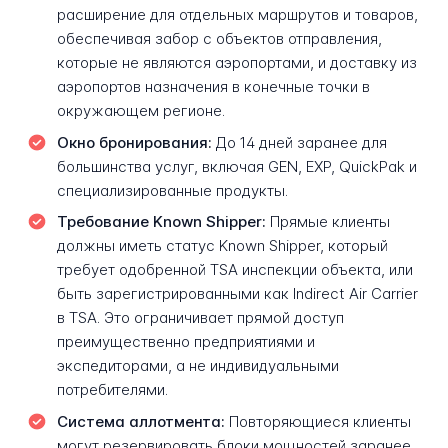
расширение для отдельных маршрутов и товаров,
обеспечивая забор с объектов отправления,
которые не являются аэропортами, и доставку из
аэропортов назначения в конечные точки в
окружающем регионе.
Окно бронирования:
До 14 дней заранее для
большинства услуг, включая GEN, EXP, QuickPak и
специализированные продукты.
Требование Known Shipper:
Прямые клиенты
должны иметь статус Known Shipper, который
требует одобренной TSA инспекции объекта, или
быть зарегистрированными как Indirect Air Carrier
в TSA. Это ограничивает прямой доступ
преимущественно предприятиями и
экспедиторами, а не индивидуальными
потребителями.
Система аллотмента:
Повторяющиеся клиенты
могут резервировать блоки мощностей заранее