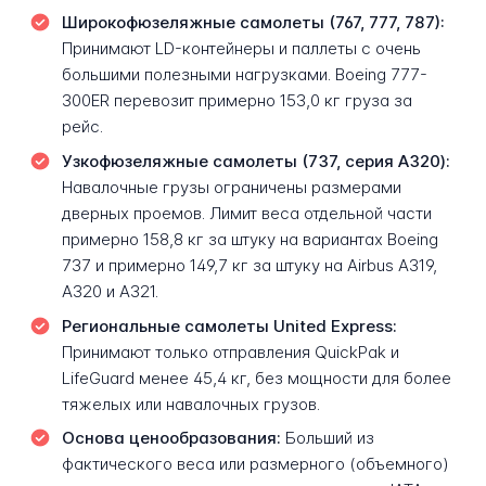
Широкофюзеляжные самолеты (767, 777, 787):
Принимают LD-контейнеры и паллеты с очень
большими полезными нагрузками. Boeing 777-
300ER перевозит примерно 153,0 кг груза за
рейс.
Узкофюзеляжные самолеты (737, серия A320):
Навалочные грузы ограничены размерами
дверных проемов. Лимит веса отдельной части
примерно 158,8 кг за штуку на вариантах Boeing
737 и примерно 149,7 кг за штуку на Airbus A319,
A320 и A321.
Региональные самолеты United Express:
Принимают только отправления QuickPak и
LifeGuard менее 45,4 кг, без мощности для более
тяжелых или навалочных грузов.
Основа ценообразования:
Больший из
фактического веса или размерного (объемного)