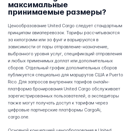
максимальные
принимаемые размеры?
Ценообразование United Cargo следует стандартным
принципам авиаперевозок. Тарифы рассчитываются
за килограмм или за фунт и варьируются в
зависимости от пары отправление-назначение,
выбранного уровня услуг, спецификаций отправления
и любых применимых доплат или дополнительных
сборов. Отдельный график дополнительных сборов
публикуется специально для маршрутов США и Puerto
Rico. Для запросов внутренних тарифов онлайн-
платформа бронирования United Cargo обслуживает
зарегистрированных пользователей, а экспедиторы
также могут получать доступ к тарифам через
цифровые партнерские платформы CargoAi,
cargo.one.
Основной концепцией ценообразования в United