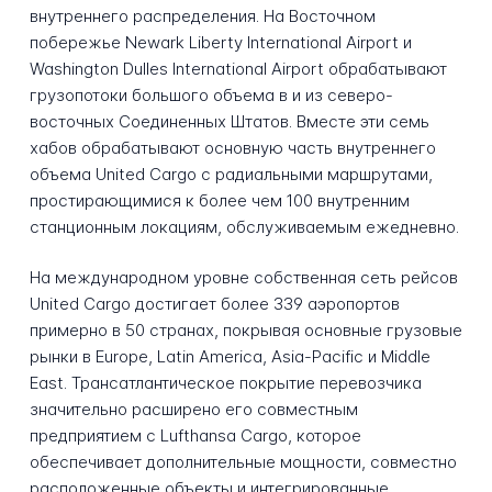
внутреннего распределения. На Восточном
побережье Newark Liberty International Airport и
Washington Dulles International Airport обрабатывают
грузопотоки большого объема в и из северо-
восточных Соединенных Штатов. Вместе эти семь
хабов обрабатывают основную часть внутреннего
объема United Cargo с радиальными маршрутами,
простирающимися к более чем 100 внутренним
станционным локациям, обслуживаемым ежедневно.
На международном уровне собственная сеть рейсов
United Cargo достигает более 339 аэропортов
примерно в 50 странах, покрывая основные грузовые
рынки в Europe, Latin America, Asia-Pacific и Middle
East. Трансатлантическое покрытие перевозчика
значительно расширено его совместным
предприятием с Lufthansa Cargo, которое
обеспечивает дополнительные мощности, совместно
расположенные объекты и интегрированные