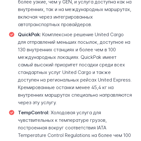
более узкие, чем у GEN, и услуга доступна как на
внутренних, так и на международных маршрутах,
включая через интегрированных
автотранспортных провайдеров.
QuickPak:
Комплексное решение United Cargo
для отправлений меньших посылок, доступное на
130 внутренних станциях и более чем в 100
международных локациях. QuickPak имеет
самый высокий приоритет посадки среди всех
стандартных услуг United Cargo и также
доступен на региональных рейсах United Express.
Кремированные останки менее 45,4 кг на
внутренних маршрутах специально направляются
через эту услугу.
TempControl:
Холодовая услуга для
чувствительных к температуре грузов,
построенная вокруг соответствия IATA
Temperature Control Regulations на более чем 100