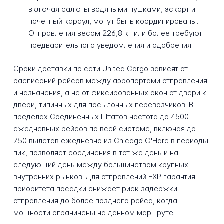
включая салюты водяными пушками, эскорт и
почетный караул, могут быть координированы.
Отправления весом 226,8 кг или более требуют
предварительного уведомления и одобрения.
Сроки доставки по сети United Cargo зависят от
расписаний рейсов между аэропортами отправления
и назначения, а не от фиксированных окон от двери к
двери, типичных для посылочных перевозчиков. В
пределах Соединенных Штатов частота до 4500
ежедневных рейсов по всей системе, включая до
750 вылетов ежедневно из Chicago O'Hare в периоды
пик, позволяет соединения в тот же день и на
следующий день между большинством крупных
внутренних рынков. Для отправлений EXP гарантия
приоритета посадки снижает риск задержки
отправления до более позднего рейса, когда
мощности ограничены на данном маршруте.