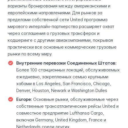
варианты бронирования между американскими и
европейскими направлениями. Для рынков за
пределами собственной сети United программа
мирового интерлайн-партнерства расширяет охват
через соглашения о грузовых трансферах и
кодшеринге с другими авиакомпаниями, покрывая
практически все основные коммерческие грузовые
рынки по всему миру.
Внутренние перевозки Соединенных Штатов:
Более 100 станционных локаций, обслуживаемых
ежедневно, закрепленных семью крупными
хабами в Los Angeles, San Francisco, Chicago,
Denver, Houston, Newark и Washington Dulles
Europe:
Основные рынки, обслуживаемые через
собственные трансатлантические рейсы United и
совместное предприятие Lufthansa Cargo,
включая Germany, United Kingdom, France и
Netherlands среди других