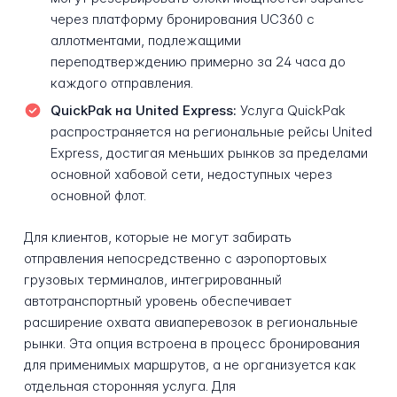
через платформу бронирования UC360 с
аллотментами, подлежащими
переподтверждению примерно за 24 часа до
каждого отправления.
QuickPak на United Express:
Услуга QuickPak
распространяется на региональные рейсы United
Express, достигая меньших рынков за пределами
основной хабовой сети, недоступных через
основной флот.
Для клиентов, которые не могут забирать
отправления непосредственно с аэропортовых
грузовых терминалов, интегрированный
автотранспортный уровень обеспечивает
расширение охвата авиаперевозок в региональные
рынки. Эта опция встроена в процесс бронирования
для применимых маршрутов, а не организуется как
отдельная сторонняя услуга. Для