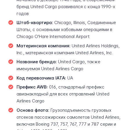
бренд United Cargo развивался с конца 1990-х
годов
Штаб-квартира:
Chicago, Illinois, Соединенные
Штаты, с основными хабовыми операциями в
Chicago O'Hare International Airport
Материнская компания:
United Airlines Holdings,
Inc., материнская компания United Airlines, Inc.
Название бренда:
United Cargo, также
именуемая United Airlines Cargo
Код перевозчика IATA:
UA
Префикс AWB:
016, стандартный префикс
авианакладной для всех отправлений United
Airlines Cargo
Основа флота:
Грузоподъемность грузовых
отсеков пассажирских самолетов United Airlines,
включая Boeing 737, 757, 767, 777 и 787 серии и