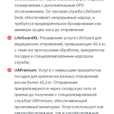
сканирования с дополнительным GPS-
отслеживанием. 24-часовая служба LifeGuard
Desk обеспечивает непрерывный надзор, и
требуется предварительное бронирование как
минимум за два часа до отправления.
LifeGuardXL:
Расширение услуги LifeGuard для
медицинских отправлений, превышающих 45,4 кг,
с теми же протоколами обработки, приоритетом
посадки и специализированным надзором
службы.
UAPremium:
Услуга с наивысшим приоритетом
посадки для критически важных отправлений
весом более 45,4 кг. Отправления
приоритизируются через складскую сеть от
приема до получения с специализированной
службой UAPremium, обеспечивающей
проактивный мониторинг. Услуга использует как
широкофюзеляжные, так и узкофюзеляжные